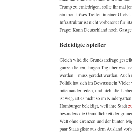
Trump zu erniedrigen, sollte ihr mal j
ein monströses Treffen in einer Großst
Infrastruktur ist nicht vorbereitet für 
Frage: Kann Deutschland noch Gastgeb
Beleidigte Spießer
Gleich wird die Grundsatzfrage gestell
ganzen lieben, langen Tag über wachse
werden – muss geredet werden. Auch m
Politik hat sich im Bewusstsein Vieler 
miteinander reden, und nicht die Lieb
ist weg, ist es nicht so im Kindergart
Hamburger beleidigt, weil ihre Stadt
zu
besonders die Gemütlichkeit der grüne
Welt ohne Grenzen und der bunten Migr
paar Staatsgäste aus dem Ausland vorb