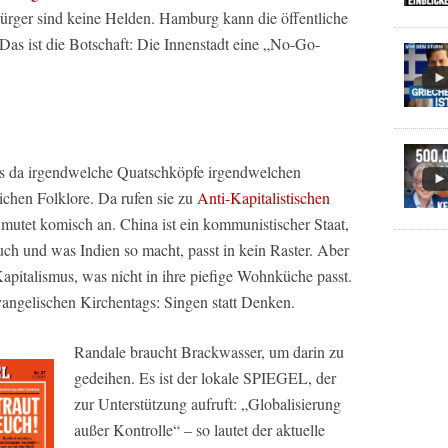
rger sind keine Helden. Hamburg kann die öffentliche
Das ist die Botschaft: Die Innenstadt eine „No-Go-
s da irgendwelche Quatschköpfe irgendwelchen
blichen Folklore. Da rufen sie zu
Anti-Kapitalistischen
 mutet komisch an. China ist ein kommunistischer Staat,
uch und was Indien so macht, passt in kein Raster. Aber
apitalismus, was nicht in ihre piefige Wohnküche passt.
evangelischen Kirchentags: Singen statt Denken.
Randale braucht Brackwasser, um darin zu
gedeihen. Es ist der lokale
SPIEGEL
, der
zur Unterstützung aufruft:
„Globalisierung
außer Kontrolle“
– so lautet der aktuelle