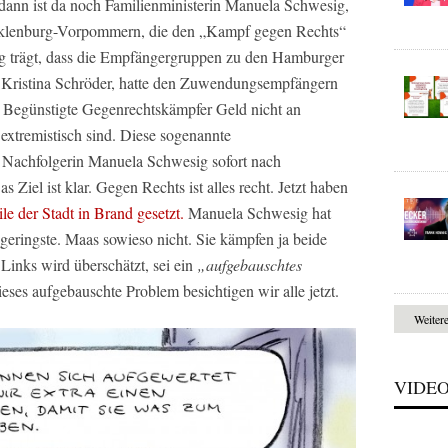
 dann ist da noch Familienministerin Manuela Schwesig,
ecklenburg-Vorpommern, die den „Kampf gegen Rechts“
ung trägt, dass die Empfängergruppen zu den Hamburger
, Kristina Schröder, hatte den Zuwendungsempfängern
s Begünstigte Gegenrechtskämpfer Geld nicht an
 extremistisch sind. Diese sogenannte
 Nachfolgerin Manuela Schwesig sofort nach
Ziel ist klar. Gegen Rechts ist alles recht. Jetzt haben
ile der Stadt in Brand gesetzt.
Manuela Schwesig hat
s geringste. Maas sowieso nicht. Sie kämpfen ja beide
Links wird überschätzt, sei ein
„aufgebauschtes
ieses aufgebauschte Problem besichtigen wir alle jetzt.
Weiter
VIDE