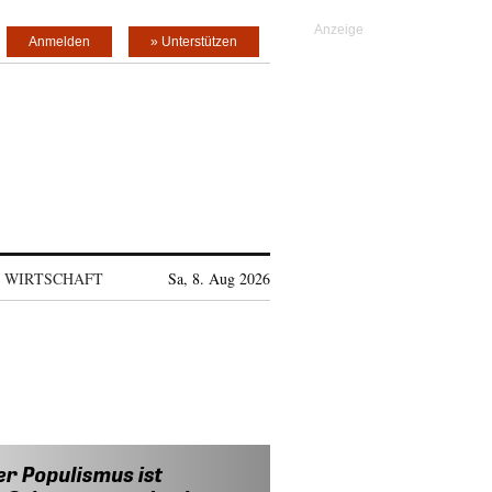
Anmelden
» Unterstützen
WIRTSCHAFT
Sa, 8. Aug 2026