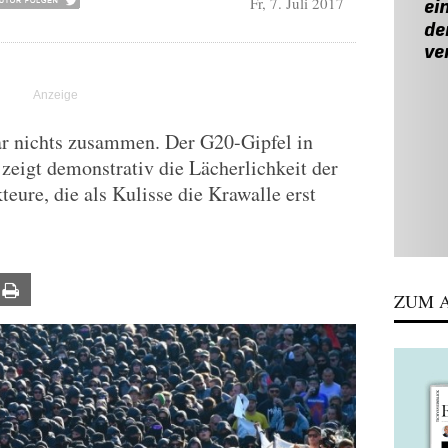
Fr, 7. Juli 2017
gar nichts zusammen. Der G20-Gipfel in
 zeigt demonstrativ die Lächerlichkeit der
teure, die als Kulisse die Krawalle erst
ail
Print
ZUM A