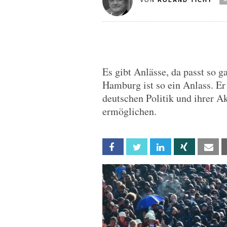
VON
ROLAND TICHY
Es gibt Anlässe, da passt so 
Hamburg ist so ein Anlass. Er
deutschen Politik und ihrer Ak
ermöglichen.
Facebook
Twitter
Linkedin
Xing
Em