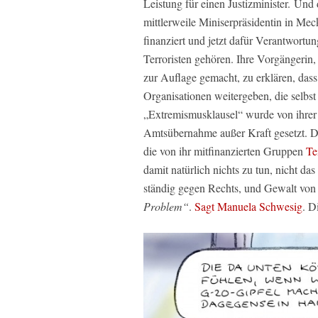
Leistung für einen Justizminister. Und
mittlerweile Miniserpräsidentin in M
finanziert und jetzt dafür Verantwort
Terroristen gehören. Ihre Vorgängerin
zur Auflage gemacht, zu erklären, das
Organisationen weitergeben, die selbst
„Extremismusklausel“ wurde von ihrer
Amtsübernahme außer Kraft gesetzt. Das 
die von ihr mitfinanzierten Gruppen
Te
damit natürlich nichts zu tun, nicht da
ständig gegen Rechts, und Gewalt von 
Problem“
.
Sagt Manuela Schwesig
. D