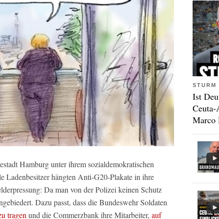
STURM 
Ist Deu
Ceuta-
Marco 
estadt Hamburg unter ihrem sozialdemokratischen
e Ladenbesitzer hängten Anti-G20-Plakate in ihre
elderpressung: Da man von der Polizei keinen Schutz
angebiedert. Dazu passt, dass die Bundeswehr Soldaten
zu tragen
und die Commerzbank ihre Mitarbeiter,
auf