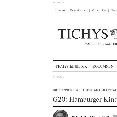
Autoren
Unterstützung
Grundsätze
Podc
Skip to content
TICHYS EINBLICK
KOLUMNEN
DIE BESSERE WELT DER ANTI-KAPITA
G20: Hamburger Kinde