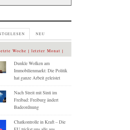
STGELESEN
NEU
letzte Woche
letzter Monat
Dunkle Wolken am
Immobilienmarkt: Die Politik
hat ganze Arbeit geleistet
Nach Streit mit Sinti im
Freibad: Freiburg ändert
Badeordnung
Chatkontrolle in Kraft – Die
EU trickst uns alle aus