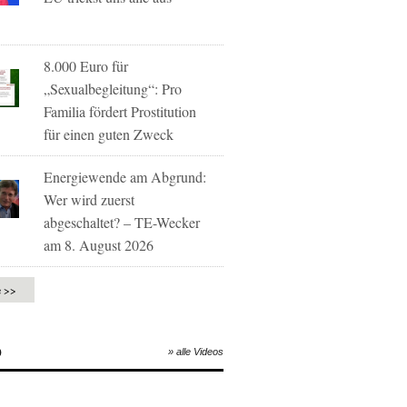
8.000 Euro für
„Sexualbegleitung“: Pro
Familia fördert Prostitution
für einen guten Zweck
Energiewende am Abgrund:
Wer wird zuerst
abgeschaltet? – TE-Wecker
am 8. August 2026
e >>
O
» alle Videos