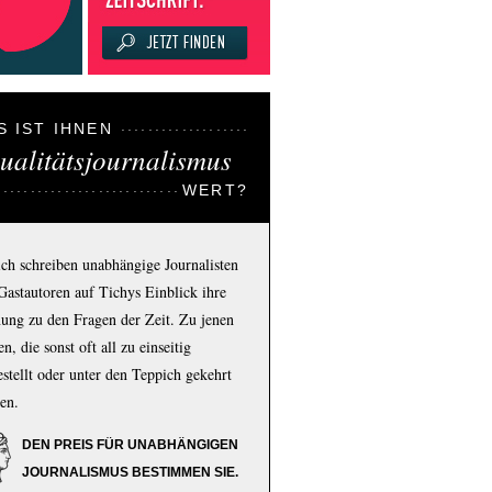
S IST IHNEN
ualitätsjournalismus
WERT?
ich schreiben unabhängige Journalisten
Gastautoren auf Tichys Einblick ihre
ung zu den Fragen der Zeit. Zu jenen
n, die sonst oft all zu einseitig
estellt oder unter den Teppich gekehrt
en.
DEN PREIS FÜR UNABHÄNGIGEN
JOURNALISMUS BESTIMMEN SIE.