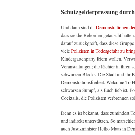
Schutzgelderpressung durc
Und dann sind da
Demonstrationen der
dass sie die Behörden getäuscht hätte
darauf zurückgreift, dass diese Grupp
viele
Polizisten in Todesgefahr zu brin
Kindergartenparty feiern wollen. Verwa
Veranstaltungen; die Richter in ihren
schwarzen Blocks. Die Stadt und ihr B
Demonstrationsfreiheit. Welcome To Hell
schwarzen Sumpf, als Euch lieb ist. Po
Cocktails, die Polizisten verbrennen sol
Denn es ist bekannt, dass zumindest T
und indirekt unterstützen. So marschie
auch Justizminister Heiko Maas in Dem