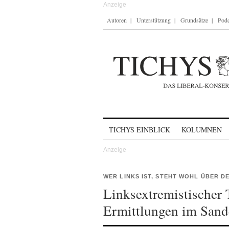
Autoren
Unterstützung
Grundsätze
Podc
Skip to content
TICHYS EINBLICK
KOLUMNEN
WER LINKS IST, STEHT WOHL ÜBER D
Linksextremistischer 
Ermittlungen im Sand