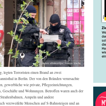
picture alliance/dpa | Soeren Stache
 legten Terroristen einen Brand an zwei
nnisthal in Berlin. Der von den Bränden verursachte
n, gewerbliche wie private, Pflegeeinrichtungen,
s, Geschäfte und Wohnungen. Betroffen waren auch der
d Straßenbahnen, Ampeln und andere
auch verzweifelte Menschen auf S-Bahnsteigen und an