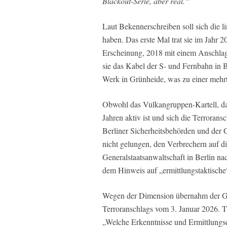
Blackout-Serie, aber real.“
Laut Bekennerschreiben soll sich die 
haben. Das erste Mal trat sie im Jahr 2
Erscheinung, 2018 mit einem Anschlag
sie das Kabel der S- und Fernbahn in Be
Werk in Grünheide, was zu einer mehr
Obwohl das Vulkangruppen-Kartell, das
Jahren aktiv ist und sich die Terroran
Berliner Sicherheitsbehörden und der 
nicht gelungen, den Verbrechern auf d
Generalstaatsanwaltschaft in Berlin n
dem Hinweis auf „ermittlungstaktisch
Wegen der Dimension übernahm der Ge
Terroranschlags vom 3. Januar 2026. 
„Welche Erkenntnisse und Ermittlungs