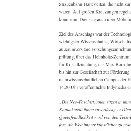
Straßenbahn-Haltestellen, die nicht zu
waren. Auf großen Kreuzungen regelte
konnte am Dienstag auch über Mobilfun
Ziel des Anschlags war der Technologi
wichtigster Wissenschafts-, Wirtschaft
außeruniversitäre Forschungseinrichtu
prüfung, über das Helmholtz-Zentrum Be
für Kristallzüchtung, das Max-Born-Ins
bis hin zur Gesellschaft zur Förderun
naturwissenschaftlichen Campus der 
14.20 Uhr veröffentlichte Indymedia e
„Die Neo-Faschist:innen sitzen in imm
Kapital steht ihnen zuverlässig zu Die
Queerfeindlichkeit wird von den Tech-B
fort, die Welt immer künstlicher zu ma