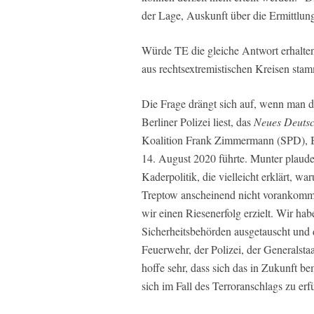
der Lage, Auskunft über die Ermittlung
Würde TE die gleiche Antwort erhalten,
aus rechtsextremistischen Kreisen st
Die Frage drängt sich auf, wenn man d
Berliner Polizei liest, das
Neues Deuts
Koalition Frank Zimmermann (SPD), B
14. August 2020 führte. Munter plaude
Kaderpolitik, die vielleicht erklärt, w
Treptow anscheinend nicht vorankomme
wir einen Riesenerfolg erzielt. Wir hab
Sicherheitsbehörden ausgetauscht und d
Feuerwehr, der Polizei, der Generalst
hoffe sehr, dass sich das in Zukunft 
sich im Fall des Terroranschlags zu erfü