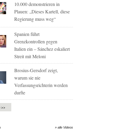
10.000 demonstrieren in
Plauen: „Dieses Kartell, diese
Regierung muss weg“
Spanien führt
Grenzkontrollen gegen
Italien ein – Sánchez eskaliert
Streit mit Meloni
Brosius-Gersdorf zeigt,
warum sie nie
Verfassungsrichterin werden
durfte
e >>
O
» alle Videos