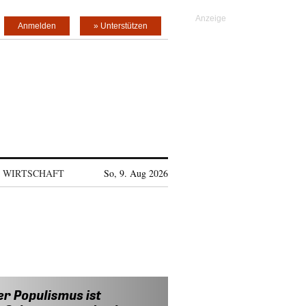
Anmelden
» Unterstützen
WIRTSCHAFT
So, 9. Aug 2026