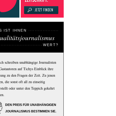
S IST IHNEN
ualitätsjournalismus
WERT?
ich schreiben unabhängige Journalisten
Gastautoren auf Tichys Einblick ihre
ung zu den Fragen der Zeit. Zu jenen
n, die sonst oft all zu einseitig
estellt oder unter den Teppich gekehrt
en.
DEN PREIS FÜR UNABHÄNGIGEN
JOURNALISMUS BESTIMMEN SIE.