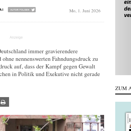
Mo, 1. Juni 2026
AI
Deutschland immer gravierendere
nd ohne nennenswerten Fahndungsdruck zu
ndruck auf, dass der Kampf gegen Gewalt
chen in Politik und Exekutive nicht gerade
ZUM A
ail
Print