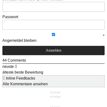
Passwort
Angemeldet bleiben
44
Comments
neuste
älteste
beste Bewertung
Inline Feedbacks
Alle Kommentare ansehen