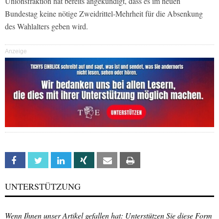
Unionsfraktion hat bereits angekündigt, dass es im neuen
Bundestag keine nötige Zweidrittel-Mehrheit für die Absenkung
des Wahlalters geben wird.
Anzeige
Facebook
Twitter
Linkedin
Xing
Email
Print
UNTERSTÜTZUNG
Wenn Ihnen unser Artikel gefallen hat: Unterstützen Sie diese Form