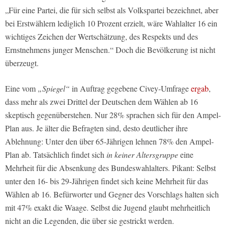
„Für eine Partei, die für sich selbst als Volkspartei bezeichnet, aber
bei Erstwählern lediglich 10 Prozent erzielt, wäre Wahlalter 16 ein
wichtiges Zeichen der Wertschätzung, des Respekts und des
Ernstnehmens junger Menschen.“ Doch die Bevölkerung ist nicht
überzeugt.
Eine vom
„Spiegel“
in Auftrag gegebene Civey-Umfrage
ergab
,
dass mehr als zwei Drittel der Deutschen dem Wählen ab 16
skeptisch gegenüberstehen. Nur 28% sprachen sich für den Ampel-
Plan aus. Je älter die Befragten sind, desto deutlicher ihre
Ablehnung: Unter den über 65-Jährigen lehnen 78% den Ampel-
Plan ab. Tatsächlich findet sich
in keiner Altersgruppe
eine
Mehrheit für die Absenkung des Bundeswahlalters. Pikant: Selbst
unter den 16- bis 29-Jährigen findet sich keine Mehrheit für das
Wählen ab 16. Befürworter und Gegner des Vorschlags halten sich
mit 47% exakt die Waage. Selbst die Jugend glaubt mehrheitlich
nicht an die Legenden, die über sie gestrickt werden.