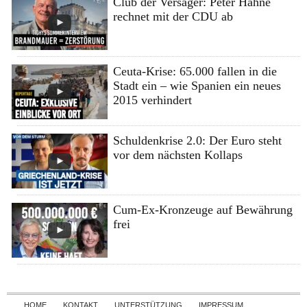
Club der Versager: Peter Hahne
rechnet mit der CDU ab
Ceuta-Krise: 65.000 fallen in die
Stadt ein – wie Spanien ein neues
2015 verhindert
Schuldenkrise 2.0: Der Euro steht
vor dem nächsten Kollaps
Cum-Ex-Kronzeuge auf Bewährung
frei
Skip to content
HOME
KONTAKT
UNTERSTÜTZUNG
IMPRESSUM