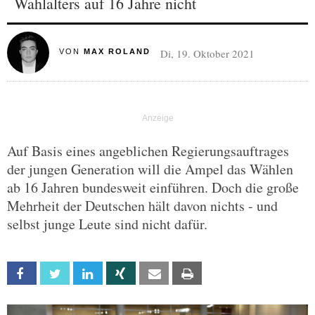
Wahlalters auf 16 Jahre nicht
Di, 19. Oktober 2021
VON
MAX ROLAND
Auf Basis eines angeblichen Regierungsauftrages
der jungen Generation will die Ampel das Wählen
ab 16 Jahren bundesweit einführen. Doch die große
Mehrheit der Deutschen hält davon nichts - und
selbst junge Leute sind nicht dafür.
Facebook
Twitter
Linkedin
Xing
Email
Print