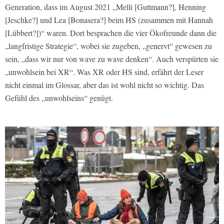
Generation, dass im August 2021 „Melli [Guttmann?], Henning
[Jeschke?] und Lea [Bonasera?] beim HS (zusammen mit Hannah
[Lübbert?])“ waren. Dort besprachen die vier Ökofreunde dann die
„langfristige Strategie“, wobei sie zugeben, „genervt“ gewesen zu
sein, „dass wir nur von wave zu wave denken“. Auch verspürten sie
„unwohlsein bei XR“. Was XR oder HS sind, erfährt der Leser
nicht einmal im Glossar, aber das ist wohl nicht so wichtig. Das
Gefühl des „unwohlseins“ genügt.