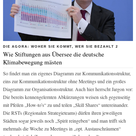
DIE AGORA: WOHER SIE KOMMT, WER SIE BEZAHLT 2
Wie Stiftungen aus Übersee die deutsche
Klimabewegung mästen
So findet man ein eigenes Diagramm zur Kommunikationsstruktur,
eins zur Kommunikationsstruktur ohne Meetings und ein großes
Diagramm zur Organisationsstruktur. Auch hier herrscht Jargon vor:
Die bereits kennengelernten Abkürzungen weisen sich gegenseitig
mit Pfeilen „How-to’s“ zu und teilen „Skill Shares“ untereinander.
Die RSTs (Regionalen Strategieteams) dürfen ihren jeweiligen
Städten sogar jeweils noch „Spirit reingeben“ und man trifft sich
mehrmals die Woche zu Meetings in „opt. Austauschräumen“