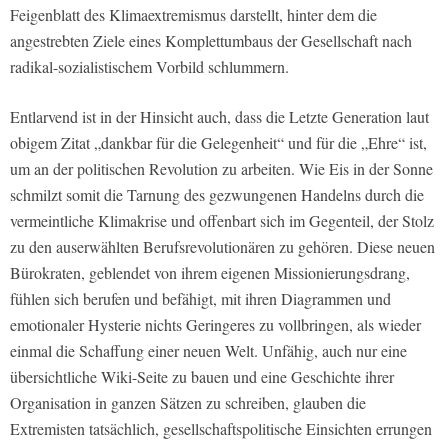
Feigenblatt des Klimaextremismus darstellt, hinter dem die
angestrebten Ziele eines Komplettumbaus der Gesellschaft nach
radikal-sozialistischem Vorbild schlummern.
Entlarvend ist in der Hinsicht auch, dass die Letzte Generation laut
obigem Zitat „dankbar für die Gelegenheit“ und für die „Ehre“ ist,
um an der politischen Revolution zu arbeiten. Wie Eis in der Sonne
schmilzt somit die Tarnung des gezwungenen Handelns durch die
vermeintliche Klimakrise und offenbart sich im Gegenteil, der Stolz
zu den auserwählten Berufsrevolutionären zu gehören. Diese neuen
Bürokraten, geblendet von ihrem eigenen Missionierungsdrang,
fühlen sich berufen und befähigt, mit ihren Diagrammen und
emotionaler Hysterie nichts Geringeres zu vollbringen, als wieder
einmal die Schaffung einer neuen Welt. Unfähig, auch nur eine
übersichtliche Wiki-Seite zu bauen und eine Geschichte ihrer
Organisation in ganzen Sätzen zu schreiben, glauben die
Extremisten tatsächlich, gesellschaftspolitische Einsichten errungen