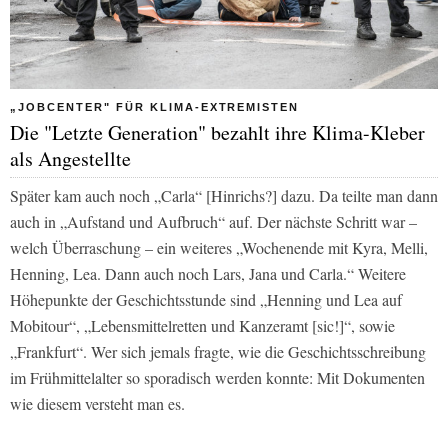
„JOBCENTER" FÜR KLIMA-EXTREMISTEN
Die "Letzte Generation" bezahlt ihre Klima-Kleber
als Angestellte
Später kam auch noch „Carla“ [Hinrichs?] dazu. Da teilte man dann
auch in „Aufstand und Aufbruch“ auf. Der nächste Schritt war –
welch Überraschung – ein weiteres „Wochenende mit Kyra, Melli,
Henning, Lea. Dann auch noch Lars, Jana und Carla.“ Weitere
Höhepunkte der Geschichtsstunde sind „Henning und Lea auf
Mobitour“, „Lebensmittelretten und Kanzeramt [sic!]“, sowie
„Frankfurt“. Wer sich jemals fragte, wie die Geschichtsschreibung
im Frühmittelalter so sporadisch werden konnte: Mit Dokumenten
wie diesem versteht man es.