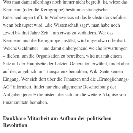
Was man damit allerdings noch immer nicht begreift, ist, wieso das
Kernteam (oder die Kerngruppe) bestimmte strategische
Entscheidungen trifft. In Werbevideos ist das höchste der Gefühle,
wenn behauptet wird, „die Wissenschaft sagt“, man habe noch
„zwei bis drei Jahre Zeit“, um etwas zu verändern. Wer das
Kernteam und die Kerngruppe anstößt, wird nirgendwo offenbart.
Welche Geldmittel – und damit einhergehend welche Erwartungen
– fließen, um die Organisation zu betreiben, wird nur mit einem
Satz auf der Hauptseite der Letzten Generation erwähnt, findet aber
auf der, angeblich um Transparenz bemühten, Wiki-Seite keinen
Eingang. Wer sich dort über die Finanzen und die „Ermöglichungs-
AG“ informiert, findet nur eine allgemeine Beschreibung der
Aufgaben jener Extremisten, die sich um die weitere Akquise von
Finanzmitteln bemühen.
Dankbare Mitarbeit am Aufbau der politischen
Revolution