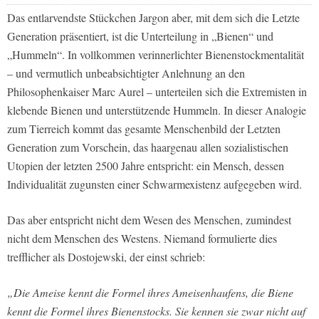
Das entlarvendste Stückchen Jargon aber, mit dem sich die Letzte
Generation präsentiert, ist die Unterteilung in „Bienen“ und
„Hummeln“. In vollkommen verinnerlichter Bienenstockmentalität
– und vermutlich unbeabsichtigter Anlehnung an den
Philosophenkaiser Marc Aurel – unterteilen sich die Extremisten in
klebende Bienen und unterstützende Hummeln. In dieser Analogie
zum Tierreich kommt das gesamte Menschenbild der Letzten
Generation zum Vorschein, das haargenau allen sozialistischen
Utopien der letzten 2500 Jahre entspricht: ein Mensch, dessen
Individualität zugunsten einer Schwarmexistenz aufgegeben wird.
Das aber entspricht nicht dem Wesen des Menschen, zumindest
nicht dem Menschen des Westens. Niemand formulierte dies
trefflicher als Dostojewski, der einst schrieb:
„Die Ameise kennt die Formel ihres Ameisenhaufens, die Biene
kennt die Formel ihres Bienenstocks. Sie kennen sie zwar nicht auf