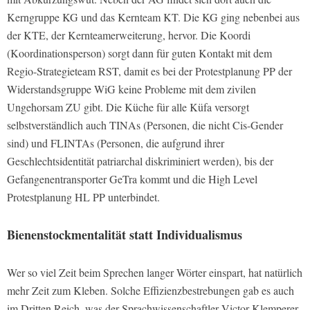
Kerngruppe KG und das Kernteam KT. Die KG ging nebenbei aus
der KTE, der Kernteamerweiterung, hervor. Die Koordi
(Koordinationsperson) sorgt dann für guten Kontakt mit dem
Regio-Strategieteam RST, damit es bei der Protestplanung PP der
Widerstandsgruppe WiG keine Probleme mit dem zivilen
Ungehorsam ZU gibt. Die Küche für alle Küfa versorgt
selbstverständlich auch TINAs (Personen, die nicht Cis-Gender
sind) und FLINTAs (Personen, die aufgrund ihrer
Geschlechtsidentität patriarchal diskriminiert werden), bis der
Gefangenentransporter GeTra kommt und die High Level
Protestplanung HL PP unterbindet.
Bienenstockmentalität statt Individualismus
Wer so viel Zeit beim Sprechen langer Wörter einspart, hat natürlich
mehr Zeit zum Kleben. Solche Effizienzbestrebungen gab es auch
im Dritten Reich, was der Sprachwissenschaftler Victor Klemperer