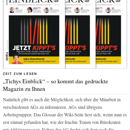
ZEIT ZUM LESEN
„Tichys Einblick“ – so kommt das gedruckte
Magazin zu Ihnen
Natürlich gibt es auch die Möglichkeit, sich über die Mitarbeit in
verschiedenen AGs zu informieren. AGs sind übrigens
Arbeitsgruppen. Das Glossar der Wiki-Seite liest sich, wenn man es
erst einmal gefunden hat, wie der feuchte Traum von Bürokraten
mit Abkürzungswut. Neben der AG findet sich dort auch die