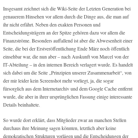
Insgesamt zeichnet sich die Wiki-Seite der Letzten Generation bei
genauerem Hinsehen vor allem durch die Dinge aus, die man auf
ihr nicht erfährt. Neben den exakten Personen und
Entscheidungsträgern an der Spitze gehören dazu vor allem die
Finanzströme. Besonders auffallend ist aber die Abwesenheit einer
Seite, die bei der Erstveröffentlichung Ende März noch öffentlich
einsehbar war, die nun aber – nach Auskunft von Marcel von der
IT-Abteilung – in den internen Bereich verlagert wurde. Es handelt
sich dabei um die Seite „Prinzipien unserer Zusammenarbeit“, von
der mir leider kein Screenshot mehr vorliegt, ja, die sogar
fürsorglich aus dem Internetarchiv und dem Google Cache entfernt
wurde, die aber in ihrer ursprünglichen Fassung einige interessante
Details beinhaltete.
So wurde dort erklärt, dass Mitglieder zwar an manchen Stellen
durchaus ihre Meinung sagen könnten, letztlich aber keine
demokratischen Strukturen vorlägen und die Entscheidungen der