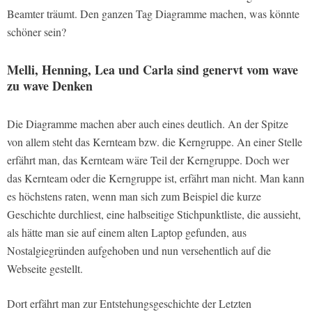
Beamter träumt. Den ganzen Tag Diagramme machen, was könnte
schöner sein?
Melli, Henning, Lea und Carla sind genervt vom wave
zu wave Denken
Die Diagramme machen aber auch eines deutlich. An der Spitze
von allem steht das Kernteam bzw. die Kerngruppe. An einer Stelle
erfährt man, das Kernteam wäre Teil der Kerngruppe. Doch wer
das Kernteam oder die Kerngruppe ist, erfährt man nicht. Man kann
es höchstens raten, wenn man sich zum Beispiel die kurze
Geschichte durchliest, eine halbseitige Stichpunktliste, die aussieht,
als hätte man sie auf einem alten Laptop gefunden, aus
Nostalgiegründen aufgehoben und nun versehentlich auf die
Webseite gestellt.
Dort erfährt man zur Entstehungsgeschichte der Letzten