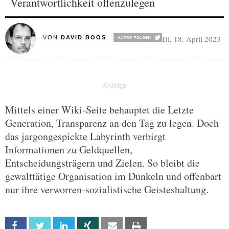
Verantwortlichkeit offenzulegen
Di, 18. April 2023
VON
DAVID BOOS
Mittels einer Wiki-Seite behauptet die Letzte
Generation, Transparenz an den Tag zu legen. Doch
das jargongespickte Labyrinth verbirgt
Informationen zu Geldquellen,
Entscheidungsträgern und Zielen. So bleibt die
gewalttätige Organisation im Dunkeln und offenbart
nur ihre verworren-sozialistische Geisteshaltung.
Facebook
Twitter
Linkedin
Xing
Email
Print