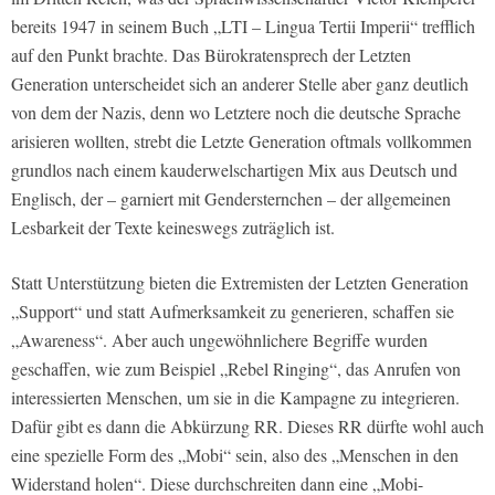
bereits 1947 in seinem Buch „LTI – Lingua Tertii Imperii“ trefflich
auf den Punkt brachte. Das Bürokratensprech der Letzten
Generation unterscheidet sich an anderer Stelle aber ganz deutlich
von dem der Nazis, denn wo Letztere noch die deutsche Sprache
arisieren wollten, strebt die Letzte Generation oftmals vollkommen
grundlos nach einem kauderwelschartigen Mix aus Deutsch und
Englisch, der – garniert mit Gendersternchen – der allgemeinen
Lesbarkeit der Texte keineswegs zuträglich ist.
Statt Unterstützung bieten die Extremisten der Letzten Generation
„Support“ und statt Aufmerksamkeit zu generieren, schaffen sie
„Awareness“. Aber auch ungewöhnlichere Begriffe wurden
geschaffen, wie zum Beispiel „Rebel Ringing“, das Anrufen von
interessierten Menschen, um sie in die Kampagne zu integrieren.
Dafür gibt es dann die Abkürzung RR. Dieses RR dürfte wohl auch
eine spezielle Form des „Mobi“ sein, also des „Menschen in den
Widerstand holen“. Diese durchschreiten dann eine „Mobi-