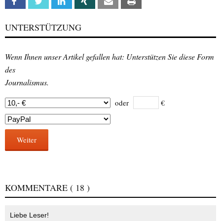
Facebook
Twitter
Linkedin
Xing
Email
Print
UNTERSTÜTZUNG
Wenn Ihnen unser Artikel gefallen hat: Unterstützen Sie diese Form
des
Journalismus.
oder
€
Weiter
KOMMENTARE
( 18 )
Liebe Leser!