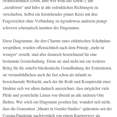
(wahrscheinlich Zoom, aber wer weiß das schon?), um
„zuzuhören” und Infos in alle erdenklichen Richtungen zu
verschieben. Selbst ein freistehender grüner Kreis mit drei
Fragezeichen ohne Verbindung zu irgendetwas anderem prangt
schwerst schematisch inmitten des Diagramms.
Diese Diagramme, die den Charme eines elektrischen Schaltplans
versprühen, wurden offensichtlich nach dem Prinzip „mehr ist
weniger“ erstellt, sind aber dennoch bezeichnend für eine
bestimmte Geisteshaltung. Denn sie sind nicht nur ein weiterer
Beleg für die zutiefst bürokratische Grundhaltung der Extremisten,
sie versinnbildlichen auch die fast schon als infantil zu
bezeichnende Weltsicht, nach der die Reife und Komplexität einer
Struktur sich vor allem dadurch auszeichnet, dass möglichst viele
Pfeile und gestrichelte Linien von überall an alle anderen Orte
fließen. Wer solch ein Diagramm gesehen hat, wundert sich nicht,
dass die Generation „Master in Gender-Studies“ spätestens seit der
Corona-Pandemie nachweislich von einem Karriereweg als