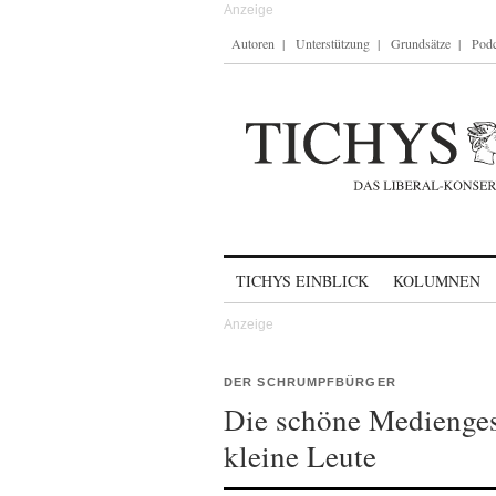
Autoren
Unterstützung
Grundsätze
Podc
Skip to content
TICHYS EINBLICK
KOLUMNEN
DER SCHRUMPFBÜRGER
Die schöne Medienges
kleine Leute