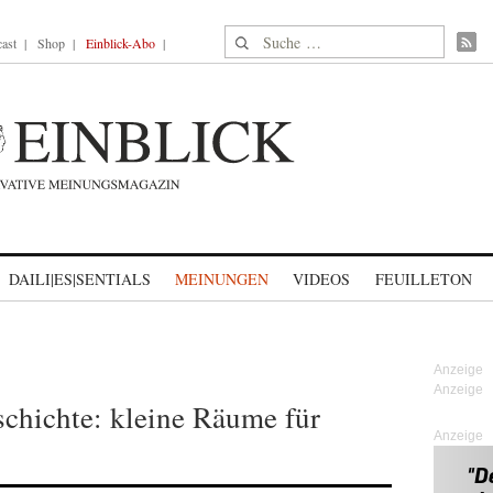
Suche nach:
ast
Shop
Einblick-Abo
DAILI|ES|SENTIALS
MEINUNGEN
VIDEOS
FEUILLETON
chichte: kleine Räume für
Anzeige