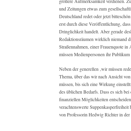
größere Aufmerksamkeit verdienen. Zu
und Zeitungen etwas zum gesellschaftl
Deutschland redet oder jetzt bitteschö
erst durch diese Veröffentlichung, das
Dringlichkeit handelt. Aber gerade de
Redaktionsräumen wirklich niemand di
Straßennahmen, einer Frauenquote in Au
müssen Medienpersonen ihr Publikum n
Neben der generellen ‚wir müssen rede
Thema, über das wir nach Ansicht von 
müssen, bis sich eine Wirkung einstel
des üblichen Bedarfs. Dass es sich bei 
finanziellen Möglichkeiten entscheiden
verachtenswerte Suppenkasperfreiheit 
von Professorin Hedwig Richter in de