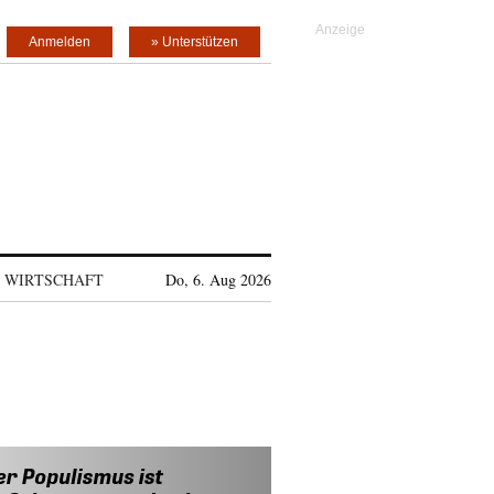
Anmelden
» Unterstützen
WIRTSCHAFT
Do, 6. Aug 2026