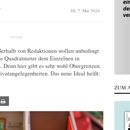
Di, 7. Mai 2024
T
ußerhalb von Redaktionen wollen unbedingt
ele Quadratmeter dem Einzelnen in
. Denn hier gibt es sehr wohl Obergrenzen.
vatangelegenheiten. Das neue Ideal heißt:
ZUM A
ail
Print