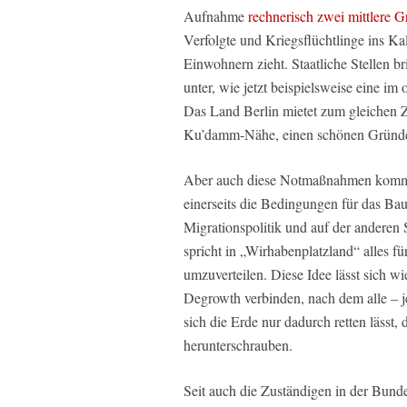
Aufnahme
rechnerisch zwei mittlere G
Verfolgte und Kriegsflüchtlinge ins Ka
Einwohnern zieht. Staatliche Stellen 
unter, wie jetzt beispielsweise eine i
Das Land Berlin mietet zum gleichen 
Ku’damm-Nähe, einen schönen Gründer
Aber auch diese Notmaßnahmen komme
einerseits die Bedingungen für das B
Migrationspolitik und auf der andere
spricht in „Wirhabenplatzland“ alles 
umzuverteilen. Diese Idee lässt sich 
Degrowth verbinden, nach dem alle – je
sich die Erde nur dadurch retten lässt
herunterschrauben.
Seit auch die Zuständigen in der Bun