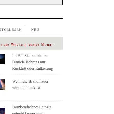
STGELESEN
NEU
letzte Woche
letzter Monat
Im Fall Sichert bleiben
Daniela Behrens nur
Rücktritt oder Entlassung
Wenn die Brandmauer
wirklich blank ist
Bombendrohne: Leipzig
entgeht knapp einer