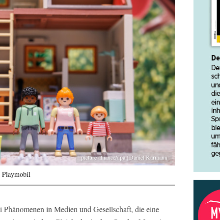
picture alliance/dpa | Daniel Karmann
n Playmobil
wei Phänomenen in Medien und Gesellschaft, die eine