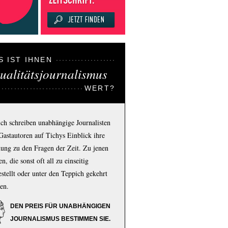
S IST IHNEN
ualitätsjournalismus
WERT?
ich schreiben unabhängige Journalisten
Gastautoren auf Tichys Einblick ihre
ung zu den Fragen der Zeit. Zu jenen
n, die sonst oft all zu einseitig
estellt oder unter den Teppich gekehrt
en.
DEN PREIS FÜR UNABHÄNGIGEN
JOURNALISMUS BESTIMMEN SIE.