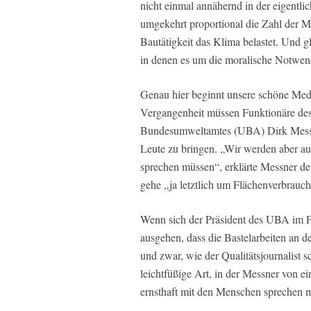
nicht einmal annähernd in der eigentl
umgekehrt proportional die Zahl der Me
Bautätigkeit das Klima belastet. Und g
in denen es um die moralische Notwend
Genau hier beginnt unsere schöne Med
Vergangenheit müssen Funktionäre des 
Bundesumweltamtes (UBA) Dirk Messne
Leute zu bringen. „Wir werden aber au
sprechen müssen“, erklärte Messner d
gehe „ja letztlich um Flächenverbrauch
Wenn sich der Präsident des UBA im Fr
ausgehen, dass die Bastelarbeiten an d
und zwar, wie der Qualitätsjournalist 
leichtfüßige Art, in der Messner von ei
ernsthaft mit den Menschen sprechen 