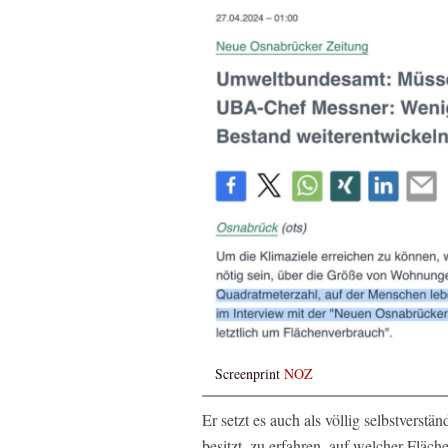
Screenprint
NOZ
Er setzt es auch als völlig selbstverst
besitzt, zu erfahren, auf welcher Fläch