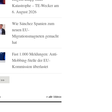
Katastrophe – TE-Wecker am
6. August 2026
Wie Sánchez Spanien zum
neuen EU-
Migrationsmagneten gemacht
hat
Fast 1.000 Meldungen: Anti-
Mobbing-Stelle der EU-
Kommission überlastet
e >>
O
» alle Videos