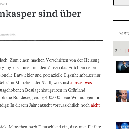
MEI
24h
einfach. Zum einen machen Vorschriften von der Heizung
rgung zusammen mit den Zinsen das Errichten neuer
ionelle Entwickler und potenzielle Eigenheimbauer nur
 Selbst in München, der Stadt, wo sonst
a bissel was
usgehobenen Bestlagenbaugruben in Grünland.
hr, ob die Bundesregierung 400.000 neue Wohnungen im
digt: In diesem Jahr entsteht voraussichtlich noch
nicht
 viele Menschen nach Deutschland ein, dass man für ihre