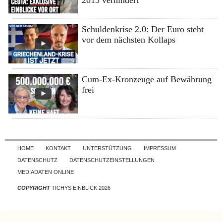
Schuldenkrise 2.0: Der Euro steht
vor dem nächsten Kollaps
Cum-Ex-Kronzeuge auf Bewährung
frei
Skip to content
HOME
KONTAKT
UNTERSTÜTZUNG
IMPRESSUM
DATENSCHUTZ
DATENSCHUTZEINSTELLUNGEN
MEDIADATEN ONLINE
COPYRIGHT
TICHYS EINBLICK 2026