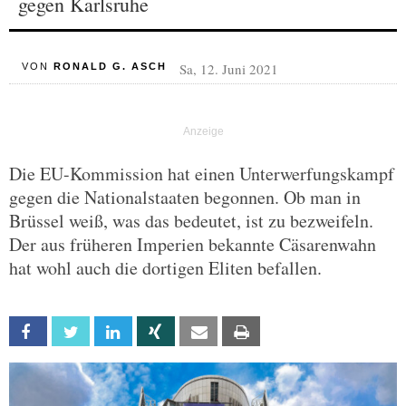
gegen Karlsruhe
Sa, 12. Juni 2021
VON
RONALD G. ASCH
Die EU-Kommission hat einen Unterwerfungskampf
gegen die Nationalstaaten begonnen. Ob man in
Brüssel weiß, was das bedeutet, ist zu bezweifeln.
Der aus früheren Imperien bekannte Cäsarenwahn
hat wohl auch die dortigen Eliten befallen.
Facebook
Twitter
Linkedin
Xing
Email
Print