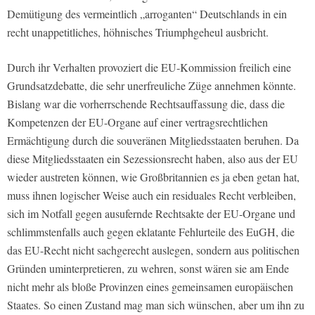
Demütigung des vermeintlich „arroganten“ Deutschlands in ein
recht unappetitliches, höhnisches Triumphgeheul ausbricht.
Durch ihr Verhalten provoziert die EU-Kommission freilich eine
Grundsatzdebatte, die sehr unerfreuliche Züge annehmen könnte.
Bislang war die vorherrschende Rechtsauffassung die, dass die
Kompetenzen der EU-Organe auf einer vertragsrechtlichen
Ermächtigung durch die souveränen Mitgliedsstaaten beruhen. Da
diese Mitgliedsstaaten ein Sezessionsrecht haben, also aus der EU
wieder austreten können, wie Großbritannien es ja eben getan hat,
muss ihnen logischer Weise auch ein residuales Recht verbleiben,
sich im Notfall gegen ausufernde Rechtsakte der EU-Organe und
schlimmstenfalls auch gegen eklatante Fehlurteile des EuGH, die
das EU-Recht nicht sachgerecht auslegen, sondern aus politischen
Gründen uminterpretieren, zu wehren, sonst wären sie am Ende
nicht mehr als bloße Provinzen eines gemeinsamen europäischen
Staates. So einen Zustand mag man sich wünschen, aber um ihn zu