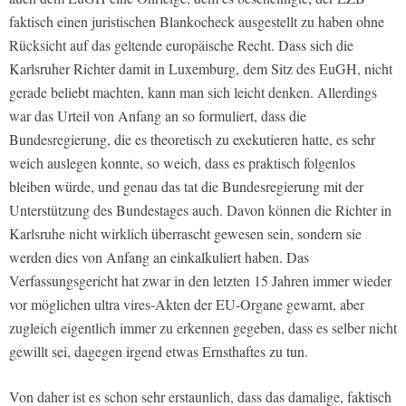
faktisch einen juristischen Blankocheck ausgestellt zu haben ohne
Rücksicht auf das geltende europäische Recht. Dass sich die
Karlsruher Richter damit in Luxemburg, dem Sitz des EuGH, nicht
gerade beliebt machten, kann man sich leicht denken. Allerdings
war das Urteil von Anfang an so formuliert, dass die
Bundesregierung, die es theoretisch zu exekutieren hatte, es sehr
weich auslegen konnte, so weich, dass es praktisch folgenlos
bleiben würde, und genau das tat die Bundesregierung mit der
Unterstützung des Bundestages auch. Davon können die Richter in
Karlsruhe nicht wirklich überrascht gewesen sein, sondern sie
werden dies von Anfang an einkalkuliert haben. Das
Verfassungsgericht hat zwar in den letzten 15 Jahren immer wieder
vor möglichen ultra vires-Akten der EU-Organe gewarnt, aber
zugleich eigentlich immer zu erkennen gegeben, dass es selber nicht
gewillt sei, dagegen irgend etwas Ernsthaftes zu tun.
Von daher ist es schon sehr erstaunlich, dass das damalige, faktisch