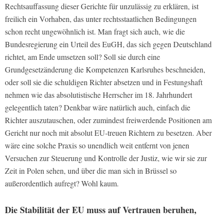
Rechtsauffassung dieser Gerichte für unzulässig zu erklären, ist
freilich ein Vorhaben, das unter rechtsstaatlichen Bedingungen
schon recht ungewöhnlich ist. Man fragt sich auch, wie die
Bundesregierung ein Urteil des EuGH, das sich gegen Deutschland
richtet, am Ende umsetzen soll? Soll sie durch eine
Grundgesetzänderung die Kompetenzen Karlsruhes beschneiden,
oder soll sie die schuldigen Richter absetzen und in Festungshaft
nehmen wie das absolutistische Herrscher im 18. Jahrhundert
gelegentlich taten? Denkbar wäre natürlich auch, einfach die
Richter auszutauschen, oder zumindest freiwerdende Positionen am
Gericht nur noch mit absolut EU-treuen Richtern zu besetzen. Aber
wäre eine solche Praxis so unendlich weit entfernt von jenen
Versuchen zur Steuerung und Kontrolle der Justiz, wie wir sie zur
Zeit in Polen sehen, und über die man sich in Brüssel so
außerordentlich aufregt? Wohl kaum.
Die Stabilität der EU muss auf Vertrauen beruhen,