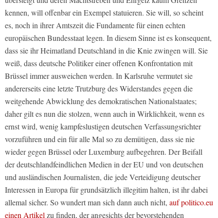
kennen, will offenbar ein Exempel statuieren. Sie will, so scheint
es, noch in ihrer Amtszeit die Fundamente für einen echten
europäischen Bundesstaat legen. In diesem Sinne ist es konsequent,
dass sie ihr Heimatland Deutschland in die Knie zwingen will. Sie
weiß, dass deutsche Politiker einer offenen Konfrontation mit
Brüssel immer ausweichen werden. In Karlsruhe vermutet sie
andererseits eine letzte Trutzburg des Widerstandes gegen die
weitgehende Abwicklung des demokratischen Nationalstaates;
daher gilt es nun die stolzen, wenn auch in Wirklichkeit, wenn es
ernst wird, wenig kampfeslustigen deutschen Verfassungsrichter
vorzuführen und ein für alle Mal so zu demütigen, dass sie nie
wieder gegen Brüssel oder Luxemburg aufbegehren. Der Beifall
der deutschlandfeindlichen Medien in der EU und von deutschen
und ausländischen Journalisten, die jede Verteidigung deutscher
Interessen in Europa für grundsätzlich illegitim halten, ist ihr dabei
allemal sicher. So wundert man sich dann auch nicht,
auf
politico.eu
einen Artikel
zu finden, der angesichts der bevorstehenden