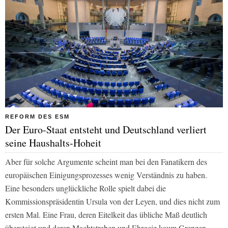
REFORM DES ESM
Der Euro-Staat entsteht und Deutschland verliert
seine Haushalts-Hoheit
Aber für solche Argumente scheint man bei den Fanatikern des
europäischen Einigungsprozesses wenig Verständnis zu haben.
Eine besonders unglückliche Rolle spielt dabei die
Kommissionspräsidentin Ursula von der Leyen, und dies nicht zum
ersten Mal. Eine Frau, deren Eitelkeit das übliche Maß deutlich
übersteigt und deren Machtstreben und Ehrgeiz kaum Grenzen