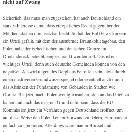
nicht auf Zwang
Sicherlich, das muss man zugestehen, hat auch Deutschland ein
starkes Interesse daran, dass europäisches Recht gegenüber den
Mitgliedsstaaten durchsetzbar bleibt. So hat der EuGH vor kurzem
ein Urteil gefällt, mit dem der ausufernde Braunkohletagebau, den
Polen nahe der tschechischen und deutschen Grenze im
Dreiländereck betreibt, eingeschränkt werden soll. Das ist ein
wichtiges Urteil, denn auch deutsche Gemeinden können von den
negativen Auswirkungen des Bergbaus betroffen sein, etwa durch
einen niedrigeren Grundwasserspiegel oder eventuell auch durch
das Absinken der Fundamente von Gebäuden in Städten wie
Görlitz. Bis jetzt macht Polen wenig Anstalten, sich an das Urteil zu
halten und auch das mag ein Grund dafür sein, dass die EU-
Kommission jetzt ein Verfahren gegen Deutschland eröffnet, um
auf diese Weise den Polen keinen Vorwand zu liefern, Europarecht
einfach zu ignorieren. Allerdings wäre man in Brüssel und