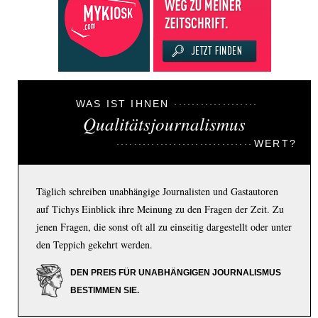
WAS IST IHNEN
Qualitätsjournalismus
WERT?
Täglich schreiben unabhängige Journalisten und Gastautoren
auf Tichys Einblick ihre Meinung zu den Fragen der Zeit. Zu
jenen Fragen, die sonst oft all zu einseitig dargestellt oder unter
den Teppich gekehrt werden.
DEN PREIS FÜR UNABHÄNGIGEN JOURNALISMUS
BESTIMMEN SIE.