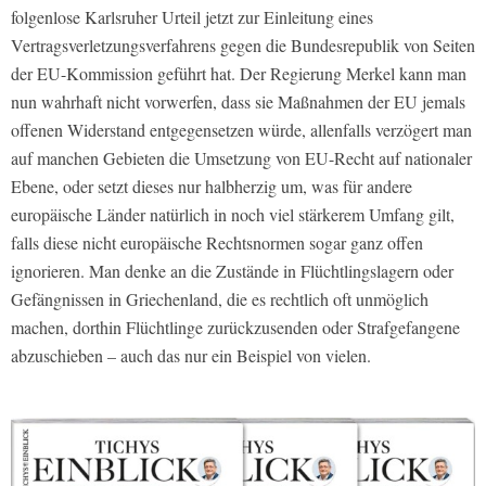
folgenlose Karlsruher Urteil jetzt zur Einleitung eines
Vertragsverletzungsverfahrens gegen die Bundesrepublik von Seiten
der EU-Kommission geführt hat. Der Regierung Merkel kann man
nun wahrhaft nicht vorwerfen, dass sie Maßnahmen der EU jemals
offenen Widerstand entgegensetzen würde, allenfalls verzögert man
auf manchen Gebieten die Umsetzung von EU-Recht auf nationaler
Ebene, oder setzt dieses nur halbherzig um, was für andere
europäische Länder natürlich in noch viel stärkerem Umfang gilt,
falls diese nicht europäische Rechtsnormen sogar ganz offen
ignorieren. Man denke an die Zustände in Flüchtlingslagern oder
Gefängnissen in Griechenland, die es rechtlich oft unmöglich
machen, dorthin Flüchtlinge zurückzusenden oder Strafgefangene
abzuschieben – auch das nur ein Beispiel von vielen.