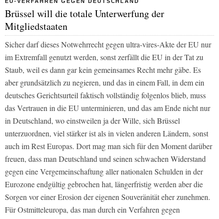
EU-VERFAHREN GEGEN DEUTSCHLAND
Brüssel will die totale Unterwerfung der
Mitgliedstaaten
Sicher darf dieses Notwehrrecht gegen ultra-vires-Akte der EU nur
im Extremfall genutzt werden, sonst zerfällt die EU in der Tat zu
Staub, weil es dann gar kein gemeinsames Recht mehr gäbe. Es
aber grundsätzlich zu negieren, und das in einem Fall, in dem ein
deutsches Gerichtsurteil faktisch vollständig folgenlos blieb, muss
das Vertrauen in die EU unterminieren, und das am Ende nicht nur
in Deutschland, wo einstweilen ja der Wille, sich Brüssel
unterzuordnen, viel stärker ist als in vielen anderen Ländern, sonst
auch im Rest Europas. Dort mag man sich für den Moment darüber
freuen, dass man Deutschland und seinen schwachen Widerstand
gegen eine Vergemeinschaftung aller nationalen Schulden in der
Eurozone endgültig gebrochen hat, längerfristig werden aber die
Sorgen vor einer Erosion der eigenen Souveränität eher zunehmen.
Für Ostmitteleuropa, das man durch ein Verfahren gegen