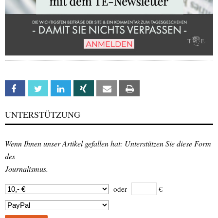
Facebook
Twitter
Linkedin
Xing
Email
Print
UNTERSTÜTZUNG
Wenn Ihnen unser Artikel gefallen hat: Unterstützen Sie diese Form
des
Journalismus.
oder
€