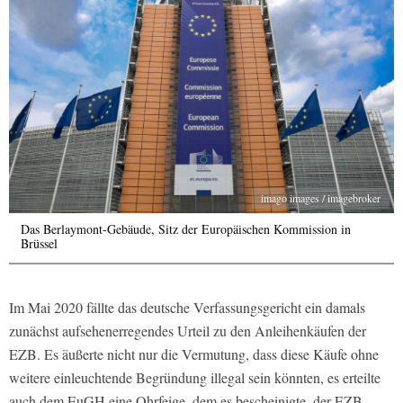
imago images / imagebroker
Das Berlaymont-Gebäude, Sitz der Europäischen Kommission in
Brüssel
Im Mai 2020 fällte das deutsche Verfassungsgericht ein damals
zunächst aufsehenerregendes Urteil zu den Anleihenkäufen der
EZB. Es äußerte nicht nur die Vermutung, dass diese Käufe ohne
weitere einleuchtende Begründung illegal sein könnten, es erteilte
auch dem EuGH eine Ohrfeige, dem es bescheinigte, der EZB