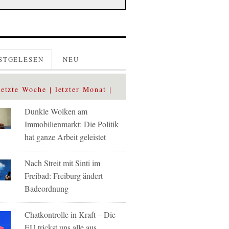
STGELESEN
NEU
letzte Woche
letzter Monat
Dunkle Wolken am
Immobilienmarkt: Die Politik
hat ganze Arbeit geleistet
Nach Streit mit Sinti im
Freibad: Freiburg ändert
Badeordnung
Chatkontrolle in Kraft – Die
EU trickst uns alle aus