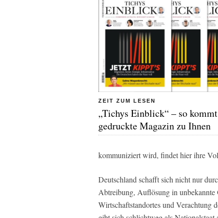
ZEIT ZUM LESEN
„Tichys Einblick“ – so kommt
gedruckte Magazin zu Ihnen
kommuniziert wird, findet hier ihre Vo
Deutschland schafft sich nicht nur dur
Abtreibung, Auflösung in unbekannte G
Wirtschaftstandortes und Verachtung de
gibt sich schlichtweg als Nationalstaa