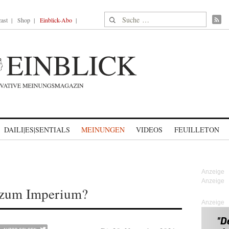
Suche nach:
ast
Shop
Einblick-Abo
DAILI|ES|SENTIALS
MEINUNGEN
VIDEOS
FEUILLETON
 zum Imperium?
Anzeige