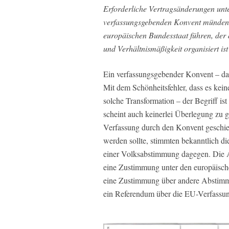
Erforderliche Vertragsänderungen unter
verfassungsgebenden Konvent münden 
europäischen Bundesstaat führen, der 
und Verhältnismäßigkeit organisiert i
Ein verfassungsgebender Konvent – da
Mit dem Schönheitsfehler, dass es kein
solche Transformation – der Begriff ist
scheint auch keinerlei Überlegung zu 
Verfassung durch den Konvent geschieht
werden sollte, stimmten bekanntlich d
einer Volksabstimmung dagegen. Die A
eine Zustimmung unter den europäische
eine Zustimmung über andere Abstimm
ein Referendum über die EU-Verfassun