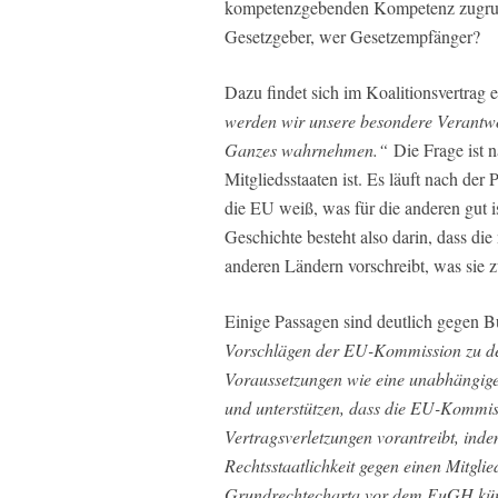
kompetenzgebenden Kompetenz zugrunde
Gesetzgeber, wer Gesetzempfänger?
Dazu findet sich im Koalitionsvertrag e
werden wir unsere besondere Verantwo
Ganzes wahrnehmen.“
Die Frage ist n
Mitgliedsstaaten ist. Es läuft nach der
die EU weiß, was für die anderen gut is
Geschichte besteht also darin, dass die
anderen Ländern vorschreibt, was sie z
Einige Passagen sind deutlich gegen 
Vorschlägen der EU-Kommission zu d
Voraussetzungen wie eine unabhängige 
und unterstützen, dass die EU-Kommis
Vertragsverletzungen vorantreibt, inde
Rechtsstaatlichkeit gegen einen Mitgli
Grundrechtecharta vor dem EuGH künf