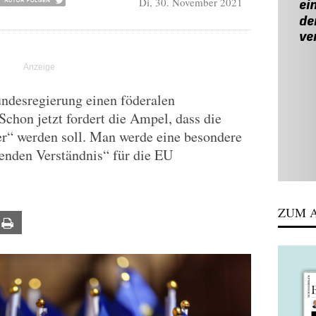
Di, 30. November 2021
undesregierung einen föderalen
Schon jetzt fordert die Ampel, dass die
r“ werden soll. Man werde eine besondere
enden Verständnis“ für die EU
ZUM A
ail
Print