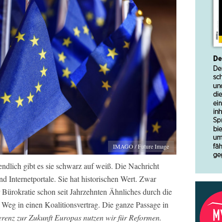
IMAGO / Future Image
ndlich gibt es sie schwarz auf weiß. Die Nachricht
nd Internetportale. Sie hat historischen Wert. Zwar
r Bürokratie schon seit Jahrzehnten Ähnliches durch die
 Weg in einen Koalitionsvertrag. Die ganze Passage in
renz zur Zukunft Europas nutzen wir für Reformen.