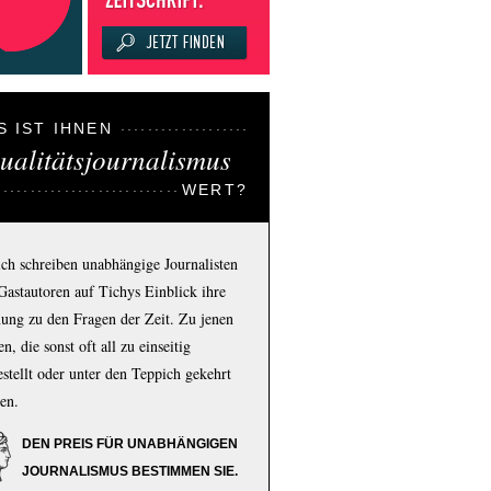
S IST IHNEN
ualitätsjournalismus
WERT?
ich schreiben unabhängige Journalisten
Gastautoren auf Tichys Einblick ihre
ung zu den Fragen der Zeit. Zu jenen
n, die sonst oft all zu einseitig
estellt oder unter den Teppich gekehrt
en.
DEN PREIS FÜR UNABHÄNGIGEN
JOURNALISMUS BESTIMMEN SIE.