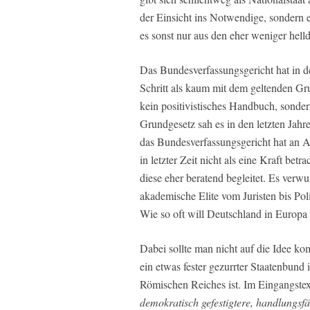
der Einsicht ins Notwendige, sondern e
es sonst nur aus den eher weniger hell
Das Bundesverfassungsgericht hat in 
Schritt als kaum mit dem geltenden Gr
kein positivistisches Handbuch, sonde
Grundgesetz sah es in den letzten Jahr
das Bundesverfassungsgericht hat an A
in letzter Zeit nicht als eine Kraft betr
diese eher beratend begleitet. Es verw
akademische Elite vom Juristen bis Poli
Wie so oft will Deutschland in Europa
Dabei sollte man nicht auf die Idee k
ein etwas fester gezurrter Staatenbun
Römischen Reiches ist. Im Eingangstex
demokratisch gefestigtere, handlungsf