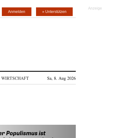
Anmelden
» Unterstützen
WIRTSCHAFT
Sa, 8. Aug 2026