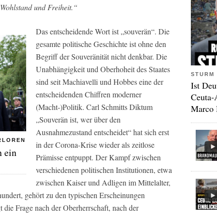
 Wohlstand und Freiheit.“
Das entscheidende Wort ist „souverän“. Die
gesamte politische Geschichte ist ohne den
Begriff der Souveränität nicht denkbar. Die
Unabhängigkeit und Oberhoheit des Staates
STURM 
sind seit Machiavelli und Hobbes eine der
Ist Deu
entscheidenden Chiffren moderner
Ceuta-
(Macht-)Politik. Carl Schmitts Diktum
Marco 
„Souverän ist, wer über den
Ausnahmezustand entscheidet“ hat sich erst
ERLOREN
in der Corona-Krise wieder als zeitlose
n ein
Prämisse entpuppt. Der Kampf zwischen
verschiedenen politischen Institutionen, etwa
zwischen Kaiser und Adligen im Mittelalter,
undert, gehört zu den typischen Erscheinungen
gt die Frage nach der Oberherrschaft, nach der