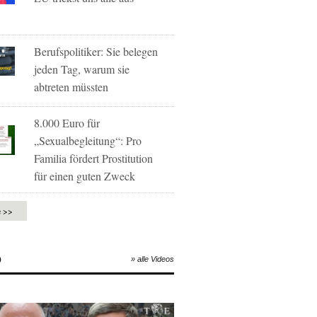
Berufspolitiker: Sie belegen
jeden Tag, warum sie
abtreten müssten
8.000 Euro für
„Sexualbegleitung“: Pro
Familia fördert Prostitution
für einen guten Zweck
e >>
O
» alle Videos