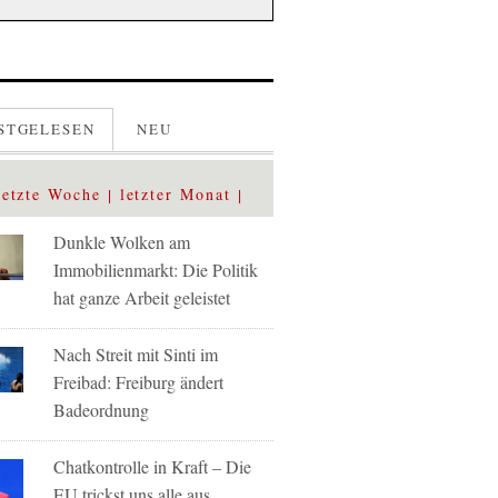
STGELESEN
NEU
letzte Woche
letzter Monat
Dunkle Wolken am
Immobilienmarkt: Die Politik
hat ganze Arbeit geleistet
Nach Streit mit Sinti im
Freibad: Freiburg ändert
Badeordnung
Chatkontrolle in Kraft – Die
EU trickst uns alle aus