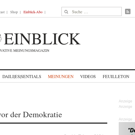
Suche nach:
ast
Shop
Einblick-Abo
DAILI|ES|SENTIALS
MEINUNGEN
VIDEOS
FEUILLETON
vor der Demokratie
Anzeige