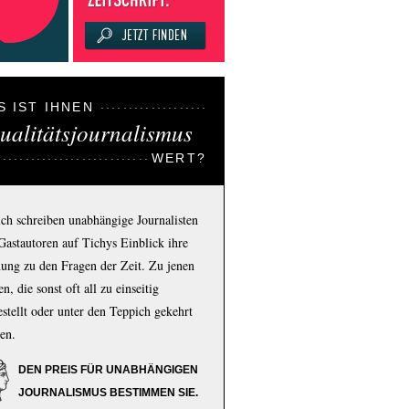
S IST IHNEN
ualitätsjournalismus
WERT?
ich schreiben unabhängige Journalisten
Gastautoren auf Tichys Einblick ihre
ung zu den Fragen der Zeit. Zu jenen
n, die sonst oft all zu einseitig
estellt oder unter den Teppich gekehrt
en.
DEN PREIS FÜR UNABHÄNGIGEN
JOURNALISMUS BESTIMMEN SIE.