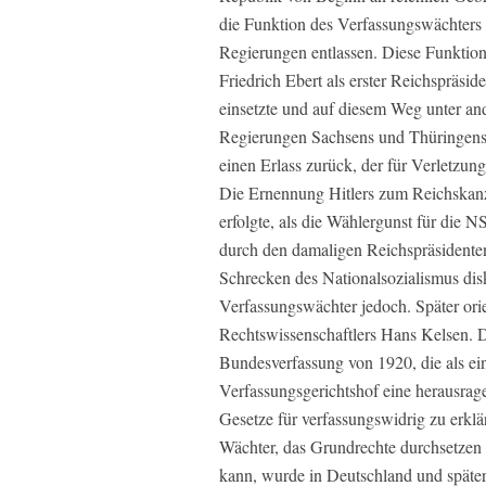
die Funktion des Verfassungswächters 
Regierungen entlassen. Diese Funktion
Friedrich Ebert als erster Reichspräsid
einsetzte und auf diesem Weg unter an
Regierungen Sachsens und Thüringens 
einen Erlass zurück, der für Verletzun
Die Ernennung Hitlers zum Reichskanz
erfolgte, als die Wählergunst für die 
durch den damaligen Reichspräsidente
Schrecken des Nationalsozialismus diskr
Verfassungswächter jedoch. Später orie
Rechtswissenschaftlers Hans Kelsen. Die
Bundesverfassung von 1920, die als ei
Verfassungsgerichtshof eine herausrag
Gesetze für verfassungswidrig zu erklä
Wächter, das Grundrechte durchsetzen 
kann, wurde in Deutschland und spät