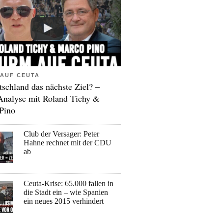
AUF CEUTA
tschland das nächste Ziel? –
Analyse mit Roland Tichy &
Pino
Club der Versager: Peter
Hahne rechnet mit der CDU
ab
Ceuta-Krise: 65.000 fallen in
die Stadt ein – wie Spanien
ein neues 2015 verhindert