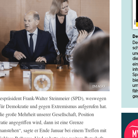
IMAGO
despräsident Frank-Walter Steinmeier (SPD), weswegen
 für Demokratie und gegen Extremismus aufgerufen hat.
die große Mehrheit unserer Gesellschaft, Position
ie angegriffen wird, dann ist eine Grenze
enanstehen“, sagte er Ende Januar bei einem Treffen mit