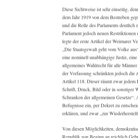
Diese Sichtweise ist sehr einseitig, d
dem Jahr 1919 von dem Bestreben gepr
und die Rolle des Parlaments deutlich
Parlament jedoch neuen Restriktionen 
legte der erste Artikel der Weimarer Ve
„Die Staatsgewalt geht vom Volke aus“
eine nominell unabhängige Justiz, eine
allgemeines Wahlrecht für alle Männer
der Verfassung schränkten jedoch die
Artikel 118. Dieser räumt zwar jedem 
Schrift, Druck, Bild oder in sonstiger 
Schranken der allgemeinen Gesetze“. A
Befugnisse ein, per Dekret zu entsche
erklären, und zwar „zur Wiederherstel
Von diesen Möglichkeiten, demokratis
Republik von Beginn an reichlich Gebr