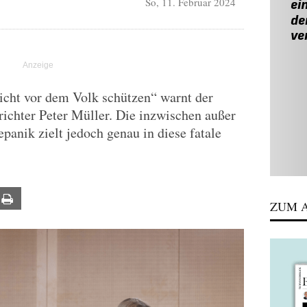
So, 11. Februar 2024
cht vor dem Volk schützen“ warnt der
ichter Peter Müller. Die inzwischen außer
panik zielt jedoch genau in diese fatale
ail
Print
ZUM A