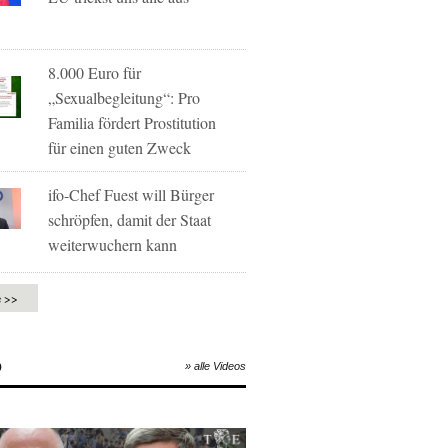
8.000 Euro für
„Sexualbegleitung“: Pro
Familia fördert Prostitution
für einen guten Zweck
ifo-Chef Fuest will Bürger
schröpfen, damit der Staat
weiterwuchern kann
e >>
O
» alle Videos