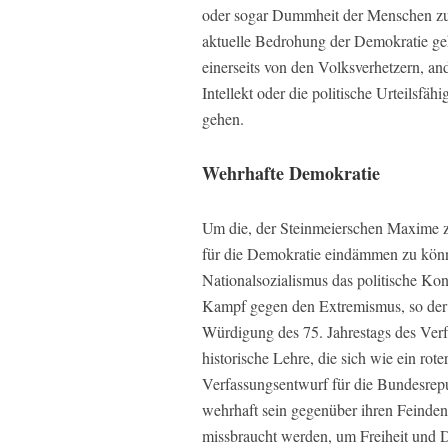
oder sogar Dummheit der Menschen zu n
aktuelle Bedrohung der Demokratie ge
einerseits von den Volksverhetzern, an
Intellekt oder die politische Urteilsfä
gehen.
Wehrhafte Demokratie
Um die, der Steinmeierschen Maxime z
für die Demokratie eindämmen zu könn
Nationalsozialismus das politische Ko
Kampf gegen den Extremismus, so der B
Würdigung des 75. Jahrestags des Ver
historische Lehre, die sich wie ein rot
Verfassungsentwurf für die Bundesrep
wehrhaft sein gegenüber ihren Feinden
missbraucht werden, um Freiheit und 