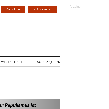
Anmelden
» Unterstützen
WIRTSCHAFT
Sa, 8. Aug 2026