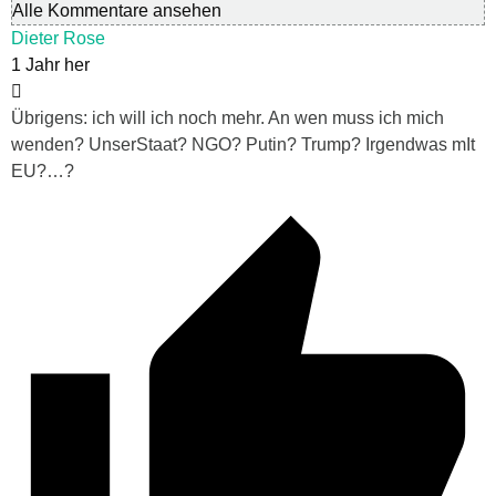
Alle Kommentare ansehen
Dieter Rose
1 Jahr her
Übrigens: ich will ich noch mehr. An wen muss ich mich
wenden? UnserStaat? NGO? Putin? Trump? Irgendwas mIt
EU?…?