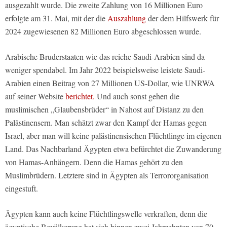
ausgezahlt wurde. Die zweite Zahlung von 16 Millionen Euro
erfolgte am 31. Mai, mit der die
Auszahlung
der dem Hilfswerk für
2024 zugewiesenen 82 Millionen Euro abgeschlossen wurde.
Arabische Bruderstaaten wie das reiche Saudi-Arabien sind da
weniger spendabel. Im Jahr 2022 beispielsweise leistete Saudi-
Arabien einen Beitrag von 27 Millionen US-Dollar, wie UNRWA
auf seiner Website
berichtet.
Und auch sonst gehen die
muslimischen „Glaubensbrüder“ in Nahost auf Distanz zu den
Palästinensern. Man schätzt zwar den Kampf der Hamas gegen
Israel, aber man will keine palästinensischen Flüchtlinge im eigenen
Land. Das Nachbarland Ägypten etwa befürchtet die Zuwanderung
von Hamas-Anhängern. Denn die Hamas gehört zu den
Muslimbrüdern. Letztere sind in Ägypten als Terrororganisation
eingestuft.
Ägypten kann auch keine Flüchtlingswelle verkraften, denn die
ägyptische Bevölkerung hat sich binnen zwei Jahrzehnten von 70