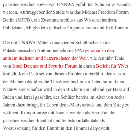
palästinensischen sowie von UNRWA geführten Schulen verwendet
werden. Auftraggeber der Studie war das Mideast Freedom Forum
Berlin (MFFB), ein Zusammenschluss aus Wissenschaftlern,
Publizisten, Mitgliedern jüdischer Organisationen und Exil-Iranern.
Die mit UNRWA-Mitteln finanzierten Schulbücher in der
Palästinensischen Autonomiebehörde (PA)
gehören zu den
antisemitischsten und hetzerischsten der Welt,
wie Jennifer Teale
vom
Israel Defense and Security Forum
in einem
Bericht für YNet
festhält. Kein Fach sei von diesem Problem unberührt, denn „von
der Mathematik über die Theologie bis hin zur Literatur und den
Naturwissenschaften wird in den Büchern ein unbändiger Hass auf
Juden und Israel geschürt, der Schüler bereits im Alter von sechs
Jahren dazu bringt, ihr Leben dem ›Märtyrertod‹ und dem Krieg zu
widmen. Kompromisse mit Israelis werden als Verrat an der
palästinensischen Identität und Selbstmordattentate als
Voraussetzung für den Eintritt in den Himmel dargestellt.“