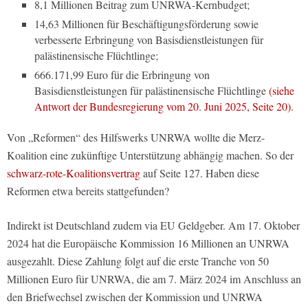
8,1 Millionen Beitrag zum UNRWA-Kernbudget;
14,63 Millionen für Beschäftigungsförderung sowie
verbesserte Erbringung von Basisdienstleistungen für
palästinensische Flüchtlinge;
666.171,99 Euro für die Erbringung von
Basisdienstleistungen für palästinensische Flüchtlinge
(siehe
Antwort der Bundesregierung vom 20. Juni 2025, Seite 20).
Von „Reformen“ des Hilfswerks UNRWA wollte die Merz-
Koalition eine zukünftige Unterstützung abhängig machen. So der
schwarz-rote-Koalitionsvertrag
auf Seite 127. Haben diese
Reformen etwa bereits stattgefunden?
Indirekt ist Deutschland zudem via EU Geldgeber. Am 17. Oktober
2024 hat die Europäische Kommission 16 Millionen an UNRWA
ausgezahlt. Diese Zahlung folgt auf die erste Tranche von 50
Millionen Euro für UNRWA, die am 7. März 2024 im Anschluss an
den Briefwechsel zwischen der Kommission und UNRWA