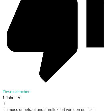
Fieselsteinchen
1 Jahr her
Ich muss ungefragt und unreflektiert von den politisch