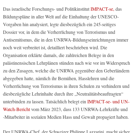
Das israelische Forschungs- und Politikinstitut
IMPACT-se,
das
Bildungspläne in aller Welt auf die Einhaltung der UNESCO-
Vorgaben hin analysiert, legte diesbezüglich ein 245-seitiges
Dossier vor, in dem die Verherrlichung von Terrorismus und
Antisemitismus, die in den UNRWA-Bildungseinrichtungen immer
noch weit verbreitet ist, detailliert beschrieben wird. Die
Organisation erklärte damals, die zahlreichen Belege in den
palästinensischen Lehrplänen stünden nach wie vor im Widerspruch
zu den Zusagen, welche die UNRWA gegenüber den Geberländern
abgegeben hatte, nämlich ihr Bemühen, Hasslehren und die
Verherrlichung von Terrorismus in ihren Schulen zu verhindern und
diesbezügliche Lehrinhalte durch ihre „Neutralitätsbeauftragten“
unterbinden zu lassen. Tatsächlich belegt ein
IMPACT-se- und UN-
Watch-Bericht
vom März 2023, dass 133 UNRWA-Lehrkräfte und
-Mitarbeiter in sozialen Medien Hass und Gewalt propagiert haben.
Der UNRWA-Chef, der Schweizer Philippe Lazzarini, macht sicher