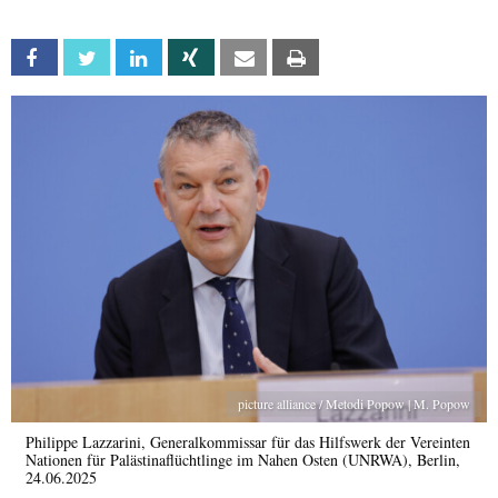
Facebook
Twitter
Linkedin
Xing
Email
Print
picture alliance / Metodi Popow | M. Popow
Philippe Lazzarini, Generalkommissar für das Hilfswerk der Vereinten
Nationen für Palästinaflüchtlinge im Nahen Osten (UNRWA), Berlin,
24.06.2025