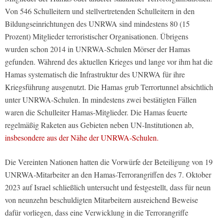
Von 546 Schulleitern und stellvertretenden Schulleitern in den
Bildungseinrichtungen des UNRWA sind mindestens 80 (15
Prozent) Mitglieder terroristischer Organisationen. Übrigens
wurden schon 2014 in UNRWA-Schulen Mörser der Hamas
gefunden. Während des aktuellen Krieges und lange vor ihm hat die
Hamas systematisch die Infrastruktur des UNRWA für ihre
Kriegsführung ausgenutzt. Die Hamas grub Terrortunnel absichtlich
unter UNRWA-Schulen. In mindestens zwei bestätigten Fällen
waren die Schulleiter Hamas-Mitglieder. Die Hamas feuerte
regelmäßig Raketen aus Gebieten neben UN-Institutionen ab,
insbesondere aus der Nähe der UNRWA-Schulen.
Die Vereinten Nationen hatten die Vorwürfe der Beteiligung von 19
UNRWA-Mitarbeiter an den Hamas-Terrorangriffen des 7. Oktober
2023 auf Israel schließlich untersucht und festgestellt, dass für neun
von neunzehn beschuldigten Mitarbeitern ausreichend Beweise
dafür vorliegen, dass eine Verwicklung in die Terrorangriffe