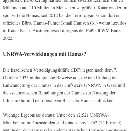
Millionen auf 110 Millionen Menschen vergrößert. Katar wiederum
sponsert die Hamas, seit 2012 hat die Terrororganisation dort ein
offizielles Büro. Hamas-Führer Ismail Haniyeh (61) wohnt luxuriös
in Katar. Katar: Austragungsort übrigens der Fußball-WM Ende
2022.
UNRWA-Verwicklungen mit Hamas?
Die israelischen Verteidigungskräfte (IDF) legten nach dem 7.
Oktober 2023 umfangreiche Beweise auf, die den Umfang der
Einwanderung der Hamas in das Hilfswerk UNRWA in Gaza und
die systematischen Bemühungen der Hamas zur Nutzung der
Infrastruktur und der operativen Basis der Hamas aufdecken.
Wichtige Ergebnisse daraus: Unter den 12.521 UNRWA-
Mitarbeitern im Gazastreifen sind mindestens 1.462 (12 Prozent)
Mitglieder der Hamas oder anderer staatlicher Terrororganisationen.