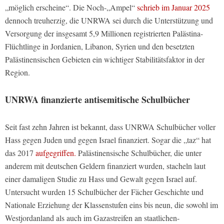
„möglich erscheine“. Die Noch-„Ampel“
schrieb im Januar 2025
dennoch treuherzig, die UNRWA sei durch die Unterstützung und
Versorgung der insgesamt 5,9 Millionen registrierten Palästina-
Flüchtlinge in Jordanien, Libanon, Syrien und den besetzten
Palästinensischen Gebieten ein wichtiger Stabilitätsfaktor in der
Region.
UNRWA finanzierte antisemitische Schulbücher
Seit fast zehn Jahren ist bekannt, dass UNRWA Schulbücher voller
Hass gegen Juden und gegen Israel finanziert. Sogar die „taz“ hat
das 2017
aufgegriffen.
Palästinensische Schulbücher, die unter
anderem mit deutschen Geldern finanziert wurden, stacheln laut
einer damaligen Studie zu Hass und Gewalt gegen Israel auf.
Untersucht wurden 15 Schulbücher der Fächer Geschichte und
Nationale Erziehung der Klassenstufen eins bis neun, die sowohl im
Westjordanland als auch im Gazastreifen an staatlichen-