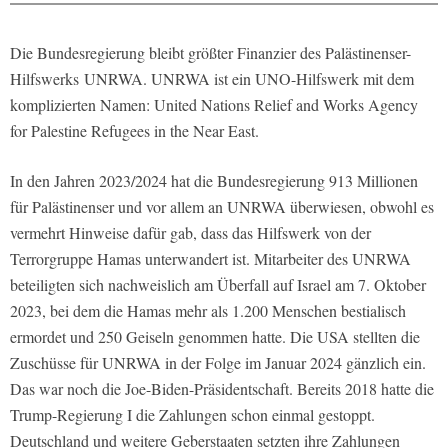
Die Bundesregierung bleibt größter Finanzier des Palästinenser-
Hilfswerks UNRWA. UNRWA ist ein UNO-Hilfswerk mit dem
komplizierten Namen: United Nations Relief and Works Agency
for Palestine Refugees in the Near East.
In den Jahren 2023/2024 hat die Bundesregierung 913 Millionen
für Palästinenser und vor allem an UNRWA überwiesen, obwohl es
vermehrt Hinweise dafür gab, dass das Hilfswerk von der
Terrorgruppe Hamas unterwandert ist. Mitarbeiter des UNRWA
beteiligten sich nachweislich am Überfall auf Israel am 7. Oktober
2023, bei dem die Hamas mehr als 1.200 Menschen bestialisch
ermordet und 250 Geiseln genommen hatte. Die USA stellten die
Zuschüsse für UNRWA in der Folge im Januar 2024 gänzlich ein.
Das war noch die Joe-Biden-Präsidentschaft. Bereits 2018 hatte die
Trump-Regierung I die Zahlungen schon einmal gestoppt.
Deutschland und weitere Geberstaaten setzten ihre Zahlungen