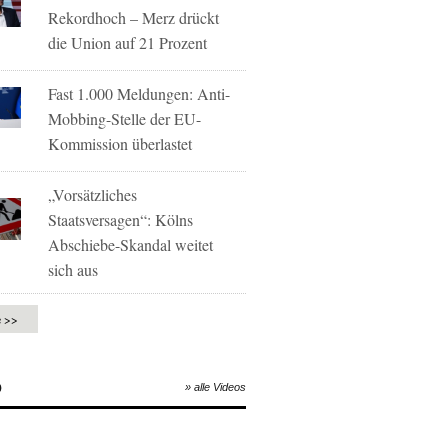
Rekordhoch – Merz drückt
die Union auf 21 Prozent
Fast 1.000 Meldungen: Anti-
Mobbing-Stelle der EU-
Kommission überlastet
„Vorsätzliches
Staatsversagen“: Kölns
Abschiebe-Skandal weitet
sich aus
e >>
O
» alle Videos