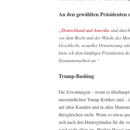
An den gewählten Präsidenten d
„Deutschland und Amerika
sind durch
vor dem Recht und der Würde des Men
Geschlecht, sexueller Orientierung oder
biete ich dem künftigen Präsidenten d
Zusammenarbeit an.“
Trump-Bashing
Die Erwartungen – wenn es überhaupt 
unermüdlichen Trump-Kritiker sind – 
auf allen Kanälen und in allen Mainst
ihresgleichen sucht. Wenn so etwas pas
sich nach den Hintergründen für die v
wird nicht allein im „Weißen Haus“ gem