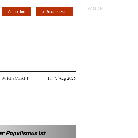
Anmelden
» Unterstützen
WIRTSCHAFT
Fr, 7. Aug 2026