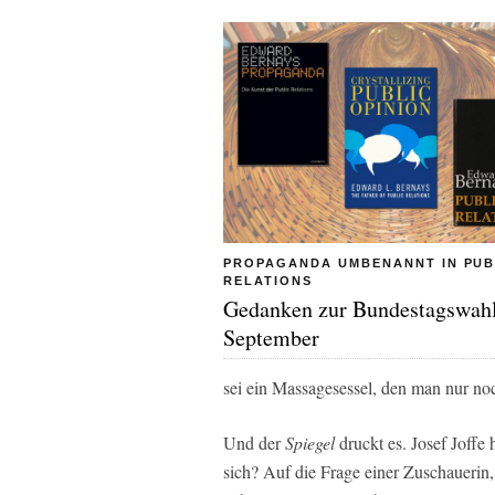
PROPAGANDA UMBENANNT IN PUB
RELATIONS
Gedanken zur Bundestagswah
September
sei ein Massagesessel, den man nur no
Und der
Spiegel
druckt es. Josef Joffe
sich? Auf die Frage einer Zuschaueri