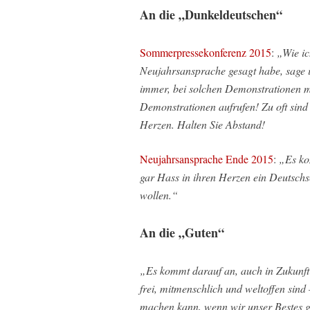
An die „Dunkeldeutschen“
Sommerpressekonferenz 2015
:
„Wie ic
Neujahrsansprache gesagt habe, sage 
immer, bei solchen Demonstrationen mi
Demonstrationen aufrufen! Zu oft sind V
Herzen. Halten Sie Abstand!
Neujahrsansprache Ende 2015
:
„Es ko
gar Hass in ihren Herzen ein Deutschs
wollen.“
An die „Guten“
„Es kommt darauf an, auch in Zukunft 
frei, mitmenschlich und weltoffen sind
machen kann, wenn wir unser Bestes 