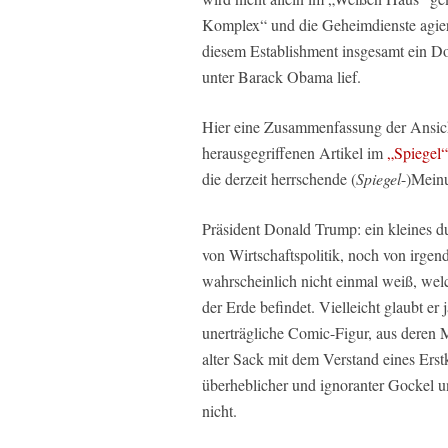
Komplex“ und die Geheimdienste agier
diesem Establishment insgesamt ein Dor
unter Barack Obama lief.
Hier eine Zusammenfassung der Ansic
herausgegriffenen Artikel im
„Spiegel“
die derzeit herrschende (
Spiegel
-)Meinu
Präsident Donald Trump: ein kleines 
von Wirtschaftspolitik, noch von irge
wahrscheinlich nicht einmal weiß, wel
der Erde befindet. Vielleicht glaubt er 
unerträgliche Comic-Figur, aus deren 
alter Sack mit dem Verstand eines Erstklä
überheblicher und ignoranter Gockel und
nicht.