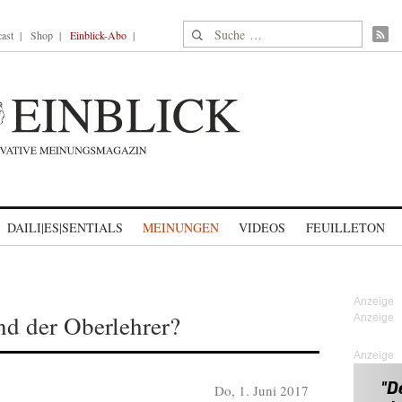
Suche nach:
ast
Shop
Einblick-Abo
DAILI|ES|SENTIALS
MEINUNGEN
VIDEOS
FEUILLETON
nd der Oberlehrer?
Anzeige
Do, 1. Juni 2017