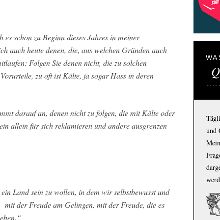
h es schon zu Beginn dieses Jahres in meiner
ich auch heute denen, die, aus welchen Gründen auch
WA
tlaufen: Folgen Sie denen nicht, die zu solchen
Q
orurteile, zu oft ist Kälte, ja sogar Hass in deren
mmt darauf an, denen nicht zu folgen, die mit Kälte oder
Tägl
ein allein für sich reklamieren und andere ausgrenzen
und 
Mein
Frage
darg
werd
ein Land sein zu wollen, in dem wir selbstbewusst und
 – mit der Freude am Gelingen, mit der Freude, die es
geben.“