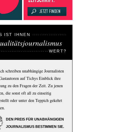
S IST IHNEN
ualitätsjournalismus
WERT?
ich schreiben unabhängige Journalisten
Gastautoren auf Tichys Einblick ihre
ung zu den Fragen der Zeit. Zu jenen
n, die sonst oft all zu einseitig
estellt oder unter den Teppich gekehrt
en.
DEN PREIS FÜR UNABHÄNGIGEN
JOURNALISMUS BESTIMMEN SIE.