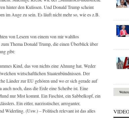
en hinter den Kulissen. Und Donald Trump scheint
n im Auge zu sein. Es läuft nicht mehr so, wie es z.B.
hten von Lesern von einem von mir wahllos
zum Thema Donald Trump, die einen Überblick über
ng gibt:
dummes Kind, das von nichts eine Ahnung hat. Weder
ndwelchen wirtschaftlichen Staatenbündnissen. Der
che Länder zur EU gehören und wo er sich gerade auf
ja auch noch, dass die Erde eine Scheibe ist. Eine
Weiter
Mund nur Mist kommt. Ein Faschist, ein Sabbelkopf, ein
sslers. Ein eitler, narzisstischer, arroganter,
 Widerling. (Usw.) – Politisch relevant ist das alles
VIDE