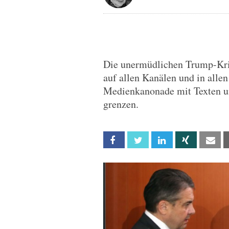
Die unermüdlichen Trump-Kri
auf allen Kanälen und in allen
Medienkanonade mit Texten u
grenzen.
Facebook
Twitter
Linkedin
Xing
Em