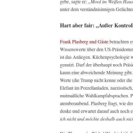
gebe, sagte er:
„Mord im Weißen Hau
unter dem verständnisinnigen Gelächte
Hart aber fair: „Außer Kontroll
Frank Plasberg und Gäste
betrachten es
Wissenswerte über den US-Präsidenten
ist das Anliegen. Küchenpsychologie w
genutzt. Darf der überhaupt noch Präsid
kaum eine abweichende Meinung gibt.
Werte (die Trump nicht kenne oder die 
Elefant im Porzellanladen, narzisstisch
mutmaßliche Wahlkampfabsprachen. Pra
atemberaubend. Plasberg fragt, wie d
denke und erwartet darauf auch noch e
ich nicht und möchte deshalb auch nic