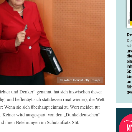
© Adam Berry/Getty Images
chter und Denker“ genannt, hat sich inzwischen dieser
igt und befleißigt sich stattdessen (mal wieder), die Welt
r: Wenn sie sich überhaupt einmal zu Wort meldet, tut
ht. Keiner wird ausgespart: von den „Dunkeldeutschen“
d ihren Belehrungen im Schulaufsatz-Stil.