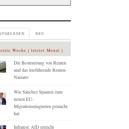
STGELESEN
NEU
letzte Woche
letzter Monat
Die Besteuerung von Renten
und das irreführende Renten-
Narrativ
Wie Sánchez Spanien zum
neuen EU-
Migrationsmagneten gemacht
hat
Infratest: AfD erreicht