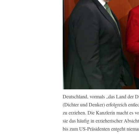
Deutschland, vormals „das Land der Di
(Dichter und Denker) erfolgreich entled
zu erziehen. Die Kanzlerin macht es vo
sie das häufig in erzieherischer Absic
bis zum US-Präsidenten entgeht nieman