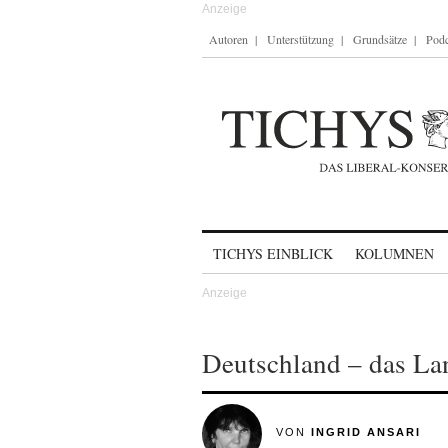
Autoren
Unterstützung
Grundsätze
Podc
Skip to content
TICHYS EINBLICK
KOLUMNEN
Deutschland – das La
VON
INGRID ANSARI