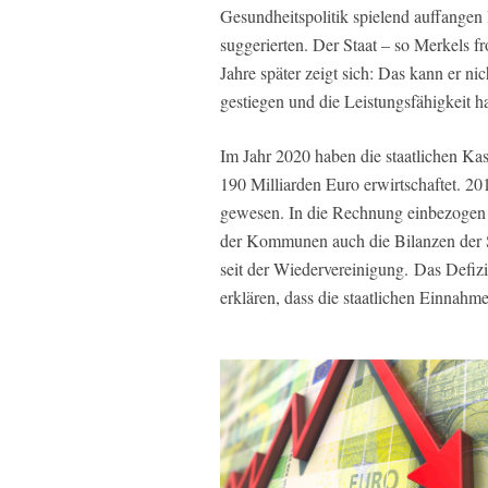
Gesundheitspolitik spielend auffangen 
suggerierten. Der Staat – so Merkels f
Jahre später zeigt sich: Das kann er ni
gestiegen und die Leistungsfähigkeit
Im Jahr 2020 haben die staatlichen Kas
190 Milliarden Euro erwirtschaftet. 2
gewesen. In die Rechnung einbezogen 
der Kommunen auch die Bilanzen der S
seit der Wiedervereinigung. Das Defiz
erklären, dass die staatlichen Einnah