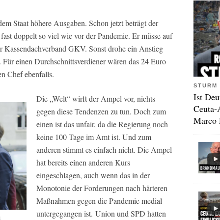
m Staat höhere Ausgaben. Schon jetzt beträgt der
fast doppelt so viel wie vor der Pandemie. Er müsse auf
der Kassendachverband GKV. Sonst drohe ein Anstieg
t. Für einen Durchschnittsverdiener wären das 24 Euro
n Chef ebenfalls.
STURM 
Ist Deu
Die „
Welt“
wirft der Ampel vor, nichts
Ceuta-
gegen diese Tendenzen zu tun. Doch zum
Marco 
einen ist das unfair, da die Regierung noch
keine 100 Tage im Amt ist. Und zum
anderen stimmt es einfach nicht. Die Ampel
hat bereits einen anderen Kurs
eingeschlagen, auch wenn das in der
Monotonie der Forderungen nach härteren
Maßnahmen gegen die Pandemie medial
untergegangen ist. Union und SPD hatten
1