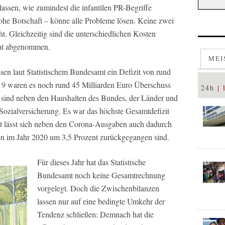
lassen, wie zumindest die infantilen PR-Begriffe
rohe Botschaft – könne alle Probleme lösen. Keine zwei
cht. Gleichzeitig sind die unterschiedlichen Kosten
 hat abgenommen.
MEI
sen laut Statistischem Bundesamt ein Defizit von rund
019 waren es noch rund 45 Milliarden Euro Überschuss
24h
sind neben den Haushalten des Bundes, der Länder und
ozialversicherung. Es war das höchste Gesamtdefizit
it lässt sich neben den Corona-Ausgaben auch dadurch
men im Jahr 2020 um 3,5 Prozent zurückgegangen sind.
Für dieses Jahr hat das Statistische
Bundesamt noch keine Gesamtrechnung
vorgelegt. Doch die Zwischenbilanzen
lassen nur auf eine bedingte Umkehr der
Tendenz schließen: Demnach hat die