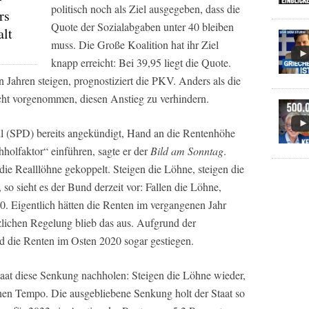
politisch noch als Ziel ausgegeben, dass die
rs
Quote der Sozialabgaben unter 40 bleiben
alt
muss. Die Große Koalition hat ihr Ziel
knapp erreicht: Bei 39,95 liegt die Quote.
n Jahren steigen, prognostiziert die PKV. Anders als die
cht vorgenommen, diesen Anstieg zu verhindern.
il (SPD) bereits angekündigt, Hand an die Rentenhöhe
olfaktor“ einführen, sagte er der
Bild am Sonntag
.
ie Realllöhne gekoppelt. Steigen die Löhne, steigen die
so sieht es der Bund derzeit vor: Fallen die Löhne,
0. Eigentlich hätten die Renten im vergangenen Jahr
lichen Regelung blieb das aus. Aufgrund der
 die Renten im Osten 2020 sogar gestiegen.
aat diese Senkung nachholen: Steigen die Löhne wieder,
chen Tempo. Die ausgebliebene Senkung holt der Staat so