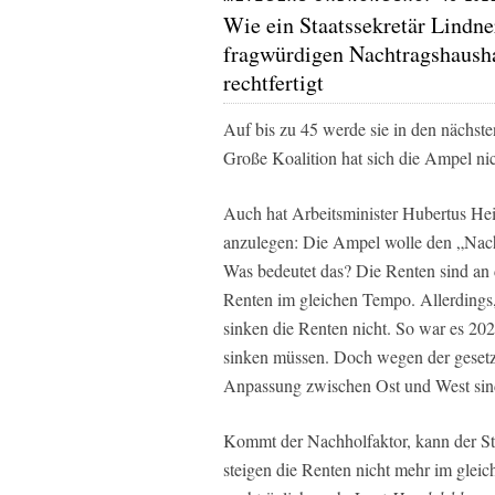
Wie ein Staatssekretär Lindne
fragwürdigen Nachtragshaush
rechtfertigt
Auf bis zu 45 werde sie in den nächste
Große Koalition hat sich die Ampel ni
Auch hat Arbeitsminister Hubertus He
anzulegen: Die Ampel wolle den „Nachh
Was bedeutet das? Die Renten sind an d
Renten im gleichen Tempo. Allerdings, 
sinken die Renten nicht. So war es 202
sinken müssen. Doch wegen der gesetz
Anpassung zwischen Ost und West sind
Kommt der Nachholfaktor, kann der St
steigen die Renten nicht mehr im glei