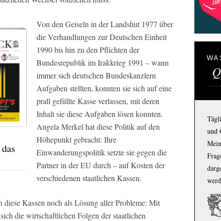
Von den Geiseln in der Landshut 1977 über
die Verhandlungen zur Deutschen Einheit
1990 bis hin zu den Pflichten der
WA
Bundesrepublik im Irakkrieg 1991 – wann
Q
immer sich deutschen Bundeskanzlern
Aufgaben stellten, konnten sie sich auf eine
prall gefüllte Kasse verlassen, mit deren
Inhalt sie diese Aufgaben lösen konnten.
Tägl
Angela Merkel hat diese Politik auf den
und 
Höhepunkt gebracht: Ihre
Mein
 das
Einwanderungspolitik setzte sie gegen die
Frage
Partner in der EU durch – auf Kosten der
darg
verschiedenen staatlichen Kassen.
werd
n diese Kassen noch als Lösung aller Probleme: Mit
h die wirtschaftlichen Folgen der staatlichen