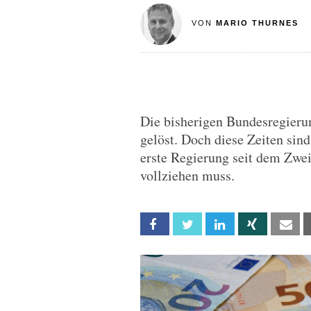
VON
MARIO THURNES
Die bisherigen Bundesregieru
gelöst. Doch diese Zeiten sin
erste Regierung seit dem Zwei
vollziehen muss.
Facebook
Twitter
Linkedin
Xing
Em