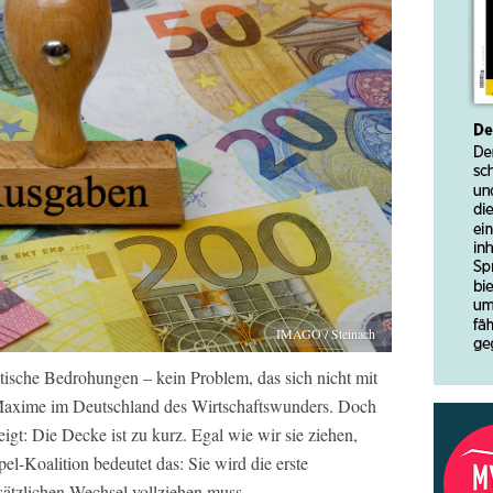
IMAGO / Steinach
ische Bedrohungen – kein Problem, das sich nicht mit
e Maxime im Deutschland des Wirtschaftswunders. Doch
eigt: Die Decke ist zu kurz. Egal wie wir sie ziehen,
l-Koalition bedeutet das: Sie wird die erste
sätzlichen Wechsel vollziehen muss.