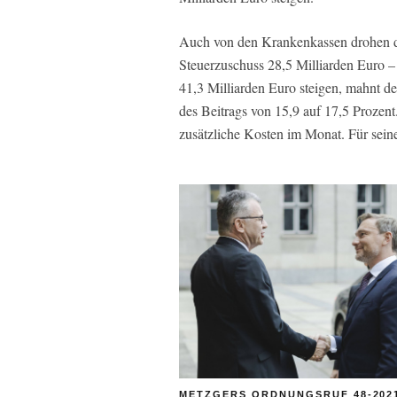
Auch von den Krankenkassen drohen de
Steuerzuschuss 28,5 Milliarden Euro – 
41,3 Milliarden Euro steigen, mahnt 
des Beitrags von 15,9 auf 17,5 Prozen
zusätzliche Kosten im Monat. Für seine
METZGERS ORDNUNGSRUF 48-202