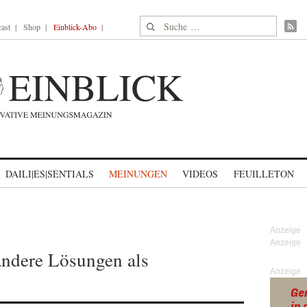
Suche nach:
ast
Shop
Einblick-Abo
DAILI|ES|SENTIALS
MEINUNGEN
VIDEOS
FEUILLETON
andere Lösungen als
Anzeige