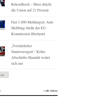
Rekordhoch – Merz drückt
die Union auf 21 Prozent
Fast 1.000 Meldungen: Anti-
Mobbing-Stelle der EU-
Kommission überlastet
„Vorsätzliches
Staatsversagen“: Kölns
Abschiebe-Skandal weitet
sich aus
e >>
O
» alle Videos