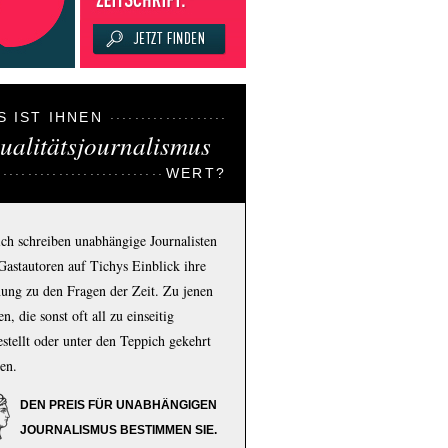
S IST IHNEN
ualitätsjournalismus
WERT?
ich schreiben unabhängige Journalisten
Gastautoren auf Tichys Einblick ihre
ung zu den Fragen der Zeit. Zu jenen
n, die sonst oft all zu einseitig
estellt oder unter den Teppich gekehrt
en.
DEN PREIS FÜR UNABHÄNGIGEN
JOURNALISMUS BESTIMMEN SIE.