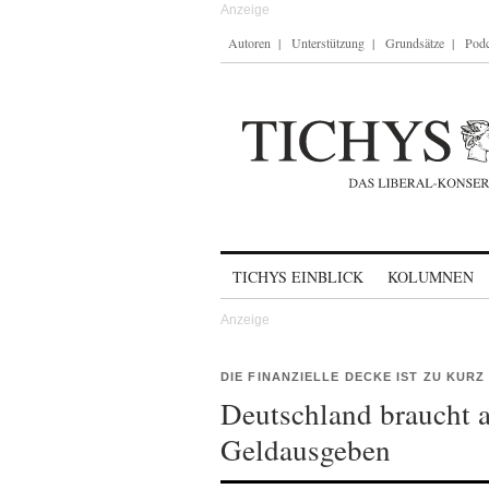
Autoren
Unterstützung
Grundsätze
Podc
Skip to content
TICHYS EINBLICK
KOLUMNEN
DIE FINANZIELLE DECKE IST ZU KURZ
Deutschland braucht 
Geldausgeben