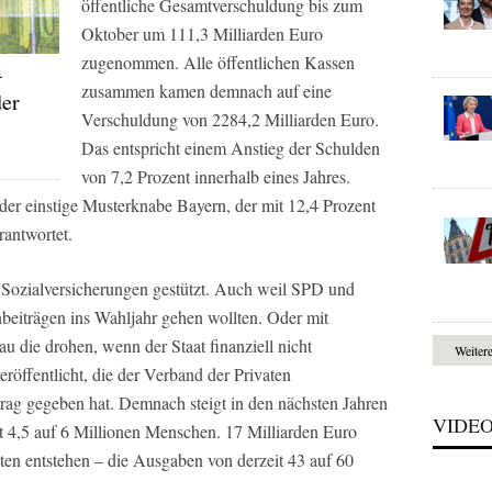
öffentliche Gesamtverschuldung bis zum
Oktober um 111,3 Milliarden Euro
zugenommen. Alle öffentlichen Kassen
1
zusammen kamen demnach auf eine
der
Verschuldung von 2284,2 Milliarden Euro.
Das entspricht einem Anstieg der Schulden
von 7,2 Prozent innerhalb eines Jahres.
der einstige Musterknabe Bayern, der mit 12,4 Prozent
antwortet.
e Sozialversicherungen gestützt. Auch weil SPD und
beiträgen ins Wahljahr gehen wollten. Oder mit
 die drohen, wenn der Staat finanziell nicht
Weiter
öffentlicht, die der Verband der Privaten
ag gegeben hat. Demnach steigt in den nächsten Jahren
VIDE
zt 4,5 auf 6 Millionen Menschen. 17 Milliarden Euro
ten entstehen – die Ausgaben von derzeit 43 auf 60