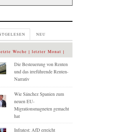
STGELESEN
NEU
letzte Woche
letzter Monat
Die Besteuerung von Renten
und das irreführende Renten-
Narrativ
Wie Sánchez Spanien zum
neuen EU-
Migrationsmagneten gemacht
hat
Infratest: AfD erreicht