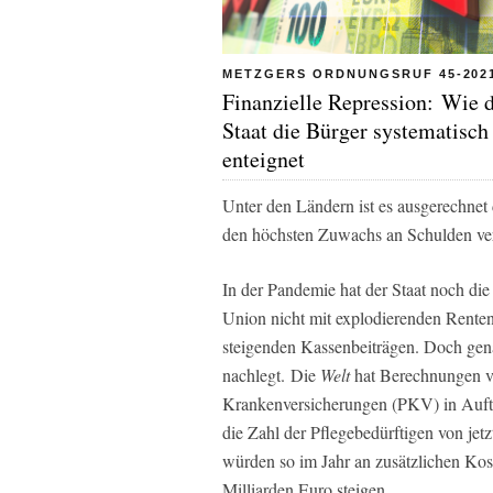
METZGERS ORDNUNGSRUF 45-202
Finanzielle Repression: Wie 
Staat die Bürger systematisch
enteignet
Unter den Ländern ist es ausgerechnet 
den höchsten Zuwachs an Schulden ver
In der Pandemie hat der Staat noch di
Union nicht mit explodierenden Renten
steigenden Kassenbeiträgen. Doch genau
nachlegt. Die
Welt
hat Berechnungen ver
Krankenversicherungen (PKV) in Auftr
die Zahl der Pflegebedürftigen von jet
würden so im Jahr an zusätzlichen Kos
Milliarden Euro steigen.