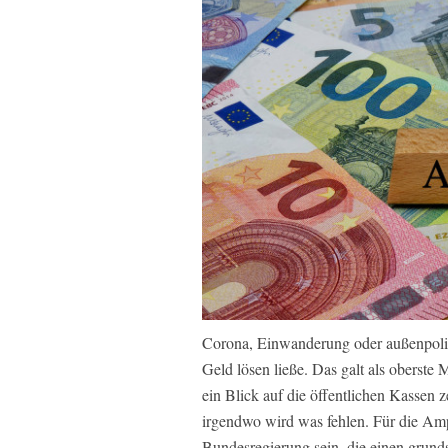
Corona, Einwanderung oder außenpolit
Geld lösen ließe. Das galt als oberst
ein Blick auf die öffentlichen Kassen z
irgendwo wird was fehlen. Für die Ampe
Bundesregierung sein, die einen grund