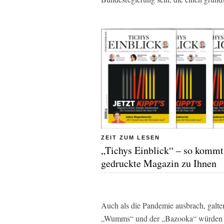
ZEIT ZUM LESEN
„Tichys Einblick“ – so kommt
gedruckte Magazin zu Ihnen
Auch als die Pandemie ausbrach, galte
„Wumms“ und der „Bazooka“ würden sic