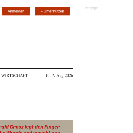
Anmelden
» Unterstützen
WIRTSCHAFT
Fr, 7. Aug 2026