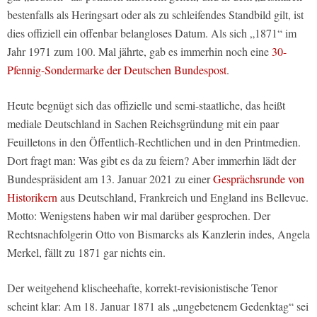
bestenfalls als Heringsart oder als zu schleifendes Standbild gilt, ist
dies offiziell ein offenbar belangloses Datum. Als sich „1871“ im
Jahr 1971 zum 100. Mal jährte, gab es immerhin noch eine
30-
Pfennig-Sondermarke der Deutschen Bundespost
.
Heute begnügt sich das offizielle und semi-staatliche, das heißt
mediale Deutschland in Sachen Reichsgründung mit ein paar
Feuilletons in den Öffentlich-Rechtlichen und in den Printmedien.
Dort fragt man: Was gibt es da zu feiern? Aber immerhin lädt der
Bundespräsident am 13. Januar 2021 zu einer
Gesprächsrunde von
Historikern
aus Deutschland, Frankreich und England ins Bellevue.
Motto: Wenigstens haben wir mal darüber gesprochen. Der
Rechtsnachfolgerin Otto von Bismarcks als Kanzlerin indes, Angela
Merkel, fällt zu 1871 gar nichts ein.
Der weitgehend klischeehafte, korrekt-revisionistische Tenor
scheint klar: Am 18. Januar 1871 als „ungebetenem Gedenktag“ sei