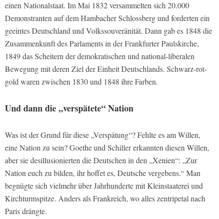
einen Nationalstaat. Im Mai 1832 versammelten sich 20.000
Demonstranten auf dem Hambacher Schlossberg und forderten ein
geeintes Deutschland und Volkssouveränität. Dann gab es 1848 die
Zusammenkunft des Parlaments in der Frankfurter Paulskirche,
1849 das Scheitern der demokratischen und national-liberalen
Bewegung mit deren Ziel der Einheit Deutschlands. Schwarz-rot-
gold waren zwischen 1830 und 1848 ihre Farben.
Und dann die „verspätete“ Nation
Was ist der Grund für diese „Verspätung“? Fehlte es am Willen,
eine Nation zu sein? Goethe und Schiller erkannten diesen Willen,
aber sie desillusionierten die Deutschen in den „Xenien“: „Zur
Nation euch zu bilden, ihr hoffet es, Deutsche vergebens.“ Man
begnügte sich vielmehr über Jahrhunderte mit Kleinstaaterei und
Kirchturmspitze. Anders als Frankreich, wo alles zentripetal nach
Paris drängte.