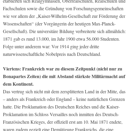
etablierten sich Realgymnasien, Oberrealschulen, Realschulen und
Fachschulen sowie die Gründung von Forschungsgemeinschaften
wie vor allem der „Kaiser-Wilhelm-Gesellschaft zur Förderung der
Wissenschaften“ (der Vorgängerin der heutigen Max-Planck-
Gesellschaft). Die universitäre Bildung verbreiterte sich allmählich:
1871 gab es rund 13.000, im Jahr 1900 etwa 56.000 Studenten.
Folge unter anderem war: Vor 1914 ging jeder dritte
naturwissenschaftliche Nobelpreis nach Deutschland.
Viertens: Frankreich war zu diesem Zeitpunkt (nicht nur zu
Bonapartes Zeiten) die mit Abstand stärkste Militärmacht auf
dem Kontinent.
Das vertrug sich nicht mit dem zersplitterten Land in der Mitte, das
– anders als Frankreich oder England – keine natürlichen Grenzen
hatte. Die Proklamation des Deutschen Reiches und die Kaiser-
Proklamation im Schloss Versailles noch inmitten des Deutsch-
Französischen Krieges, der offiziell erst am 10. Mai 1871 endete,
waren zudem gezielt eine Demütigung Frankreichs, die eine