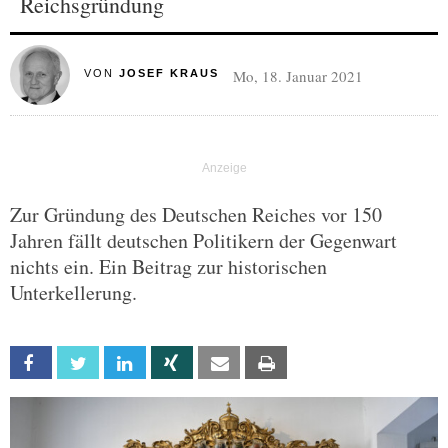
Reichsgründung
Mo, 18. Januar 2021
VON
JOSEF KRAUS
Zur Gründung des Deutschen Reiches vor 150
Jahren fällt deutschen Politikern der Gegenwart
nichts ein. Ein Beitrag zur historischen
Unterkellerung.
Facebook
Twitter
Linkedin
Xing
Email
Print