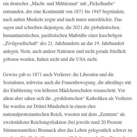
ein deutscher „Macht- und Militärstaat“ mit „Pickelhaube“
entstanden, der eine Kontinuität von 1871 bis 1945 begründete,
nach außen Muskeln zeigte und nach innen unterdrückte. Das
sagen und schreiben diejenigen, die 2021 die globalistischen,
humanitaristischen, pazifistischen Maßstäbe einer kuscheligen
„Zivilgesellschaft“ des 21. Jahrhunderts an das 19. Jahrhundert
anlegen. Nein, auch andere Nationen sind nicht gerade friedlich
geboren worden, Italien nicht und die USA nicht.
Gewiss gab es 1871 auch Verlierer: die Liberalen und die
Sozialisten, teilweise auch die Frauenbewegung, die allerdings mit
der Etablierung von höheren Mädchenschulen voranschritt. Vor
allem aber sahen sich die „großdeutschen“ Katholiken als Verlierer.
Sie wurden zur Drittel-Minderheit in einem eher
nationalprotestantischen Reich, wussten mit dem „Zentrum“ als
zweitstärkster Reichstagsfraktion (bei jeweils rund 20 Prozent
Stimmenanteilen) Bismarck aber das Leben gelegentlich schwer zu