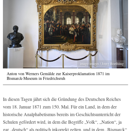
imago images / Joerg Boethling
Anton von Werners Gemälde zur Kaiserproklamation 1871 im
Bismarck-Museum in Friedrichsruh
In diesen Tagen jährt sich die Gründung des Deutschen Reiches
vom 18. Januar 1871 zum 150. Mal. Für ein Land, in dem der
historische Analphabetismus bereits im Geschichtsunterricht der
Schulen gefördert wird, in dem die Begriffe „Volk“, „Nation“, ja
gar „deutsch“ als politisch inkorrekt gelten, und in dem „Bismarck“