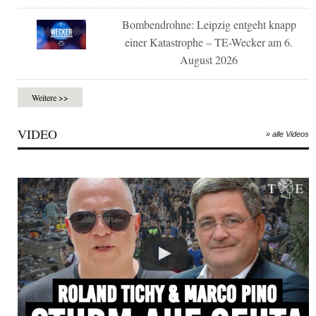
Bombendrohne: Leipzig entgeht knapp
einer Katastrophe – TE-Wecker am 6.
August 2026
Weitere >>
VIDEO
» alle Videos