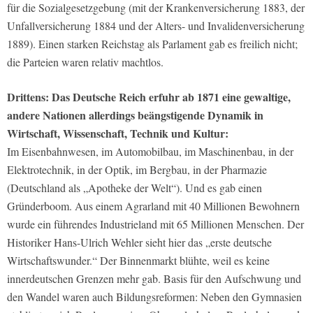
für die Sozialgesetzgebung (mit der Krankenversicherung 1883, der
Unfallversicherung 1884 und der Alters- und Invalidenversicherung
1889). Einen starken Reichstag als Parlament gab es freilich nicht;
die Parteien waren relativ machtlos.
Drittens: Das Deutsche Reich erfuhr ab 1871 eine gewaltige,
andere Nationen allerdings beängstigende Dynamik in
Wirtschaft, Wissenschaft, Technik und Kultur:
Im Eisenbahnwesen, im Automobilbau, im Maschinenbau, in der
Elektrotechnik, in der Optik, im Bergbau, in der Pharmazie
(Deutschland als „Apotheke der Welt“). Und es gab einen
Gründerboom. Aus einem Agrarland mit 40 Millionen Bewohnern
wurde ein führendes Industrieland mit 65 Millionen Menschen. Der
Historiker Hans-Ulrich Wehler sieht hier das „erste deutsche
Wirtschaftswunder.“ Der Binnenmarkt blühte, weil es keine
innerdeutschen Grenzen mehr gab. Basis für den Aufschwung und
den Wandel waren auch Bildungsreformen: Neben den Gymnasien