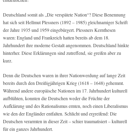
Deutschland somit als „Die verspätete Nation“? Diese Benennung
hat sich seit Hellmut Plessners (1892 – 1985) gleichnamiger Schrift
der Jahre 1935 und 1959 eingebürgert. Plessners Kernthesen
waren: England und Frankreich hatten bereits ab dem 18.
Jahrhundert ihre moderne Gestalt angenommen. Deutschland hinkte
hinterher. Diese Erklärungen sind zutreffend, sie greifen aber zu
kurz.
Denn die Deutschen waren in ihrer Nationwerdung auf lange Zeit
bereits durch den Dreißigjährigen Krieg (1618 – 1648) gehemmt.
Während andere europäische Nationen im 17. Jahrhundert kulturell
aufblühten, konnten die Deutschen weder die Früchte der
Aufklärung und des Rationalismus ernten, noch einen Liberalismus
wie den der Engländer entfalten. Schlicht und ergreifend: Die
Deutschen verarmten in dieser Zeit – schier traumatisiert – kulturell
für ein ganzes Jahrhundert.