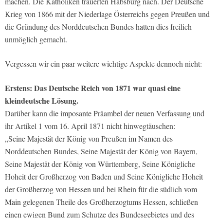
machen. Die Katholiken trauerten Habsburg nach. Der Deutsche
Krieg von 1866 mit der Niederlage Österreichs gegen Preußen und
die Gründung des Norddeutschen Bundes hatten dies freilich
unmöglich gemacht.
Vergessen wir ein paar weitere wichtige Aspekte dennoch nicht:
Erstens: Das Deutsche Reich von 1871 war quasi eine
kleindeutsche Lösung.
Darüber kann die imposante Präambel der neuen Verfassung und
ihr Artikel 1 vom 16. April 1871 nicht hinwegtäuschen:
„Seine Majestät der König von Preußen im Namen des
Norddeutschen Bundes, Seine Majestät der König von Bayern,
Seine Majestät der König von Württemberg, Seine Königliche
Hoheit der Großherzog von Baden und Seine Königliche Hoheit
der Großherzog von Hessen und bei Rhein für die südlich vom
Main gelegenen Theile des Großherzogtums Hessen, schließen
einen ewigen Bund zum Schutze des Bundesgebietes und des