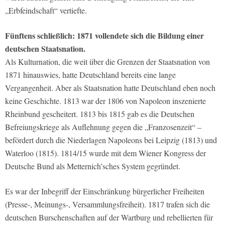
„Erbfeindschaft“ vertiefte.
Fünftens schließlich: 1871 vollendete sich die Bildung einer
deutschen Staatsnation.
Als Kulturnation, die weit über die Grenzen der Staatsnation von
1871 hinauswies, hatte Deutschland bereits eine lange
Vergangenheit. Aber als Staatsnation hatte Deutschland eben noch
keine Geschichte. 1813 war der 1806 von Napoleon inszenierte
Rheinbund gescheitert. 1813 bis 1815 gab es die Deutschen
Befreiungskriege als Auflehnung gegen die „Franzosenzeit“ –
befördert durch die Niederlagen Napoleons bei Leipzig (1813) und
Waterloo (1815). 1814/15 wurde mit dem Wiener Kongress der
Deutsche Bund als Metternich’sches System gegründet.
Es war der Inbegriff der Einschränkung bürgerlicher Freiheiten
(Presse-, Meinungs-, Versammlungsfreiheit). 1817 trafen sich die
deutschen Burschenschaften auf der Wartburg und rebellierten für