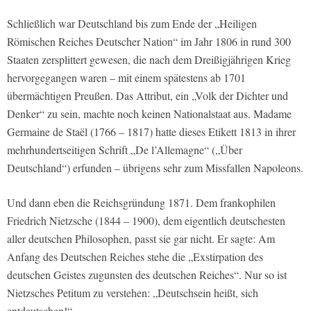
Schließlich war Deutschland bis zum Ende der „Heiligen
Römischen Reiches Deutscher Nation“ im Jahr 1806 in rund 300
Staaten zersplittert gewesen, die nach dem Dreißigjährigen Krieg
hervorgegangen waren – mit einem spätestens ab 1701
übermächtigen Preußen. Das Attribut, ein „Volk der Dichter und
Denker“ zu sein, machte noch keinen Nationalstaat aus. Madame
Germaine de Staël (1766 – 1817) hatte dieses Etikett 1813 in ihrer
mehrhundertseitigen Schrift „De l’Allemagne“ („Über
Deutschland“) erfunden – übrigens sehr zum Missfallen Napoleons.
Und dann eben die Reichsgründung 1871. Dem frankophilen
Friedrich Nietzsche (1844 – 1900), dem eigentlich deutschesten
aller deutschen Philosophen, passt sie gar nicht. Er sagte: Am
Anfang des Deutschen Reiches stehe die „Exstirpation des
deutschen Geistes zugunsten des deutschen Reiches“. Nur so ist
Nietzsches Petitum zu verstehen: „Deutschsein heißt, sich
entdeutschen!“