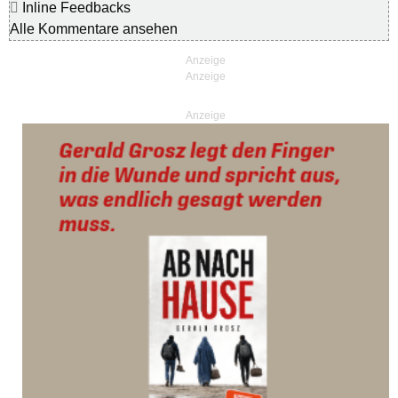
Inline Feedbacks
Alle Kommentare ansehen
Anzeige