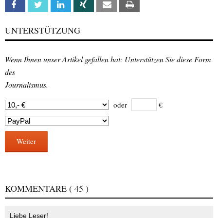
Facebook
Twitter
Linkedin
Xing
Email
Print
UNTERSTÜTZUNG
Wenn Ihnen unser Artikel gefallen hat: Unterstützen Sie diese Form
des
Journalismus.
oder
€
Weiter
KOMMENTARE
( 45 )
Liebe Leser!