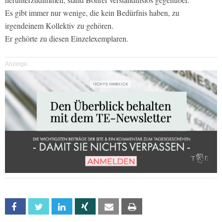
Es gibt immer nur wenige, die kein Bedürfnis haben, zu
irgendeinem Kollektiv zu gehören.
Er gehörte zu diesen Einzelexemplaren.
Anzeige
Facebook
Twitter
Linkedin
Xing
Email
Print