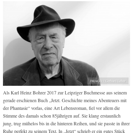
IMAGO / Gerhard Leber
Als Karl Heinz Bohrer 2017 zur Leipziger Buchmesse aus seinem
gerade erschienen Buch „Jetzt. Geschichte meines Abenteuers mit
der Phantasie“ vorlas, eine Art Lebensroman, fiel vor allem die
Stimme des damals schon 85jährigen auf. Sie klang erstaunlich
jung, trug mühelos bis in die hinteren Reihen, und sie passte in ihrer
Ruhe perfekt zu seinem Text. In „Jetzt“ schrieb er ein gutes Stück