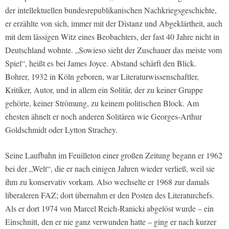
der intellektuellen bundesrepublikanischen Nachkriegsgeschichte,
er erzählte von sich, immer mit der Distanz und Abgeklärtheit, auch
mit dem lässigen Witz eines Beobachters, der fast 40 Jahre nicht in
Deutschland wohnte. „Sowieso sieht der Zuschauer das meiste vom
Spiel“, heißt es bei James Joyce. Abstand schärft den Blick.
Bohrer, 1932 in Köln geboren, war Literaturwissenschaftler,
Kritiker, Autor, und in allem ein Solitär, der zu keiner Gruppe
gehörte, keiner Strömung, zu keinem politischen Block. Am
ehesten ähnelt er noch anderen Solitären wie Georges-Arthur
Goldschmidt oder Lytton Strachey.
Seine Laufbahn im Feuilleton einer großen Zeitung begann er 1962
bei der „Welt“, die er nach einigen Jahren wieder verließ, weil sie
ihm zu konservativ vorkam. Also wechselte er 1968 zur damals
liberaleren FAZ; dort übernahm er den Posten des Literaturchefs.
Als er dort 1974 von Marcel Reich-Ranicki abgelöst wurde – ein
Einschnitt, den er nie ganz verwunden hatte – ging er nach kurzer