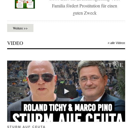
Familia fördert Prostitution für einen
guten Zweck
Weitere >>
VIDEO
» alle Videos
STURM AUF CEUTA