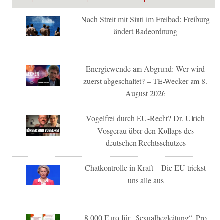
Nach Streit mit Sinti im Freibad: Freiburg
ändert Badeordnung
Energiewende am Abgrund: Wer wird
zuerst abgeschaltet? – TE-Wecker am 8.
August 2026
Vogelfrei durch EU-Recht? Dr. Ulrich
Vosgerau über den Kollaps des
deutschen Rechtsschutzes
Chatkontrolle in Kraft – Die EU trickst
uns alle aus
8.000 Euro für „Sexualbegleitung“: Pro