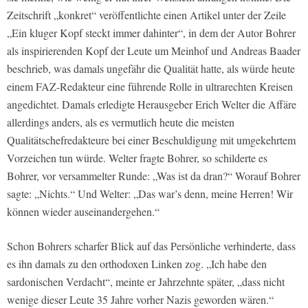
Zeitschrift „konkret“ veröffentlichte einen Artikel unter der Zeile
„Ein kluger Kopf steckt immer dahinter“, in dem der Autor Bohrer
als inspirierenden Kopf der Leute um Meinhof und Andreas Baader
beschrieb, was damals ungefähr die Qualität hatte, als würde heute
einem FAZ-Redakteur eine führende Rolle in ultrarechten Kreisen
angedichtet. Damals erledigte Herausgeber Erich Welter die Affäre
allerdings anders, als es vermutlich heute die meisten
Qualitätschefredakteure bei einer Beschuldigung mit umgekehrtem
Vorzeichen tun würde. Welter fragte Bohrer, so schilderte es
Bohrer, vor versammelter Runde: „Was ist da dran?“ Worauf Bohrer
sagte: „Nichts.“ Und Welter: „Das war’s denn, meine Herren! Wir
können wieder auseinandergehen.“
Schon Bohrers scharfer Blick auf das Persönliche verhinderte, dass
es ihn damals zu den orthodoxen Linken zog. „Ich habe den
sardonischen Verdacht“, meinte er Jahrzehnte später, „dass nicht
wenige dieser Leute 35 Jahre vorher Nazis geworden wären.“