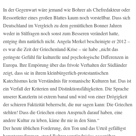
In der Gegenwart wäre jemand wie Bohrer als Chefredakteur oder
Ressortleiter eines großen Blattes kaum noch vorstellbar. Dass sich
Deutschland im Vergleich zu dem gemütlichen Bonner Jahren
weder in Stilfragen noch sonst zum Besseren verändert hatte,
entging ihm natürlich nicht. Angela Merkel bescheinigte er 2012 –
es war die Zeit der Griechenland-Krise – sie habe „nicht das
geringste Gefühl für kulturelle und psychologische Differenzen in
Europa. Ihre Empörung über das frivole Verhalten der Südländer
zeigt, dass sie in ihrem kleinbürgerlich-protestantischen
Katechismus kein Verständnis für romanische Kulturen hat. Das ist
ein Verfall der Kriterien und Distinktionsfähigkeiten. Die Sprache
unserer Kanzlerin ist extrem banal und wird von einer Drögigkeit
der schieren Faktizität beherrscht, die nur sagen kann: Die Griechen
stehlen! Dass die Griechen einen Anspruch darauf haben, eine
andere Kultur zu leben, käme ihr nie in den Sinn.“
Der heute üblichen Forderung, den Ton und das Urteil gefälligst
herunterzudimmen, stand Bohrer verständnislos gegenüber.