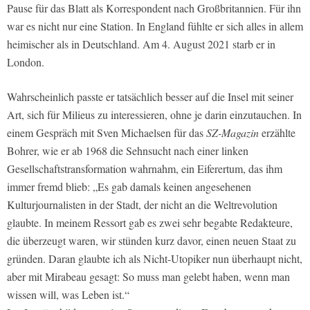
Pause für das Blatt als Korrespondent nach Großbritannien. Für ihn
war es nicht nur eine Station. In England fühlte er sich alles in allem
heimischer als in Deutschland. Am 4. August 2021 starb er in
London.
Wahrscheinlich passte er tatsächlich besser auf die Insel mit seiner
Art, sich für Milieus zu interessieren, ohne je darin einzutauchen. In
einem Gespräch mit Sven Michaelsen für das
SZ-Magazin
erzählte
Bohrer, wie er ab 1968 die Sehnsucht nach einer linken
Gesellschaftstransformation wahrnahm, ein Eiferertum, das ihm
immer fremd blieb: „Es gab damals keinen angesehenen
Kulturjournalisten in der Stadt, der nicht an die Weltrevolution
glaubte. In meinem Ressort gab es zwei sehr begabte Redakteure,
die überzeugt waren, wir stünden kurz davor, einen neuen Staat zu
gründen. Daran glaubte ich als Nicht-Utopiker nun überhaupt nicht,
aber mit Mirabeau gesagt: So muss man gelebt haben, wenn man
wissen will, was Leben ist.“