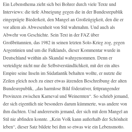
Ein Lebensthema zieht sich bei Bohrer durch viele Texte und
Interviews: die tiefe Abneigung gegen die in der Bundesrepublik
eingeprägte Biederkeit, den Mangel an Großzügigkeit, den die er
vor allem als Abwesenheit von Stil wahrnahm. Und auch als
Abwehr von Geschichte. Sein Text in der FAZ über
Großbritannien, das 1982 in seinen letzten Solo-Krieg zog, gegen
Argentinien und um die Falklands, dieser Kommentar wurde in
Deutschland weithin als Skandal wahrgenommen. Denn er
verteidigte nicht nur die Selbstverständlichkeit, mit der ein altes
Empire seine Inseln im Südatlantik behalten wollte, er nutzte die
Zeilen gleich noch zu einer etwas ätzenden Beschreibung der alten
Bundesrepublik, „das harmlose Bild föderativer, fettprangender
Provinzen zwischen Karneval und Weinernten“. So schrieb jemand,
der sich eigentlich nie besonders darum kümmerte, was andere von
ihm dachten. Und andererseits jemand, der sich mit dem Mangel an
Stil nie abfinden konnte. „Kein Volk kann außerhalb der Schönheit
leben“, dieser Satz bildete bei ihm so etwas wie ein Lebensmotto.