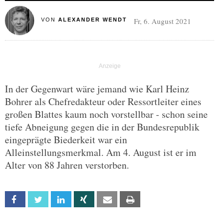
Fr, 6. August 2021
VON
ALEXANDER WENDT
In der Gegenwart wäre jemand wie Karl Heinz
Bohrer als Chefredakteur oder Ressortleiter eines
großen Blattes kaum noch vorstellbar - schon seine
tiefe Abneigung gegen die in der Bundesrepublik
eingeprägte Biederkeit war ein
Alleinstellungsmerkmal. Am 4. August ist er im
Alter von 88 Jahren verstorben.
Facebook
Twitter
Linkedin
Xing
Email
Print