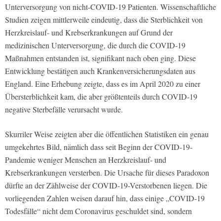
Unterversorgung von nicht-COVID-19 Patienten. Wissenschaftliche
Studien zeigen mittlerweile eindeutig, dass die Sterblichkeit von
Herzkreislauf- und Krebserkrankungen auf Grund der
medizinischen Unterversorgung, die durch die COVID-19
Maßnahmen entstanden ist, signifikant nach oben ging. Diese
Entwicklung bestätigen auch Krankenversicherungsdaten aus
England. Eine Erhebung zeigte, dass es im April 2020 zu einer
Übersterblichkeit kam, die aber größtenteils durch COVID-19
negative Sterbefälle verursacht wurde.
Skurriler Weise zeigten aber die öffentlichen Statistiken ein genau
umgekehrtes Bild, nämlich dass seit Beginn der COVID-19-
Pandemie weniger Menschen an Herzkreislauf- und
Krebserkrankungen versterben. Die Ursache für dieses Paradoxon
dürfte an der Zählweise der COVID-19-Verstorbenen liegen. Die
vorliegenden Zahlen weisen darauf hin, dass einige „COVID-19
Todesfälle“ nicht dem Coronavirus geschuldet sind, sondern