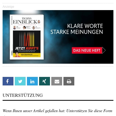
Anzeige
Facebook
Twitter
Linkedin
Xing
Email
Print
UNTERSTÜTZUNG
Wenn Ihnen unser Artikel gefallen hat: Unterstützen Sie diese Form