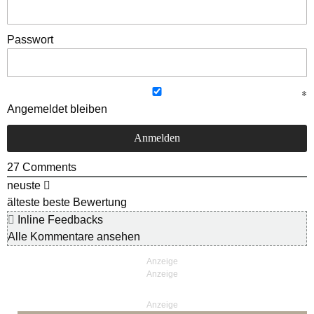
Passwort
Angemeldet bleiben
27
Comments
neuste
älteste
beste Bewertung
Inline Feedbacks
Alle Kommentare ansehen
Anzeige