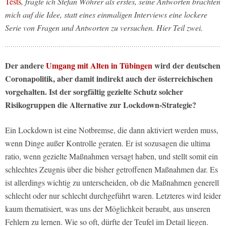
Tests
, fragte ich Stefan Wöhrer als erstes, seine Antworten brachten
mich auf die Idee, statt eines einmaligen Interviews eine lockere
Serie von Fragen und Antworten zu versuchen. Hier Teil zwei.
Der andere
Umgang mit Alten in Tübingen
wird der deutschen
Coronapolitik, aber damit indirekt auch der österreichischen
vorgehalten. Ist der sorgfältig gezielte Schutz solcher
Risikogruppen die Alternative zur Lockdown-Strategie?
Ein Lockdown ist eine Notbremse, die dann aktiviert werden muss,
wenn Dinge außer Kontrolle geraten. Er ist sozusagen die ultima
ratio, wenn gezielte Maßnahmen versagt haben, und stellt somit ein
schlechtes Zeugnis über die bisher getroffenen Maßnahmen dar. Es
ist allerdings wichtig zu unterscheiden, ob die Maßnahmen generell
schlecht oder nur schlecht durchgeführt waren. Letzteres wird leider
kaum thematisiert, was uns der Möglichkeit beraubt, aus unseren
Fehlern zu lernen. Wie so oft, dürfte der Teufel im Detail liegen.