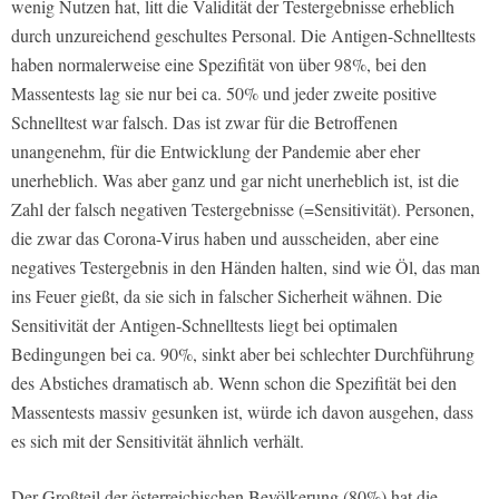
wenig Nutzen hat, litt die Validität der Testergebnisse erheblich
durch unzureichend geschultes Personal. Die Antigen-Schnelltests
haben normalerweise eine Spezifität von über 98%, bei den
Massentests lag sie nur bei ca. 50% und jeder zweite positive
Schnelltest war falsch. Das ist zwar für die Betroffenen
unangenehm, für die Entwicklung der Pandemie aber eher
unerheblich. Was aber ganz und gar nicht unerheblich ist, ist die
Zahl der falsch negativen Testergebnisse (=Sensitivität). Personen,
die zwar das Corona-Virus haben und ausscheiden, aber eine
negatives Testergebnis in den Händen halten, sind wie Öl, das man
ins Feuer gießt, da sie sich in falscher Sicherheit wähnen. Die
Sensitivität der Antigen-Schnelltests liegt bei optimalen
Bedingungen bei ca. 90%, sinkt aber bei schlechter Durchführung
des Abstiches dramatisch ab. Wenn schon die Spezifität bei den
Massentests massiv gesunken ist, würde ich davon ausgehen, dass
es sich mit der Sensitivität ähnlich verhält.
Der Großteil der österreichischen Bevölkerung (80%) hat die