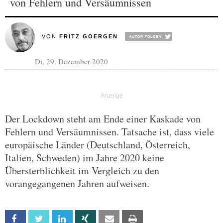
von Fehlern und Versäumnissen
VON
FRITZ GOERGEN
Di, 29. Dezember 2020
Der Lockdown steht am Ende einer Kaskade von
Fehlern und Versäumnissen. Tatsache ist, dass viele
europäische Länder (Deutschland, Österreich,
Italien, Schweden) im Jahre 2020 keine
Übersterblichkeit im Vergleich zu den
vorangegangenen Jahren aufweisen.
Facebook
Twitter
Linkedin
Xing
Email
Print