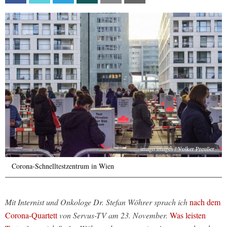
imago images / Volker Preußer
Corona-Schnelltestzentrum in Wien
Mit Internist und Onkologe Dr. Stefan Wöhrer sprach ich
nach dem
Corona-Quartett
von Servus-TV am 23. November.
Was leisten