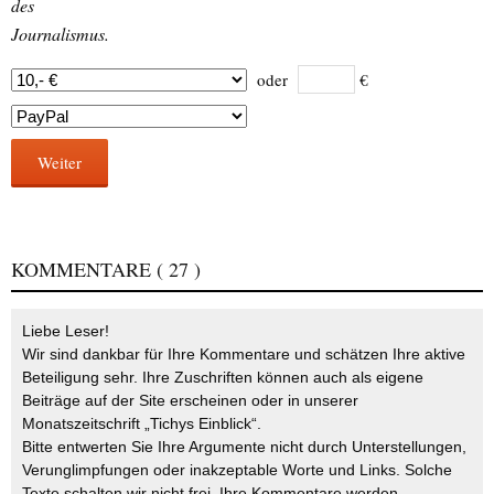
des
Journalismus.
oder
€
Weiter
KOMMENTARE
( 27 )
Liebe Leser!
Wir sind dankbar für Ihre Kommentare und schätzen Ihre aktive
Beteiligung sehr. Ihre Zuschriften können auch als eigene
Beiträge auf der Site erscheinen oder in unserer
Monatszeitschrift „Tichys Einblick“.
Bitte entwerten Sie Ihre Argumente nicht durch Unterstellungen,
Verunglimpfungen oder inakzeptable Worte und Links. Solche
Texte schalten wir nicht frei. Ihre Kommentare werden