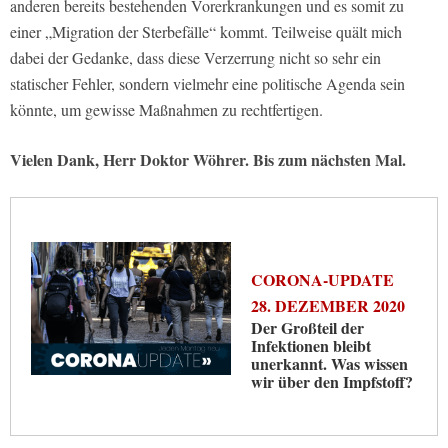
anderen bereits bestehenden Vorerkrankungen und es somit zu
einer „Migration der Sterbefälle“ kommt. Teilweise quält mich
dabei der Gedanke, dass diese Verzerrung nicht so sehr ein
statischer Fehler, sondern vielmehr eine politische Agenda sein
könnte, um gewisse Maßnahmen zu rechtfertigen.
Vielen Dank, Herr Doktor Wöhrer. Bis zum nächsten Mal.
CORONA-UPDATE
28. DEZEMBER 2020
Der Großteil der
Infektionen bleibt
unerkannt. Was wissen
wir über den Impfstoff?