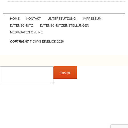
Skip to content
HOME
KONTAKT
UNTERSTÜTZUNG
IMPRESSUM
DATENSCHUTZ
DATENSCHUTZEINSTELLUNGEN
MEDIADATEN ONLINE
COPYRIGHT
TICHYS EINBLICK 2026
Insert