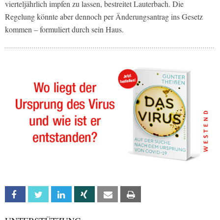
vierteljährlich impfen zu lassen, bestreitet Lauterbach. Die
Regelung könnte aber dennoch per Änderungsantrag ins Gesetz
kommen – formuliert durch sein Haus.
Facebook
Twitter
Linkedin
Xing
Email
Print