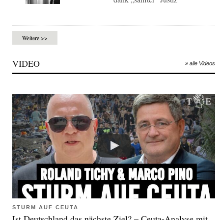
Weitere >>
VIDEO
» alle Videos
STURM AUF CEUTA
Ist Deutschland das nächste Ziel? – Ceuta-Analyse mit