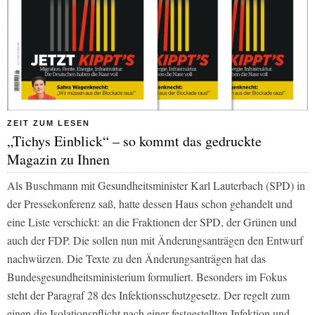
ZEIT ZUM LESEN
„Tichys Einblick“ – so kommt das gedruckte
Magazin zu Ihnen
Als Buschmann mit Gesundheitsminister Karl Lauterbach (SPD) in
der Pressekonferenz saß, hatte dessen Haus schon gehandelt und
eine Liste verschickt: an die Fraktionen der SPD, der Grünen und
auch der FDP. Die sollen nun mit Änderungsanträgen den Entwurf
nachwürzen. Die Texte zu den Änderungsanträgen hat das
Bundesgesundheitsministerium formuliert. Besonders im Fokus
steht der Paragraf 28 des Infektionsschutzgesetz. Der regelt zum
einen die Isolationspflicht nach einer festgestellten Infektion und