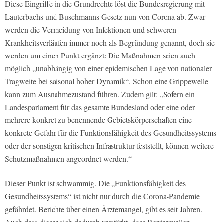
Diese Eingriffe in die Grundrechte löst die Bundesregierung mit
Lauterbachs und Buschmanns Gesetz nun von Corona ab. Zwar
werden die Vermeidung von Infektionen und schweren
Krankheitsverläufen immer noch als Begründung genannt, doch sie
werden um einen Punkt ergänzt: Die Maßnahmen seien auch
möglich „unabhängig von einer epidemischen Lage von nationaler
Tragweite bei saisonal hoher Dynamik“. Schon eine Grippewelle
kann zum Ausnahmezustand führen. Zudem gilt: „Sofern ein
Landesparlament für das gesamte Bundesland oder eine oder
mehrere konkret zu benennende Gebietskörperschaften eine
konkrete Gefahr für die Funktionsfähigkeit des Gesundheitssystems
oder der sonstigen kritischen Infrastruktur feststellt, können weitere
Schutzmaßnahmen angeordnet werden.“
Dieser Punkt ist schwammig. Die „Funktionsfähigkeit des
Gesundheitssystems“ ist nicht nur durch die Corona-Pandemie
gefährdet. Berichte über einen Ärztemangel, gibt es seit Jahren.
Auch dass dieser sich dadurch verstärkt, dass Rentenwellen