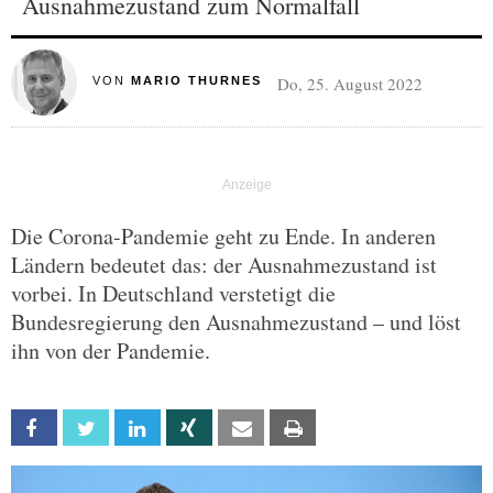
Ausnahmezustand zum Normalfall
Do, 25. August 2022
VON
MARIO THURNES
Die Corona-Pandemie geht zu Ende. In anderen
Ländern bedeutet das: der Ausnahmezustand ist
vorbei. In Deutschland verstetigt die
Bundesregierung den Ausnahmezustand – und löst
ihn von der Pandemie.
Facebook
Twitter
Linkedin
Xing
Email
Print