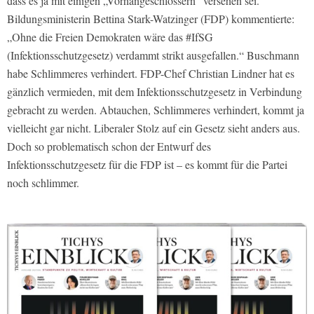
dass es ja mit einigen „Vorhängeschlössern“ versehen sei.
Bildungsministerin Bettina Stark-Watzinger (FDP) kommentierte:
„Ohne die Freien Demokraten wäre das #IfSG
(Infektionsschutzgesetz) verdammt strikt ausgefallen.“ Buschmann
habe Schlimmeres verhindert. FDP-Chef Christian Lindner hat es
gänzlich vermieden, mit dem Infektionsschutzgesetz in Verbindung
gebracht zu werden. Abtauchen, Schlimmeres verhindert, kommt ja
vielleicht gar nicht. Liberaler Stolz auf ein Gesetz sieht anders aus.
Doch so problematisch schon der Entwurf des
Infektionsschutzgesetz für die FDP ist – es kommt für die Partei
noch schlimmer.