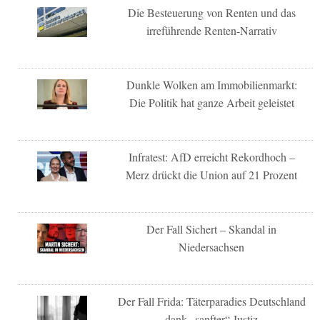
Die Besteuerung von Renten und das
irreführende Renten-Narrativ
Dunkle Wolken am Immobilienmarkt:
Die Politik hat ganze Arbeit geleistet
Infratest: AfD erreicht Rekordhoch –
Merz drückt die Union auf 21 Prozent
Der Fall Sichert – Skandal in
Niedersachsen
Der Fall Frida: Täterparadies Deutschland
dank „sanfter“ Justiz