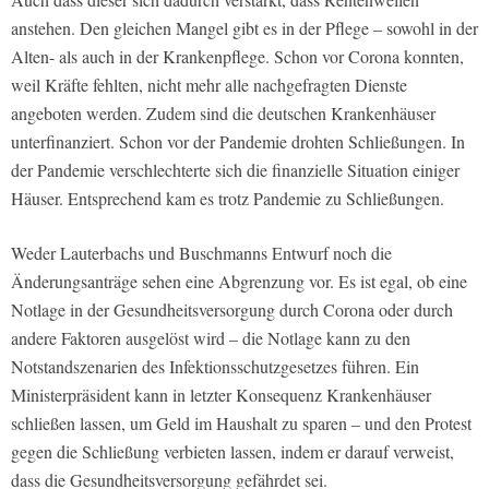
anstehen. Den gleichen Mangel gibt es in der Pflege – sowohl in der
Alten- als auch in der Krankenpflege. Schon vor Corona konnten,
weil Kräfte fehlten, nicht mehr alle nachgefragten Dienste
angeboten werden. Zudem sind die deutschen Krankenhäuser
unterfinanziert. Schon vor der Pandemie drohten Schließungen. In
der Pandemie verschlechterte sich die finanzielle Situation einiger
Häuser. Entsprechend kam es trotz Pandemie zu Schließungen.
Weder Lauterbachs und Buschmanns Entwurf noch die
Änderungsanträge sehen eine Abgrenzung vor. Es ist egal, ob eine
Notlage in der Gesundheitsversorgung durch Corona oder durch
andere Faktoren ausgelöst wird – die Notlage kann zu den
Notstandszenarien des Infektionsschutzgesetzes führen. Ein
Ministerpräsident kann in letzter Konsequenz Krankenhäuser
schließen lassen, um Geld im Haushalt zu sparen – und den Protest
gegen die Schließung verbieten lassen, indem er darauf verweist,
dass die Gesundheitsversorgung gefährdet sei.