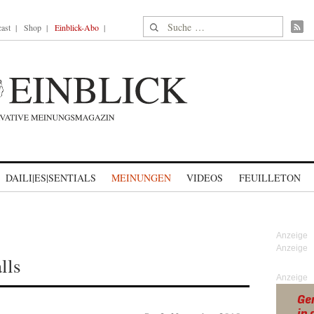
Suche nach:
ast
Shop
Einblick-Abo
DAILI|ES|SENTIALS
MEINUNGEN
VIDEOS
FEUILLETON
lls
Anzeige