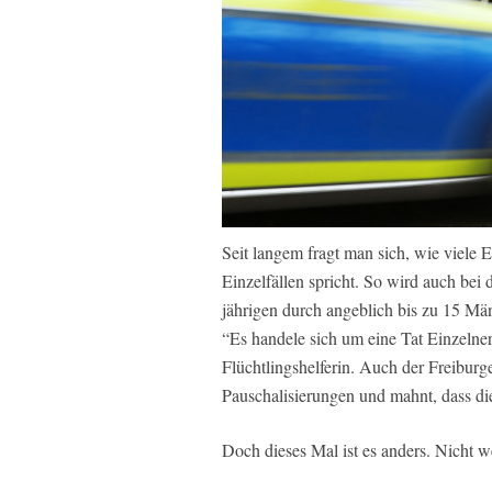
Seit langem fragt man sich, wie viele 
Einzelfällen spricht. So wird auch be
jährigen durch angeblich bis zu 15 Mä
“Es handele sich um eine Tat Einzelner,
Flüchtlingshelferin. Auch der Freibur
Pauschalisierungen und mahnt, dass d
Doch dieses Mal ist es anders. Nicht 