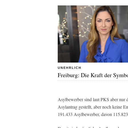
UNEHRLICH
Freiburg: Die Kraft der Symb
Asylbewerber sind laut PKS aber nur d
Asylantrag gestellt, aber noch keine E
191.433 Asylbewerber, davon 115.823