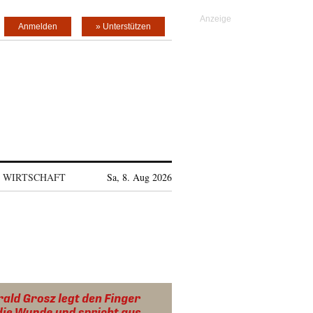
Anmelden
» Unterstützen
WIRTSCHAFT
Sa, 8. Aug 2026