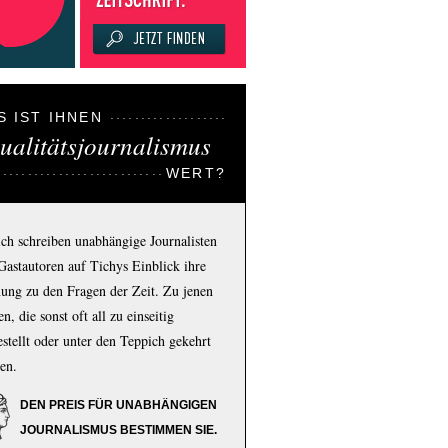
S IST IHNEN
ualitätsjournalismus
WERT?
ich schreiben unabhängige Journalisten
Gastautoren auf Tichys Einblick ihre
ung zu den Fragen der Zeit. Zu jenen
n, die sonst oft all zu einseitig
estellt oder unter den Teppich gekehrt
en.
DEN PREIS FÜR UNABHÄNGIGEN
JOURNALISMUS BESTIMMEN SIE.