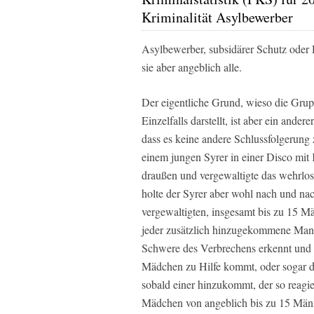
Kriminalität Asylbewerber
Asylbewerber, subsidärer Schutz oder D
sie aber angeblich alle.
Der eigentliche Grund, wieso die Gru
Einzelfalls darstellt, ist aber ein ander
dass es keine andere Schlussfolgerung
einem jungen Syrer in einer Disco mit
draußen und vergewaltigte das wehrlo
holte der Syrer aber wohl nach und na
vergewaltigten, insgesamt bis zu 15 Mä
jeder zusätzlich hinzugekommene Mann 
Schwere des Verbrechens erkennt und s
Mädchen zu Hilfe kommt, oder sogar di
sobald einer hinzukommt, der so reagi
Mädchen von angeblich bis zu 15 Männe