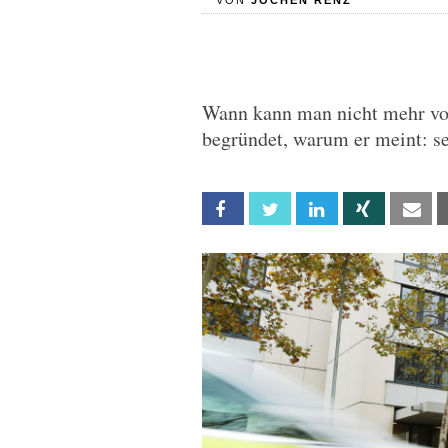
VON
JOCHEN RENZ
Wann kann man nicht mehr vo
begründet, warum er meint: se
Facebook
Twitter
Linkedin
Xing
Em