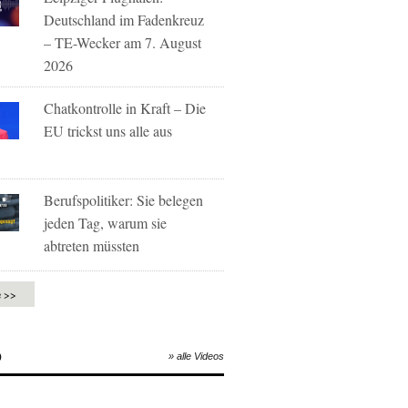
Deutschland im Fadenkreuz
– TE-Wecker am 7. August
2026
Chatkontrolle in Kraft – Die
EU trickst uns alle aus
Berufspolitiker: Sie belegen
jeden Tag, warum sie
abtreten müssten
e >>
O
» alle Videos