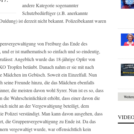
andere Kategorie sogenannter
Schutzbedürftiger (z.B. anerkannte
uldung) ist derzeit nicht bekannt. Polizeibekannt waren
ppenvergewaltigung von Freiburg das Ende des
er, und er ist mathematisch so einfach und so eindeutig,
 zulässt: Angeblich wurde das 18-jährige Opfer von
 KO Tropfen betäubt. Danach nahm er sie mit nach
se Mädchen im Gebüsch. Soweit ein Einzelfall. Nun
ch seine Freunde hinzu, die das Mädchen ebenfalls
nner, die meisten davon wohl Syrer. Nun ist es so, dass
Weiter
die Wahrscheinlichkeit erhöht, dass einer davon die
ich nicht an der Vergewaltigung beteiligt, dem
e Polizei verständigt. Man kann davon ausgehen, dass
VIDE
ert, die Gruppenvergewaltigung zu Ende ist. Da das
rn vergewaltigt wurde, war offensichtlich kein