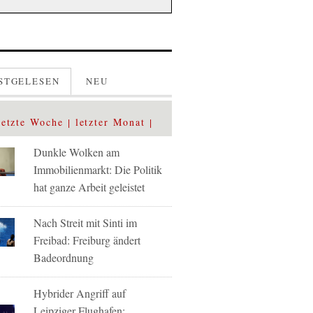
STGELESEN
NEU
letzte Woche
letzter Monat
Dunkle Wolken am
Immobilienmarkt: Die Politik
hat ganze Arbeit geleistet
Nach Streit mit Sinti im
Freibad: Freiburg ändert
Badeordnung
Hybrider Angriff auf
Leipziger Flughafen: