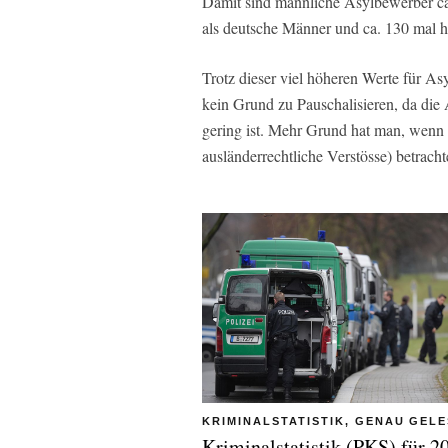
Damit sind männliche Asylbewerber ca
als deutsche Männer und ca. 130 mal h
Trotz dieser viel höheren Werte für A
kein Grund zu Pauschalisieren, da die 
gering ist. Mehr Grund hat man, wenn m
ausländerrechtliche Verstösse) betracht
KRIMINALSTATISTIK, GENAU GEL
Kriminalstatistik (PKS) für 2