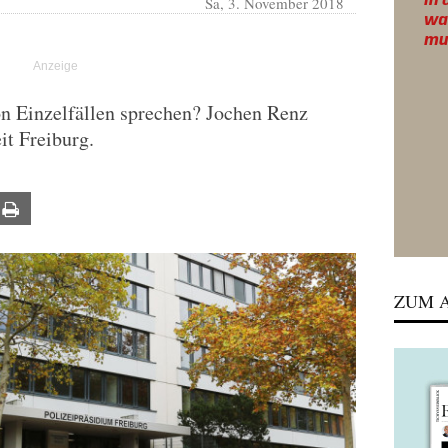
Sa, 3. November 2018
n Einzelfällen sprechen? Jochen Renz
it Freiburg.
ail
Print
ZUM A