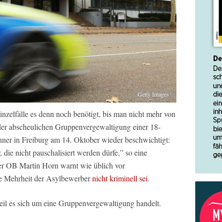
Getty Images
Einzelfälle es denn noch benötigt, bis man nicht mehr von
i der abscheulichen Gruppenvergewaltigung einer 18-
nner in Freiburg am 14. Oktober wieder beschwichtigt:
 die nicht pauschalisiert werden dürfe,” so eine
ger OB Martin Horn warnt wie üblich vor
ie Mehrheit der Asylbewerber
nicht kriminell sei
.
weil es sich um eine Gruppenvergewaltigung handelt.