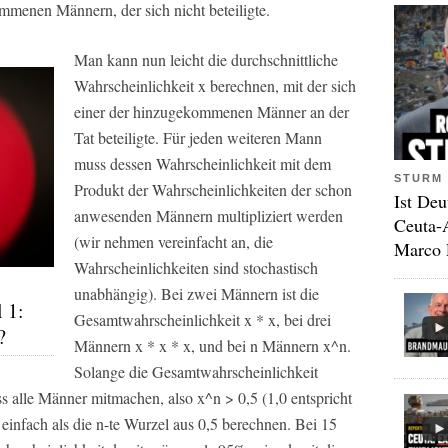
mmenen Männern, der sich nicht beteiligte.
Man kann nun leicht die durchschnittliche
Wahrscheinlichkeit x berechnen, mit der sich
einer der hinzugekommenen Männer an der
Tat beteiligte. Für jeden weiteren Mann
muss dessen Wahrscheinlichkeit mit dem
STURM 
Produkt der Wahrscheinlichkeiten der schon
Ist Deu
anwesenden Männern multipliziert werden
Ceuta-
(wir nehmen vereinfacht an, die
Marco 
Wahrscheinlichkeiten sind stochastisch
unabhängig). Bei zwei Männern ist die
l 1:
Gesamtwahrscheinlichkeit x * x, bei drei
?
Männern x * x * x, und bei n Männern x^n.
Solange die Gesamtwahrscheinlichkeit
ss alle Männer mitmachen, also x^n > 0,5 (1,0 entspricht
 einfach als die n-te Wurzel aus 0,5 berechnen. Bei 15