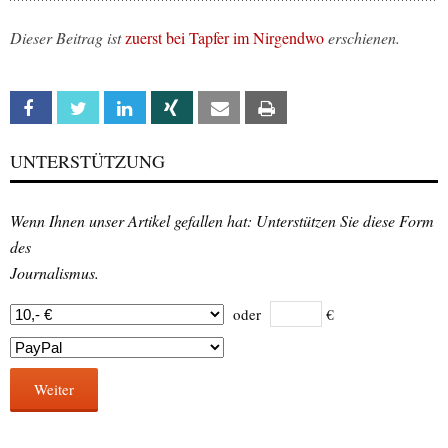
Dieser Beitrag ist
zuerst bei Tapfer im Nirgendwo
erschienen.
Facebook
Twitter
Linkedin
Xing
Email
Print
UNTERSTÜTZUNG
Wenn Ihnen unser Artikel gefallen hat: Unterstützen Sie diese Form
des
Journalismus.
oder
€
Weiter