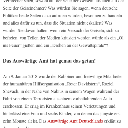
Verbrecher seien, sowohl auf der Seite der Geiseln, als auch auf der
Seite der Geiselnehmer? Was würden Sie sagen, wenn deutsche
Politiker beide Seiten dazu aufrufen würden, besonnen zu handeln
und alles dafür zu tun, dass die Situation nicht eskaliert? Was
würden Sie davon halten, wenn ein Versuch der Geiseln, sich zu
befreien, von Teilen der Medien kritisiert werden würde als ein „Öl
ins Feuer“ gießen und ein „Drehen an der Gewaltspirale“?
Das Auswärtige Amt hat genau das getan!
Am 9. Januar 2018 wurde der Rabbiner und freiwillige Mitarbeiter
der humanitären Hilfsorganisation „Roter Davidstern“, Raziel
Shevach, in der Nähe von Nablus in seinem Wagen während der
Fahrt von einem Terroristen aus einem vorbeifahrenden Auto
erschossen. Er erlag im Krankenhaus seinen Verletzungen und
hinterlässt eine Frau und sechs Kinder, von denen das jüngste erst
zehn Monate alt ist. Das
Auswärtige Amt Deutschlands
erklärt zu