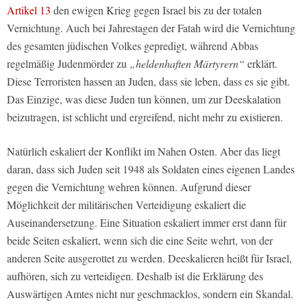
Artikel 13
den ewigen Krieg gegen Israel bis zu der totalen
Vernichtung. Auch bei Jahrestagen der Fatah wird die Vernichtung
des gesamten jüdischen Volkes gepredigt, während Abbas
regelmäßig Judenmörder zu
„heldenhaften Märtyrern“
erklärt.
Diese Terroristen hassen an Juden, dass sie leben, dass es sie gibt.
Das Einzige, was diese Juden tun können, um zur Deeskalation
beizutragen, ist schlicht und ergreifend, nicht mehr zu existieren.
Natürlich eskaliert der Konflikt im Nahen Osten. Aber das liegt
daran, dass sich Juden seit 1948 als Soldaten eines eigenen Landes
gegen die Vernichtung wehren können. Aufgrund dieser
Möglichkeit der militärischen Verteidigung eskaliert die
Auseinandersetzung. Eine Situation eskaliert immer erst dann für
beide Seiten eskaliert, wenn sich die eine Seite wehrt, von der
anderen Seite ausgerottet zu werden. Deeskalieren heißt für Israel,
aufhören, sich zu verteidigen. Deshalb ist die Erklärung des
Auswärtigen Amtes nicht nur geschmacklos, sondern ein Skandal.