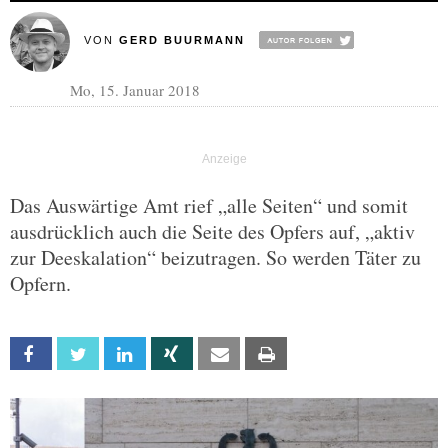
VON
GERD BUURMANN
Mo, 15. Januar 2018
Das Auswärtige Amt rief „alle Seiten“ und somit
ausdrücklich auch die Seite des Opfers auf, „aktiv
zur Deeskalation“ beizutragen. So werden Täter zu
Opfern.
Facebook
Twitter
Linkedin
Xing
Email
Print