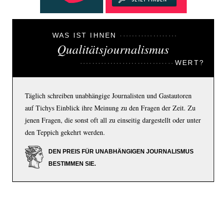
WAS IST IHNEN
Qualitätsjournalismus
WERT?
Täglich schreiben unabhängige Journalisten und Gastautoren
auf Tichys Einblick ihre Meinung zu den Fragen der Zeit. Zu
jenen Fragen, die sonst oft all zu einseitig dargestellt oder unter
den Teppich gekehrt werden.
DEN PREIS FÜR UNABHÄNGIGEN JOURNALISMUS
BESTIMMEN SIE.