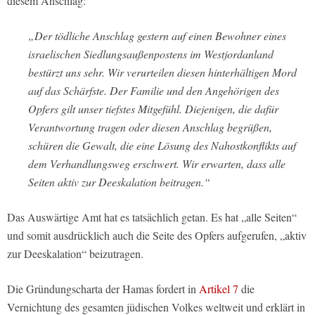
diesem Anschlag:
„Der tödliche Anschlag gestern auf einen Bewohner eines
israelischen Siedlungsaußenpostens im Westjordanland
bestürzt uns sehr. Wir verurteilen diesen hinterhältigen Mord
auf das Schärfste. Der Familie und den Angehörigen des
Opfers gilt unser tiefstes Mitgefühl. Diejenigen, die dafür
Verantwortung tragen oder diesen Anschlag begrüßen,
schüren die Gewalt, die eine Lösung des Nahostkonflikts auf
dem Verhandlungsweg erschwert. Wir erwarten, dass alle
Seiten aktiv zur Deeskalation beitragen.“
Das Auswärtige Amt hat es tatsächlich getan. Es hat „alle Seiten“
und somit ausdrücklich auch die Seite des Opfers aufgerufen, „aktiv
zur Deeskalation“ beizutragen.
Die Gründungscharta der Hamas fordert in
Artikel 7
die
Vernichtung des gesamten jüdischen Volkes weltweit und erklärt in