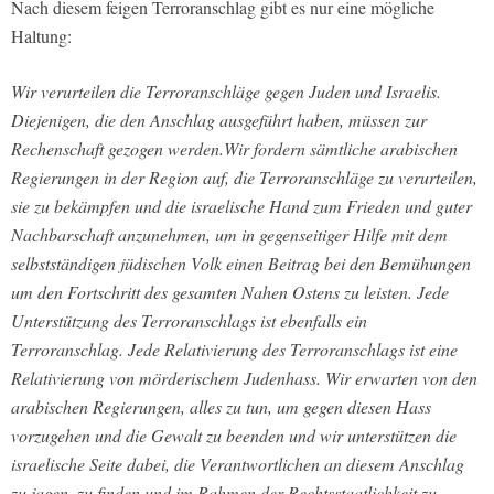
Nach diesem feigen Terroranschlag gibt es nur eine mögliche
Haltung:
Wir verurteilen die Terroranschläge gegen Juden und Israelis.
Diejenigen, die den Anschlag ausgeführt haben, müssen zur
Rechenschaft gezogen werden.Wir fordern sämtliche arabischen
Regierungen in der Region auf, die Terroranschläge zu verurteilen,
sie zu bekämpfen und die israelische Hand zum Frieden und guter
Nachbarschaft anzunehmen, um in gegenseitiger Hilfe mit dem
selbstständigen jüdischen Volk einen Beitrag bei den Bemühungen
um den Fortschritt des gesamten Nahen Ostens zu leisten. Jede
Unterstützung des Terroranschlags ist ebenfalls ein
Terroranschlag. Jede Relativierung des Terroranschlags ist eine
Relativierung von mörderischem Judenhass. Wir erwarten von den
arabischen Regierungen, alles zu tun, um gegen diesen Hass
vorzugehen und die Gewalt zu beenden und wir unterstützen die
israelische Seite dabei, die Verantwortlichen an diesem Anschlag
zu jagen, zu finden und im Rahmen der Rechtsstaatlichkeit zu