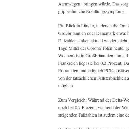
Atemwegen“ bringen würde. Das sorgt f
grippeähnliche Erkältungssymptome.
Ein Blick in Länder, in denen die Omik
Großbritannien oder Dänemark etwa; hi
Fallzahlen sinken aktuell wieder leicht
Tage-Mittel der Corona-Toten heute, ge
Wochen) ist in Großbritannien nun auf
Frankreich liegt sie bei 0,2 Prozent. 
Erkrankten und lediglich PCR-positive
von der tatsächlichen Fallsterblichkeit
möglich.
Zum Vergleich: Während der Delta-Well
noch bei 0,7 Prozent, während der Wint
steigenden Fallzahlen ist zudem eine d