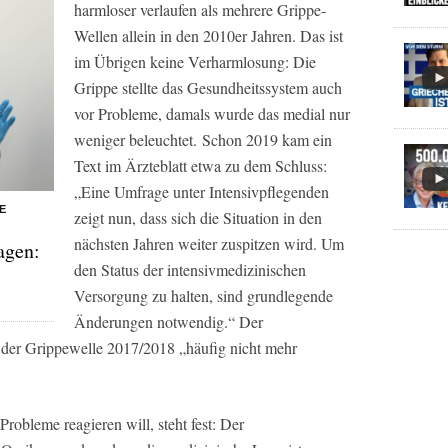
harmloser verlaufen als mehrere Grippe-
Wellen allein in den 2010er Jahren. Das ist
im Übrigen keine Verharmlosung: Die
Grippe stellte das Gesundheitssystem auch
vor Probleme, damals wurde das medial nur
weniger beleuchtet. Schon 2019 kam ein
Text im
Ärzteblatt
etwa zu dem Schluss:
„Eine Umfrage unter Intensivpflegenden
E
zeigt nun, dass sich die Situation in den
nächsten Jahren weiter zuspitzen wird. Um
agen:
den Status der intensivmedizinischen
Versorgung zu halten, sind grundlegende
Änderungen notwendig.“ Der
e der Grippewelle 2017/2018 „häufig nicht mehr
obleme reagieren will, steht fest: Der