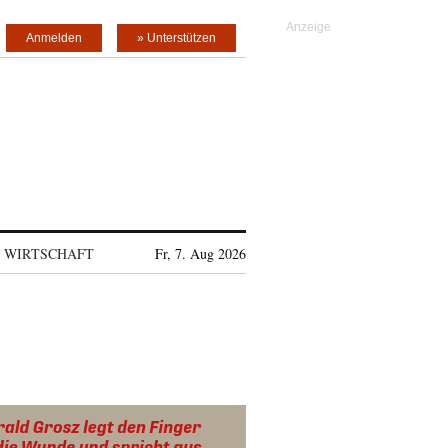
Anmelden
» Unterstützen
WIRTSCHAFT
Fr, 7. Aug 2026