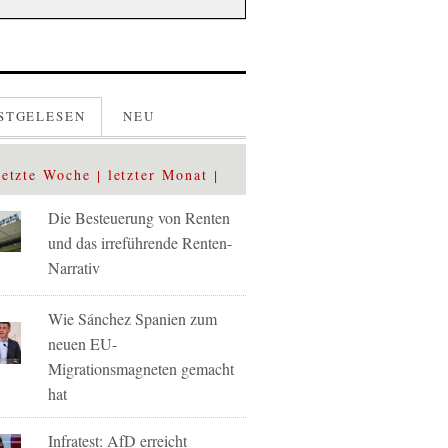
STGELESEN
NEU
letzte Woche
letzter Monat
Die Besteuerung von Renten
und das irreführende Renten-
Narrativ
Wie Sánchez Spanien zum
neuen EU-
Migrationsmagneten gemacht
hat
Infratest: AfD erreicht