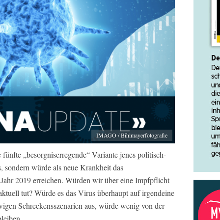
IMAGO / Bihlmayerfotografie
nfte „besorgniserregende“ Variante jenes politisch-
, sondern würde als neue Krankheit das
ahr 2019 erreichen. Würden wir über eine Impfpflicht
ktuell tut? Würde es das Virus überhaupt auf irgendeine
ewigen Schreckensszenarien aus, würde wenig von der
leiben.