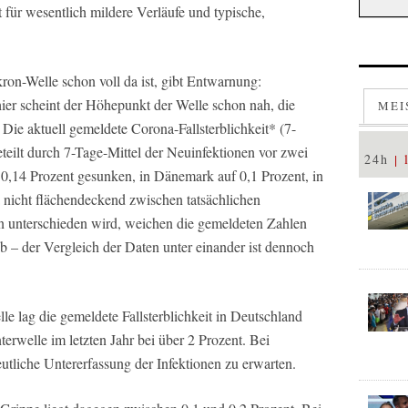
ür wesentlich mildere Verläufe und typische,
ron-Welle schon voll da ist, gibt Entwarnung:
er scheint der Höhepunkt der Welle schon nah, die
MEI
. Die aktuell gemeldete Corona-Fallsterblichkeit* (7-
teilt durch 7-Tage-Mittel der Neuinfektionen vor zwei
24h
 0,14 Prozent gesunken, in Dänemark auf 0,1 Prozent, in
Da nicht flächendeckend zwischen tatsächlichen
n unterschieden wird, weichen die gemeldeten Zahlen
 ab – der Vergleich der Daten unter einander ist dennoch
e lag die gemeldete Fallsterblichkeit in Deutschland
erwelle im letzten Jahr bei über 2 Prozent. Bei
eutliche Untererfassung der Infektionen zu erwarten.