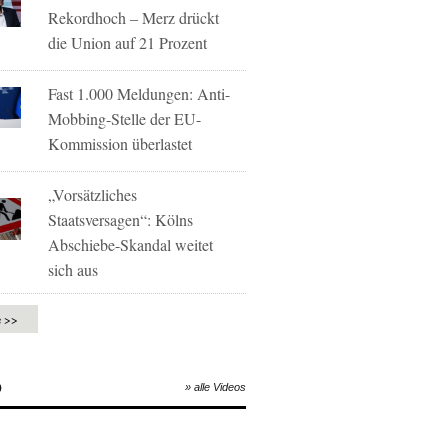
Rekordhoch – Merz drückt
die Union auf 21 Prozent
Fast 1.000 Meldungen: Anti-
Mobbing-Stelle der EU-
Kommission überlastet
„Vorsätzliches
Staatsversagen“: Kölns
Abschiebe-Skandal weitet
sich aus
e >>
O
» alle Videos