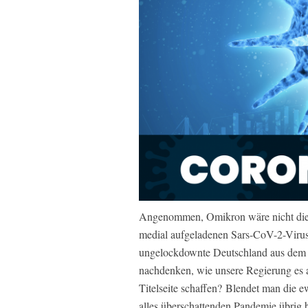
Angenommen, Omikron wäre nicht die fü
medial aufgeladenen Sars-CoV-2-Virus
ungelockdownte Deutschland aus dem J
nachdenken, wie unsere Regierung es a
Titelseite schaffen? Blendet man die 
alles überschattenden Pandemie übrig b