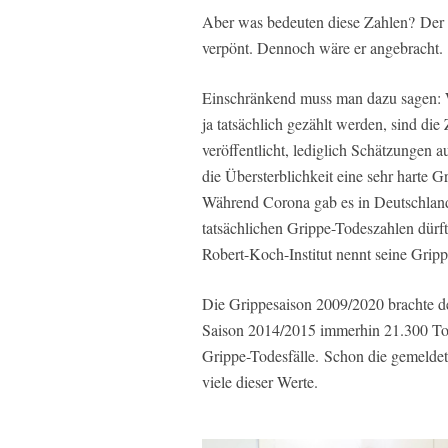
Aber was bedeuten diese Zahlen? Der Ve
verpönt. Dennoch wäre er angebracht.
Einschränkend muss man dazu sagen: 
ja tatsächlich gezählt werden, sind di
veröffentlicht, lediglich Schätzungen au
die Übersterblichkeit eine sehr harte G
Während Corona gab es in Deutschland 
tatsächlichen Grippe-Todeszahlen dürft
Robert-Koch-Institut nennt seine Grip
Die Grippesaison 2009/2020 brachte d
Saison 2014/2015 immerhin 21.300 To
Grippe-Todesfälle. Schon die gemeldet
viele dieser Werte.