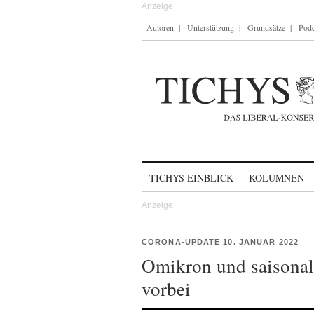
Autoren
Unterstützung
Grundsätze
Podc
Skip to content
TICHYS EINBLICK
KOLUMNEN
CORONA-UPDATE 10. JANUAR 2022
Omikron und saisonale
vorbei