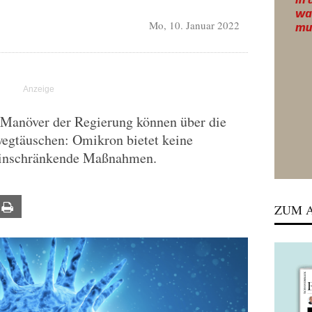
Mo, 10. Januar 2022
t-Manöver der Regierung können über die
wegtäuschen: Omikron bietet keine
seinschränkende Maßnahmen.
ail
Print
ZUM A