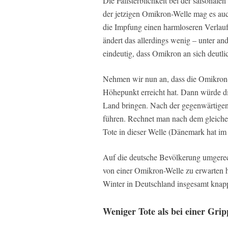
Die Fallsterblichkeit bei der saisonale
der jetzigen Omikron-Welle mag es auch
die Impfung einen harmloseren Verlauf
ändert das allerdings wenig – unter a
eindeutig, dass Omikron an sich deutlic
Nehmen wir nun an, dass die Omikron-W
Höhepunkt erreicht hat. Dann würde die
Land bringen. Nach der gegenwärtigen 
führen. Rechnet man nach dem gleich
Tote in dieser Welle (Dänemark hat im 
Auf die deutsche Bevölkerung umgere
von einer Omikron-Welle zu erwarten h
Winter in Deutschland insgesamt knap
Weniger Tote als bei einer Grip