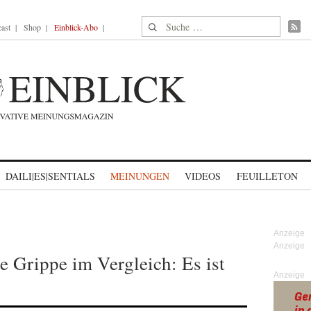
Suche nach:
ast
Shop
Einblick-Abo
DAILI|ES|SENTIALS
MEINUNGEN
VIDEOS
FEUILLETON
 Grippe im Vergleich: Es ist
Anzeige