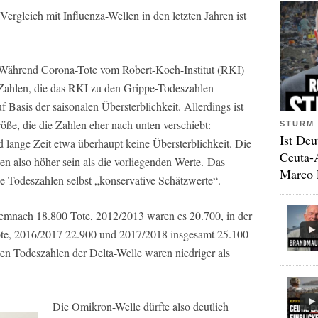
rgleich mit Influenza-Wellen in den letzten Jahren ist
Während Corona-Tote vom Robert-Koch-Institut (RKI)
e Zahlen, die das RKI zu den Grippe-Todeszahlen
f Basis der saisonalen Übersterblichkeit. Allerdings ist
röße, die die Zahlen eher nach unten verschiebt:
STURM 
Ist Deu
lange Zeit etwa überhaupt keine Übersterblichkeit. Die
Ceuta-
en also höher sein als die vorliegenden Werte. Das
Marco 
pe-Todeszahlen selbst „konservative Schätzwerte“.
emnach 18.800 Tote, 2012/2013 waren es 20.700, in der
te, 2016/2017 22.900 und 2017/2018 insgesamt 25.100
en Todeszahlen der Delta-Welle waren niedriger als
Die Omikron-Welle dürfte also deutlich