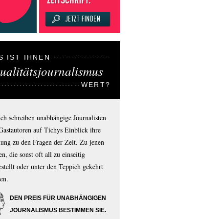
S IST IHNEN
ualitätsjournalismus
WERT?
ich schreiben unabhängige Journalisten
Gastautoren auf Tichys Einblick ihre
ung zu den Fragen der Zeit. Zu jenen
n, die sonst oft all zu einseitig
estellt oder unter den Teppich gekehrt
en.
DEN PREIS FÜR UNABHÄNGIGEN
JOURNALISMUS BESTIMMEN SIE.