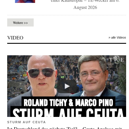
August 2026
Weitere >>
VIDEO
» alle Videos
STURM AUF CEUTA
Ist Deutschland das nächste Ziel? – Ceuta-Analyse mit