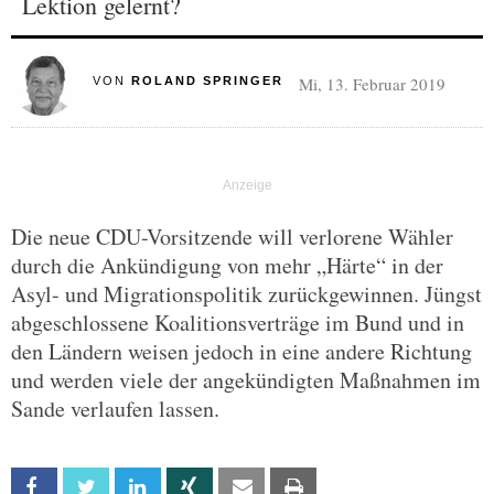
Lektion gelernt?
Mi, 13. Februar 2019
VON
ROLAND SPRINGER
Die neue CDU-Vorsitzende will verlorene Wähler
durch die Ankündigung von mehr „Härte“ in der
Asyl- und Migrationspolitik zurückgewinnen. Jüngst
abgeschlossene Koalitionsverträge im Bund und in
den Ländern weisen jedoch in eine andere Richtung
und werden viele der angekündigten Maßnahmen im
Sande verlaufen lassen.
Facebook
Twitter
Linkedin
Xing
Email
Print