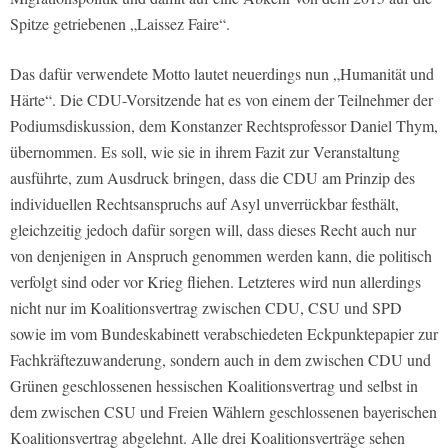
Spitze getriebenen „Laissez Faire“.
Das dafür verwendete Motto lautet neuerdings nun „Humanität und
Härte“. Die CDU-Vorsitzende hat es von einem der Teilnehmer der
Podiumsdiskussion, dem Konstanzer Rechtsprofessor Daniel Thym,
übernommen. Es soll, wie sie in ihrem Fazit zur Veranstaltung
ausführte, zum Ausdruck bringen, dass die CDU am Prinzip des
individuellen Rechtsanspruchs auf Asyl unverrückbar festhält,
gleichzeitig jedoch dafür sorgen will, dass dieses Recht auch nur
von denjenigen in Anspruch genommen werden kann, die politisch
verfolgt sind oder vor Krieg fliehen. Letzteres wird nun allerdings
nicht nur im Koalitionsvertrag zwischen CDU, CSU und SPD
sowie im vom Bundeskabinett verabschiedeten Eckpunktepapier zur
Fachkräftezuwanderung, sondern auch in dem zwischen CDU und
Grünen geschlossenen hessischen Koalitionsvertrag und selbst in
dem zwischen CSU und Freien Wählern geschlossenen bayerischen
Koalitionsvertrag abgelehnt. Alle drei Koalitionsverträge sehen