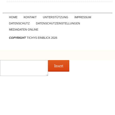
Skip to content
HOME
KONTAKT
UNTERSTÜTZUNG
IMPRESSUM
DATENSCHUTZ
DATENSCHUTZEINSTELLUNGEN
MEDIADATEN ONLINE
COPYRIGHT
TICHYS EINBLICK 2026
Insert