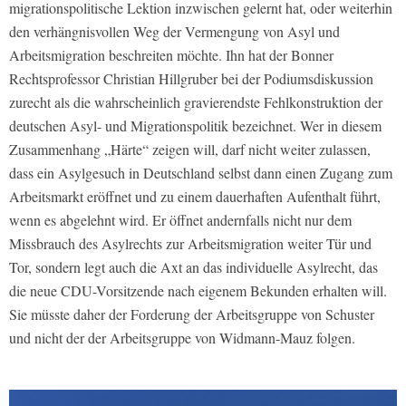
migrationspolitische Lektion inzwischen gelernt hat, oder weiterhin
den verhängnisvollen Weg der Vermengung von Asyl und
Arbeitsmigration beschreiten möchte. Ihn hat der Bonner
Rechtsprofessor Christian Hillgruber bei der Podiumsdiskussion
zurecht als die wahrscheinlich gravierendste Fehlkonstruktion der
deutschen Asyl- und Migrationspolitik bezeichnet. Wer in diesem
Zusammenhang „Härte“ zeigen will, darf nicht weiter zulassen,
dass ein Asylgesuch in Deutschland selbst dann einen Zugang zum
Arbeitsmarkt eröffnet und zu einem dauerhaften Aufenthalt führt,
wenn es abgelehnt wird. Er öffnet andernfalls nicht nur dem
Missbrauch des Asylrechts zur Arbeitsmigration weiter Tür und
Tor, sondern legt auch die Axt an das individuelle Asylrecht, das
die neue CDU-Vorsitzende nach eigenem Bekunden erhalten will.
Sie müsste daher der Forderung der Arbeitsgruppe von Schuster
und nicht der der Arbeitsgruppe von Widmann-Mauz folgen.