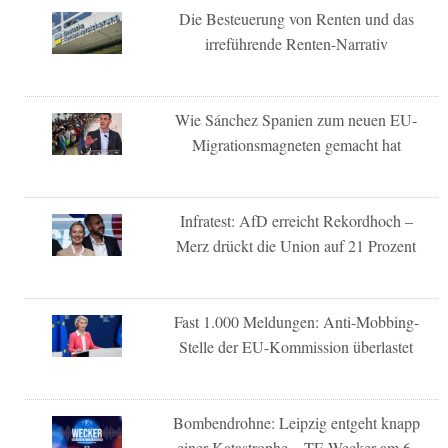
Die Besteuerung von Renten und das
irreführende Renten-Narrativ
Wie Sánchez Spanien zum neuen EU-
Migrationsmagneten gemacht hat
Infratest: AfD erreicht Rekordhoch –
Merz drückt die Union auf 21 Prozent
Fast 1.000 Meldungen: Anti-Mobbing-
Stelle der EU-Kommission überlastet
Bombendrohne: Leipzig entgeht knapp
einer Katastrophe – TE-Wecker am 6.