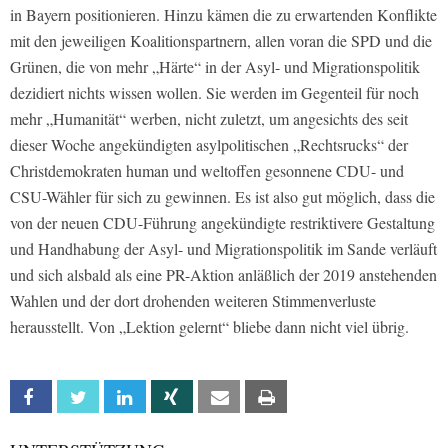
in Bayern positionieren. Hinzu kämen die zu erwartenden Konflikte
mit den jeweiligen Koalitionspartnern, allen voran die SPD und die
Grünen, die von mehr „Härte“ in der Asyl- und Migrationspolitik
dezidiert nichts wissen wollen. Sie werden im Gegenteil für noch
mehr „Humanität“ werben, nicht zuletzt, um angesichts des seit
dieser Woche angekündigten asylpolitischen „Rechtsrucks“ der
Christdemokraten human und weltoffen gesonnene CDU- und
CSU-Wähler für sich zu gewinnen. Es ist also gut möglich, dass die
von der neuen CDU-Führung angekündigte restriktivere Gestaltung
und Handhabung der Asyl- und Migrationspolitik im Sande verläuft
und sich alsbald als eine PR-Aktion anläßlich der 2019 anstehenden
Wahlen und der dort drohenden weiteren Stimmenverluste
herausstellt. Von „Lektion gelernt“ bliebe dann nicht viel übrig.
Facebook
Twitter
Linkedin
Xing
Email
Print