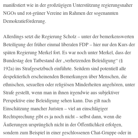
manifestiert wie in der großzügigen Unterstützung regierungsnaher
NGOs und rot-grüner Vereine im Rahmen der sogenannten
Demokratieförderung.
Allerdings setzt die Regierung Scholz – unter der bemerkenswerten
Beteiligung der früher einmal liberalen FDP – hier nur den Kurs der
späten Regierung Merkel fort. Es war noch unter Merkel, dass der
Bundestag den Tatbestand der „verhetzenden Beleidigung“ (§
192a) ins Strafgesetzbuch einführte. Seitdem sind potentiell alle
despektierlich erscheinenden Bemerkungen über Menschen, die
ethnischen, sexuellen oder religiösen Minderheiten angehören, unter
Strafe gestellt, wenn man in ihnen irgendwie aus subjektiver
Perspektive eine Beleidigung sehen kann. Das gilt nach
Einschätzung mancher Juristen – viel an einschlägiger
Rechtsprechung gibt es ja noch nicht – selbst dann, wenn die
Äußerungen ursprünglich nicht in der Öffentlichkeit erfolgen,
sondern zum Beispiel in einer geschlossenen Chat-Gruppe oder in