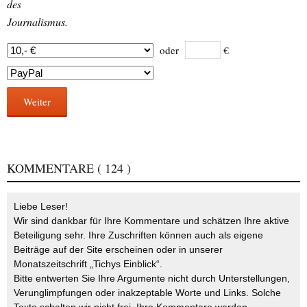
des
Journalismus.
oder
€
Weiter
KOMMENTARE
( 124 )
Liebe Leser!
Wir sind dankbar für Ihre Kommentare und schätzen Ihre aktive
Beteiligung sehr. Ihre Zuschriften können auch als eigene
Beiträge auf der Site erscheinen oder in unserer
Monatszeitschrift „Tichys Einblick“.
Bitte entwerten Sie Ihre Argumente nicht durch Unterstellungen,
Verunglimpfungen oder inakzeptable Worte und Links. Solche
Texte schalten wir nicht frei. Ihre Kommentare werden