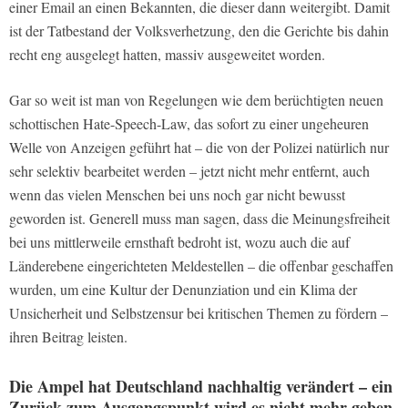
einer Email an einen Bekannten, die dieser dann weitergibt. Damit
ist der Tatbestand der Volksverhetzung, den die Gerichte bis dahin
recht eng ausgelegt hatten, massiv ausgeweitet worden.
Gar so weit ist man von Regelungen wie dem berüchtigten neuen
schottischen Hate-Speech-Law, das sofort zu einer ungeheuren
Welle von Anzeigen geführt hat – die von der Polizei natürlich nur
sehr selektiv bearbeitet werden – jetzt nicht mehr entfernt, auch
wenn das vielen Menschen bei uns noch gar nicht bewusst
geworden ist. Generell muss man sagen, dass die Meinungsfreiheit
bei uns mittlerweile ernsthaft bedroht ist, wozu auch die auf
Länderebene eingerichteten Meldestellen – die offenbar geschaffen
wurden, um eine Kultur der Denunziation und ein Klima der
Unsicherheit und Selbstzensur bei kritischen Themen zu fördern –
ihren Beitrag leisten.
Die Ampel hat Deutschland nachhaltig verändert – ein
Zurück zum Ausgangspunkt wird es nicht mehr geben