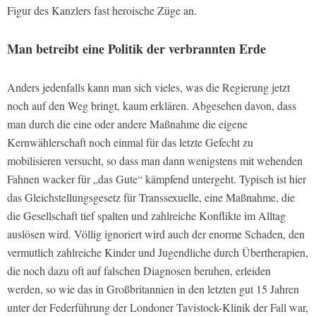
Figur des Kanzlers fast heroische Züge an.
Man betreibt eine Politik der verbrannten Erde
Anders jedenfalls kann man sich vieles, was die Regierung jetzt
noch auf den Weg bringt, kaum erklären. Abgesehen davon, dass
man durch die eine oder andere Maßnahme die eigene
Kernwählerschaft noch einmal für das letzte Gefecht zu
mobilisieren versucht, so dass man dann wenigstens mit wehenden
Fahnen wacker für „das Gute“ kämpfend untergeht. Typisch ist hier
das Gleichstellungsgesetz für Transsexuelle, eine Maßnahme, die
die Gesellschaft tief spalten und zahlreiche Konflikte im Alltag
auslösen wird. Völlig ignoriert wird auch der enorme Schaden, den
vermutlich zahlreiche Kinder und Jugendliche durch Übertherapien,
die noch dazu oft auf falschen Diagnosen beruhen, erleiden
werden, so wie das in Großbritannien in den letzten gut 15 Jahren
unter der Federführung der Londoner Tavistock-Klinik der Fall war,