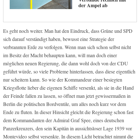
der Ampel ab
Es geht noch weiter. Man hat den Eindruck, dass Grüne und SPD
sich darauf verständigt haben, bewusst eine Strategie der
verbrannten Erde zu verfolgen. Wenn man sich schon selbst nicht
im Besitz der Macht behaupten kann, will man doch einer
möglichen neuen Regierung, die dann wohl doch von der CDU
geführt würde, so viele Probleme hinterlassen, dass diese eigentlich
nur scheitern kann. So wie der Kommandeur einer besiegten
Kriegsflotte lieber die eigenen Schiffe versenkt, als sie in die Hand
der Feinde fallen zu lassen, so öffnet man jetzt gewissermaßen in
Berlin die politischen Bordventile, um alles noch kurz vor dem
Ende zu fluten. In dieser Hinsicht gleicht die Regierung schon fast
dem Kommandanten der Admiral Graf Spee, eines deutschen
Panzerkreuzers, den sein Kapitän in aussichtsloser Lage 1939 vor
Montevideo selbst versenkte. In diesem Licht betrachtet nimmt die