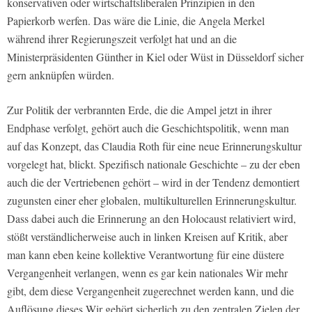
konservativen oder wirtschaftsliberalen Prinzipien in den
Papierkorb werfen. Das wäre die Linie, die Angela Merkel
während ihrer Regierungszeit verfolgt hat und an die
Ministerpräsidenten Günther in Kiel oder Wüst in Düsseldorf sicher
gern anknüpfen würden.
Zur Politik der verbrannten Erde, die die Ampel jetzt in ihrer
Endphase verfolgt, gehört auch die Geschichtspolitik, wenn man
auf das Konzept, das Claudia Roth für eine neue Erinnerungskultur
vorgelegt hat, blickt. Spezifisch nationale Geschichte – zu der eben
auch die der Vertriebenen gehört – wird in der Tendenz demontiert
zugunsten einer eher globalen, multikulturellen Erinnerungskultur.
Dass dabei auch die Erinnerung an den Holocaust relativiert wird,
stößt verständlicherweise auch in linken Kreisen auf Kritik, aber
man kann eben keine kollektive Verantwortung für eine düstere
Vergangenheit verlangen, wenn es gar kein nationales Wir mehr
gibt, dem diese Vergangenheit zugerechnet werden kann, und die
Auflösung dieses Wir gehört sicherlich zu den zentralen Zielen der