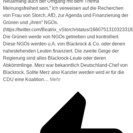
Neuanfang auch der Umgang mit dem Thema
Meinungsfreiheit sein.“ Ich verweisen auf die Recherchen
von Frau von Storch, AfD, zur Agenda und Finanzierung der
Grünen und „ihren“ NGOs.
(https://twitter.com/Beatrix_vStorch/status/166075131032331
Die Grünen werde von NGOs getrieben und kontrolliert.
Diese NGOs werden u.A. von Blackrock & Co. oder denen
nahestehenden Leuten finanziert. Die zweite Geige der
Regierung sind alles Blackrock-Leute oder deren
Abkömmlinge. Merz war bekanntlich Deutschland-Chef von
Blackrock. Sollte Merz also Kanzler werden wird er für die
CDU eine Koalition
…
Mehr