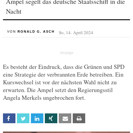
Ampel segelt das deutsche Staatsschiff in die
Nacht
So, 14. April 2024
VON
RONALD G. ASCH
Es besteht der Eindruck, dass die Grünen und SPD
eine Strategie der verbrannten Erde betreiben. Ein
Kurswechsel ist vor der nächsten Wahl nicht zu
erwarten. Die Ampel setzt den Regierungsstil
Angela Merkels ungebrochen fort.
Facebook
Twitter
Linkedin
Xing
Email
Print