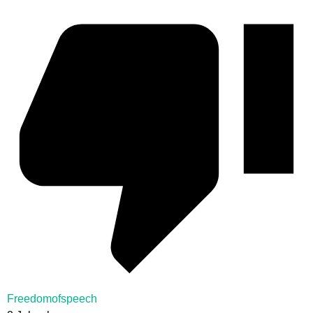
Freedomofspeech