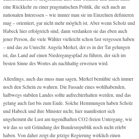
eine Rückkehr zu einer pragmatischen Politik, die sich auch an
nationalen Interessen – wie immer man sie im Einzelnen definieren
mag – orientiert, gar nicht mehr möglich ist. Aber wenn Scholz und
Habeck hier erfolgreich sind, dann verdanken sie das eben auch
jener Person, die viele Wähler vielleicht schon fast vergessen haben
– und das zu Unrecht: Angela Merkel, der es in der Tat gelungen
ist, das Land auf einen Niedergangspfad zu führen, der sich im
besten Sinne des Wortes als nachhaltig erweisen wird.
Allerdings, auch das muss man sagen, Merkel bemühte sich immer
noch den Schein zu wahren. Die Fassade eines wohlhabenden,
halbwegs stabilen Landes sollte aufrechterhalten werden, und das
gelang auch fast bis zum Ende. Solche Hemmungen haben Scholz
und Habeck und ihre Minister nicht, hier manifestiert sich
ungehemmt die Lust am tugendhaften CO2-freien Untergang, wie
wir das so seit Gründung der Bundesrepublik noch nicht erlebt
haben. Von daher zeigt die jetzige Regierung wirklich einen