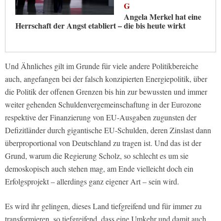
G
Angela Merkel hat eine
Herrschaft der Angst etabliert – die bis heute wirkt
Und Ähnliches gilt im Grunde für viele andere Politikbereiche
auch, angefangen bei der falsch konzipierten Energiepolitik, über
die Politik der offenen Grenzen bis hin zur bewussten und immer
weiter gehenden Schuldenvergemeinschaftung in der Eurozone
respektive der Finanzierung von EU-Ausgaben zugunsten der
Defizitländer durch gigantische EU-Schulden, deren Zinslast dann
überproportional von Deutschland zu tragen ist. Und das ist der
Grund, warum die Regierung Scholz, so schlecht es um sie
demoskopisch auch stehen mag, am Ende vielleicht doch ein
Erfolgsprojekt – allerdings ganz eigener Art – sein wird.
Es wird ihr gelingen, dieses Land tiefgreifend und für immer zu
transformieren, so tiefgreifend, dass eine Umkehr und damit auch