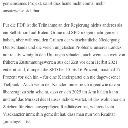
gemeinsames Projekt, so ist dies heute nicht einmal mehr
ansatzweise sichtbar.
Für die FDP ist die Teilnahme an der Regierung nichts anderes als
ein Selbstmord auf Raten. Grüne und SPD mögen mehr gemein
haben, aber während den Grünen der wirtschaftliche Niedergang
Deutschlands und die vielen ungelösten Probleme unseres Landes
nur relativ wenig in den Umfragen schaden, auch wenn sie weit von
früheren Zustimmungswerten aus der Zeit vor dem Herbst 2021
entfernt sind, dümpelt die SPD bei 15 bis 16 Prozent, maximal 17
Prozent vor sich hin – für eine Kanzlerpartei ein nie dagewesener
Tiefpunkt. Auch wenn der Kanzler immer noch irgendwie davon
überzeugt zu sein scheint, dass er sich 2025 im Amt halten kann
und auf das Mirakel des Hauses Scholz wartet, ist das wohl eher ein
Zeichen für einen ausgeprägten Realitätsverlust, während sein
Vizekanzler immerhin gemerkt hat, dass man nun von Realität
„umzingelt“ ist.