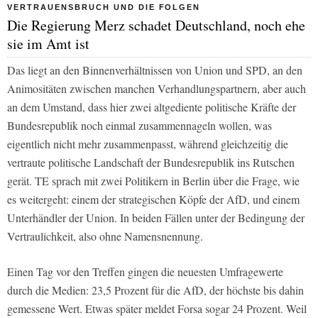
VERTRAUENSBRUCH UND DIE FOLGEN
Die Regierung Merz schadet Deutschland, noch ehe
sie im Amt ist
Das liegt an den Binnenverhältnissen von Union und SPD, an den
Animositäten zwischen manchen Verhandlungspartnern, aber auch
an dem Umstand, dass hier zwei altgediente politische Kräfte der
Bundesrepublik noch einmal zusammennageln wollen, was
eigentlich nicht mehr zusammenpasst, während gleichzeitig die
vertraute politische Landschaft der Bundesrepublik ins Rutschen
gerät. TE sprach mit zwei Politikern in Berlin über die Frage, wie
es weitergeht: einem der strategischen Köpfe der AfD, und einem
Unterhändler der Union. In beiden Fällen unter der Bedingung der
Vertraulichkeit, also ohne Namensnennung.
Einen Tag vor den Treffen gingen die neuesten Umfragewerte
durch die Medien: 23,5 Prozent für die AfD, der höchste bis dahin
gemessene Wert. Etwas später meldet Forsa sogar 24 Prozent. Weil