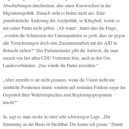
Abschiebungen durchsetzen, also einen Kurswechsel in der
Migrationspolitik. Danach sieht es bisher nicht aus. Eine
grundsätzliche Änderung der Asylpolitik, so Klingbeil, werde es
mit seiner Partei nicht geben. „Ab wann“, lautet also die Frage,
„werden die Schmerzen der Unionsparteien so groß, dass sie gegen
alle Versicherungen doch eine Zusammenarbeit mit der AfD in
Betracht ziehen?“ Der Parlamentarier gibt die Antwort, die man
zurzeit von fast allen CDU-Vertretern hört, auch in den Ost-
Landesverbänden: „Das würde die Partei zerreißen.“
„Aber zerreißt es sie nicht genauso, wenn die Union nicht nur
sämtliche Positionen räumt, sondern auf zentralen Feldern sogar das
Gegenteil ihrer Wahlversprechen zum Regierungsprogramm
macht?“
Ja, sagt er, man stecke in einer sehr schwierigen Lage. „Die
Stimmung an der Basis ist furchtbar. Die kenne ich genau.“ Damit