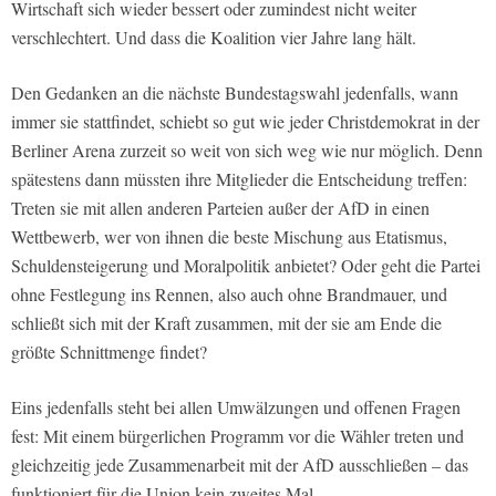
Wirtschaft sich wieder bessert oder zumindest nicht weiter
verschlechtert. Und dass die Koalition vier Jahre lang hält.
Den Gedanken an die nächste Bundestagswahl jedenfalls, wann
immer sie stattfindet, schiebt so gut wie jeder Christdemokrat in der
Berliner Arena zurzeit so weit von sich weg wie nur möglich. Denn
spätestens dann müssten ihre Mitglieder die Entscheidung treffen:
Treten sie mit allen anderen Parteien außer der AfD in einen
Wettbewerb, wer von ihnen die beste Mischung aus Etatismus,
Schuldensteigerung und Moralpolitik anbietet? Oder geht die Partei
ohne Festlegung ins Rennen, also auch ohne Brandmauer, und
schließt sich mit der Kraft zusammen, mit der sie am Ende die
größte Schnittmenge findet?
Eins jedenfalls steht bei allen Umwälzungen und offenen Fragen
fest: Mit einem bürgerlichen Programm vor die Wähler treten und
gleichzeitig jede Zusammenarbeit mit der AfD ausschließen – das
funktioniert für die Union kein zweites Mal.