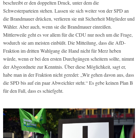
beschreibt er den doppelten Druck, unter dem die
Schwesterparteien stehen. Lassen sie sich weiter von der SPD an
die Brandmauer drücken, verlieren sie mit Sicherheit Mitglieder und
Wähler. Aber auch, wenn sie die Brandmauer einreißen.
Mittlerweile geht es vor allem für die CDU nur noch um die Frage,
wodurch sie am meisten einbüßt. Die Mitteilung, dass die AfD-
Fraktion im dritten Wahlgang die Hand nicht für Merz heben
würde, wenn er bei den ersten Durchgängen scheitern sollte, nimmt
der Abgeordnete zur Kenntnis. Über diese Möglichkeit, sagt er,
habe man in der Fraktion nicht geredet: „Wir gehen davon aus, dass
die SPD bis auf ein paar Abweichler steht.“ Es gebe keinen Plan B
für den Fall, dass es schiefgeht.