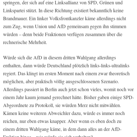
springen, der sich auf eine Linksallianz von SPD, Grünen und
Linkspartei stützt. In diese Richtung existiert bekanntlich keine
Brandmauer. Ein linker Volksfrontkanzler käme allerdings nicht
zum Zug, wenn Union und AfD gemeinsam gegen ihn stimmen
würden – denn beide Fraktionen verfügen zusammen über die
rechnerische Mehrheit.
Würde sich die AfD in diesem dritten Wahlgang allerdings
enthalten, dann würde Deutschland plötzlich links-links-ultralinks
regiert. Das klingt im ersten Moment nach einem zwar theoretisch
möglichen, aber praktisch völlig ausgeschlossenen Szenario.
Allerdings passiert in Berlin auch jetzt schon vieles, womit noch vor
einem Jahr kaum jemand gerechnet hätte. Bisher gaben einige SPD-
Abgeordnete zu Protokoll, sie würden Merz nicht mitwählen.
Kämen keine weiteren Abweichler dazu, würde es immer noch
reichen, nur eben etwas knapper. Aber wenn es eben doch zu
einem dritten Wahlgang käme, in dem dann alles an der AfD-
Fraktion hinge – wie würde sie sich verhalten?