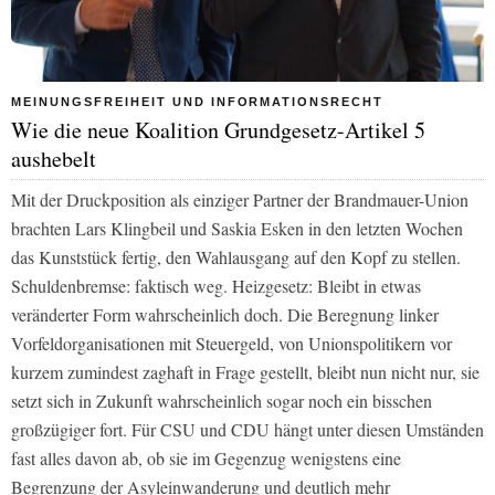
MEINUNGSFREIHEIT UND INFORMATIONSRECHT
Wie die neue Koalition Grundgesetz-Artikel 5
aushebelt
Mit der Druckposition als einziger Partner der Brandmauer-Union
brachten Lars Klingbeil und Saskia Esken in den letzten Wochen
das Kunststück fertig, den Wahlausgang auf den Kopf zu stellen.
Schuldenbremse: faktisch weg. Heizgesetz: Bleibt in etwas
veränderter Form wahrscheinlich doch. Die Beregnung linker
Vorfeldorganisationen mit Steuergeld, von Unionspolitikern vor
kurzem zumindest zaghaft in Frage gestellt, bleibt nun nicht nur, sie
setzt sich in Zukunft wahrscheinlich sogar noch ein bisschen
großzügiger fort. Für CSU und CDU hängt unter diesen Umständen
fast alles davon ab, ob sie im Gegenzug wenigstens eine
Begrenzung der Asyleinwanderung und deutlich mehr