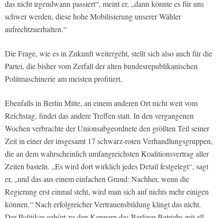
das nicht irgendwann passiert“, meint er, „dann könnte es für uns
schwer werden, diese hohe Mobilisierung unserer Wähler
aufrechtzuerhalten.“
Die Frage, wie es in Zukunft weitergeht, stellt sich also auch für die
Partei, die bisher vom Zerfall der alten bundesrepublikanischen
Politmaschinerie am meisten profitiert.
Ebenfalls in Berlin Mitte, an einem anderen Ort nicht weit vom
Reichstag, findet das andere Treffen statt. In den vergangenen
Wochen verbrachte der Unionsabgeordnete den größten Teil seiner
Zeit in einer der insgesamt 17 schwarz-roten Verhandlungsgruppen,
die an dem wahrscheinlich umfangreichsten Koalitionsvertrag aller
Zeiten basteln. „Es wird dort wirklich jedes Detail festgelegt“, sagt
er, „und das aus einem einfachen Grund: Nachher, wenn die
Regierung erst einmal steht, wird man sich auf nichts mehr einigen
können.“ Nach erfolgreicher Vertrauensbildung klingt das nicht.
Der Politiker gehört zu den Kennern des Berliner Betriebs mit all