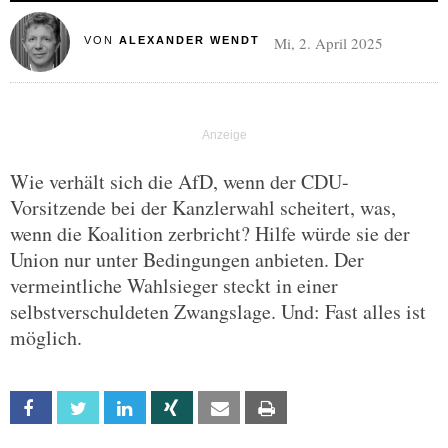
Mi, 2. April 2025
VON
ALEXANDER WENDT
Wie verhält sich die AfD, wenn der CDU-
Vorsitzende bei der Kanzlerwahl scheitert, was,
wenn die Koalition zerbricht? Hilfe würde sie der
Union nur unter Bedingungen anbieten. Der
vermeintliche Wahlsieger steckt in einer
selbstverschuldeten Zwangslage. Und: Fast alles ist
möglich.
Facebook
Twitter
Linkedin
Xing
Email
Print