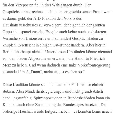
für den Vizeposten fiel in drei Wahlgängen durch. Der
Gesprächspartner rechnet auch mit einer geschlossenen Front, wenn
es darum geht, der AfD-Fraktion den Vorsitz des
Haushaltsausschusses zu verweigern, der eigentlich der größten
Oppositionspartei zusteht. Es gebe auch keine noch so diskreten
Versuche von Unionsvertretern, zumindest Gesprächsfäden zu
knüpfen. „Vielleicht in einigen Ost-Bundesländern. Aber hier in
Berlin: überhaupt nichts.“ Unter diesen Umständen könnte niemand
von den blauen Abgeordneten erwarten, die Hand für Friedrich
Merz zu heben. Und wenn dadurch eine linke Volksfrontregierung
zustande käme? „Dann“, meint er, „ist es eben so.“
Diese Koalition könnte sich nicht auf eine Parlamentsmehrheit
stützen. Aber Minderheitsregierungen sind nicht grundsätzlich
handlungsunfähig. Spitzenpositionen in Bundesbehörden kann ein
Kabinett auch ohne Zustimmung des Bundestages besetzen. Der
bisherige Haushalt würde fortgeschrieben – es könnten keine neuen