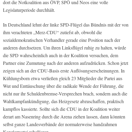
dort die Notkoalition aus ÖVP, SPÖ und Neos eine volle
Legislaturperiode durchhält.
In Deutschland lehnt der linke SPD-Flügel das Bündnis mit der von
ihm verachteten „Merz-CDU“ zutiefst ab, obwohl die
sozialdemokratischen Verhandler gerade eine Position nach der
anderen durchsetzen. Um ihren Linksflügel ruhig zu halten, würde
die SPD wahrscheinlich auch in der Koalition versuchen, dem
Partner eine Zumutung nach der anderen aufzudrücken. Schon jetzt
zeigen sich an der CDU-Basis erste Auflösungserscheinungen. In
Kühlungsborn etwa verließen gleich 23 Mitglieder die Partei aus
Wut und Enttäuschung über die radikale Wende der Führung, die
nicht nur ihr Schuldenbremse-Versprechen brach, sondern auch die
Wahlkampfankündigung, das Heizgesetz abzuschaffen, praktisch
kampflos kassierte. Sollte sich die CDU in der Koalition weiter
derart am Nasenring durch die Arena ziehen lassen, dann könnten
selbst ganze Landesverbände der normalerweise handzahmen
Kanzlerpartei rebellieren.