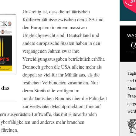
Unstreitig ist, dass die militärischen
Kräfteverhältnisse zwischen den USA und
den Europäern in einem massiven
Ungleichgewicht sind. Deutschland und
WA
Q
andere europäische Staaten haben in den
vergangenen Jahren zwar ihre
Verteidigungsausgaben beträchtlich erhöht.
Dennoch geben die USA alleine mehr als
Tägl
doppelt so viel für ihr Militär aus, als die
und 
restlichen Verbündeten zusammen. Nur
 das
Mein
deren Streitkräfte verfügen im
Frage
nordatlantischen Bündnis über die Fähigkeit
darg
zur weltweiten Machtprojektion. Ihre auf
werd
ern ausgerüstete Luftwaffe, das mit Eliteverbänden
 Cyberfähigkeiten und anderes mehr brauchen
fürchten.