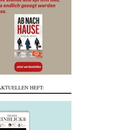
KTUELLEN HEFT: