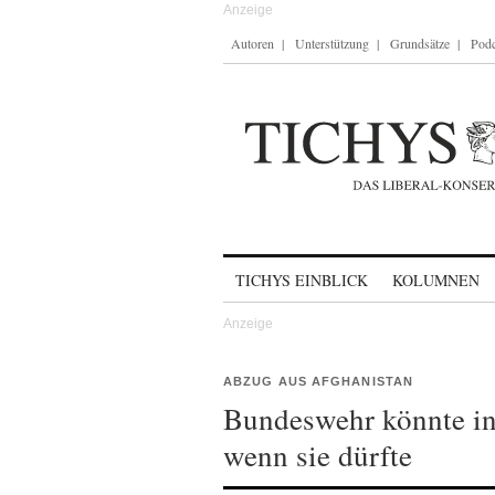
Autoren
Unterstützung
Grundsätze
Podc
Skip to content
TICHYS EINBLICK
KOLUMNEN
ABZUG AUS AFGHANISTAN
Bundeswehr könnte in
wenn sie dürfte