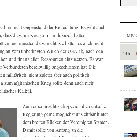
ist hier nicht Gegenstand der Betrachtung. Es geht auch
n, dass diese im Krieg am Hindukusch hätten
MEI
lten und mussten diese nicht, sie hätten es auch nicht
ang an vom unbedingten Willen der USA ab, nach den
24h
schen und finanziellen Ressourcen einzusetzen. Es war
r Verbündeten bereitwillig angeschlossen hat. Die
militärisch, nicht zuletzt aber auch politisch
en zum afghanischen Krieg sollte denn auch nicht
litisches Kalkül.
Zum einen macht sich speziell die deutsche
Regierung gerne möglichst unsichtbar hinter
dem breiten Rücken der Vereinigten Staaten.
Damit sollte von Anfang an die