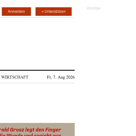
Anmelden
» Unterstützen
WIRTSCHAFT
Fr, 7. Aug 2026