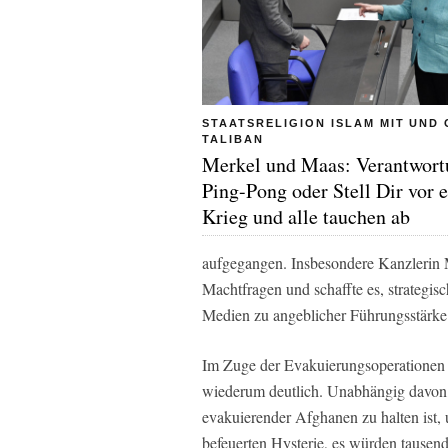
STAATSRELIGION ISLAM MIT UND
TALIBAN
Merkel und Maas: Verantwort
Ping-Pong oder Stell Dir vor e
Krieg und alle tauchen ab
aufgegangen. Insbesondere Kanzlerin Me
Machtfragen und schaffte es, strategi
Medien zu angeblicher Führungsstärke 
Im Zuge der Evakuierungsoperatione
wiederum deutlich. Unabhängig davon, 
evakuierender Afghanen zu halten ist,
befeuerten Hysterie, es würden tausen