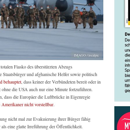
IMAGO / localpic
totalen Fiasko des überstürzten Abzugs
 Staatsbürger und afghanische Helfer sowie politisch
d behauptet
, dass keiner der Verbündeten bereit oder in
 ohne die USA auch nur eine Minute fortzuführen.
 dass die Europäer die Luftbrücke in Eigenregie
 Amerikaner nicht vorstellbar
.
ng nicht mal zur Evakuierung ihrer Bürger fähig
als eine glatte Irreführung der Öffentlichkeit.