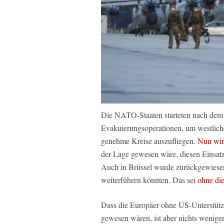
Die NATO-Staaten starteten nach dem 
Evakuierungsoperationen, um westliche
genehme Kreise auszufliegen.
Nun wir
der Lage gewesen wäre, diesen Einsatz
Auch in Brüssel wurde zurückgewiesen,
weiterführen könnten. Das sei
ohne die
Dass die Europäer ohne US-Unterstützu
gewesen wären, ist aber nichts weniger 