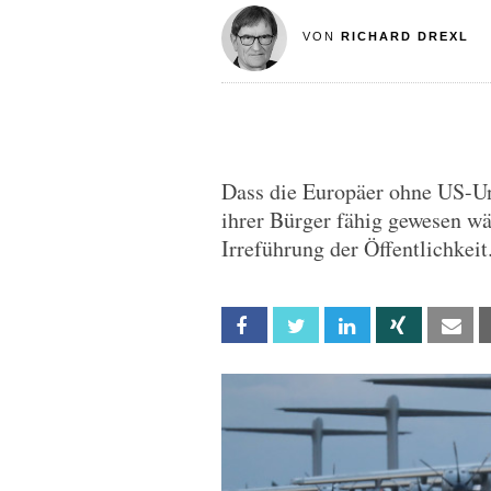
VON
RICHARD DREXL
Dass die Europäer ohne US-Un
ihrer Bürger fähig gewesen wär
Irreführung der Öffentlichkeit
Facebook
Twitter
Linkedin
Xing
Em