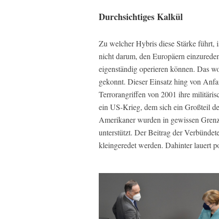
Durchsichtiges Kalkül
Zu welcher Hybris diese Stärke führt, 
nicht darum, den Europäern einzurede
eigenständig operieren können. Das wol
gekonnt. Dieser Einsatz hing von Anf
Terrorangriffen von 2001 ihre militäri
ein US-Krieg, dem sich ein Großteil de
Amerikaner wurden in gewissen Grenzen 
unterstützt. Der Beitrag der Verbündet
kleingeredet werden. Dahinter lauert po