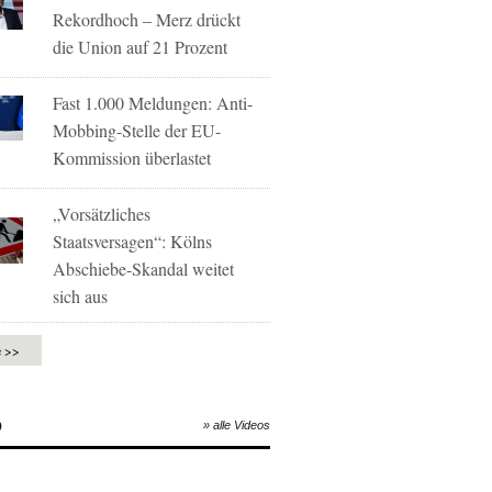
Rekordhoch – Merz drückt
die Union auf 21 Prozent
Fast 1.000 Meldungen: Anti-
Mobbing-Stelle der EU-
Kommission überlastet
„Vorsätzliches
Staatsversagen“: Kölns
Abschiebe-Skandal weitet
sich aus
e >>
O
» alle Videos