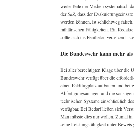
weite Teile der Medien systematisch d
der
SüZ
, dass der Evakuierungseinsatz
werden können, ist schlichtweg falsch.
militärischen Fähigkeiten. Ein Redakte
sollte sich ins Feuilleton versetzen lass
Die Bundeswehr kann mehr als 
Bei aller berechtigten Klage über die U
Bundeswehr verfügt über die erforderl
einen Feldflugplatz aufbauen und betr
Abfertigungsanlagen und die sonstigen 
technischen Systeme einschließlich des
verfügbar. Bei Bedarf ließen sich Ver
Man müsste dies nur wollen. Zumal in K
seine Leistungsfähigkeit unter Beweis g