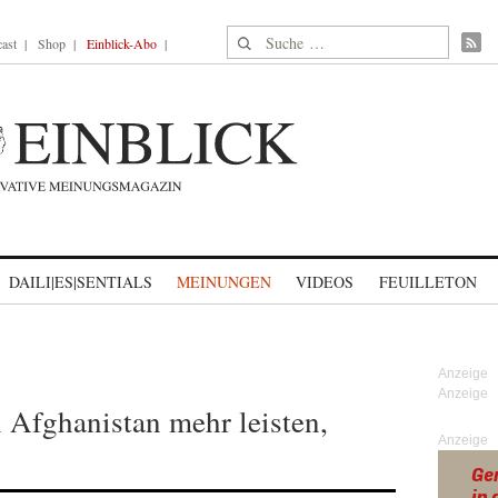
Suche nach:
ast
Shop
Einblick-Abo
DAILI|ES|SENTIALS
MEINUNGEN
VIDEOS
FEUILLETON
 Afghanistan mehr leisten,
Anzeige