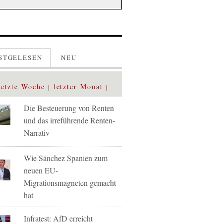
STGELESEN
NEU
letzte Woche
letzter Monat
Die Besteuerung von Renten
und das irreführende Renten-
Narrativ
Wie Sánchez Spanien zum
neuen EU-
Migrationsmagneten gemacht
hat
Infratest: AfD erreicht