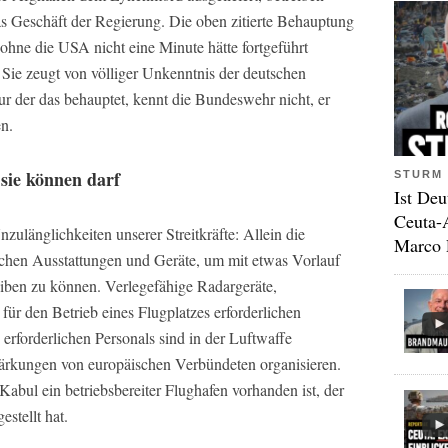
as Geschäft der Regierung. Die oben zitierte Behauptung
 ohne die USA nicht eine Minute hätte fortgeführt
 Sie zeugt von völliger Unkenntnis der deutschen
ur der das behauptet, kennt die Bundeswehr nicht, er
en.
sie können darf
STURM 
Ist Deu
Ceuta-
nzulänglichkeiten unserer Streitkräfte: Allein die
Marco 
ichen Ausstattungen und Geräte, um mit etwas Vorlauf
eiben zu können. Verlegefähige Radargeräte,
für den Betrieb eines Flugplatzes erforderlichen
 erforderlichen Personals sind in der Luftwaffe
stärkungen von europäischen Verbündeten organisieren.
abul ein betriebsbereiter Flughafen vorhanden ist, der
estellt hat.