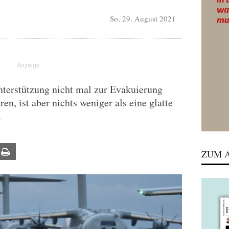
So, 29. August 2021
terstützung nicht mal zur Evakuierung
en, ist aber nichts weniger als eine glatte
.
ail
Print
ZUM A