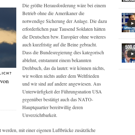
Die größte Herausforderung wäre bei einem
Betrieb ohne die Amerikaner die
notwendige Sicherung der Anlage. Die dazu
erforderlichen paar Tausend Soldaten hätten
die Deutschen bzw. Europäer ohne weiteres
auch kurzfristig auf die Beine gebracht.
Dass die Bundesregierung dies kategorisch
ablehnt, entstammt einem bekannten
Drehbuch, das da lautet: wir können nichts,
LICH?
wir wollen nichts außer dem Weltfrieden
 von
und wir sind auf andere angewiesen. Aus
Unterwürfigkeit der Führungsnation USA
gegenüber bestätigt auch das NATO-
Hauptquartier bereitwillig deren
Unverzichtbarkeit.
rt werden, mit einer eigenen Luftbrücke zusätzliche