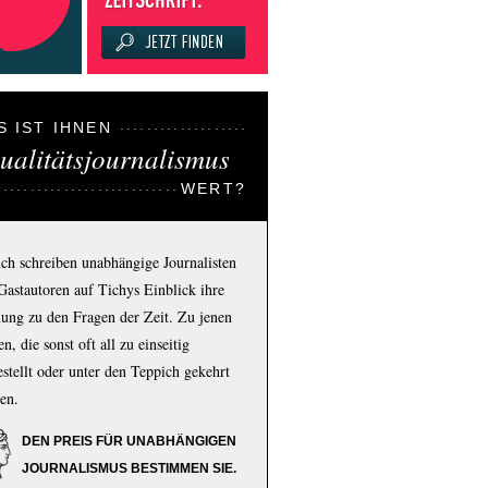
S IST IHNEN
ualitätsjournalismus
WERT?
ich schreiben unabhängige Journalisten
Gastautoren auf Tichys Einblick ihre
ung zu den Fragen der Zeit. Zu jenen
n, die sonst oft all zu einseitig
estellt oder unter den Teppich gekehrt
en.
DEN PREIS FÜR UNABHÄNGIGEN
JOURNALISMUS BESTIMMEN SIE.