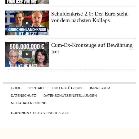
Schuldenkrise 2.0: Der Euro steht
vor dem nächsten Kollaps
Cum-Ex-Kronzeuge auf Bewährung
frei
Skip to content
HOME
KONTAKT
UNTERSTÜTZUNG
IMPRESSUM
DATENSCHUTZ
DATENSCHUTZEINSTELLUNGEN
MEDIADATEN ONLINE
COPYRIGHT
TICHYS EINBLICK 2026