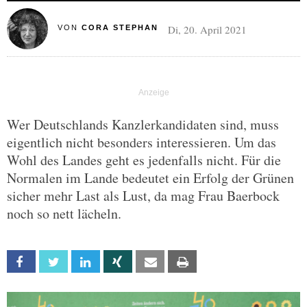
Di, 20. April 2021
VON
CORA STEPHAN
Wer Deutschlands Kanzlerkandidaten sind, muss
eigentlich nicht besonders interessieren. Um das
Wohl des Landes geht es jedenfalls nicht. Für die
Normalen im Lande bedeutet ein Erfolg der Grünen
sicher mehr Last als Lust, da mag Frau Baerbock
noch so nett lächeln.
Facebook
Twitter
Linkedin
Xing
Email
Print