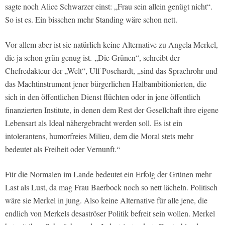
sagte noch Alice Schwarzer einst: „Frau sein allein genügt nicht“.
So ist es. Ein bisschen mehr Standing wäre schon nett.
Vor allem aber ist sie natürlich keine Alternative zu Angela Merkel,
die ja schon grün genug ist.
„Die Grünen“, schreibt der
Chefredakteur der „Welt“, Ulf Poschardt, „sind das Sprachrohr und
das Machtinstrument jener bürgerlichen Halbambitionierten, die
sich in den öffentlichen Dienst flüchten oder in jene öffentlich
finanzierten Institute, in denen dem Rest der Gesellchaft ihre eigene
Lebensart als Ideal nähergebracht werden soll. Es ist ein
intolerantens, humorfreies Milieu, dem die Moral stets mehr
bedeutet als Freiheit oder Vernunft.“
Für die Normalen im Lande bedeutet ein Erfolg der Grünen mehr
Last als Lust, da mag Frau Baerbock noch so nett lächeln. Politisch
wäre sie Merkel in jung. Also keine Alternative für alle jene, die
endlich von Merkels desaströser Politik befreit sein wollen. Merkel