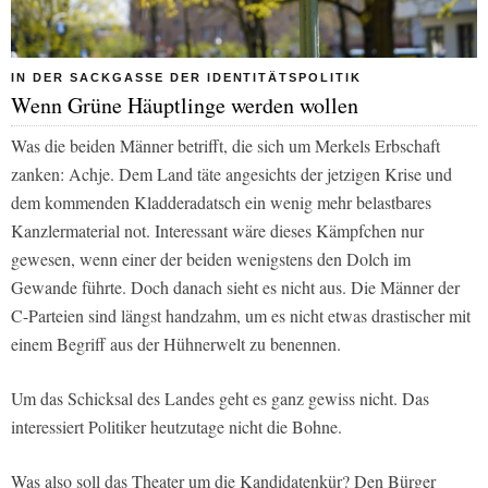
IN DER SACKGASSE DER IDENTITÄTSPOLITIK
Wenn Grüne Häuptlinge werden wollen
Was die beiden Männer betrifft, die sich um Merkels Erbschaft
zanken: Achje. Dem Land täte angesichts der jetzigen Krise und
dem kommenden Kladderadatsch ein wenig mehr belastbares
Kanzlermaterial not. Interessant wäre dieses Kämpfchen nur
gewesen, wenn einer der beiden wenigstens den Dolch im
Gewande führte. Doch danach sieht es nicht aus. Die Männer der
C-Parteien sind längst handzahm, um es nicht etwas drastischer mit
einem Begriff aus der Hühnerwelt zu benennen.
Um das Schicksal des Landes geht es ganz gewiss nicht. Das
interessiert Politiker heutzutage nicht die Bohne.
Was also soll das Theater um die Kandidatenkür? Den Bürger