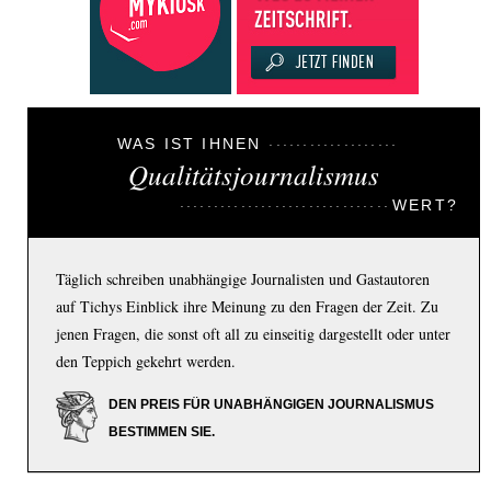
WAS IST IHNEN
Qualitätsjournalismus
WERT?
Täglich schreiben unabhängige Journalisten und Gastautoren
auf Tichys Einblick ihre Meinung zu den Fragen der Zeit. Zu
jenen Fragen, die sonst oft all zu einseitig dargestellt oder unter
den Teppich gekehrt werden.
DEN PREIS FÜR UNABHÄNGIGEN JOURNALISMUS
BESTIMMEN SIE.