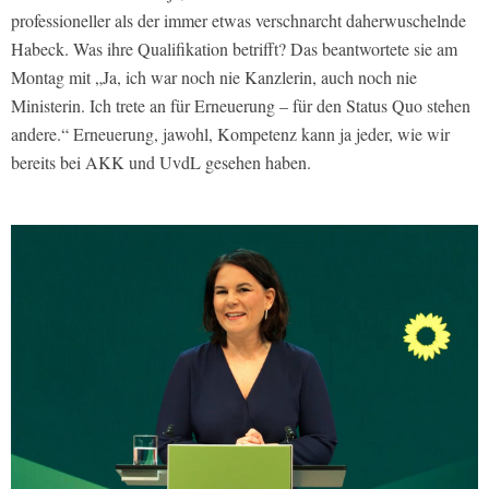
professioneller als der immer etwas verschnarcht daherwuschelnde
Habeck. Was ihre Qualifikation betrifft? Das beantwortete sie am
Montag mit „Ja, ich war noch nie Kanzlerin, auch noch nie
Ministerin. Ich trete an für Erneuerung – für den Status Quo stehen
andere.“ Erneuerung, jawohl, Kompetenz kann ja jeder, wie wir
bereits bei AKK und UvdL gesehen haben.