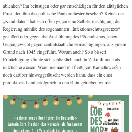
ablenken? Ihn belustigen oder gar entschädigen für den alltäglichen
Frust, den ihm das politische Panikorchester beschert? Keiner der
„Kandidaten“ hat sich offen gegen eine Selbstermächtigung der
Regierung mithilfe des sogenannten „Infektionsschutzgesetzes“
geäußert oder gegen die Aushöhlung des Föderalismus, jenem
Gegengewicht gegen zentralstaatliche Ermächtigungen, aus gutem
Grund nach 1945 eingeführt. Warum auch? So a bisserl
Ermächtigung könnte sich schließlich auch in Zukunft noch als
nützlich erweisen: Wenn niemand mit fleißigem Kamellewerfen
noch darüber hinweggetäuscht werden kann, dass ein einst
produktives Land erfolgreich in den Ruin getrieben wurde.