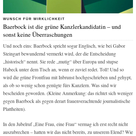
WUNSCH FÜR WIRKLICHKEIT
Baerbock ist die grüne Kanzlerkandidatin – und
sonst keine Überraschungen
Und noch eins: Baerbock spricht sogar Englisch, wie bei Gabor
Steingart bewundernd vermerkt wird, der die Entscheidung
„historisch“ nennt. Sie rede „mutig“ über Europa und stupse
Habeck unter dem Tisch an, wenn er zuviel redet. Toll! Und so
wird die grüne Frontfrau mit Inbrunst hochgeschrieben und gehypt,
als ob so wenig schon genügte fürs Kanzlern. Was sind wir
bescheiden geworden. (Kleine Anmerkung: das richtet sich weniger
gegen Baerbock als gegen derart frauenverachtende journalistische
Plattheiten).
In den Jubelruf „Eine Frau, eine Frau“ vermag ich erst recht nicht
auszubrechen – hatten wir das nicht bereits, zu unserem Elend? Wie