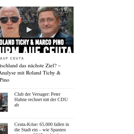
AUF CEUTA
tschland das nächste Ziel? –
Analyse mit Roland Tichy &
Pino
Club der Versager: Peter
Hahne rechnet mit der CDU
ab
Ceuta-Krise: 65.000 fallen in
die Stadt ein – wie Spanien