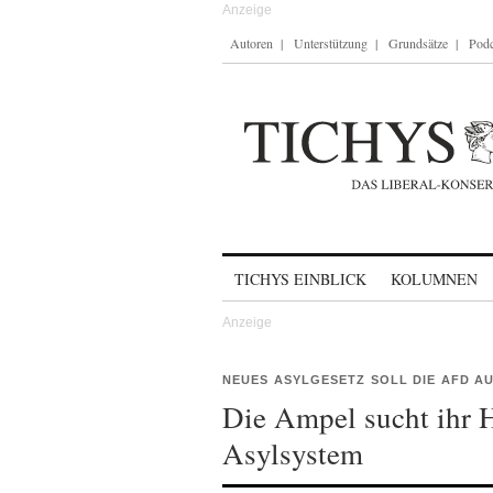
Autoren
Unterstützung
Grundsätze
Podc
Skip to content
TICHYS EINBLICK
KOLUMNEN
NEUES ASYLGESETZ SOLL DIE AFD A
Die Ampel sucht ihr 
Asylsystem