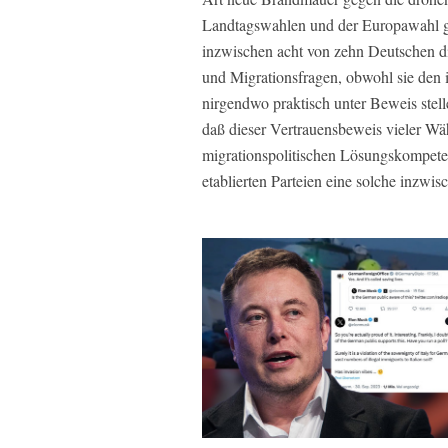
Landtagswahlen und der Europawahl g
inzwischen acht von zehn Deutschen di
und Migrationsfragen, obwohl sie den
nirgendwo praktisch unter Beweis ste
daß dieser Vertrauensbeweis vieler Wäh
migrationspolitischen Lösungskompeten
etablierten Parteien eine solche inzwi