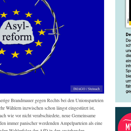
IMAGO / Steinach
erige Brandmauer gegen Rechts bei den Unionsparteien
r Wählern inzwischen schon längst eingestürzt ist,
ach wie vor nicht verabschiedete, neue Gemeinsame
en immer panischer werdenden Ampelparteien als eine
nden Wahlerfolge der AfD in den anstehenden