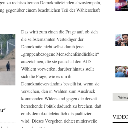
gen zu rechtsextremen Demokratiefeinden abzustempeln,
ng gegenüber einem beachtlichen Teil der Wählerschaft
Das wirft zum einen die Frage auf, ob sich
die selbsternannten Verteidiger der
Demokratie nicht selbst durch jene
„gruppenbezogene Menschenfeindlichkeit“
auszeichnen, die sie pauschal den AfD-
Wählern vorwerfen; darüber hinaus stellt
sich die Frage, wie es um ihr
Demokratieverständnis bestellt ist, wenn sie
versuchen, den in Wahlen zum Ausdruck
Weiter
kommenden Widerstand gegen die derzeit
herrschende Politik dadurch zu brechen, daß
auf
er als demokratiefeindlich disqualifiziert
VIDE
wird. Dieses Vorgehen richtet mittlerweile