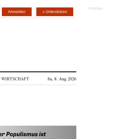
Anmelden
» Unterstützen
WIRTSCHAFT
Sa, 8. Aug 2026