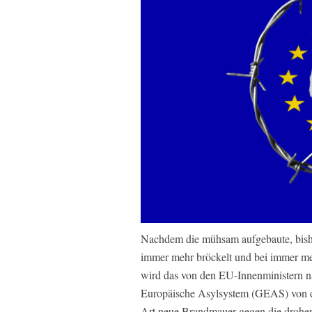
Nachdem die mühsam aufgebaute, bish
immer mehr bröckelt und bei immer meh
wird das von den EU-Innenministern n
Europäische Asylsystem (GEAS) von d
Art neue Brandmauer gegen die drohe