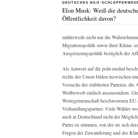
DEUTSCHES NGO-SCHLEPPERWES
Elon Musk: Weiß die deutsch
Öffentlichkeit davon?
mittlerweile nicht nur die Wahrnehmu
Migrationspolitik sowie ihrer Klima- u
Ausgrenzungspolitik bezüglich der Af
Als Antwort auf die polit-medial bes
rechts der Union bilden inzwischen im
Versuche der etablierten Parteien, die
Wettbewerb einfach auszusondern. Gleic
Wertegemeinschaft beschworenen EU and
Verhandlungspartner. Viele Wähler woll
auch in Deutschland nicht der Möglich
Partei zu stimmen, von der sie sich der
Fragen der Zuwanderung und des Klima