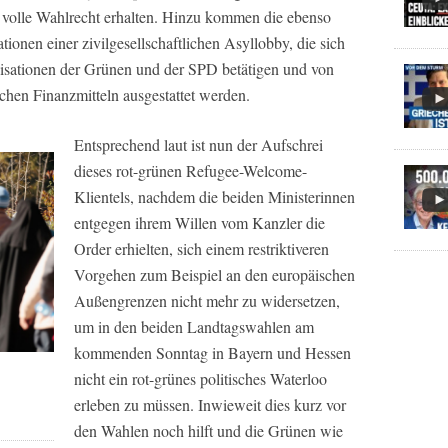
 volle Wahlrecht erhalten. Hinzu kommen die ebenso
tionen einer zivilgesellschaftlichen Asyllobby, die sich
anisationen der Grünen und der SPD betätigen und von
chen Finanzmitteln ausgestattet werden.
Entsprechend laut ist nun der Aufschrei
dieses rot-grünen Refugee-Welcome-
Klientels, nachdem die beiden Ministerinnen
entgegen ihrem Willen vom Kanzler die
Order erhielten, sich einem restriktiveren
Vorgehen zum Beispiel an den europäischen
Außengrenzen nicht mehr zu widersetzen,
um in den beiden Landtagswahlen am
kommenden Sonntag in Bayern und Hessen
nicht ein rot-grünes politisches Waterloo
erleben zu müssen. Inwieweit dies kurz vor
den Wahlen noch hilft und die Grünen wie