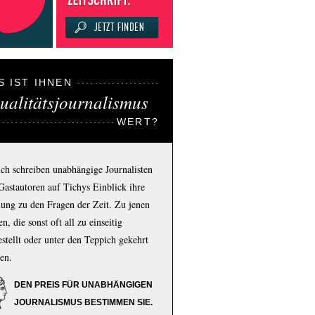
S IST IHNEN
ualitätsjournalismus
WERT?
ich schreiben unabhängige Journalisten
Gastautoren auf Tichys Einblick ihre
ung zu den Fragen der Zeit. Zu jenen
n, die sonst oft all zu einseitig
estellt oder unter den Teppich gekehrt
en.
DEN PREIS FÜR UNABHÄNGIGEN
JOURNALISMUS BESTIMMEN SIE.