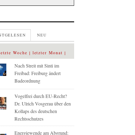
STGELESEN
NEU
letzte Woche
letzter Monat
Nach Streit mit Sinti im
Freibad: Freiburg ändert
Badeordnung
Vogelfrei durch EU-Recht?
Dr. Ulrich Vosgerau über den
Kollaps des deutschen
Rechtsschutzes
Energiewende am Abgrund: