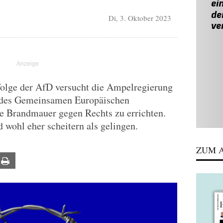
Di, 3. Oktober 2023
R
olge der AfD versucht die Ampelregierung
g des Gemeinsamen Europäischen
 Brandmauer gegen Rechts zu errichten.
 wohl eher scheitern als gelingen.
ZUM A
ail
Print