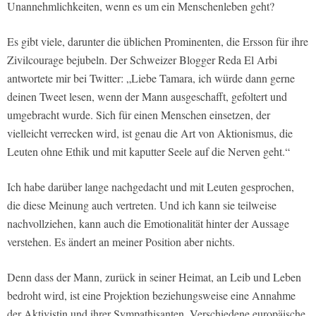
Unannehmlichkeiten, wenn es um ein Menschenleben geht?
Es gibt viele, darunter die üblichen Prominenten, die Ersson für ihre
Zivilcourage bejubeln. Der Schweizer Blogger Reda El Arbi
antwortete mir bei Twitter: „Liebe Tamara, ich würde dann gerne
deinen Tweet lesen, wenn der Mann ausgeschafft, gefoltert und
umgebracht wurde. Sich für einen Menschen einsetzen, der
vielleicht verrecken wird, ist genau die Art von Aktionismus, die
Leuten ohne Ethik und mit kaputter Seele auf die Nerven geht.“
Ich habe darüber lange nachgedacht und mit Leuten gesprochen,
die diese Meinung auch vertreten. Und ich kann sie teilweise
nachvollziehen, kann auch die Emotionalität hinter der Aussage
verstehen. Es ändert an meiner Position aber nichts.
Denn dass der Mann, zurück in seiner Heimat, an Leib und Leben
bedroht wird, ist eine Projektion beziehungsweise eine Annahme
der Aktivistin und ihrer Sympathisanten. Verschiedene europäische