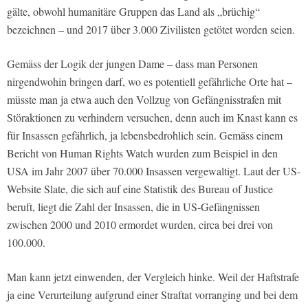
gälte, obwohl humanitäre Gruppen das Land als „brüchig“
bezeichnen – und 2017 über 3.000 Zivilisten getötet worden seien.
Gemäss der Logik der jungen Dame – dass man Personen
nirgendwohin bringen darf, wo es potentiell gefährliche Orte hat –
müsste man ja etwa auch den Vollzug von Gefängnisstrafen mit
Störaktionen zu verhindern versuchen, denn auch im Knast kann es
für Insassen gefährlich, ja lebensbedrohlich sein. Gemäss einem
Bericht von Human Rights Watch wurden zum Beispiel in den
USA im Jahr 2007 über 70.000 Insassen vergewaltigt. Laut der US-
Website Slate, die sich auf eine Statistik des Bureau of Justice
beruft, liegt die Zahl der Insassen, die in US-Gefängnissen
zwischen 2000 und 2010 ermordet wurden, circa bei drei von
100.000.
Man kann jetzt einwenden, der Vergleich hinke. Weil der Haftstrafe
ja eine Verurteilung aufgrund einer Straftat vorranging und bei dem