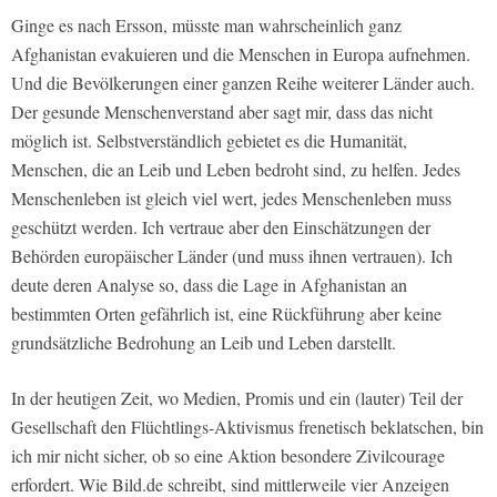
Ginge es nach Ersson, müsste man wahrscheinlich ganz
Afghanistan evakuieren und die Menschen in Europa aufnehmen.
Und die Bevölkerungen einer ganzen Reihe weiterer Länder auch.
Der gesunde Menschenverstand aber sagt mir, dass das nicht
möglich ist. Selbstverständlich gebietet es die Humanität,
Menschen, die an Leib und Leben bedroht sind, zu helfen. Jedes
Menschenleben ist gleich viel wert, jedes Menschenleben muss
geschützt werden. Ich vertraue aber den Einschätzungen der
Behörden europäischer Länder (und muss ihnen vertrauen). Ich
deute deren Analyse so, dass die Lage in Afghanistan an
bestimmten Orten gefährlich ist, eine Rückführung aber keine
grundsätzliche Bedrohung an Leib und Leben darstellt.
In der heutigen Zeit, wo Medien, Promis und ein (lauter) Teil der
Gesellschaft den Flüchtlings-Aktivismus frenetisch beklatschen, bin
ich mir nicht sicher, ob so eine Aktion besondere Zivilcourage
erfordert. Wie Bild.de schreibt, sind mittlerweile vier Anzeigen