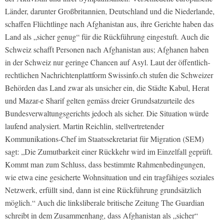
Länder, darunter Großbritannien, Deutschland und die Niederlande,
schaffen Flüchtlinge nach Afghanistan aus, ihre Gerichte haben das
Land als „sicher genug“ für die Rückführung eingestuft. Auch die
Schweiz schafft Personen nach Afghanistan aus; Afghanen haben
in der Schweiz nur geringe Chancen auf Asyl. Laut der öffentlich-
rechtlichen Nachrichtenplattform Swissinfo.ch stufen die Schweizer
Behörden das Land zwar als unsicher ein, die Städte Kabul, Herat
und Mazar-e Sharif gelten gemäss dreier Grundsatzurteile des
Bundesverwaltungsgerichts jedoch als sicher. Die Situation würde
laufend analysiert. Martin Reichlin, stellvertretender
Kommunikations-Chef im Staatssekretariat für Migration (SEM)
sagt: „Die Zumutbarkeit einer Rückkehr wird im Einzelfall geprüft.
Kommt man zum Schluss, dass bestimmte Rahmenbedingungen,
wie etwa eine gesicherte Wohnsituation und ein tragfähiges soziales
Netzwerk, erfüllt sind, dann ist eine Rückführung grundsätzlich
möglich.“ Auch die linksliberale britische Zeitung The Guardian
schreibt in dem Zusammenhang, dass Afghanistan als „sicher“