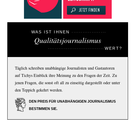
WAS IST IHNEN
Qualitätsjournalismus
WERT?
Täglich schreiben unabhängige Journalisten und Gastautoren
auf Tichys Einblick ihre Meinung zu den Fragen der Zeit. Zu
jenen Fragen, die sonst oft all zu einseitig dargestellt oder unter
den Teppich gekehrt werden.
DEN PREIS FÜR UNABHÄNGIGEN JOURNALISMUS
BESTIMMEN SIE.