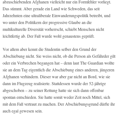
abzuschiebenden Afghanen vielleicht nur ein Formfehler vorliegt.
Das stimmt. Aber gerade ein Land wie Schweden, das seit
Jahrzehnten eine ultraliberale Einwanderungspolitik betreibt, und
wo unter den Politikern der progressive Glaube an die
multikulturelle Diversität vorherrscht, schiebt Menschen nicht
leichtfertig ab. Der Fall wurde wohl genaustens geprüft.
Vor allem aber kennt die Studentin selber den Grund der
Abschiebung nicht. Sie weiss nicht, ob die Person als Gefährder gilt
oder ein Verbrechen begangen hat – denn laut The Guardian wollte
sie an dem Tag eigentlich die Abschiebung eines anderen, jüngeren
Afghanen verhindern. Dieser war aber gar nicht an Bord, wie sie
dann im Flugzeug realisierte. Stattdessen wurde der 52-jährige
abgeschoben – zu seiner Rettung hatte sie sich dann offenbar
spontan entschieden. Sie hatte somit weder Zeit noch Mittel, sich
mit dem Fall vertraut zu machen. Der Abschiebungsgrund dürfte ihr
auch egal gewesen sein.