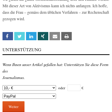
Mit dieser Art von Aktivismus kann ich nichts anfangen. Ich hoffe,
dass die Frau – gemäss dem üblichen Verfahren – zur Rechenschaft
gezogen wird.
Facebook
Twitter
Linkedin
Xing
Email
Print
UNTERSTÜTZUNG
Wenn Ihnen unser Artikel gefallen hat: Unterstützen Sie diese Form
des
Journalismus.
oder
€
Weiter