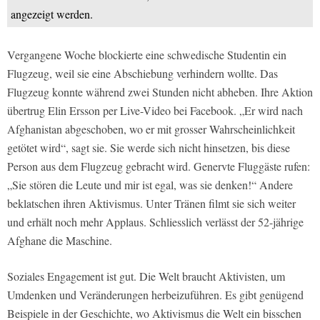
angezeigt werden.
Vergangene Woche blockierte eine schwedische Studentin ein
Flugzeug, weil sie eine Abschiebung verhindern wollte. Das
Flugzeug konnte während zwei Stunden nicht abheben. Ihre Aktion
übertrug Elin Ersson per Live-Video bei Facebook. „Er wird nach
Afghanistan abgeschoben, wo er mit grosser Wahrscheinlichkeit
getötet wird“, sagt sie. Sie werde sich nicht hinsetzen, bis diese
Person aus dem Flugzeug gebracht wird. Genervte Fluggäste rufen:
„Sie stören die Leute und mir ist egal, was sie denken!“ Andere
beklatschen ihren Aktivismus. Unter Tränen filmt sie sich weiter
und erhält noch mehr Applaus. Schliesslich verlässt der 52-jährige
Afghane die Maschine.
Soziales Engagement ist gut. Die Welt braucht Aktivisten, um
Umdenken und Veränderungen herbeizuführen. Es gibt genügend
Beispiele in der Geschichte, wo Aktivismus die Welt ein bisschen