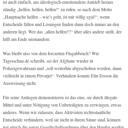
ist auch einfach, aus ideologisch-emotionalem Antrieb heraus
ständig „helfen, helfen, helfen!“ zu rufen, so nach dem Motto
„Hauptsache helfen – wie’s geht, ist mir völlig egal!“, wenn
Entscheide fällen und Lösungen finden dann doch immer an den
anderen liegt. Wer das „allen helfen!!!“ über alles andere stellt, der
hilft am Ende niemandem.
Was bleibt also von dem forcierten Flugabbruch? Wie
Tagesschau.de schreibt, sei der Afghane wieder in
Polizeigewahrsam und „soll weiterhin abgeschoben werden, dann
vielleicht in einem Privatjet“. Verhindern konnte Elin Ersson die
Ausweisung nicht.
Für seine Anliegen demonstrieren ist das eine, sie durch illegale
Mittel und unter Nötigung von Unbeteiligten zu erzwingen, etwas
anderes. Wenn wir zulassen, dass Aktivisten rechtsstaatliche
Entscheide verhindern, weil sie nicht in ihrem Sinne sind, können
wir gleich die ganze Gesellschaftsordnung über den Haufen werfen.