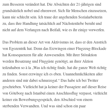
zum Besseren verändert hat. Die Absichten der 21-jährigen sind
grundsätzlich nobel und ehrenwert. Sich für Menschen einzusetzen,
kann nie schlecht sein. Ich traue der angehenden Sozialarbeiterin
zu, dass ihre Handlung tatsächlich auf Nächstenliebe beruht und
nicht auf dem Verlangen nach Beifall, wie es ihr einige vorwerfen.
Das Problem an dieser Art von Aktivismus ist, dass er den Anstrich
von Egozentrik hat. Denn das Erzwingen einer Flugzeug-Blockade
hat Konsequenzen für alle Anwesenden. Mit ihrer Störaktion
werden Besatzung und Fluggäste genötigt, an ihrer Aktion
teilzuhaben so à la „Was ich richtig finde, hat die ganze Welt richtig
zu finden. Sonst erzwinge ich es eben. Unannehmlichkeiten aller
anderen sind mir dabei schnurzegal.“ Das habe ich bei Twitter
geschrieben. Vielleicht hat ja keiner der Passagiere auf dieser Reise
von Göteborg nach Istanbul einen Anschlussflug verpasst, vielleicht
keiner ein Bewerbungsgespräch, den Abschied von einem
sterbenden Verwandten. Und was sind schon ein paar