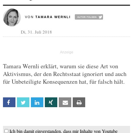
VON
TAMARA WERNLI
Di, 31. Juli 2018
Tamara Wernli erklärt, warum sie diese Art von
Aktivismus, der den Rechtsstaat ignoriert und auch
für Unbeteiligte Konsequenzen hat, für falsch hält.
Facebook
Twitter
Linkedin
Xing
Email
Print
Ich bin damit einverstanden, dass mir Inhalte von Youtube