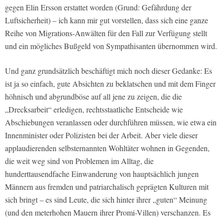
gegen Elin Ersson erstattet worden (Grund: Gefährdung der
Luftsicherheit) – ich kann mir gut vorstellen, dass sich eine ganze
Reihe von Migrations-Anwälten für den Fall zur Verfügung stellt
und ein mögliches Bußgeld von Sympathisanten übernommen wird.
Und ganz grundsätzlich beschäftigt mich noch dieser Gedanke: Es
ist ja so einfach, gute Absichten zu beklatschen und mit dem Finger
höhnisch und abgrundböse auf all jene zu zeigen, die die
„Drecksarbeit“ erledigen, rechtsstaatliche Entscheide wie
Abschiebungen veranlassen oder durchführen müssen, wie etwa ein
Innenminister oder Polizisten bei der Arbeit. Aber viele dieser
applaudierenden selbsternannten Wohltäter wohnen in Gegenden,
die weit weg sind von Problemen im Alltag, die
hunderttausendfache Einwanderung von hauptsächlich jungen
Männern aus fremden und patriarchalisch geprägten Kulturen mit
sich bringt – es sind Leute, die sich hinter ihrer „guten“ Meinung
(und den meterhohen Mauern ihrer Promi-Villen) verschanzen. Es