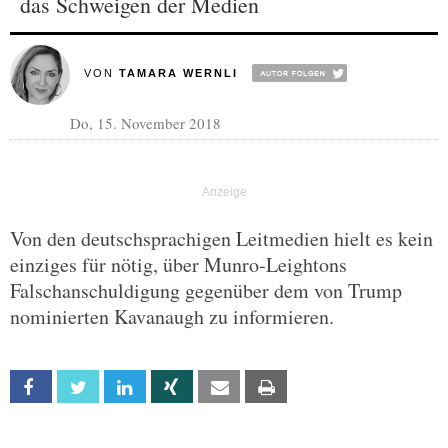
das Schweigen der Medien
VON
TAMARA WERNLI
Do, 15. November 2018
Von den deutschsprachigen Leitmedien hielt es kein
einziges für nötig, über Munro-Leightons
Falschanschuldigung gegenüber dem von Trump
nominierten Kavanaugh zu informieren.
Facebook
Twitter
Linkedin
Xing
Email
Print