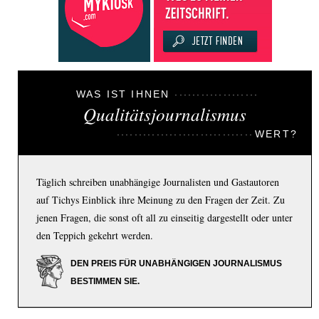
WAS IST IHNEN
Qualitätsjournalismus
WERT?
Täglich schreiben unabhängige Journalisten und Gastautoren
auf Tichys Einblick ihre Meinung zu den Fragen der Zeit. Zu
jenen Fragen, die sonst oft all zu einseitig dargestellt oder unter
den Teppich gekehrt werden.
DEN PREIS FÜR UNABHÄNGIGEN JOURNALISMUS
BESTIMMEN SIE.