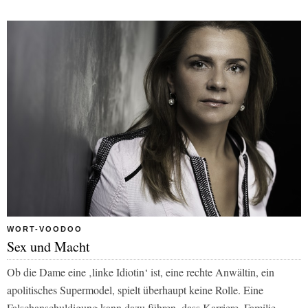
WORT-VOODOO
Sex und Macht
Ob die Dame eine ‚linke Idiotin‘ ist, eine rechte Anwältin, ein
apolitisches Supermodel, spielt überhaupt keine Rolle. Eine
Falschanschuldigung kann dazu führen, dass Karriere, Familie,