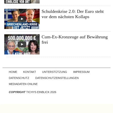
Schuldenkrise 2.0: Der Euro steht
vor dem nächsten Kollaps
Cum-Ex-Kronzeuge auf Bewährung
frei
Skip to content
HOME
KONTAKT
UNTERSTÜTZUNG
IMPRESSUM
DATENSCHUTZ
DATENSCHUTZEINSTELLUNGEN
MEDIADATEN ONLINE
COPYRIGHT
TICHYS EINBLICK 2026