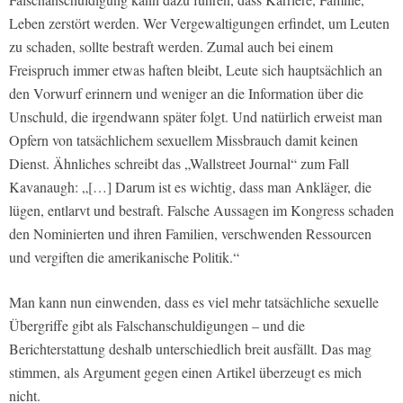
Leben zerstört werden. Wer Vergewaltigungen erfindet, um Leuten
zu schaden, sollte bestraft werden. Zumal auch bei einem
Freispruch immer etwas haften bleibt, Leute sich hauptsächlich an
den Vorwurf erinnern und weniger an die Information über die
Unschuld, die irgendwann später folgt. Und natürlich erweist man
Opfern von tatsächlichem sexuellem Missbrauch damit keinen
Dienst. Ähnliches schreibt das „Wallstreet Journal“ zum Fall
Kavanaugh: „[…] Darum ist es wichtig, dass man Ankläger, die
lügen, entlarvt und bestraft. Falsche Aussagen im Kongress schaden
den Nominierten und ihren Familien, verschwenden Ressourcen
und vergiften die amerikanische Politik.“
Man kann nun einwenden, dass es viel mehr tatsächliche sexuelle
Übergriffe gibt als Falschanschuldigungen – und die
Berichterstattung deshalb unterschiedlich breit ausfällt. Das mag
stimmen, als Argument gegen einen Artikel überzeugt es mich
nicht.