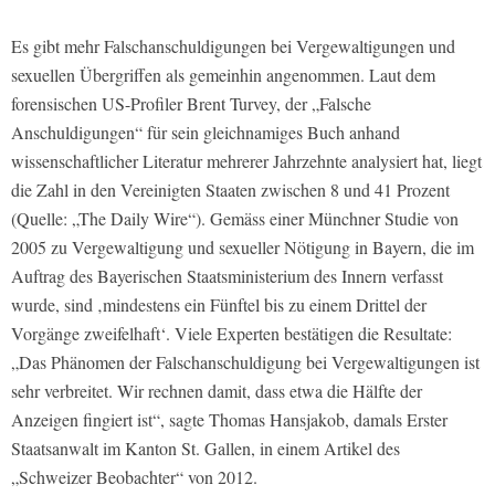
Es gibt mehr Falschanschuldigungen bei Vergewaltigungen und
sexuellen Übergriffen als gemeinhin angenommen. Laut dem
forensischen US-Profiler Brent Turvey, der „Falsche
Anschuldigungen“ für sein gleichnamiges Buch anhand
wissenschaftlicher Literatur mehrerer Jahrzehnte analysiert hat, liegt
die Zahl in den Vereinigten Staaten zwischen 8 und 41 Prozent
(Quelle: „The Daily Wire“). Gemäss einer Münchner Studie von
2005 zu Vergewaltigung und sexueller Nötigung in Bayern, die im
Auftrag des Bayerischen Staatsministerium des Innern verfasst
wurde, sind ‚mindestens ein Fünftel bis zu einem Drittel der
Vorgänge zweifelhaft‘. Viele Experten bestätigen die Resultate:
„Das Phänomen der Falschanschuldigung bei Vergewaltigungen ist
sehr verbreitet. Wir rechnen damit, dass etwa die Hälfte der
Anzeigen fingiert ist“, sagte Thomas Hansjakob, damals Erster
Staatsanwalt im Kanton St. Gallen, in einem Artikel des
„Schweizer Beobachter“ von 2012.