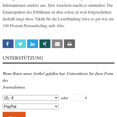
Informationen selektiv aus. Den Anschein macht es zumindest. Die
Emanzipation des Publikums ist aber schon zu weit fortgeschritten,
deshalb taugt diese Taktik für die Leserbindung etwa so gut wie ein
100 Prozent-Preisaufschlag aufs Abo.
Facebook
Twitter
Linkedin
Xing
Email
Print
UNTERSTÜTZUNG
Wenn Ihnen unser Artikel gefallen hat: Unterstützen Sie diese Form
des
Journalismus.
oder
€