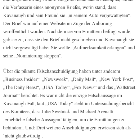
die Verfasserin eines anonymen Briefes, worin stand, dass
Kavanaugh und sein Freund sie „in seinem Auto vergewaltigten“.
Der Brief war auf einer Website im Zuge der Anhörung
veröffentlicht worden. Nachdem sie von Ermittlern befragt wurde,
gab sie zu, dass sie den Brief nicht geschrieben und Kavanaugh sie
nicht vergewaltigt habe. Sie wollte „Aufmerksamkeit erlangen“ und
seine „Nominierung stoppen“.
Über die pikante Falschanschuldigung haben unter anderem
„Business Insider“, „Newsweek“, „Daily Mail“, „New York Post“,
„The Daily Beast“, „USA Today“, „Fox News“ und das „Wallstreet
Journal“ berichtet. Es war nicht die einzige Falschaussage im
Kavanaugh-Fall; laut „USA Today“ steht im Untersuchungsbericht
des Komitees, dass Julie Swetnick und Michael Avenatti
‚erhebliche falsche Aussagen‘ tätigten, um die Ermittlungen zu
behindern. Und: Drei weitere Anschuldigungen erwiesen sich als
’nicht glaubwürdig‘.