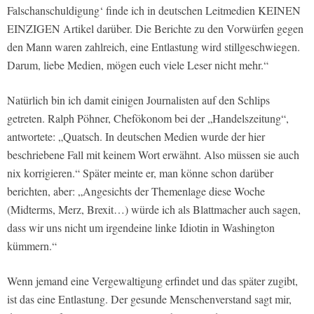
Falschanschuldigung‘ finde ich in deutschen Leitmedien KEINEN
EINZIGEN Artikel darüber. Die Berichte zu den Vorwürfen gegen
den Mann waren zahlreich, eine Entlastung wird stillgeschwiegen.
Darum, liebe Medien, mögen euch viele Leser nicht mehr.“
Natürlich bin ich damit einigen Journalisten auf den Schlips
getreten. Ralph Pöhner, Chefökonom bei der „Handelszeitung“,
antwortete: „Quatsch. In deutschen Medien wurde der hier
beschriebene Fall mit keinem Wort erwähnt. Also müssen sie auch
nix korrigieren.“ Später meinte er, man könne schon darüber
berichten, aber: „Angesichts der Themenlage diese Woche
(Midterms, Merz, Brexit…) würde ich als Blattmacher auch sagen,
dass wir uns nicht um irgendeine linke Idiotin in Washington
kümmern.“
Wenn jemand eine Vergewaltigung erfindet und das später zugibt,
ist das eine Entlastung. Der gesunde Menschenverstand sagt mir,