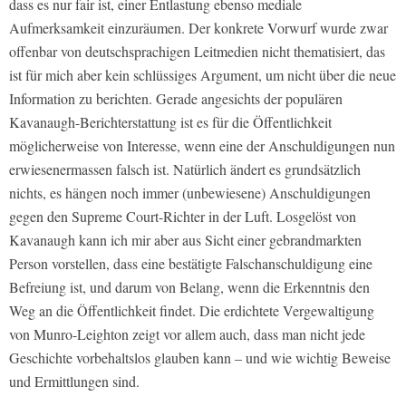
dass es nur fair ist, einer Entlastung ebenso mediale
Aufmerksamkeit einzuräumen. Der konkrete Vorwurf wurde zwar
offenbar von deutschsprachigen Leitmedien nicht thematisiert, das
ist für mich aber kein schlüssiges Argument, um nicht über die neue
Information zu berichten. Gerade angesichts der populären
Kavanaugh-Berichterstattung ist es für die Öffentlichkeit
möglicherweise von Interesse, wenn eine der Anschuldigungen nun
erwiesenermassen falsch ist. Natürlich ändert es grundsätzlich
nichts, es hängen noch immer (unbewiesene) Anschuldigungen
gegen den Supreme Court-Richter in der Luft. Losgelöst von
Kavanaugh kann ich mir aber aus Sicht einer gebrandmarkten
Person vorstellen, dass eine bestätigte Falschanschuldigung eine
Befreiung ist, und darum von Belang, wenn die Erkenntnis den
Weg an die Öffentlichkeit findet. Die erdichtete Vergewaltigung
von Munro-Leighton zeigt vor allem auch, dass man nicht jede
Geschichte vorbehaltslos glauben kann – und wie wichtig Beweise
und Ermittlungen sind.