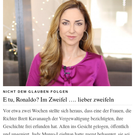
NICHT DEM GLAUBEN FOLGEN
E tu, Ronaldo? Im Zweifel …. lieber zweifeln
Vor etwa zwei Wochen stellte sich heraus, dass eine der Frauen, die
Richter Brett Kavanaugh der Vergewaltigung bezichtigten, ihre
Geschichte frei erfunden hat. Allen ins Gesicht gelogen, öffentlich
und ungeniert. Judy Munro-Leighton hatte zuerst behauptet, sie sei