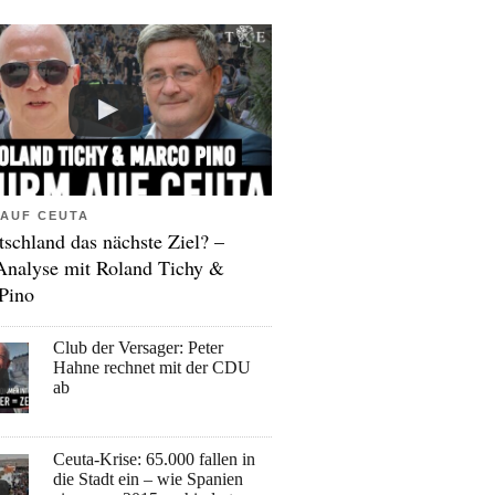
AUF CEUTA
tschland das nächste Ziel? –
Analyse mit Roland Tichy &
Pino
Club der Versager: Peter
Hahne rechnet mit der CDU
ab
Ceuta-Krise: 65.000 fallen in
die Stadt ein – wie Spanien