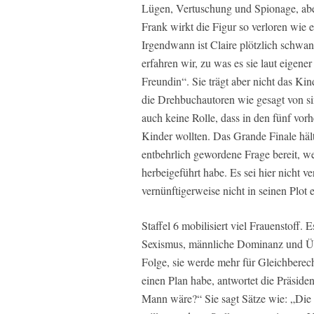
Lügen, Vertuschung und Spionage, ab
Frank wirkt die Figur so verloren wie
Irgendwann ist Claire plötzlich schwan
erfahren wir, zu was es sie laut eigen
Freundin“. Sie trägt aber nicht das Ki
die Drehbuchautoren wie gesagt von si
auch keine Rolle, dass in den fünf vorh
Kinder wollten. Das Grande Finale häl
entbehrlich gewordene Frage bereit, we
herbeigeführt habe. Es sei hier nicht ve
vernünftigerweise nicht in seinen Plot 
Staffel 6 mobilisiert viel Frauenstoff
Sexismus, männliche Dominanz und Über
Folge, sie werde mehr für Gleichberecht
einen Plan habe, antwortet die Präsiden
Mann wäre?“ Sie sagt Sätze wie: „Die 