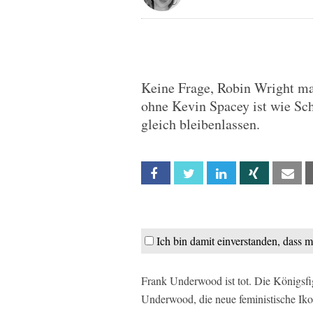
Keine Frage, Robin Wright ma
ohne Kevin Spacey ist wie Sc
gleich bleibenlassen.
Facebook
Twitter
Linkedin
Xing
Em
Ich bin damit einverstanden, dass 
Frank Underwood ist tot. Die Königsfi
Underwood, die neue feministische Ik