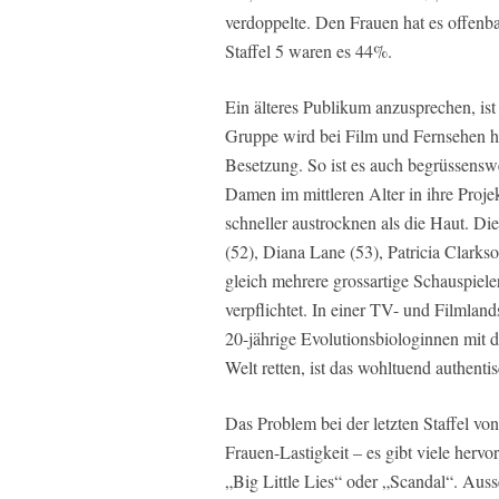
verdoppelte. Den Frauen hat es offenb
Staffel 5 waren es 44%.
Ein älteres Publikum anzusprechen, ist
Gruppe wird bei Film und Fernsehen hä
Besetzung. So ist es auch begrüssens
Damen im mittleren Alter in ihre Proj
schneller austrocknen als die Haut. D
(52), Diana Lane (53), Patricia Clarks
gleich mehrere grossartige Schauspieler
verpflichtet. In einer TV- und Filmla
20-jährige Evolutionsbiologinnen mit d
Welt retten, ist das wohltuend authentis
Das Problem bei der letzten Staffel von
Frauen-Lastigkeit – es gibt viele herv
„Big Little Lies“ oder „Scandal“. Auss