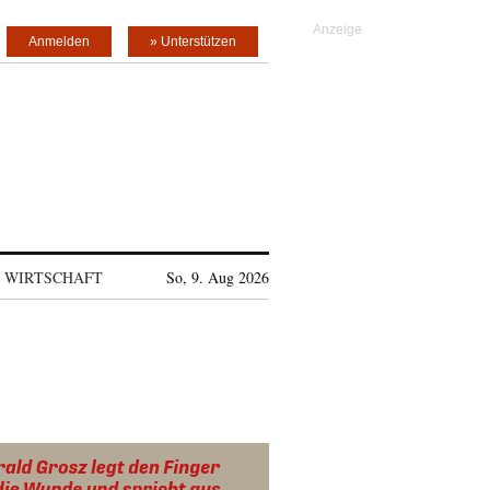
Anmelden
» Unterstützen
WIRTSCHAFT
So, 9. Aug 2026