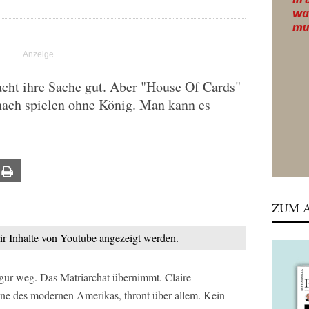
cht ihre Sache gut. Aber "House Of Cards"
hach spielen ohne König. Man kann es
ail
Print
ZUM A
mir Inhalte von Youtube angezeigt werden.
gur weg. Das Matriarchat übernimmt. Claire
one des modernen Amerikas, thront über allem. Kein