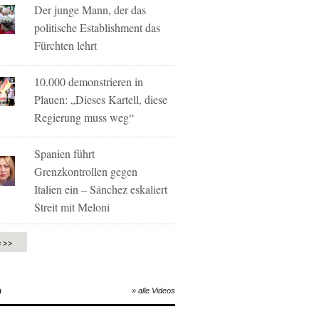
Der junge Mann, der das
politische Establishment das
Fürchten lehrt
10.000 demonstrieren in
Plauen: „Dieses Kartell, diese
Regierung muss weg“
Spanien führt
Grenzkontrollen gegen
Italien ein – Sánchez eskaliert
Streit mit Meloni
e >>
O
» alle Videos