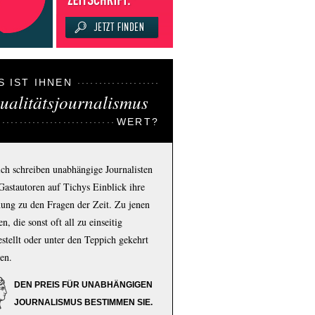
S IST IHNEN
ualitätsjournalismus
WERT?
ich schreiben unabhängige Journalisten
Gastautoren auf Tichys Einblick ihre
ung zu den Fragen der Zeit. Zu jenen
n, die sonst oft all zu einseitig
estellt oder unter den Teppich gekehrt
en.
DEN PREIS FÜR UNABHÄNGIGEN
JOURNALISMUS BESTIMMEN SIE.