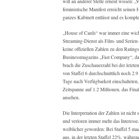
will an anderer Stelle erneut wissen: „
feministische Manifest erreicht sein
ganzes Kabinett entlässt und es komplet
„House of Cards“ war immer eine wicht
Streaming-Dienst als Film- und Serien
keine offiziellen Zahlen zu den Ratin
Businessmagazins „Fast Company“, das 
brach die Zuschauerzahl bei der letzten
von Staffel 6 durchschnittlich noch 2.
Tage nach Verfügbarkeit einschalteten, 
Zeitspanne auf 1.2 Millionen, das Fin
ansehen.
Die Interpretation der Zahlen ist nich
und verloren immer mehr das Interesse
weiblicher geworden: Bei Staffel 5 ma
aus, in der letzten Staffel 22%, währe