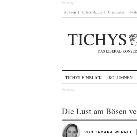
Autoren
Unterstützung
Grundsätze
Podc
Skip to content
TICHYS EINBLICK
KOLUMNEN
Die Lust am Bösen ver
VON
TAMARA WERNLI