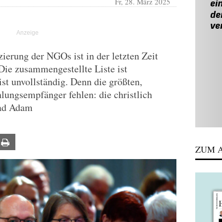
Fr, 28. März 2025
nzierung der NGOs ist in der letzten Zeit
ie zusammengestellte Liste ist
ist unvollständig. Denn die größten,
lungsempfänger fehlen: die christlich
rad Adam
ail
Print
ZUM A