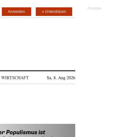
Anmelden
» Unterstützen
WIRTSCHAFT
Sa, 8. Aug 2026