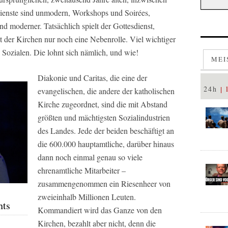
dienste sind unmodern, Workshops und Soirées,
nd moderner. Tatsächlich spielt der Gottesdienst,
der Kirchen nur noch eine Nebenrolle. Viel wichtiger
s Sozialen. Die lohnt sich nämlich, und wie!
MEI
Diakonie und Caritas, die eine der
24h
evangelischen, die andere der katholischen
Kirche zugeordnet, sind die mit Abstand
größten und mächtigsten Sozialindustrien
des Landes. Jede der beiden beschäftigt an
die 600.000 hauptamtliche, darüber hinaus
dann noch einmal genau so viele
ehrenamtliche Mitarbeiter –
zusammengenommen ein Riesenheer von
zweieinhalb Millionen Leuten.
hts
Kommandiert wird das Ganze von den
Kirchen, bezahlt aber nicht, denn die