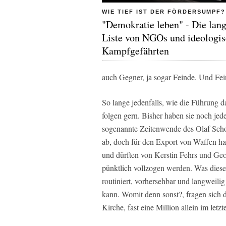
WIE TIEF IST DER FÖRDERSUMPF?
"Demokratie leben" - Die lan
Liste von NGOs und ideologi
Kampfgefährten
auch Gegner, ja sogar Feinde. Und F
So lange jedenfalls, wie die Führung 
folgen gern. Bisher haben sie noch je
sogenannte Zeitenwende des Olaf Sch
ab, doch für den Export von Waffen ha
und dürften von Kerstin Fehrs und Geo
pünktlich vollzogen werden. Was diese
routiniert, vorhersehbar und langweil
kann. Womit denn sonst?, fragen sich 
Kirche, fast eine Million allein im letz