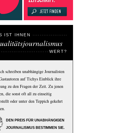
S IST IHNEN
ualitätsjournalismus
WERT?
ich schreiben unabhängige Journalisten
Gastautoren auf Tichys Einblick ihre
ung zu den Fragen der Zeit. Zu jenen
n, die sonst oft all zu einseitig
estellt oder unter den Teppich gekehrt
en.
DEN PREIS FÜR UNABHÄNGIGEN
JOURNALISMUS BESTIMMEN SIE.