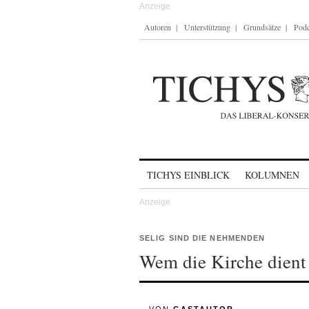
Autoren
Unterstützung
Grundsätze
Podc
Skip to content
TICHYS EINBLICK
KOLUMNEN
SELIG SIND DIE NEHMENDEN
Wem die Kirche dient 