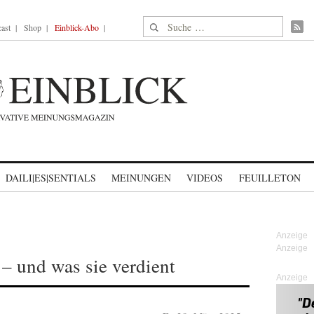
Suche nach:
ast
Shop
Einblick-Abo
DAILI|ES|SENTIALS
MEINUNGEN
VIDEOS
FEUILLETON
– und was sie verdient
Anzeige