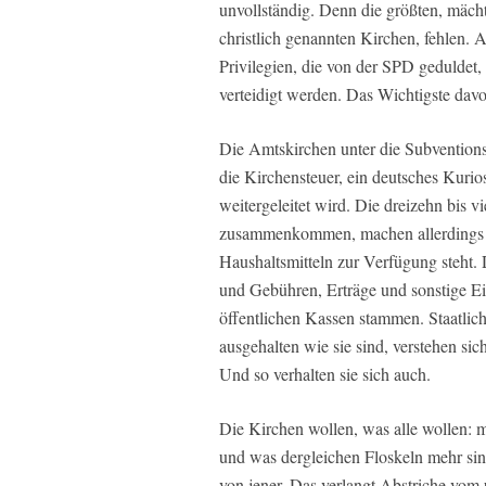
unvollständig. Denn die größten, mäch
christlich genannten Kirchen, fehlen. A
Privilegien, die von der SPD geduldet
verteidigt werden. Das Wichtigste davon
Die Amtskirchen unter die Subventions
die Kirchensteuer, ein deutsches Kur
weitergeleitet wird. Die dreizehn bis v
zusammenkommen, machen allerdings n
Haushaltsmitteln zur Verfügung steht.
und Gebühren, Erträge und sonstige Ei
öffentlichen Kassen stammen. Staatlich 
ausgehalten wie sie sind, verstehen sic
Und so verhalten sie sich auch.
Die Kirchen wollen, was alle wollen: 
und was dergleichen Floskeln mehr sind
von jener. Das verlangt Abstriche vom 