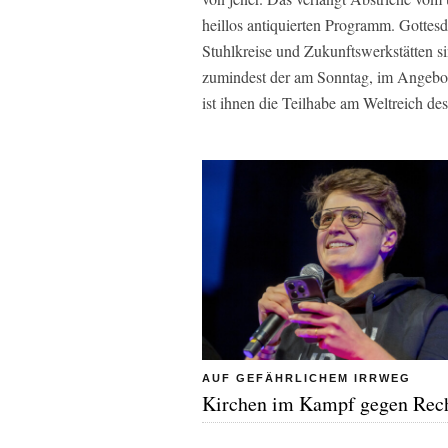
heillos antiquierten Programm. Gottes
Stuhlkreise und Zukunftswerkstätten si
zumindest der am Sonntag, im Angebot 
ist ihnen die Teilhabe am Weltreich de
AUF GEFÄHRLICHEM IRRWEG
Kirchen im Kampf gegen Rec