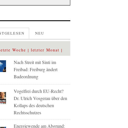
STGELESEN
NEU
letzte Woche
letzter Monat
Nach Streit mit Sinti im
Freibad: Freiburg ändert
Badeordnung
Vogelfrei durch EU-Recht?
Dr. Ulrich Vosgerau über den
Kollaps des deutschen
Rechtsschutzes
Energiewende am Abgrund: