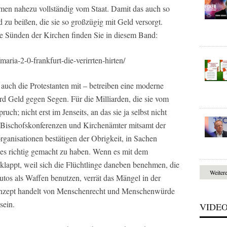
mmen nahezu vollständig vom Staat. Damit das auch so
d zu beißen, die sie so großzügig mit Geld versorgt.
e Sünden der Kirchen finden Sie in diesem Band:
/maria-2-0-frankfurt-die-verirrten-hirten/
uch die Protestanten mit – betreiben eine moderne
d Geld gegen Segen. Für die Milliarden, die sie vom
ruch; nicht erst im Jenseits, an das sie ja selbst nicht
. Bischofskonferenzen und Kirchenämter mitsamt der
ganisationen bestätigen der Obrigkeit, in Sachen
lles richtig gemacht zu haben. Wenn es mit dem
klappt, weil sich die Flüchtlinge daneben benehmen, die
Weiter
tos als Waffen benutzen, verrät das Mängel in der
Konzept handelt von Menschenrecht und Menschenwürde
sein.
VIDE