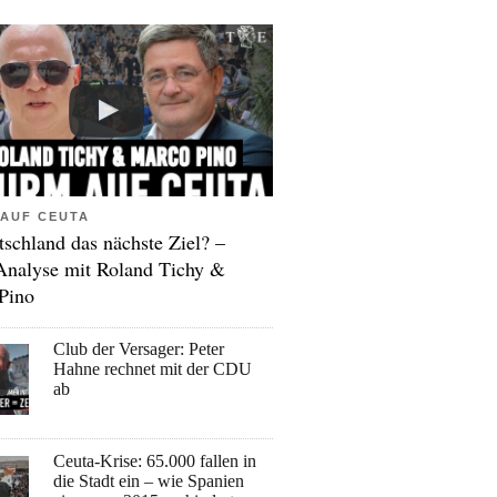
AUF CEUTA
tschland das nächste Ziel? –
Analyse mit Roland Tichy &
Pino
Club der Versager: Peter
Hahne rechnet mit der CDU
ab
Ceuta-Krise: 65.000 fallen in
die Stadt ein – wie Spanien