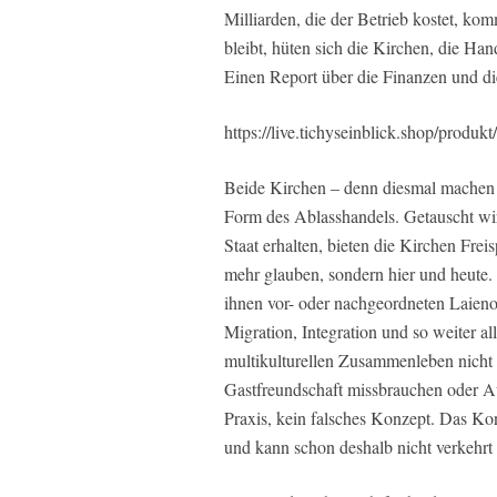
Milliarden, die der Betrieb kostet, ko
bleibt, hüten sich die Kirchen, die Han
Einen Report über die Finanzen und di
https://live.tichyseinblick.shop/produkt
Beide Kirchen – denn diesmal machen a
Form des Ablasshandels. Getauscht wir
Staat erhalten, bieten die Kirchen Freisp
mehr glauben, sondern hier und heute
ihnen vor- oder nachgeordneten Laienor
Migration, Integration und so weiter a
multikulturellen Zusammenleben nicht 
Gastfreundschaft missbrauchen oder Au
Praxis, kein falsches Konzept. Das 
und kann schon deshalb nicht verkehrt 