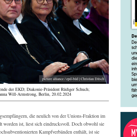
picture alliance / epd-bild | Christian Ditsch
itzende der EKD; Diakonie-Präsident Rüdiger Schuch;
anna Will-Armstrong, Berlin, 20.02.2024
sempfängern, die neulich von der Unions-Fraktion im
worden ist, liest sich eindrucksvoll. Doch obwohl sie
chsubventionierten Kampfverbänden enthält, ist sie