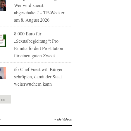
Wer wird zuerst
abgeschaltet? – TE-Wecker
am 8. August 2026
8.000 Euro für
„Sexualbegleitung“: Pro
Familia fördert Prostitution
für einen guten Zweck
ifo-Chef Fuest will Bürger
schröpfen, damit der Staat
weiterwuchern kann
e >>
O
» alle Videos