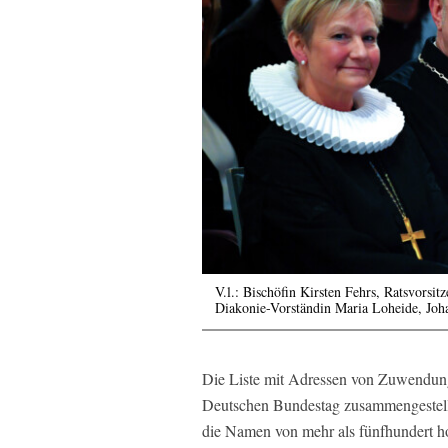
V.l.: Bischöfin Kirsten Fehrs, Ratsvors
Diakonie-Vorständin Maria Loheide, Joh
Die Liste mit Adressen von Zuwendung
Deutschen Bundestag zusammengestellt 
die Namen von mehr als fünfhundert ho