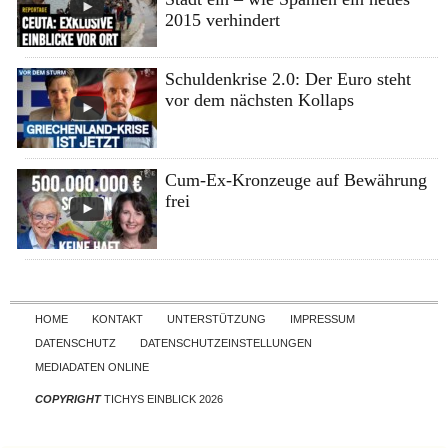
2015 verhindert
Schuldenkrise 2.0: Der Euro steht
vor dem nächsten Kollaps
Cum-Ex-Kronzeuge auf Bewährung
frei
Skip to content
HOME
KONTAKT
UNTERSTÜTZUNG
IMPRESSUM
DATENSCHUTZ
DATENSCHUTZEINSTELLUNGEN
MEDIADATEN ONLINE
COPYRIGHT
TICHYS EINBLICK 2026