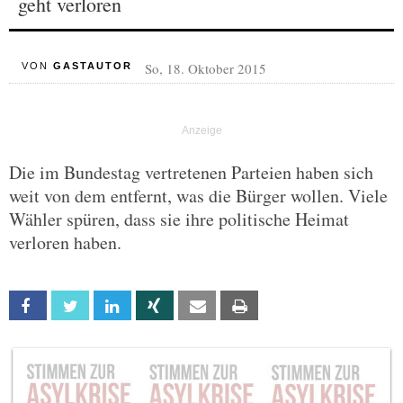
geht verloren
So, 18. Oktober 2015
VON
GASTAUTOR
Die im Bundestag vertretenen Parteien haben sich
weit von dem entfernt, was die Bürger wollen. Viele
Wähler spüren, dass sie ihre politische Heimat
verloren haben.
Facebook
Twitter
Linkedin
Xing
Email
Print