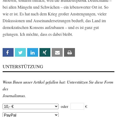
Motiven, sondern einfach, weil die Bundesrepublik Deutschland –
bei allen Mängeln und Schwächen – ein lebenswerter Ort ist. So
wie er ist. Es hat nach dem Krieg großer Anstrengungen, vieler
Diskussionen und Auseinandersetzungen bedurft, das Land im
demokratischen Konsens aufzubauen – und es ist ganz gut
gelungen. Ich möchte, dass es dabei bleibt.
Facebook
Twitter
Linkedin
Xing
Email
Print
UNTERSTÜTZUNG
Wenn Ihnen unser Artikel gefallen hat: Unterstützen Sie diese Form
des
Journalismus.
oder
€