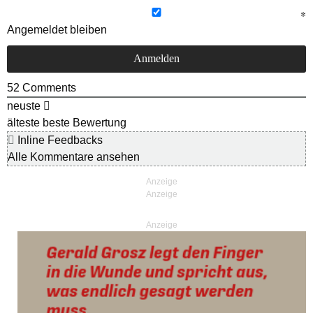
Angemeldet bleiben
52
Comments
neuste
älteste
beste Bewertung
Inline Feedbacks
Alle Kommentare ansehen
Anzeige