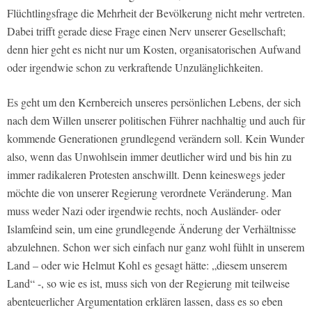
Flüchtlingsfrage die Mehrheit der Bevölkerung nicht mehr vertreten.
Dabei trifft gerade diese Frage einen Nerv unserer Gesellschaft;
denn hier geht es nicht nur um Kosten, organisatorischen Aufwand
oder irgendwie schon zu verkraftende Unzulänglichkeiten.
Es geht um den Kernbereich unseres persönlichen Lebens, der sich
nach dem Willen unserer politischen Führer nachhaltig und auch für
kommende Generationen grundlegend verändern soll. Kein Wunder
also, wenn das Unwohlsein immer deutlicher wird und bis hin zu
immer radikaleren Protesten anschwillt. Denn keineswegs jeder
möchte die von unserer Regierung verordnete Veränderung. Man
muss weder Nazi oder irgendwie rechts, noch Ausländer- oder
Islamfeind sein, um eine grundlegende Änderung der Verhältnisse
abzulehnen. Schon wer sich einfach nur ganz wohl fühlt in unserem
Land – oder wie Helmut Kohl es gesagt hätte: „diesem unserem
Land“ -, so wie es ist, muss sich von der Regierung mit teilweise
abenteuerlicher Argumentation erklären lassen, dass es so eben