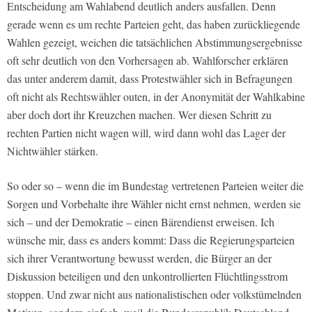
Entscheidung am Wahlabend deutlich anders ausfallen. Denn
gerade wenn es um rechte Parteien geht, das haben zurückliegende
Wahlen gezeigt, weichen die tatsächlichen Abstimmungsergebnisse
oft sehr deutlich von den Vorhersagen ab. Wahlforscher erklären
das unter anderem damit, dass Protestwähler sich in Befragungen
oft nicht als Rechtswähler outen, in der Anonymität der Wahlkabine
aber doch dort ihr Kreuzchen machen. Wer diesen Schritt zu
rechten Partien nicht wagen will, wird dann wohl das Lager der
Nichtwähler stärken.
So oder so – wenn die im Bundestag vertretenen Parteien weiter die
Sorgen und Vorbehalte ihre Wähler nicht ernst nehmen, werden sie
sich – und der Demokratie – einen Bärendienst erweisen. Ich
wünsche mir, dass es anders kommt: Dass die Regierungsparteien
sich ihrer Verantwortung bewusst werden, die Bürger an der
Diskussion beteiligen und den unkontrollierten Flüchtlingsstrom
stoppen. Und zwar nicht aus nationalistischen oder volkstümelnden