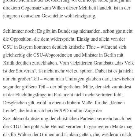
direktem Gegensatz zum Willen dieser Mehrheit handelt, ist in der
jüngeren deutschen Geschichte wohl einzigartig.
Schlimmer noch: Es gibt im Bundestag niemanden, schon gar nicht
die Opposition, die dem widerspricht. Einzig und allein von der
CSU in Bayern kommen deutlich kritische Töne – während sich
gleichzeitig die CSU-Abgeordneten und Minister in Berlin mit
Kritik deutlich zurückhalten. Vom vielzitierten Grundsatz „das Volk
ist der Souverän“, ist nicht mehr viel zu spüren. Dabei ist es ja nicht
nur ein großer Teil – wenn man Umfragen glauben darf, inzwischen
sogar der größere Teil – der bürgerlichen Mitte, der sich zumindest
in der Flüchtlingsfrage im Parlament nicht mehr vertreten fühlt.
Desgleichen gilt, wohl in ebenso hohem Maße, für die „kleinen
Leute“, die historisch bei der SPD und im Zuge der
Sozialdemokratisierung der christlichen Parteien vermehrt auch bei
der CDU ihre politische Heimat verorten. In geringerem Maße mag
das für Wähler der Grünen und Linken gelten, die, wiederum nach