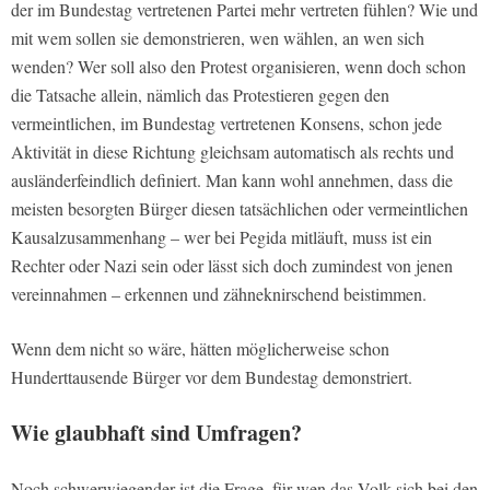
der im Bundestag vertretenen Partei mehr vertreten fühlen? Wie und
mit wem sollen sie demonstrieren, wen wählen, an wen sich
wenden? Wer soll also den Protest organisieren, wenn doch schon
die Tatsache allein, nämlich das Protestieren gegen den
vermeintlichen, im Bundestag vertretenen Konsens, schon jede
Aktivität in diese Richtung gleichsam automatisch als rechts und
ausländerfeindlich definiert. Man kann wohl annehmen, dass die
meisten besorgten Bürger diesen tatsächlichen oder vermeintlichen
Kausalzusammenhang – wer bei Pegida mitläuft, muss ist ein
Rechter oder Nazi sein oder lässt sich doch zumindest von jenen
vereinnahmen – erkennen und zähneknirschend beistimmen.
Wenn dem nicht so wäre, hätten möglicherweise schon
Hunderttausende Bürger vor dem Bundestag demonstriert.
Wie glaubhaft sind Umfragen?
Noch schwerwiegender ist die Frage, für wen das Volk sich bei den