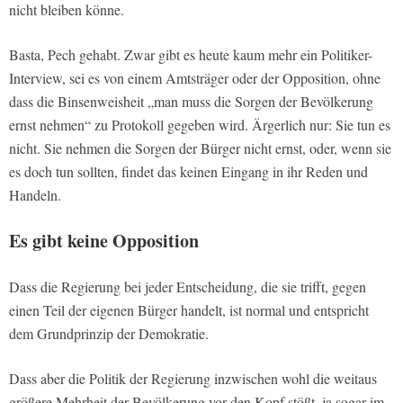
nicht bleiben könne.
Basta, Pech gehabt. Zwar gibt es heute kaum mehr ein Politiker-
Interview, sei es von einem Amtsträger oder der Opposition, ohne
dass die Binsenweisheit „man muss die Sorgen der Bevölkerung
ernst nehmen“ zu Protokoll gegeben wird. Ärgerlich nur: Sie tun es
nicht. Sie nehmen die Sorgen der Bürger nicht ernst, oder, wenn sie
es doch tun sollten, findet das keinen Eingang in ihr Reden und
Handeln.
Es gibt keine Opposition
Dass die Regierung bei jeder Entscheidung, die sie trifft, gegen
einen Teil der eigenen Bürger handelt, ist normal und entspricht
dem Grundprinzip der Demokratie.
Dass aber die Politik der Regierung inzwischen wohl die weitaus
größere Mehrheit der Bevölkerung vor den Kopf stößt, ja sogar im