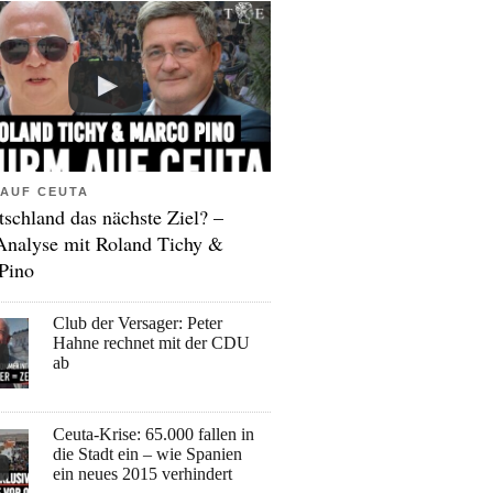
AUF CEUTA
tschland das nächste Ziel? –
Analyse mit Roland Tichy &
Pino
Club der Versager: Peter
Hahne rechnet mit der CDU
ab
Ceuta-Krise: 65.000 fallen in
die Stadt ein – wie Spanien
ein neues 2015 verhindert