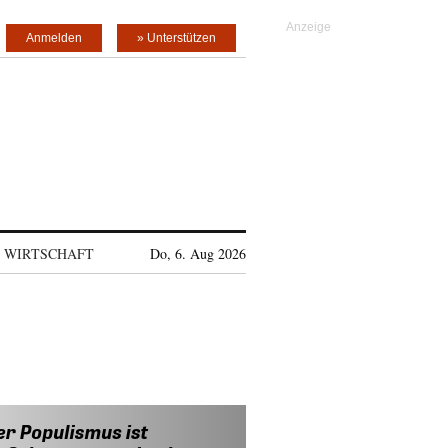
Anmelden
» Unterstützen
WIRTSCHAFT
Do, 6. Aug 2026