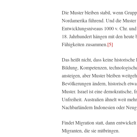
Die Muster bleiben stabil, wenn Gruppe
Nordamerika führend. Und die Muster s
Entwicklungsniveaus 1000 v. Chr. und
18. Jahrhundert hängen mit den heute 
Fähigkeiten zusammen.
[5]
Das heißt nicht, dass keine historische
Bildung, Kompetenzen, technologische
ansteigen, aber Muster bleiben weitgeh
Bevölkerungen ändern, historisch etwa 
Muster. Israel ist eine demokratische, 
Unfreiheit. Australien ähnelt weit me
Nachbarländern Indonesien oder Neug
Findet Migration statt, dann entwickel
Migranten, die sie mitbringen.