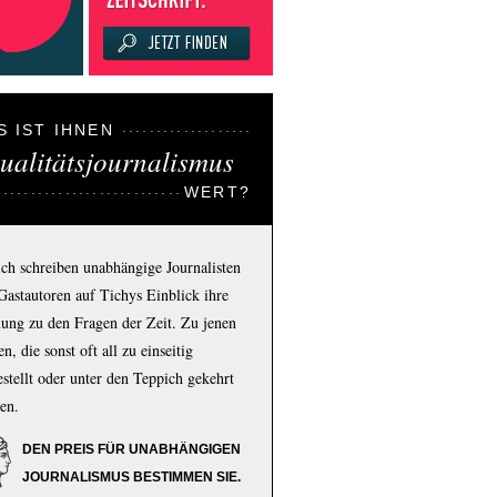
S IST IHNEN
ualitätsjournalismus
WERT?
ich schreiben unabhängige Journalisten
Gastautoren auf Tichys Einblick ihre
ung zu den Fragen der Zeit. Zu jenen
n, die sonst oft all zu einseitig
estellt oder unter den Teppich gekehrt
en.
DEN PREIS FÜR UNABHÄNGIGEN
JOURNALISMUS BESTIMMEN SIE.