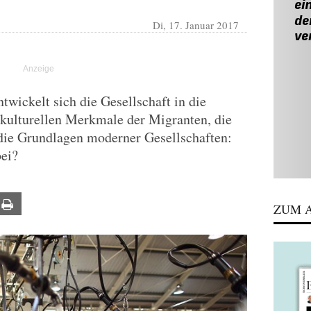
Di, 17. Januar 2017
ntwickelt sich die Gesellschaft in die
 kulturellen Merkmale der Migranten, die
 die Grundlagen moderner Gesellschaften:
bei?
ail
Print
ZUM A