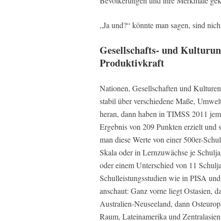
Bevölkerungen und ihre Merkmale gek
„Ja und?“ könnte man sagen, sind nicht
Gesellschafts- und Kulturun
Produktivkraft
Nationen, Gesellschaften und Kulturen
stabil über verschiedene Maße, Umwelt
heran, dann haben in TIMSS 2011 jemen
Ergebnis von 209 Punkten erzielt und
man diese Werte von einer 500er-Schul
Skala oder in Lernzuwächse je Schulja
oder einem Unterschied von 11 Schulja
Schulleistungsstudien wie in PISA und
anschaut: Ganz vorne liegt Ostasien,
Australien-Neuseeland, dann Osteurop
Raum, Lateinamerika und Zentralasien 