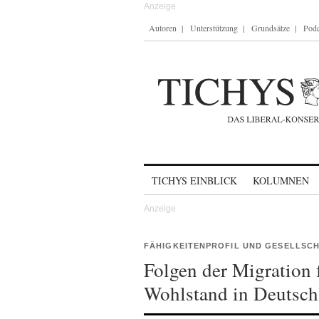
Autoren
Unterstützung
Grundsätze
Podc
Skip to content
TICHYS EINBLICK
KOLUMNEN
FÄHIGKEITENPROFIL UND GESELLSC
Folgen der Migration 
Wohlstand in Deutsch