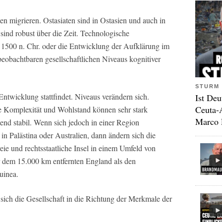
n migrieren. Ostasiaten sind in Ostasien und auch in
ind robust über die Zeit. Technologische
 1500 n. Chr. oder die Entwicklung der Aufklärung im
beobachtbaren gesellschaftlichen Niveaus kognitiver
STURM 
 Entwicklung stattfindet. Niveaus verändern sich.
Ist Deu
Ceuta-
 Komplexität und Wohlstand können sehr stark
Marco 
end stabil. Wenn sich jedoch in einer Region
in Palästina oder Australien, dann ändern sich die
freie und rechtsstaatliche Insel in einem Umfeld von
hr dem 15.000 km entfernten England als den
uinea.
t sich die Gesellschaft in die Richtung der Merkmale der