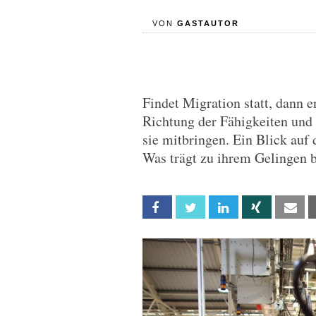
VON
GASTAUTOR
Findet Migration statt, dann e
Richtung der Fähigkeiten und
sie mitbringen. Ein Blick auf
Was trägt zu ihrem Gelingen 
Facebook
Twitter
Linkedin
Xing
Em