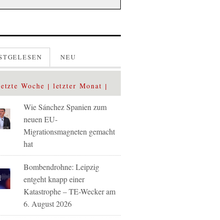
STGELESEN
NEU
letzte Woche
letzter Monat
Wie Sánchez Spanien zum
neuen EU-
Migrationsmagneten gemacht
hat
Bombendrohne: Leipzig
entgeht knapp einer
Katastrophe – TE-Wecker am
6. August 2026