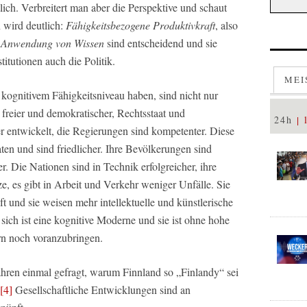
ich. Verbreitert man aber die Perspektive und schaut
n wird deutlich:
Fähigkeitsbezogene Produktivkraft
, also
 Anwendung von Wissen
sind entscheidend und sie
itutionen auch die Politik.
MEI
kognitivem Fähigkeitsniveau haben, sind nicht nur
 freier und demokratischer, Rechtsstaat und
24h
r entwickelt, die Regierungen sind kompetenter. Diese
en und sind friedlicher. Ihre Bevölkerungen sind
r. Die Nationen sind in Technik erfolgreicher, ihre
ze, es gibt in Arbeit und Verkehr weniger Unfälle. Sie
t und sie weisen mehr intellektuelle und künstlerische
ich ist eine kognitive Moderne und sie ist ohne hohe
rn noch voranzubringen.
ahren einmal gefragt, warum Finnland so „Finlandy“ sei
[4]
Gesellschaftliche Entwicklungen sind an