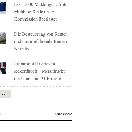
Fast 1.000 Meldungen: Anti-
Mobbing-Stelle der EU-
Kommission überlastet
Die Besteuerung von Renten
und das irreführende Renten-
Narrativ
Infratest: AfD erreicht
Rekordhoch – Merz drückt
die Union auf 21 Prozent
e >>
O
» alle Videos