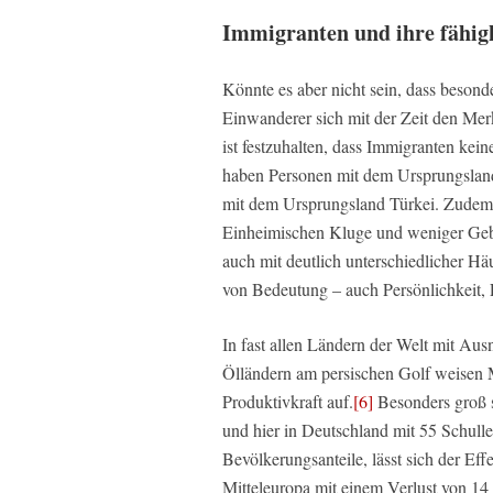
Immigranten und ihre fähig
Könnte es aber nicht sein, dass beson
Einwanderer sich mit der Zeit den Me
ist festzuhalten, dass Immigranten ke
haben Personen mit dem Ursprungsland
mit dem Ursprungsland Türkei. Zudem 
Einheimischen Kluge und weniger Gebil
auch mit deutlich unterschiedlicher Häu
von Bedeutung – auch Persönlichkeit, 
In fast allen Ländern der Welt mit Au
Ölländern am persischen Golf weisen 
Produktivkraft auf.
[6]
Besonders groß s
und hier in Deutschland mit 55 Schull
Bevölkerungsanteile, lässt sich der Ef
Mitteleuropa mit einem Verlust von 14