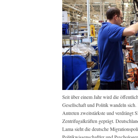
Seit über einem Jahr wird die öffentli
Gesellschaft und Politik wandeln sich.
Antreten zweitstärkste und verdrängt
Zentrifugalkräften geprägt. Deutschland 
Lama sieht die deutsche Migrationspoli
Politikwissenschaftler und Psychologe