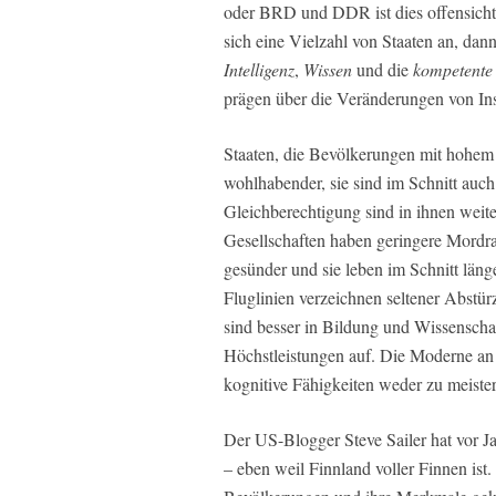
oder BRD und DDR ist dies offensichtl
sich eine Vielzahl von Staaten an, dan
Intelligenz
,
Wissen
und die
kompetente
prägen über die Veränderungen von Inst
Staaten, die Bevölkerungen mit hohem 
wohlhabender, sie sind im Schnitt auch
Gleichberechtigung sind in ihnen weite
Gesellschaften haben geringere Mordrat
gesünder und sie leben im Schnitt länge
Fluglinien verzeichnen seltener Abstür
sind besser in Bildung und Wissenschaf
Höchstleistungen auf. Die Moderne an s
kognitive Fähigkeiten weder zu meiste
Der US-Blogger Steve Sailer hat vor J
– eben weil Finnland voller Finnen ist.