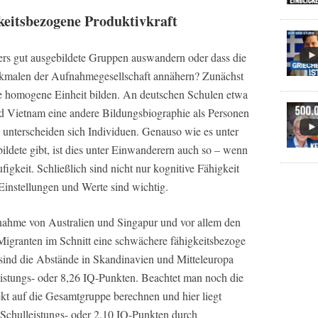
keitsbezogene Produktivkraft
ders gut ausgebildete Gruppen auswandern oder dass die
rkmalen der Aufnahmegesellschaft annähern? Zunächst
ine homogene Einheit bilden. An deutschen Schulen etwa
 Vietnam eine andere Bildungsbiographie als Personen
unterscheiden sich Individuen. Genauso wie es unter
dete gibt, ist dies unter Einwanderern auch so – wenn
figkeit. Schließlich sind nicht nur kognitive Fähigkeit
Einstellungen und Werte sind wichtig.
snahme von Australien und Singapur und vor allem den
Migranten im Schnitt eine schwächere fähigkeitsbezoge
ind die Abstände in Skandinavien und Mitteleuropa
eistungs- oder 8,26 IQ-Punkten. Beachtet man noch die
fekt auf die Gesamtgruppe berechnen und hier liegt
 Schulleistungs- oder 2,10 IQ-Punkten durch