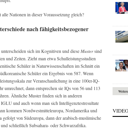
nüpft.
 alle Nationen in dieser Voraussetzung gleich?
terschiede nach fähigkeitsbezogener
 unterscheiden sich im Kognitiven und diese
Muster
sind
en und Zeiten. Zieht man etwa Schulleistungsstudien
itische Schüler in Naturwissenschaften im Schnitt ein
 südkoreanische Schüler ein Ergebnis von 587. Wenn
leistungsskala zur Veranschaulichung in eine 100er-IQ-
hr umrechnet, dann entsprechen sie IQs von 56 und 113
Weiter
hren. Ähnliche Muster finden sich in anderen
 IGLU und auch wenn man sich Intelligenztestresultate
VIDE
 dann kommen Nordwestmitteleuropa, Nordamerika und
a gefolgt von Südeuropa, dann der arabisch-muslimische
und schließlich Subsahara- oder Schwarzafrika.