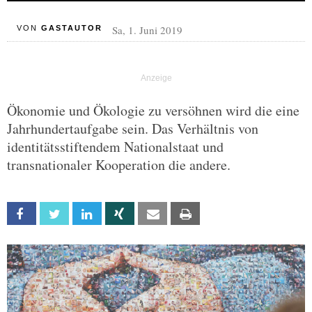
Sa, 1. Juni 2019
VON
GASTAUTOR
Ökonomie und Ökologie zu versöhnen wird die eine
Jahrhundertaufgabe sein. Das Verhältnis von
identitätsstiftendem Nationalstaat und
transnationaler Kooperation die andere.
Facebook
Twitter
Linkedin
Xing
Email
Print