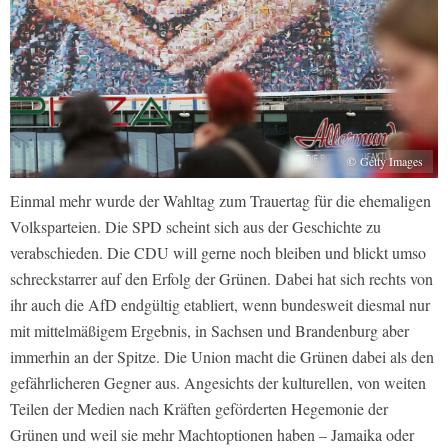
© Getty Images
Einmal mehr wurde der Wahltag zum Trauertag für die ehemaligen
Volksparteien. Die SPD scheint sich aus der Geschichte zu
verabschieden. Die CDU will gerne noch bleiben und blickt umso
schreckstarrer auf den Erfolg der Grünen. Dabei hat sich rechts von
ihr auch die AfD endgültig etabliert, wenn bundesweit diesmal nur
mit mittelmäßigem Ergebnis, in Sachsen und Brandenburg aber
immerhin an der Spitze. Die Union macht die Grünen dabei als den
gefährlicheren Gegner aus. Angesichts der kulturellen, von weiten
Teilen der Medien nach Kräften geförderten Hegemonie der
Grünen und weil sie mehr Machtoptionen haben – Jamaika oder