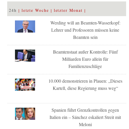
24h
letzte Woche
letzter Monat
Werding will an Beamten-Wasserkopf:
Lehrer und Professoren müssen keine
Beamten sein
Beamtenstaat außer Kontrolle: Fünf
Milliarden Euro allein für
Familienzuschläge
10.000 demonstrieren in Plauen: „Dieses
Kartell, diese Regierung muss weg“
Spanien führt Grenzkontrollen gegen
Italien ein – Sánchez eskaliert Streit mit
Meloni