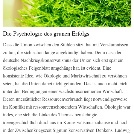
Die Psychologie des grünen Erfolgs
Dass die Union zwischen den Stühlen sitzt, hat mit Versäumnissen
zu tun, die sich schon lange angekündigt haben. Denn dass der
deutsche Nachkriegskonservatismus der Union sich erst spät ein
ökologisches Feigenblatt umgehängt hat, ist evident. Eine
konsistente Idee, wie Ökologie und Marktwirtschaft zu versöhnen
seien, hat die Union dabei nicht gefunden. Das ist auch nicht leicht
unter den Bedingungen einer wachstumsorientierten Wirtschaft.
Deren unersättlicher Ressourcenverbrauch liegt notwendigerweise
im Konflikt mit ressourcenschonendem Wirtschaften. Ökologie war
indes, ehe sich die Linke des Themas bemächtigte,
ideengeschichtlich durchaus im Konservatismus zuhause und noch
in der Zwischenkriegszeit Signum konservativen Denkens. Ludwig