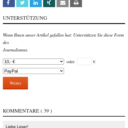
Facebook
Twitter
Linkedin
Xing
Email
Print
UNTERSTÜTZUNG
Wenn Ihnen unser Artikel gefallen hat: Unterstützen Sie diese Form
des
Journalismus.
oder
€
Weiter
KOMMENTARE
( 39 )
Liebe Leser!