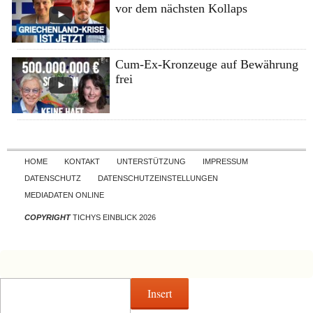
vor dem nächsten Kollaps
Cum-Ex-Kronzeuge auf Bewährung
frei
Skip to content
HOME
KONTAKT
UNTERSTÜTZUNG
IMPRESSUM
DATENSCHUTZ
DATENSCHUTZEINSTELLUNGEN
MEDIADATEN ONLINE
COPYRIGHT
TICHYS EINBLICK 2026
Insert