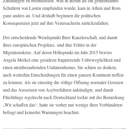
Zinsmargen zu beeinflussen. Was in Berlin als ein gemeinsames
Schultern von Lasten empfunden wurde, kam in Athen und Rom
ganz anders an. Und deshalb beginnen die politischen
Konsequenzen jetzt auf ihre Verursacherin zurückzufallen.
Der entscheidende Wendepunkt Ihrer Kanzlerschaft, und damit
ihres europäischen Projektes, sind ihre Fehler in der
Migrationskrise. Auf deren Höhepunkt im Jahr 2015 bewies
Angela Merkel eine geradezu frappierende Unbeweglichkeit und
einen atemberaubenden Unilateralismus. Sie schien zu denken,
auch weiterhin Entscheidungen für einen ganzen Kontinent treffen
zu können. Als sie einseitig die völlige Öffnung normaler Grenzen
und das Aussetzen von Asylverfahren ankündigte, und damit
Flüchtlinge regelrecht nach Deutschland lockte mit der Bemerkung
„Wir schaffen das“, hatte sie vorher nur wenige ihrer Verbündeten
befragt und keinerlei Warnungen beachtet.