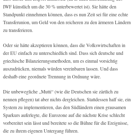
IWF künstlich um die 30 % unterbewertet ist). Sie hätte den
Standpunkt einnehmen können, dass es nun Zeit sei für eine echte
Transferunion, um Geld von den reicheren zu den ärmeren Ländern
zu transferieren.
Oder sie hätte akzeptieren können, dass die Volkswirtschaften in
der EU einfach zu unterschiedlich sind. Dass sich deutsche und
griechische Bilanzierungsmethoden, um es einmal vorsichtig
auszudrücken, niemals würden vereinbaren lassen. Und dass
deshalb eine geordnete Trennung in Ordnung wäre.
Die unbewegliche „Mutti“ (wie die Deutschen sie zärtlich zu
nennen pflegen) tat aber nichts dergleichen. Stattdessen half sie, ein
System zu implementieren, das den Südländern einen grausamen
Sparkurs auferlegte, die Eurozone auf die nächste Krise schlecht
vorbereitet sein lässt und bereitete so die Bühne für die Ereignisse,
die zu ihrem eigenen Untergang führen.