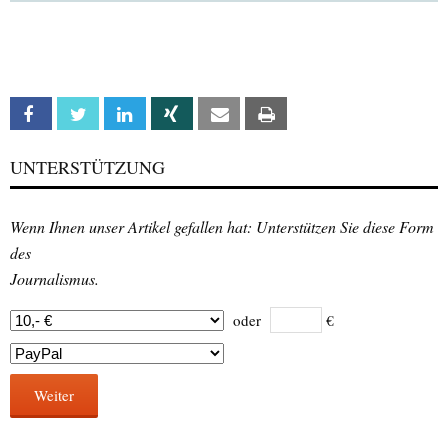
Facebook
Twitter
Linkedin
Xing
Email
Print
UNTERSTÜTZUNG
Wenn Ihnen unser Artikel gefallen hat: Unterstützen Sie diese Form
des
Journalismus.
oder
€
Weiter