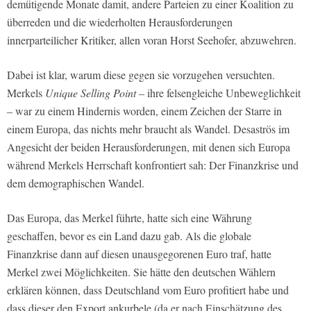
demütigende Monate damit, andere Parteien zu einer Koalition zu
überreden und die wiederholten Herausforderungen
innerparteilicher Kritiker, allen voran Horst Seehofer, abzuwehren.
Dabei ist klar, warum diese gegen sie vorzugehen versuchten.
Merkels
Unique Selling Point
– ihre felsengleiche Unbeweglichkeit
– war zu einem Hindernis worden, einem Zeichen der Starre in
einem Europa, das nichts mehr braucht als Wandel. Desaströs im
Angesicht der beiden Herausforderungen, mit denen sich Europa
während Merkels Herrschaft konfrontiert sah: Der Finanzkrise und
dem demographischen Wandel.
Das Europa, das Merkel führte, hatte sich eine Währung
geschaffen, bevor es ein Land dazu gab. Als die globale
Finanzkrise dann auf diesen unausgegorenen Euro traf, hatte
Merkel zwei Möglichkeiten. Sie hätte den deutschen Wählern
erklären können, dass Deutschland vom Euro profitiert habe und
dass dieser den Export ankurbele (da er nach Einschätzung des