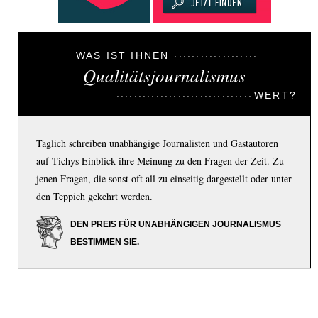
WAS IST IHNEN
Qualitätsjournalismus
WERT?
Täglich schreiben unabhängige Journalisten und Gastautoren
auf Tichys Einblick ihre Meinung zu den Fragen der Zeit. Zu
jenen Fragen, die sonst oft all zu einseitig dargestellt oder unter
den Teppich gekehrt werden.
DEN PREIS FÜR UNABHÄNGIGEN JOURNALISMUS
BESTIMMEN SIE.