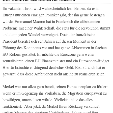
Ihr vakanter Thron wird wahrscheinlich leer bleiben, da es in
Europa nur einen einzigen Politiker gibt, der ihn gerne besteigen
würde. Emmanuel Macron hat in Frankreich die altbekannten
Probleme mit einer Wählerschaft, die stets für die Revolution stimmt
und dann jeden Wandel verweigert. Doch der französische
Präsident bereitet sich seit Jahren auf diesen Moment in der
Führung des Kontinents vor und hat ganze Abkommen in Sachen
EU-Reform gestaltet. Er möchte die Eurozone gern weiter
zentralisieren, einen EU Finanzminister und ein Eurozonen-Budget.
Hierfür bräuchte er dringend deutsches Geld. Erst kürzlich hat er
gewarnt, dass diese Ambitionen nicht alleine zu realisieren seien.
Merkel war nur allzu gern bereit, seinen Eurozonenplan zu fördern,
wenn er im Gegenzug ihr Vorhaben, die Migration europaweit zu
bewältigen, unterstützen würde. Vielleicht hätte das alles
funktioniert. Aber jetzt, da Merkel Ihren Rückzug verkündet,
verliert Macron den einzigen Verbündeten. Salvini wird ihm