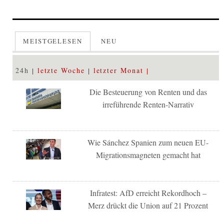
MEISTGELESEN
NEU
24h
letzte Woche
letzter Monat
Die Besteuerung von Renten und das
irreführende Renten-Narrativ
Wie Sánchez Spanien zum neuen EU-
Migrationsmagneten gemacht hat
Infratest: AfD erreicht Rekordhoch –
Merz drückt die Union auf 21 Prozent