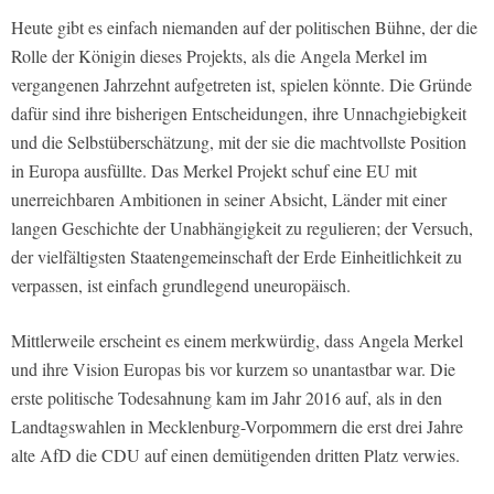
Heute gibt es einfach niemanden auf der politischen Bühne, der die
Rolle der Königin dieses Projekts, als die Angela Merkel im
vergangenen Jahrzehnt aufgetreten ist, spielen könnte. Die Gründe
dafür sind ihre bisherigen Entscheidungen, ihre Unnachgiebigkeit
und die Selbstüberschätzung, mit der sie die machtvollste Position
in Europa ausfüllte. Das Merkel Projekt schuf eine EU mit
unerreichbaren Ambitionen in seiner Absicht, Länder mit einer
langen Geschichte der Unabhängigkeit zu regulieren; der Versuch,
der vielfältigsten Staatengemeinschaft der Erde Einheitlichkeit zu
verpassen, ist einfach grundlegend uneuropäisch.
Mittlerweile erscheint es einem merkwürdig, dass Angela Merkel
und ihre Vision Europas bis vor kurzem so unantastbar war. Die
erste politische Todesahnung kam im Jahr 2016 auf, als in den
Landtagswahlen in Mecklenburg-Vorpommern die erst drei Jahre
alte AfD die CDU auf einen demütigenden dritten Platz verwies.