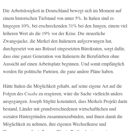
Die Arbeitslosigkeit in Deutschland bewegt sich im Moment auf
einem historischen Tiefstand von unter 5%. In Italien sind es
hingegen 10%, bei erschreckenden 31% bei den Jungen, einem viel
höheren Wert als die 19% vor der Krise. Die steuerliche
Zwangsjacke, die Merkel den Italienern aufgezwungen hat,
durchgesetzt von aus Brüssel eingesetzten Bürokraten, sorgt dafür,
dass eine ganze Generation von Italienern ihr Berufsleben ohne
Aussicht auf einen Arbeitsplatz beginnen. Und somit empfänglich
werden für politische Parteien, die ganz andere Pläne haben.
Hätte Italien die Möglichkeit gehabt, auf seine eigene Art auf die
Folgen des
Crashs
zu reagieren, wäre die Sache vielleicht anders
ausgegangen. Joseph Stiglitz konstatiert, dass Merkels Projekt darin
bestand, Länder mit grundverschiedenen wirtschaftlichen und
sozialen Hintergründen zusammenzubinden, und ihnen damit die
Möglichkeit zu nehmen, ihre eigenen Wechselkurse und