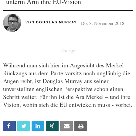
unterm Arm ihre EU-Vision
Do, 8. November 2018
VON
DOUGLAS MURRAY
Während man sich hier im Angesicht des Merkel-
Rückzugs aus dem Parteivorsitz noch ungläubig die
Augen reibt, ist Douglas Murray aus seiner
unverstellten englischen Perspektive schon einen
Schritt weiter. Für ihn ist die Ära Merkel – und ihre
Vision, wohin sich die EU entwickeln muss - vorbei.
Facebook
Twitter
Linkedin
Xing
Email
Print