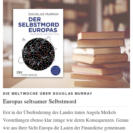
DIE WELTWOCHE ÜBER DOUGLAS MURRAY
Europas seltsamer Selbstmord
Erst in der Überforderung des Landes traten Angela Merkels
Vorstellungen ebenso klar zutage wie deren Konsequenzen. Genau
wie aus ihrer Sicht Europa die Lasten der Finanzkrise gemeinsam