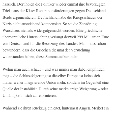
hässlich. Dort holen die Politiker wieder einmal ihre bevorzugten
Tricks aus der Kiste: Reparationsforderungen gegen Deutschland.
Beide argumentieren, Deutschland habe die Kriegsschäden der
Nazis nicht ausreichend kompensiert. So sei die Zerstörung
Warschaus niemals widergutgemacht worden. Eine griechische
überparteiliche Untersuchung verlangt derweil 299 Milliarden Euro
von Deutschland für die Besetzung des Landes. Man muss schon
bewundern, dass die Griechen diesmal der Versuchung
widerstanden haben, diese Summe aufzurunden.
Wohin man auch schaut – und was immer man dabei empfinden
mag – die Schlussfolgerung ist dieselbe: Europa ist keine sich
immer weiter integrierende Union mehr, sondern im Gegenteil eine
Quelle der Instabilität. Durch seine merkelartige Weigerung – oder
Unfähigkeit – sich zu reformieren.
Während sie ihren Rückzug einleitet, hinterlässt Angela Merkel ein