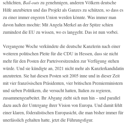
schlichten,
Bail-outs
zu genehmigen, anderen Völkern deutsche
Hilfe anzubieten und das Projekt als Ganzes zu schützen, so dass es
zu einer immer engeren Union werden könnte. Was immer man
davon halten mochte: Mit Angela Merkel an der Spitze schien
zumindest die EU zu wissen, wo es langgeht. Das ist nun vorbei.
Vergangene Woche verkündete die deutsche Kanzlerin nach einer
weiteren politischen Pleite für die CDU in Hessen, dass sie nicht
mehr für den Posten der Parteivorsitzenden zur Verfügung stehen
würde. Und sie kündigte an, 2021 nicht mehr als Kanzlerkandidatin
anzutreten. Sie hat diesen Posten seit 2005 inne und in dieser Zeit
mit vier französischen Präsidenten, vier britischen Premierministern
und sieben Politikern, die versucht hatten, Italien zu regieren,
zusammengearbeitet. Ihr Abgang zieht sich nun hin – und parallel
dazu auch der Untergang ihrer Vision von Europa. Und damit fehlt
einer klaren, föderalistischen Europasicht, die man bisher immer für
unerlässlich gehalten hatte, jetzt die Führungsfigur.