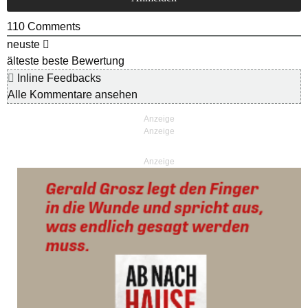
110
Comments
neuste
älteste
beste Bewertung
Inline Feedbacks
Alle Kommentare ansehen
Anzeige