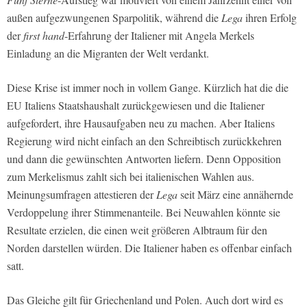
außen aufgezwungenen Sparpolitik, während die
Lega
ihren Erfolg
der
first hand
-Erfahrung der Italiener mit Angela Merkels
Einladung an die Migranten der Welt verdankt.
Diese Krise ist immer noch in vollem Gange. Kürzlich hat die die
EU Italiens Staatshaushalt zurückgewiesen und die Italiener
aufgefordert, ihre Hausaufgaben neu zu machen. Aber Italiens
Regierung wird nicht einfach an den Schreibtisch zurückkehren
und dann die gewünschten Antworten liefern. Denn Opposition
zum Merkelismus zahlt sich bei italienischen Wahlen aus.
Meinungsumfragen attestieren der
Lega
seit März eine annähernde
Verdoppelung ihrer Stimmenanteile. Bei Neuwahlen könnte sie
Resultate erzielen, die einen weit größeren Albtraum für den
Norden darstellen würden. Die Italiener haben es offenbar einfach
satt.
Das Gleiche gilt für Griechenland und Polen. Auch dort wird es