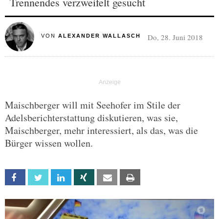
Trennendes verzweifelt gesucht
Do, 28. Juni 2018
VON
ALEXANDER WALLASCH
Maischberger will mit Seehofer im Stile der
Adelsberichterstattung diskutieren, was sie,
Maischberger, mehr interessiert, als das, was die
Bürger wissen wollen.
Facebook
Twitter
Linkedin
Xing
Email
Print