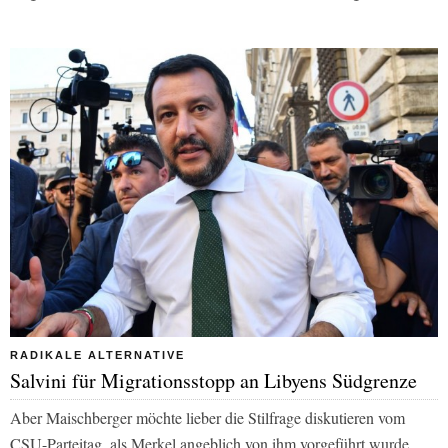
RADIKALE ALTERNATIVE
Salvini für Migrationsstopp an Libyens Südgrenze
Aber Maischberger möchte lieber die Stilfrage diskutieren vom
CSU-Parteitag, als Merkel angeblich von ihm vorgeführt wurde,