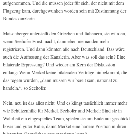
aufgenommen. Und die müssen jeder für sich, der nicht mit dem
Flugzeug kam, durchgewunken worden sein mit Zustimmung der
Bundeskanzlerin.
Maischberger unterstellt den Griechen und Italienern, sie würden,
wenn Seehofer Ernst macht, dann eben niemanden mehr
registrieren. Und dann könnten alle nach Deutschland. Das wäre
auch die Auffassung der Kanzlerin. Aber was soll das sein? Eine
bilaterale Erpressung? Und wieder am Kern der Diskussion
entlang: Wenn Merkel keine bilateralen Verträge hinbekommt, die
das regeln würden, „dann müssen wir bereit sein, national zu
handeln.“, so Seehofer.
Nein, neu ist das alles nicht. Und es klingt tatsächlich immer mehr
wie Schützenhilfe für Merkel. Seehofer und Merkel: Sind sie in
Wahrheit ein eingespieltes Team, spielen sie am Ende nur geschickt
böser und guter Bulle, damit Merkel eine härtere Position in ihren
bilateralen Gesprächen argumentieren kann?