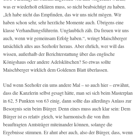
was er wiederholt erklären muss, so nicht beabsichtigt zu haben.
„Ich habe nicht das Empfinden, das wir uns nicht mögen. Wir
haben schon sehr, sehr herzliche Momente auch. Übrigens eine
klasse Verhandlungsführerin. Unglaublich zäh. Da freuen wir uns
auch, wenn wir gemeinsam Erfolg haben.“, wringt Maischberger
tatsächlich alles aus Seehofer heraus. Aber ehrlich, wer will das
wissen, außerhalb der Berichterstattung über das englische
Königshaus oder andere Adelsklitschen? So etwas sollte
Maischberger wirklich dem Goldenen Blatt überlassen.
Und wenn Seehofer ein ums andere Mal – so auch hier – erwähnt,
dass die Kanzlerin selbst gesagt hätte, man sei sich beim Masterplan
in 62, 5 Punkten von 63 einig, dann sollte das allerdings Anlass zur
Besorgnis sein beim Bürger. Denn eines muss auch klar sein: Dem
Bürger ist es relativ gleich, wie harmonisch die von ihm
beauftragten Amtsträger miteinander können, solange die
Ergebnisse stimmen. Er ahnt aber auch, also der Bürger, dass, wenn