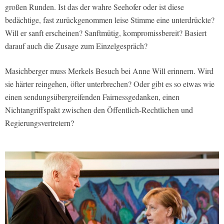
großen Runden. Ist das der wahre Seehofer oder ist diese
bedächtige, fast zurückgenommen leise Stimme eine unterdrückte?
Will er sanft erscheinen? Sanftmütig, kompromissbereit? Basiert
darauf auch die Zusage zum Einzelgespräch?
Masichberger muss Merkels Besuch bei Anne Will erinnern. Wird
sie härter reingehen, öfter unterbrechen? Oder gibt es so etwas wie
einen sendungsübergreifenden Fairnessgedanken, einen
Nichtangriffspakt zwischen den Öffentlich-Rechtlichen und
Regierungsvertretern?