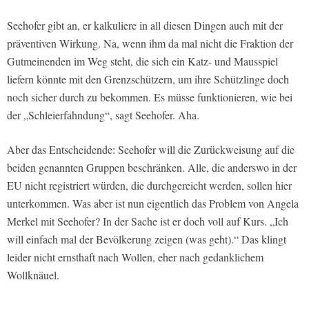
Seehofer gibt an, er kalkuliere in all diesen Dingen auch mit der
präventiven Wirkung. Na, wenn ihm da mal nicht die Fraktion der
Gutmeinenden im Weg steht, die sich ein Katz- und Mausspiel
liefern könnte mit den Grenzschützern, um ihre Schützlinge doch
noch sicher durch zu bekommen. Es müsse funktionieren, wie bei
der „Schleierfahndung“, sagt Seehofer. Aha.
Aber das Entscheidende: Seehofer will die Zurückweisung auf die
beiden genannten Gruppen beschränken. Alle, die anderswo in der
EU nicht registriert würden, die durchgereicht werden, sollen hier
unterkommen. Was aber ist nun eigentlich das Problem von Angela
Merkel mit Seehofer? In der Sache ist er doch voll auf Kurs. „Ich
will einfach mal der Bevölkerung zeigen (was geht).“ Das klingt
leider nicht ernsthaft nach Wollen, eher nach gedanklichem
Wollknäuel.