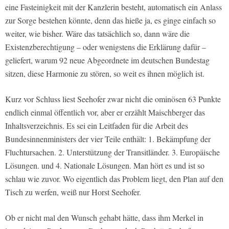
eine Fasteinigkeit mit der Kanzlerin besteht, automatisch ein Anlass
zur Sorge bestehen könnte, denn das hieße ja, es ginge einfach so
weiter, wie bisher. Wäre das tatsächlich so, dann wäre die
Existenzberechtigung – oder wenigstens die Erklärung dafür –
geliefert, warum 92 neue Abgeordnete im deutschen Bundestag
sitzen, diese Harmonie zu stören, so weit es ihnen möglich ist.
Kurz vor Schluss liest Seehofer zwar nicht die ominösen 63 Punkte
endlich einmal öffentlich vor, aber er erzählt Maischberger das
Inhaltsverzeichnis. Es sei ein Leitfaden für die Arbeit des
Bundesinnenministers der vier Teile enthält: 1. Bekämpfung der
Fluchtursachen. 2. Unterstützung der Transitländer. 3. Europäische
Lösungen. und 4. Nationale Lösungen. Man hört es und ist so
schlau wie zuvor. Wo eigentlich das Problem liegt, den Plan auf den
Tisch zu werfen, weiß nur Horst Seehofer.
Ob er nicht mal den Wunsch gehabt hätte, dass ihm Merkel in