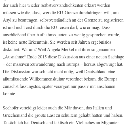
der auch hier wieder Selbstverständlichkeiten erklärt werden
müssen wie die, dass, wer die EU-Grenze durchdringen will, um
Asyl zu beantragen, selbstverständlich an der Grenze zu registrieren
ist und nicht erst durch die EU reisen darf, wie er mag. Dass
anschließend über Aufnahmequoten zu wenig gesprochen wurde,
ist keine neue Erkenntnis. Sie werden seit Jahren ergebnislos
diskutiert. Warum? Weil Angela Merkel mit ihrer so genannten
„Ausnahme“ Ende 2015 diese Diskussion aus einer neuen Sachlage
– der massiven Zuwanderung nach Europa – heraus abgewürgt hat.
Die Diskussion war schlicht nicht nötig, weil Deutschland eine
allumfassende Willkommenskultur verordnet bekam, die Europa
zunächst fassungslos, später verärgert nur passiv mit anschauen
konnte.
Seehofer verteidigt leider auch die Mär davon, das Italien und
Griechenland die größte Last zu schultern gehabt hätten und haben.
Tatsächlich hat Deutschland faktisch ein Vielfaches an Migranten