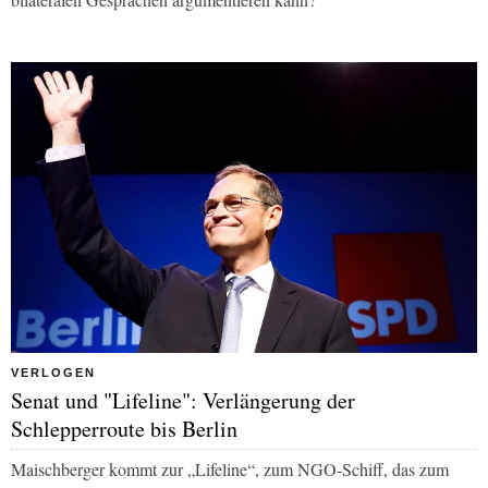
VERLOGEN
Senat und "Lifeline": Verlängerung der
Schlepperroute bis Berlin
Maischberger kommt zur „Lifeline“, zum NGO-Schiff, das zum