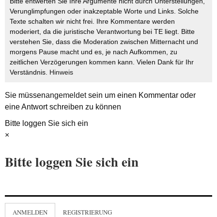
Bitte entwerten Sie Ihre Argumente nicht durch Unterstellungen,
Verunglimpfungen oder inakzeptable Worte und Links. Solche
Texte schalten wir nicht frei. Ihre Kommentare werden
moderiert, da die juristische Verantwortung bei TE liegt. Bitte
verstehen Sie, dass die Moderation zwischen Mitternacht und
morgens Pause macht und es, je nach Aufkommen, zu
zeitlichen Verzögerungen kommen kann. Vielen Dank für Ihr
Verständnis.
Hinweis
Sie müssen
angemeldet
sein um einen Kommentar oder
eine Antwort schreiben zu können
Bitte loggen Sie sich ein
×
Bitte loggen Sie sich ein
ANMELDEN
REGISTRIERUNG