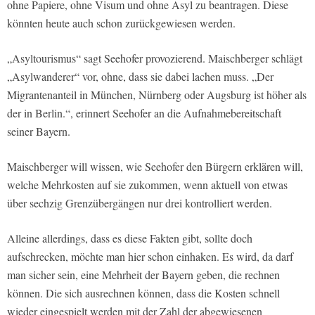
ohne Papiere, ohne Visum und ohne Asyl zu beantragen. Diese
könnten heute auch schon zurückgewiesen werden.
„Asyltourismus“ sagt Seehofer provozierend. Maischberger schlägt
„Asylwanderer“ vor, ohne, dass sie dabei lachen muss. „Der
Migrantenanteil in München, Nürnberg oder Augsburg ist höher als
der in Berlin.“, erinnert Seehofer an die Aufnahmebereitschaft
seiner Bayern.
Maischberger will wissen, wie Seehofer den Bürgern erklären will,
welche Mehrkosten auf sie zukommen, wenn aktuell von etwas
über sechzig Grenzübergängen nur drei kontrolliert werden.
Alleine allerdings, dass es diese Fakten gibt, sollte doch
aufschrecken, möchte man hier schon einhaken. Es wird, da darf
man sicher sein, eine Mehrheit der Bayern geben, die rechnen
können. Die sich ausrechnen können, dass die Kosten schnell
wieder eingespielt werden mit der Zahl der abgewiesenen