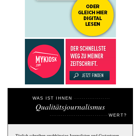
WAS IST IHNEN
Qualitätsjournalismus
WERT?
Täglich schreiben unabhängige Journalisten und Gastautoren