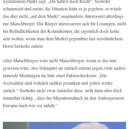
irgendeinem Punkt sagt, „Du hattest doch Recht“. Seehofer
schmunzelt und meint, die Situation hätte es ja gegeben, er würde
das aber nicht „auf dem Markt“ ausplaudern. Interessiert allerdings
nur Maischberger. Die Bürger interessieren sich für Lösungen, nicht
für Befindlichkeiten der Kontrahenten, die eigentlich doch keine
sein wollen, wenn man dem Merkel gegenüber fast versöhnlichem
Horst Seehofer zuhört.
Aber Maischberger wäre nicht Maischberger, wenn es das nun
gewesen wäre, also behauptet sie einfach einmal gegen viele anders
lautende Meldungen im Stile einer Faktencheckerin: „Die
Asylzahlen sind wirklich radikal gesunken und gehen weiter
zurück.“ Seehofer nickt zwar zunächst dazu, stellt dann aber doch
immerhin richtig, „dass der Migrationsdruck an den Außengrenzen
Europas nach wie vor anhält.“