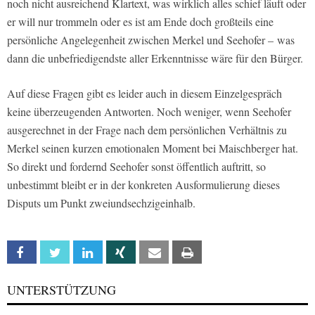
noch nicht ausreichend Klartext, was wirklich alles schief läuft oder
er will nur trommeln oder es ist am Ende doch großteils eine
persönliche Angelegenheit zwischen Merkel und Seehofer – was
dann die unbefriedigendste aller Erkenntnisse wäre für den Bürger.
Auf diese Fragen gibt es leider auch in diesem Einzelgespräch
keine überzeugenden Antworten. Noch weniger, wenn Seehofer
ausgerechnet in der Frage nach dem persönlichen Verhältnis zu
Merkel seinen kurzen emotionalen Moment bei Maischberger hat.
So direkt und fordernd Seehofer sonst öffentlich auftritt, so
unbestimmt bleibt er in der konkreten Ausformulierung dieses
Disputs um Punkt zweiundsechzigeinhalb.
Facebook
Twitter
Linkedin
Xing
Email
Print
UNTERSTÜTZUNG