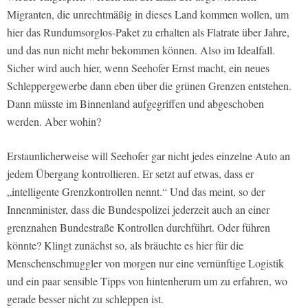
Migranten, die unrechtmäßig in dieses Land kommen wollen, um
hier das Rundumsorglos-Paket zu erhalten als Flatrate über Jahre,
und das nun nicht mehr bekommen können. Also im Idealfall.
Sicher wird auch hier, wenn Seehofer Ernst macht, ein neues
Schleppergewerbe dann eben über die grünen Grenzen entstehen.
Dann müsste im Binnenland aufgegriffen und abgeschoben
werden. Aber wohin?
Erstaunlicherweise will Seehofer gar nicht jedes einzelne Auto an
jedem Übergang kontrollieren. Er setzt auf etwas, dass er
„intelligente Grenzkontrollen nennt.“ Und das meint, so der
Innenminister, dass die Bundespolizei jederzeit auch an einer
grenznahen Bundestraße Kontrollen durchführt. Oder führen
könnte? Klingt zunächst so, als bräuchte es hier für die
Menschenschmuggler von morgen nur eine vernünftige Logistik
und ein paar sensible Tipps von hintenherum um zu erfahren, wo
gerade besser nicht zu schleppen ist.