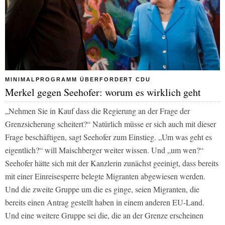
MINIMALPROGRAMM ÜBERFORDERT CDU
Merkel gegen Seehofer: worum es wirklich geht
„Nehmen Sie in Kauf dass die Regierung an der Frage der
Grenzsicherung scheitert?“ Natürlich müsse er sich auch mit dieser
Frage beschäftigen, sagt Seehofer zum Einstieg. „Um was geht es
eigentlich?“ will Maischberger weiter wissen. Und „um wen?“
Seehofer hätte sich mit der Kanzlerin zunächst geeinigt, dass bereits
mit einer Einreisesperre belegte Migranten abgewiesen werden.
Und die zweite Gruppe um die es ginge, seien Migranten, die
bereits einen Antrag gestellt haben in einem anderen EU-Land.
Und eine weitere Gruppe sei die, die an der Grenze erscheinen