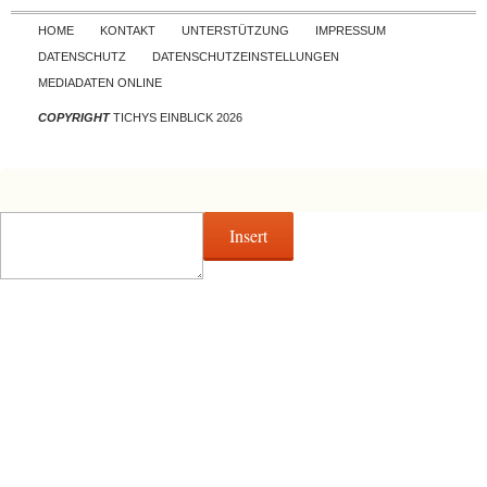
Skip to content
HOME
KONTAKT
UNTERSTÜTZUNG
IMPRESSUM
DATENSCHUTZ
DATENSCHUTZEINSTELLUNGEN
MEDIADATEN ONLINE
COPYRIGHT
TICHYS EINBLICK 2026
Insert