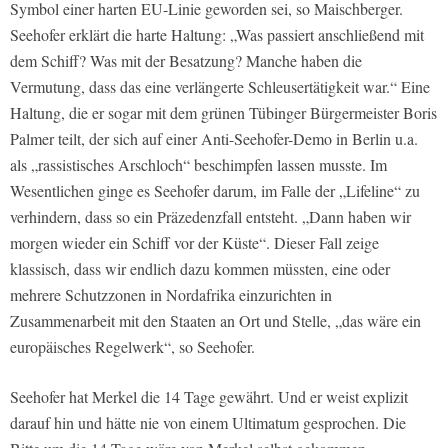
Symbol einer harten EU-Linie geworden sei, so Maischberger.
Seehofer erklärt die harte Haltung: „Was passiert anschließend mit
dem Schiff? Was mit der Besatzung? Manche haben die
Vermutung, dass das eine verlängerte Schleusertätigkeit war.“ Eine
Haltung, die er sogar mit dem grünen Tübinger Bürgermeister Boris
Palmer teilt, der sich auf einer Anti-Seehofer-Demo in Berlin u.a.
als „rassistisches Arschloch“ beschimpfen lassen musste. Im
Wesentlichen ginge es Seehofer darum, im Falle der „Lifeline“ zu
verhindern, dass so ein Präzedenzfall entsteht. „Dann haben wir
morgen wieder ein Schiff vor der Küste“. Dieser Fall zeige
klassisch, dass wir endlich dazu kommen müssten, eine oder
mehrere Schutzzonen in Nordafrika einzurichten in
Zusammenarbeit mit den Staaten an Ort und Stelle, „das wäre ein
europäisches Regelwerk“, so Seehofer.
Seehofer hat Merkel die 14 Tage gewährt. Und er weist explizit
darauf hin und hätte nie von einem Ultimatum gesprochen. Die