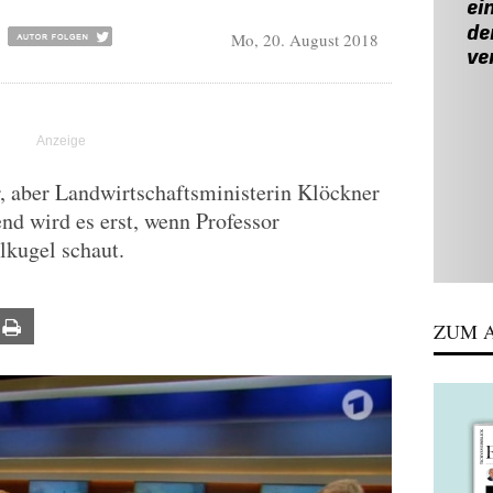
Mo, 20. August 2018
, aber Landwirtschaftsministerin Klöckner
nd wird es erst, wenn Professor
lkugel schaut.
ail
Print
ZUM A