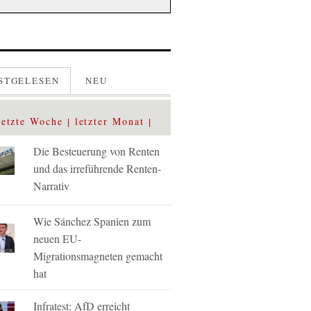
STGELESEN
NEU
letzte Woche
letzter Monat
Die Besteuerung von Renten
und das irreführende Renten-
Narrativ
Wie Sánchez Spanien zum
neuen EU-
Migrationsmagneten gemacht
hat
Infratest: AfD erreicht