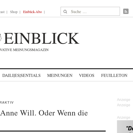
Suche nach:
ast
Shop
Einblick-Abo
DAILI|ES|SENTIALS
MEINUNGEN
VIDEOS
FEUILLETON
RAKTIV
 Anne Will. Oder Wenn die
Anzeige