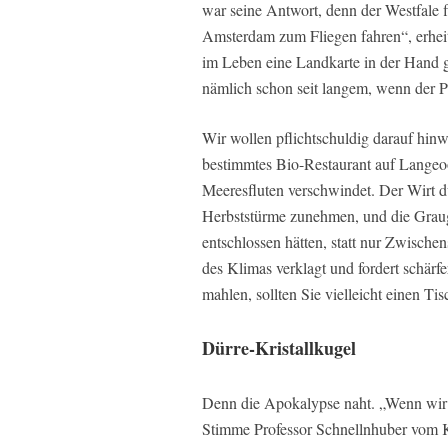
war seine Antwort, denn der Westfale 
Amsterdam zum Fliegen fahren“, erheit
im Leben eine Landkarte in der Hand 
nämlich schon seit langem, wenn der P
Wir wollen pflichtschuldig darauf hinw
bestimmtes Bio-Restaurant auf Langeo
Meeresfluten verschwindet. Der Wirt d
Herbststürme zunehmen, und die Grau
entschlossen hätten, statt nur Zwisch
des Klimas verklagt und fordert schärf
mahlen, sollten Sie vielleicht einen Ti
Dürre-Kristallkugel
Denn die Apokalypse naht. „Wenn wir i
Stimme Professor Schnellnhuber vom Kli