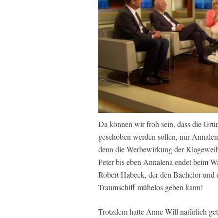
Da können wir froh sein, dass die Grü
geschoben werden sollen, nur Annalen
denn die Werbewirkung der Klageweib
Peter bis eben Annalena endet beim W
Robert Habeck, der den Bachelor und 
Traumschiff mühelos geben kann!
Trotzdem hatte Anne Will natürlich ge