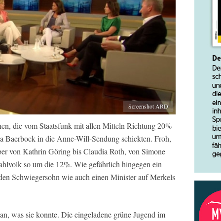
Screenshot ARD
nen, die vom Staatsfunk mit allen Mitteln Richtung 20%
a Baerbock in die Anne-Will-Sendung schickten. Froh,
er von Kathrin Göring bis Claudia Roth, von Simone
ahlvolk so um die 12%. Wie gefährlich hingegen ein
den Schwiegersohn wie auch einen Minister auf Merkels
tan, was sie konnte. Die eingeladene grüne Jugend im