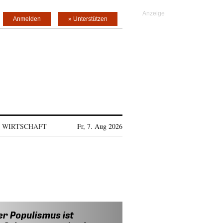
Anmelden
» Unterstützen
WIRTSCHAFT
Fr, 7. Aug 2026