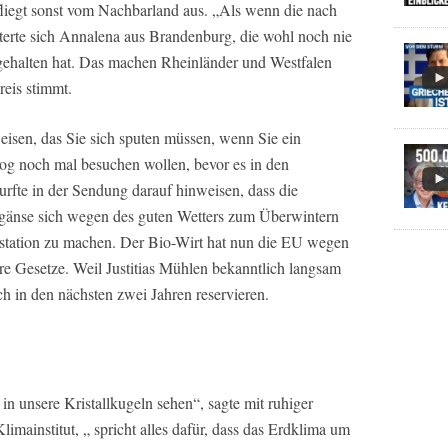
fliegt sonst vom Nachbarland aus. „Als wenn die nach
erte sich Annalena aus Brandenburg, die wohl noch nie
gehalten hat. Das machen Rheinländer und Westfalen
reis stimmt.
eisen, das Sie sich sputen müssen, wenn Sie ein
og noch mal besuchen wollen, bevor es in den
urfte in der Sendung darauf hinweisen, dass die
gänse sich wegen des guten Wetters zum Überwintern
enstation zu machen. Der Bio-Wirt hat nun die EU wegen
ere Gesetze. Weil Justitias Mühlen bekanntlich langsam
sch in den nächsten zwei Jahren reservieren.
n unsere Kristallkugeln sehen“, sagte mit ruhiger
mainstitut, „ spricht alles dafür, dass das Erdklima um