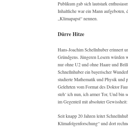
Publikum gab sich lautstark enthusiasm
Inhaltliche war ein Mann aufgeboten, d
„Klimapapst“ nennen.
Dürre Hitze
Hans-Joachim Schellnhuber erinnert un
Gründgens. Jüngeren Lesern würden wi
nur ohne U2 und ohne Haare und Brille.
Schnellnhuber ein bayerischer Wunder
studierte Mathematik und Physik und pr
Gelehrten vom Format des Doktor Faus
steh‘ ich nun, ich armer Tor, Und bin
im Gegenteil mit absoluter Gewissheit:
Seit knapp 20 Jahren leitet Schnellnhu
Klimafolgenforschung“ und dort rechne