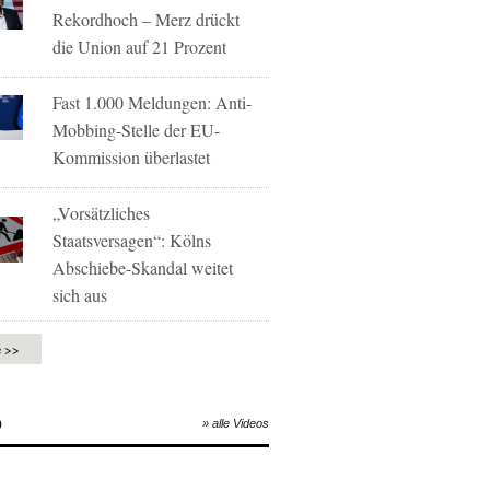
Rekordhoch – Merz drückt
die Union auf 21 Prozent
Fast 1.000 Meldungen: Anti-
Mobbing-Stelle der EU-
Kommission überlastet
„Vorsätzliches
Staatsversagen“: Kölns
Abschiebe-Skandal weitet
sich aus
e >>
O
» alle Videos