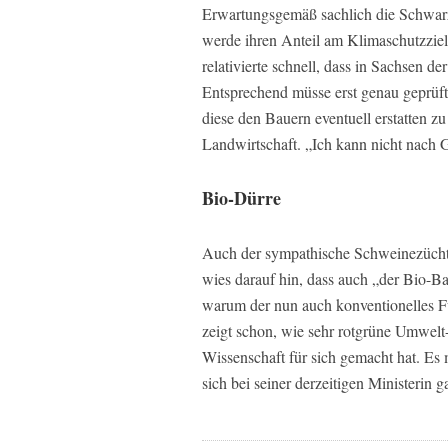
Erwartungsgemäß sachlich die Schwarz
werde ihren Anteil am Klimaschutzziel
relativierte schnell, dass in Sachsen de
Entsprechend müsse erst genau geprüf
diese den Bauern eventuell erstatten z
Landwirtschaft. „Ich kann nicht nach G
Bio-Dürre
Auch der sympathische Schweinezüchte
wies darauf hin, dass auch „der Bio-Ba
warum der nun auch konventionelles Futt
zeigt schon, wie sehr rotgrüne Umwelt
Wissenschaft für sich gemacht hat. Es
sich bei seiner derzeitigen Ministerin 