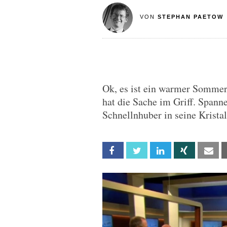
VON
STEPHAN PAETOW
Ok, es ist ein warmer Sommer
hat die Sache im Griff. Spanne
Schnellnhuber in seine Kristal
Facebook
Twitter
Linkedin
Xing
Em