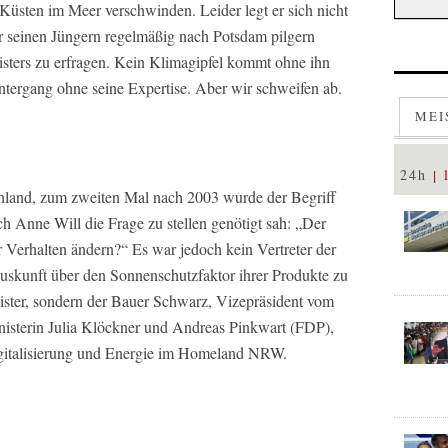
 Küsten im Meer verschwinden. Leider legt er sich nicht
ter seinen Jüngern regelmäßig nach Potsdam pilgern
ters zu erfragen. Kein Klimagipfel kommt ohne ihn
ntergang ohne seine Expertise. Aber wir schweifen ab.
MEI
24h
chland, zum zweiten Mal nach 2003 wurde der Begriff
h Anne Will die Frage zu stellen genötigt sah: „Der
Verhalten ändern?“ Es war jedoch kein Vertreter der
uskunft über den Sonnenschutzfaktor ihrer Produkte zu
ister, sondern der Bauer Schwarz, Vizepräsident vom
nisterin Julia Klöckner und Andreas Pinkwart (FDP),
Digitalisierung und Energie im Homeland NRW.