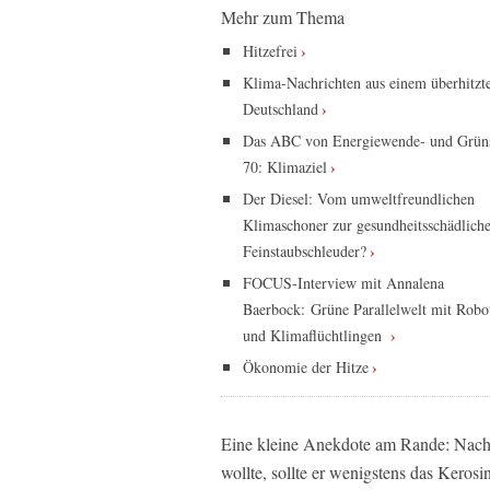
Mehr zum Thema
Hitzefrei
Klima-Nachrichten aus einem überhitzt
Deutschland
Das ABC von Energiewende- und Grün
70: Klimaziel
Der Diesel: Vom umweltfreundlichen
Klimaschoner zur gesundheitsschädlich
Feinstaubschleuder?
FOCUS-Interview mit Annalena
Baerbock: Grüne Parallelwelt mit Robo
und Klimaflüchtlingen
Ökonomie der Hitze
Eine kleine Anekdote am Rande: Nachd
wollte, sollte er wenigstens das Kerosi