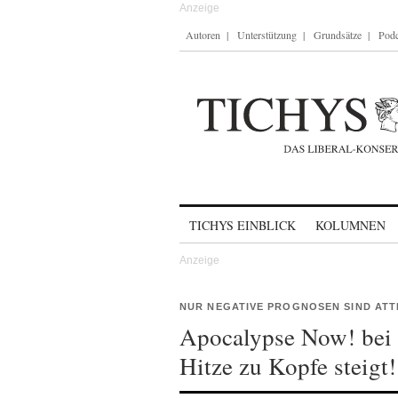
Autoren
Unterstützung
Grundsätze
Podc
Skip to content
TICHYS EINBLICK
KOLUMNEN
NUR NEGATIVE PROGNOSEN SIND ATT
Apocalypse Now! bei
Hitze zu Kopfe steigt!