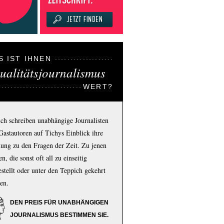
S IST IHNEN
ualitätsjournalismus
WERT?
ich schreiben unabhängige Journalisten
Gastautoren auf Tichys Einblick ihre
ung zu den Fragen der Zeit. Zu jenen
n, die sonst oft all zu einseitig
estellt oder unter den Teppich gekehrt
en.
DEN PREIS FÜR UNABHÄNGIGEN
JOURNALISMUS BESTIMMEN SIE.