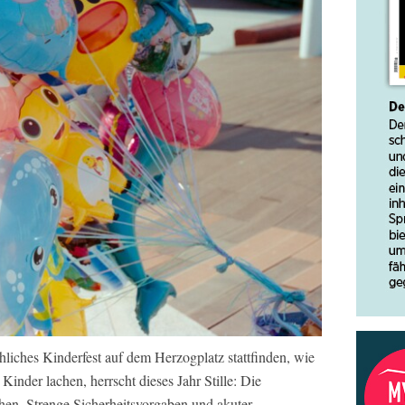
hliches Kinderfest auf dem Herzogplatz stattfinden, wie
Kinder lachen, herrscht dieses Jahr Stille: Die
chen. Strenge Sicherheitsvorgaben und akuter