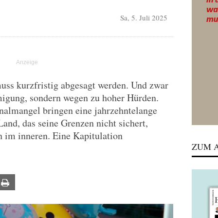
Sa, 5. Juli 2025
uss kurzfristig abgesagt werden. Und zwar
migung, sondern wegen zu hoher Hürden.
onalmangel bringen eine jahrzehntelange
Land, das seine Grenzen nicht sichert,
h im inneren. Eine Kapitulation
ZUM A
ail
Print