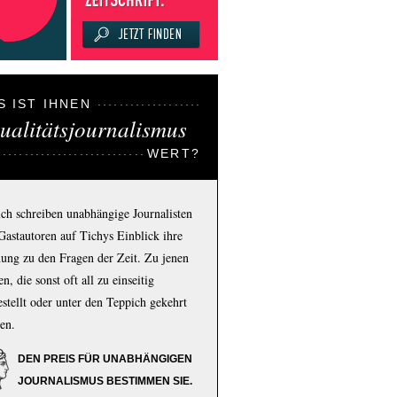
S IST IHNEN
ualitätsjournalismus
WERT?
ich schreiben unabhängige Journalisten
Gastautoren auf Tichys Einblick ihre
ung zu den Fragen der Zeit. Zu jenen
n, die sonst oft all zu einseitig
estellt oder unter den Teppich gekehrt
en.
DEN PREIS FÜR UNABHÄNGIGEN
JOURNALISMUS BESTIMMEN SIE.