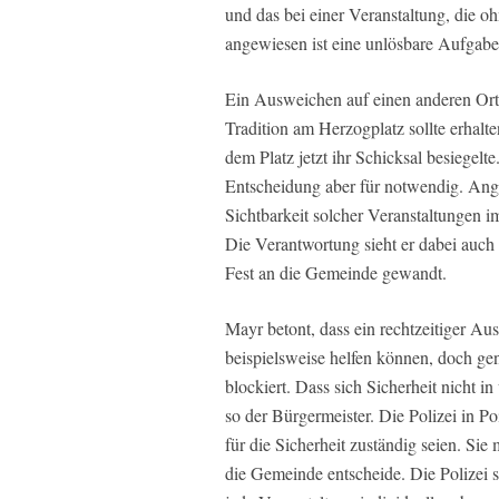
und das bei einer Veranstaltung, die o
angewiesen ist eine unlösbare Aufgabe
Ein Ausweichen auf einen anderen Ort 
Tradition am Herzogplatz sollte erhal
dem Platz jetzt ihr Schicksal besiegelt
Entscheidung aber für notwendig. Ang
Sichtbarkeit solcher Veranstaltungen im 
Die Verantwortung sieht er dabei auch
Fest an die Gemeinde gewandt.
Mayr betont, dass ein rechtzeitiger Aus
beispielsweise helfen können, doch 
blockiert. Dass sich Sicherheit nicht i
so der Bürgermeister. Die Polizei in Po
für die Sicherheit zuständig seien. Si
die Gemeinde entscheide. Die Polizei s