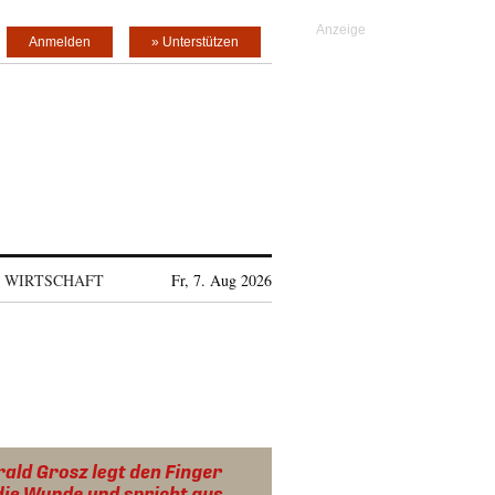
Anmelden
» Unterstützen
WIRTSCHAFT
Fr, 7. Aug 2026