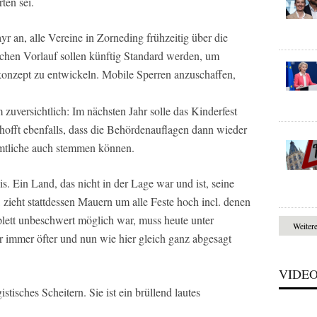
ten sei.
 an, alle Vereine in Zorneding frühzeitig über die
hen Vorlauf sollen künftig Standard werden, um
konzept zu entwickeln. Mobile Sperren anzuschaffen,
m zuversichtlich: Im nächsten Jahr solle das Kinderfest
hofft ebenfalls, dass die Behördenauflagen dann wieder
mtliche auch stemmen können.
is. Ein Land, das nicht in der Lage war und ist, seine
zieht stattdessen Mauern um alle Feste hoch incl. denen
plett unbeschwert möglich war, muss heute unter
Weiter
 immer öfter und nun wie hier gleich ganz abgesagt
VIDE
stisches Scheitern. Sie ist ein brüllend lautes