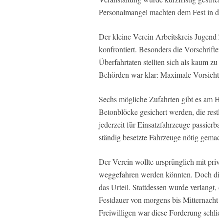
Personalmangel machten dem Fest in 
Der kleine Verein Arbeitskreis Jugend 
konfrontiert. Besonders die Vorschrif
Überfahrtaten stellten sich als kaum z
Behörden war klar: Maximale Vorsicht
Sechs mögliche Zufahrten gibt es am H
Betonblöcke gesichert werden, die rest
jederzeit für Einsatzfahrzeuge passier
ständig besetzte Fahrzeuge nötig gemac
Der Verein wollte ursprünglich mit priv
weggefahren werden könnten. Doch die R
das Urteil. Stattdessen wurde verlangt
Festdauer von morgens bis Mitternacht 
Freiwilligen war diese Forderung schli