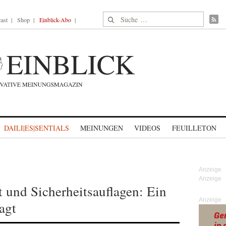
Suche nach:
ast
Shop
Einblick-Abo
DAILI|ES|SENTIALS
MEINUNGEN
VIDEOS
FEUILLETON
 und Sicherheitsauflagen: Ein
Anzeige
agt