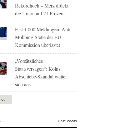
Rekordhoch – Merz drückt
die Union auf 21 Prozent
Fast 1.000 Meldungen: Anti-
Mobbing-Stelle der EU-
Kommission überlastet
„Vorsätzliches
Staatsversagen“: Kölns
Abschiebe-Skandal weitet
sich aus
e >>
O
» alle Videos