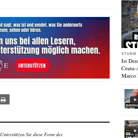
STURM 
Ist Deu
Ceuta-
Marco 
ail
Print
 Unterstützen Sie diese Form des