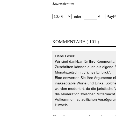
Journalismus.
oder
€
KOMMENTARE
( 101 )
Liebe Leser!
Wir sind dankbar für Ihre Kommentare
Zuschriften können auch als eigene B
Monatszeitschrift „Tichys Einblick“.
Bitte entwerten Sie Ihre Argumente n
inakzeptable Worte und Links. Solche
werden moderiert, da die juristische 
die Moderation zwischen Mitternach
Aufkommen, zu zeitlichen Verzögerun
Hinweis