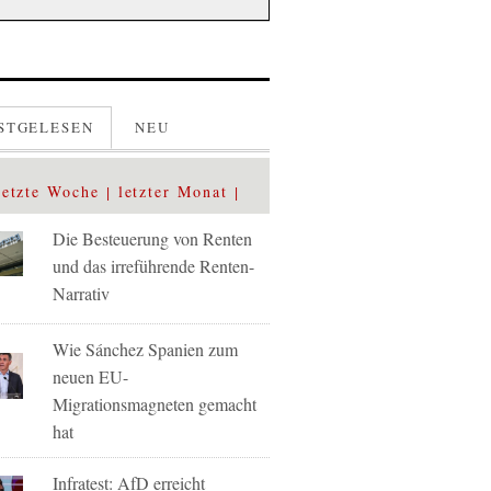
STGELESEN
NEU
letzte Woche
letzter Monat
Die Besteuerung von Renten
und das irreführende Renten-
Narrativ
Wie Sánchez Spanien zum
neuen EU-
Migrationsmagneten gemacht
hat
Infratest: AfD erreicht