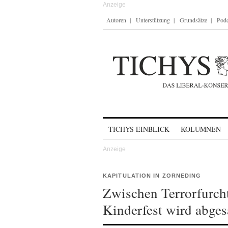
Autoren
Unterstützung
Grundsätze
Podc
Skip to content
TICHYS EINBLICK
KOLUMNEN
KAPITULATION IN ZORNEDING
Zwischen Terrorfurcht
Kinderfest wird abges