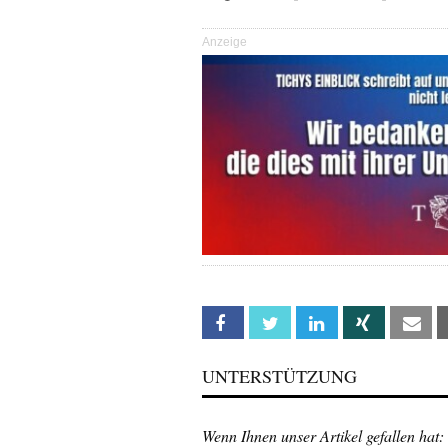
Anzeige
Facebook
Twitter
Linkedin
Xing
Em
UNTERSTÜTZUNG
Wenn Ihnen unser Artikel gefallen hat: