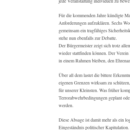
jede Veranstaltung individuell zu bewer
Für die kommenden Jahre kündigte Mayr
Anforderungen aufzuklären. Sechs Woc
gemeinsam ein tragfähiges Sicherheits
stehe nun ebenfalls zur Debatte.
Der Bürgermeister zeigt sich trotz alle
wieder stattfinden können. Der Verein 
in einem Rahmen bleiben, den Ehrena
Über all dem lastet die bittere Erkenntn
eigenen Grenzen wirksam zu schützen, 
für unserer Kleinsten. Was früher kom
Terrorabwehrbedingungen geplant oder
werden.
Diese Absage ist damit mehr als ein logi
Eingeständnis politischer Kapitulation.