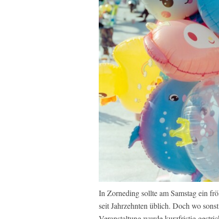
In Zorneding sollte am Samstag ein frö
seit Jahrzehnten üblich. Doch wo sonst 
Veranstaltung wurde kurzfristig gestri