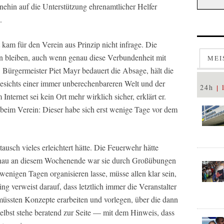
hnehin auf die Unterstützung ehrenamtlicher Helfer
.
kam für den Verein aus Prinzip nicht infrage. Die
ten bleiben, auch wenn genau diese Verbundenheit mit
MEI
e. Bürgermeister Piet Mayr bedauert die Absage, hält die
esichts einer immer unberechenbareren Welt und der
24h
Internet sei kein Ort mehr wirklich sicher, erklärt er.
 beim Verein: Dieser habe sich erst wenige Tage vor dem
tausch vieles erleichtert hätte. Die Feuerwehr hätte
genau an diesem Wochenende war sie durch Großübungen
n wenigen Tagen organisieren lasse, müsse allen klar sein,
ing verweist darauf, dass letztlich immer die Veranstalter
e müssten Konzepte erarbeiten und vorlegen, über die dann
elbst stehe beratend zur Seite — mit dem Hinweis, dass