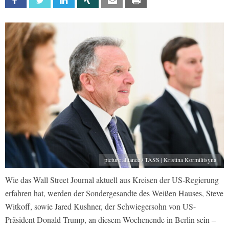
Facebook
Twitter
Linkedin
Xing
Email
Print
picture alliance / TASS | Kristina Kormilitsyna
Wie das Wall Street Journal aktuell aus Kreisen der US-Regierung
erfahren hat, werden der Sondergesandte des Weißen Hauses, Steve
Witkoff, sowie Jared Kushner, der Schwiegersohn von US-
Präsident Donald Trump, an diesem Wochenende in Berlin sein –