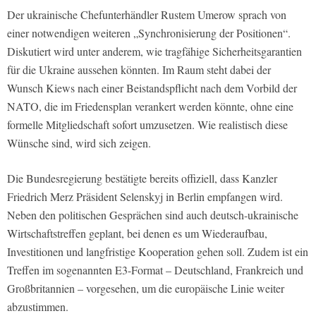
Der ukrainische Chefunterhändler Rustem Umerow sprach von
einer notwendigen weiteren „Synchronisierung der Positionen“.
Diskutiert wird unter anderem, wie tragfähige Sicherheitsgarantien
für die Ukraine aussehen könnten. Im Raum steht dabei der
Wunsch Kiews nach einer Beistandspflicht nach dem Vorbild der
NATO, die im Friedensplan verankert werden könnte, ohne eine
formelle Mitgliedschaft sofort umzusetzen. Wie realistisch diese
Wünsche sind, wird sich zeigen.
Die Bundesregierung bestätigte bereits offiziell, dass Kanzler
Friedrich Merz Präsident Selenskyj in Berlin empfangen wird.
Neben den politischen Gesprächen sind auch deutsch-ukrainische
Wirtschaftstreffen geplant, bei denen es um Wiederaufbau,
Investitionen und langfristige Kooperation gehen soll. Zudem ist ein
Treffen im sogenannten E3-Format – Deutschland, Frankreich und
Großbritannien – vorgesehen, um die europäische Linie weiter
abzustimmen.