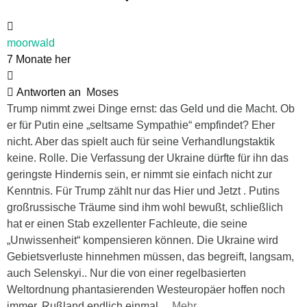
moorwald
7 Monate her
Antworten an
Moses
Trump nimmt zwei Dinge ernst: das Geld und die Macht. Ob
er für Putin eine „seltsame Sympathie“ empfindet? Eher
nicht. Aber das spielt auch für seine Verhandlungstaktik
keine. Rolle. Die Verfassung der Ukraine dürfte für ihn das
geringste Hindernis sein, er nimmt sie einfach nicht zur
Kenntnis. Für Trump zählt nur das Hier und Jetzt . Putins
großrussische Träume sind ihm wohl bewußt, schließlich
hat er einen Stab exzellenter Fachleute, die seine
„Unwissenheit“ kompensieren können. Die Ukraine wird
Gebietsverluste hinnehmen müssen, das begreift, langsam,
auch Selenskyi.. Nur die von einer regelbasierten
Weltordnung phantasierenden Westeuropäer hoffen noch
immer, Rußland endlich einmal
…
Mehr