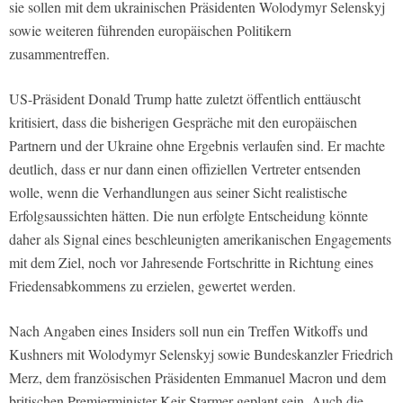
sie sollen mit dem ukrainischen Präsidenten Wolodymyr Selenskyj
sowie weiteren führenden europäischen Politikern
zusammentreffen.
US-Präsident Donald Trump hatte zuletzt öffentlich enttäuscht
kritisiert, dass die bisherigen Gespräche mit den europäischen
Partnern und der Ukraine ohne Ergebnis verlaufen sind. Er machte
deutlich, dass er nur dann einen offiziellen Vertreter entsenden
wolle, wenn die Verhandlungen aus seiner Sicht realistische
Erfolgsaussichten hätten. Die nun erfolgte Entscheidung könnte
daher als Signal eines beschleunigten amerikanischen Engagements
mit dem Ziel, noch vor Jahresende Fortschritte in Richtung eines
Friedensabkommens zu erzielen, gewertet werden.
Nach Angaben eines Insiders soll nun ein Treffen Witkoffs und
Kushners mit Wolodymyr Selenskyj sowie Bundeskanzler Friedrich
Merz, dem französischen Präsidenten Emmanuel Macron und dem
britischen Premierminister Keir Starmer geplant sein. Auch die