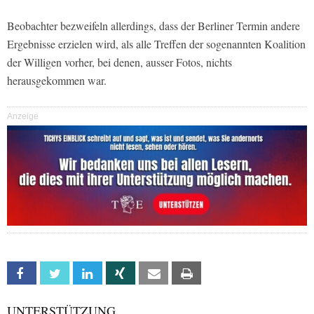
Beobachter bezweifeln allerdings, dass der Berliner Termin andere
Ergebnisse erzielen wird, als alle Treffen der sogenannten Koalition
der Willigen vorher, bei denen, ausser Fotos, nichts
herausgekommen war.
Anzeige
Facebook
Twitter
Linkedin
Xing
Email
Print
UNTERSTÜTZUNG