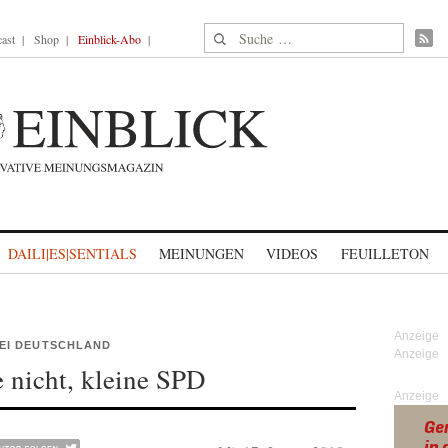
Suche nach:
ast
Shop
Einblick-Abo
DAILI|ES|SENTIALS
MEINUNGEN
VIDEOS
FEUILLETON
EI DEUTSCHLAND
 nicht, kleine SPD
Anzeige