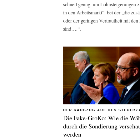
schnell genug, um Lohnsteigerungen z
in den Arbeitsmarkt“, bei der „die zus
oder der geringen Vertrautheit mit den
sind….“.
DER RAUBZUG AUF DEN STEUERZ
Die Fake-GroKo: Wie die Wäh
durch die Sondierung verscha
werden