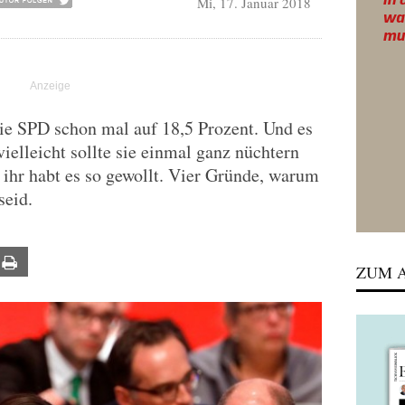
Mi, 17. Januar 2018
ie SPD schon mal auf 18,5 Prozent. Und es
elleicht sollte sie einmal ganz nüchtern
ihr habt es so gewollt. Vier Gründe, warum
seid.
ail
Print
ZUM A