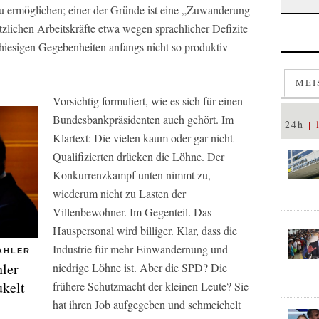
u ermöglichen; einer der Gründe ist eine „Zuwanderung
ätzlichen Arbeitskräfte etwa wegen sprachlicher Defizite
 hiesigen Gegebenheiten anfangs nicht so produktiv
MEI
Vorsichtig formuliert, wie es sich für einen
Bundesbankpräsidenten auch gehört. Im
24h
Klartext: Die vielen kaum oder gar nicht
Qualifizierten drücken die Löhne. Der
Konkurrenzkampf unten nimmt zu,
wiederum nicht zu Lasten der
Villenbewohner. Im Gegenteil. Das
Hauspersonal wird billiger. Klar, dass die
Industrie für mehr Einwandernung und
AHLER
ler
niedrige Löhne ist. Aber die SPD? Die
ukelt
frühere Schutzmacht der kleinen Leute? Sie
hat ihren Job aufgegeben und schmeichelt