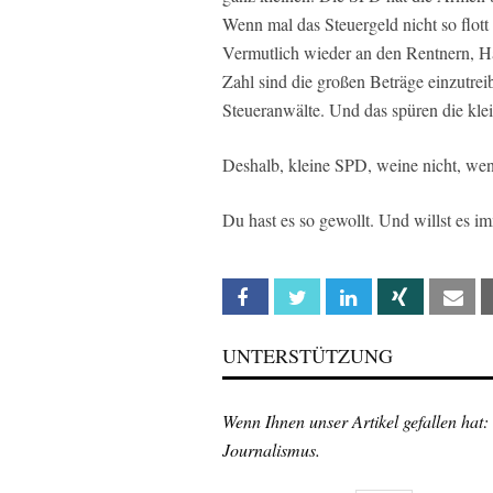
Wenn mal das Steuergeld nicht so flot
Vermutlich wieder an den Rentnern, Ha
Zahl sind die großen Beträge einzutreib
Steueranwälte. Und das spüren die kle
Deshalb, kleine SPD, weine nicht, wen
Du hast es so gewollt. Und willst es i
Facebook
Twitter
Linkedin
Xing
Em
UNTERSTÜTZUNG
Wenn Ihnen unser Artikel gefallen hat:
Journalismus.