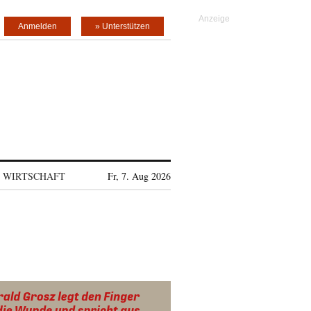
Anmelden
» Unterstützen
WIRTSCHAFT
Fr, 7. Aug 2026