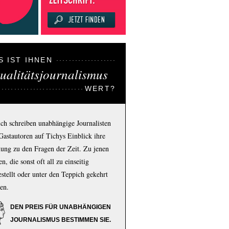
S IST IHNEN
ualitätsjournalismus
WERT?
ich schreiben unabhängige Journalisten
Gastautoren auf Tichys Einblick ihre
ung zu den Fragen der Zeit. Zu jenen
n, die sonst oft all zu einseitig
estellt oder unter den Teppich gekehrt
en.
DEN PREIS FÜR UNABHÄNGIGEN
JOURNALISMUS BESTIMMEN SIE.