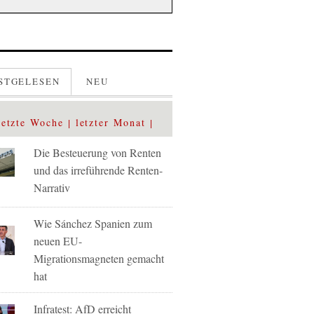
STGELESEN
NEU
letzte Woche
letzter Monat
Die Besteuerung von Renten
und das irreführende Renten-
Narrativ
Wie Sánchez Spanien zum
neuen EU-
Migrationsmagneten gemacht
hat
Infratest: AfD erreicht