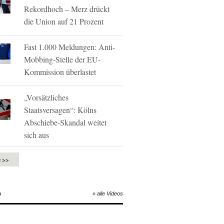
Rekordhoch – Merz drückt
die Union auf 21 Prozent
Fast 1.000 Meldungen: Anti-
Mobbing-Stelle der EU-
Kommission überlastet
„Vorsätzliches
Staatsversagen“: Kölns
Abschiebe-Skandal weitet
sich aus
e >>
O
» alle Videos