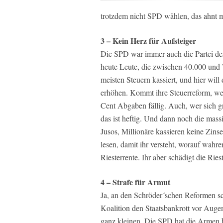
trotzdem nicht SPD wählen, das ahnt 
3 – Kein Herz für Aufsteiger
Die SPD war immer auch die Partei der
heute Leute, die zwischen 40.000 und 
meisten Steuern kassiert, und hier wil
erhöhen. Kommt ihre Steuerreform, we
Cent Abgaben fällig. Auch, wer sich gr
das ist heftig. Und dann noch die mass
Jusos, Millionäre kassieren keine Zins
lesen, damit ihr versteht, worauf wahre
Riesterrente. Ihr aber schädigt die Ries
4 – Strafe für Armut
Ja, an den Schröder´schen Reformen sch
Koalition den Staatsbankrott vor Augen
ganz kleinen. Die SPD hat die Armen bes