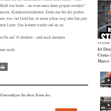
t fließt wie heute – an wem muss dann gespart werden?
rzern, Krankenversicherten. Denn nur bei der großen
en; wer viel Geld hat, ist meist schon weg oder hat gute
inen Leute: Das kommt wieder auf sie zu.
n Du auf 18 abstürzt – und noch darunter.
STURM 
Ist Deu
mmer noch.
Ceuta-
Marco 
ail
Print
 Unterstützen Sie diese Form des