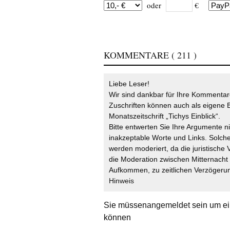
oder
€
KOMMENTARE
( 211 )
Liebe Leser!
Wir sind dankbar für Ihre Kommentare
Zuschriften können auch als eigene B
Monatszeitschrift „Tichys Einblick“.
Bitte entwerten Sie Ihre Argumente n
inakzeptable Worte und Links. Solche
werden moderiert, da die juristische 
die Moderation zwischen Mitternach
Aufkommen, zu zeitlichen Verzögerun
Hinweis
Sie müssen
angemeldet
sein um ei
können