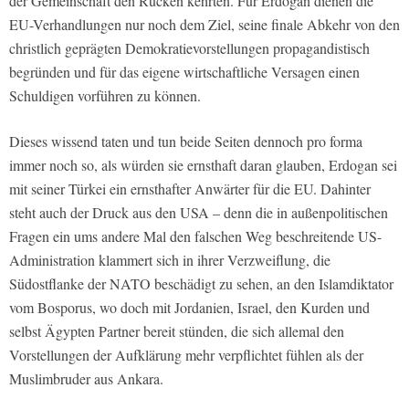
der Gemeinschaft den Rücken kehrten. Für Erdogan dienen die
EU-Verhandlungen nur noch dem Ziel, seine finale Abkehr von den
christlich geprägten Demokratievorstellungen propagandistisch
begründen und für das eigene wirtschaftliche Versagen einen
Schuldigen vorführen zu können.
Dieses wissend taten und tun beide Seiten dennoch pro forma
immer noch so, als würden sie ernsthaft daran glauben, Erdogan sei
mit seiner Türkei ein ernsthafter Anwärter für die EU. Dahinter
steht auch der Druck aus den USA – denn die in außenpolitischen
Fragen ein ums andere Mal den falschen Weg beschreitende US-
Administration klammert sich in ihrer Verzweiflung, die
Südostflanke der NATO beschädigt zu sehen, an den Islamdiktator
vom Bosporus, wo doch mit Jordanien, Israel, den Kurden und
selbst Ägypten Partner bereit stünden, die sich allemal den
Vorstellungen der Aufklärung mehr verpflichtet fühlen als der
Muslimbruder aus Ankara.