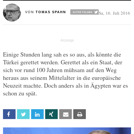
Sa, 16. Juli 2016
VON
TOMAS SPAHN
Einige Stunden lang sah es so aus, als könnte die
Türkei gerettet werden. Gerettet als ein Staat, der
sich vor rund 100 Jahren mühsam auf den Weg
heraus aus seinem Mittelalter in die europäische
Neuzeit machte. Doch anders als in Ägypten war es
schon zu spät.
Facebook
Twitter
Linkedin
Xing
Email
Print