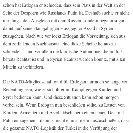
schon hat Erdogan entschieden, dass sein Platz in der Welt an der
Seite der Despoten wie Russlands Putin ist. Deshalb suchte er nicht
nur jüngst den Ausgleich mit dem Russen, sondern begann sogar
damit, auf seinen langjährigen Hassgegner Assad in Syrien
zuzugehen. Nach wie vor lockt Erdogan die Vorstellung, sich aus
dem zerfallenden Nachbarstaat eine dicke Scheibe heraus zu
schneiden – und vor allem die kurdische Autonomie, die im Irak
bereits Realität ist und in Syrien Realität werden könnte, mit allen
Mitteln zu verhindern.
Die NATO-Mitgliedschaft wird für Erdogan nur noch so lange von
Bedeutung sein, wie er sich ihrer im Kampf gegen Kurden und
Syrer bedienen kann. Und diese Situation kann schon morgen
vorbei sein. Wenn Erdogan nun beschließen sollte, zu Lasten von
Kurden, Armeniern und Aserbaidschanern einen neuen Deal mit
Putin einzugehen – dann ist nicht einmal mehr auszuschließen, dass
die gesamte NATO-Logistik der Türkei in die Verfügung der