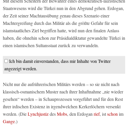
Mit diesem Scheitern der Bewahrer eines demokratisch-laizistischen
Staatswesens wird die Türkei nun in den Abgrund gehen. Erdogan,
der Zeit seiner Machtausübung genau dieses Szenario einer
Machtergreifung durch das Militär als die größte Gefahr für sein
islamstaatliches Ziel begriffen hatte, wird nun den finalen Anlass
haben, die ohnehin schon zur Präsidialdiktatur gewandelte Türkei in
einen islamischen Sultansstaat zurück zu verwandeln.
Ich bin damit einverstanden, dass mir Inhalte von Twitter
angezeigt werden.
Nicht nur die aufrührerischen Militärs werden – so sie nicht nach
klassisch-osmanischem Muster nach ihrer Inhaftnahme „nie wieder
gesehen“ werden – in Schauprozessen vorgeführt und für den Rest
ihrer irdischen Existenz in irgendwelchen Kerkerlöchern versenkt
werden. (Die
Lynchjustiz
des
Mobs
, den Erdogan
rief
, ist
schon
im
Gange
.)