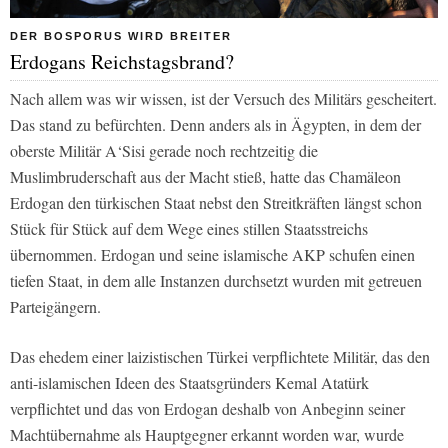
DER BOSPORUS WIRD BREITER
Erdogans Reichstagsbrand?
Nach allem was wir wissen, ist der Versuch des Militärs gescheitert.
Das stand zu befürchten. Denn anders als in Ägypten, in dem der
oberste Militär A‘Sisi gerade noch rechtzeitig die
Muslimbruderschaft aus der Macht stieß, hatte das Chamäleon
Erdogan den türkischen Staat nebst den Streitkräften längst schon
Stück für Stück auf dem Wege eines stillen Staatsstreichs
übernommen. Erdogan und seine islamische AKP schufen einen
tiefen Staat, in dem alle Instanzen durchsetzt wurden mit getreuen
Parteigängern.
Das ehedem einer laizistischen Türkei verpflichtete Militär, das den
anti-islamischen Ideen des Staatsgründers Kemal Atatürk
verpflichtet und das von Erdogan deshalb von Anbeginn seiner
Machtübernahme als Hauptgegner erkannt worden war, wurde