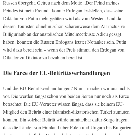
Russen übergeht. Getreu nach dem Motto „Der Feind meines
Feindes ist mein Freund“ könnte Erdogan feststellen, dass seine
Diktatur von Putin mehr gelitten wird als vom Westen. Und da
dessen Touristen ohnehin schon scharenweise dem All-inclusive-
Billigurlaub an der anatolischen Mittelmeerküste Adieu gesagt
haben, könnten die Russen Erdogans letzter Notanker sein. Putin
wird dazu bereit sein – wenn der Preis stimmt, den Erdogan von
Diktator zu Diktator zu bezahlen bereit ist.
Die Farce der EU-Beitrittsverhandlungen
Und die EU-Beitrittsverhandlungen? Nun – machen wir uns nichts
vor. Die werden längst schon von beiden Seiten nur noch als Farce
betrachtet. Die EU-Vertreter wissen längst, dass sie keinem EU-
Mitglied den Beitritt einer islamisch-diktatorischen Türkei zumuten
können. Ein solcher Beitritt würde unmittelbar dafür Sorge tragen,
dass die Länder von Finnland über Polen und Ungarn bis Bulgarien