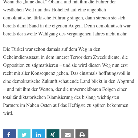
Wenn die „lame duck“ Obama und mit ihm die Führer der
westlichen Welt nun das Hohelied auf eine angeblich
demokratische, türkische Führung singen, dann streuen sie sich
bereits damit Sand in die eigenen Augen. Denn demokratisch war
bereits der zweite Wahlgang des vergangenen Jahres nicht mehr.
Die Türkei war schon damals auf dem Weg in den
Geheimdienststaat, in dem innerer Terror dem Zweck diente, die
Opposition zu stigmatisieren – und sie wird diesen Weg nun erst
recht mit aller Konsequenz gehen. Das einstmals hoffnungsvoll in
eine demokratische Zukunft schauende Land blickt in den Abgrund
– und mit ihm der Westen, der die unvermeidbaren Folgen einer
totalitär-diktatorischen Islamisierung des bislang wichtigsten
Partners im Nahen Osten auf das Heftigste zu spüren bekommen
wird.
Facebook
Twitter
Linkedin
Xing
Email
Print