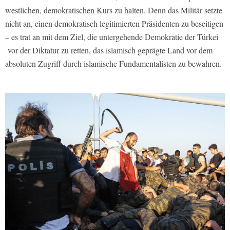
westlichen, demokratischen Kurs zu halten. Denn das Militär setzte
nicht an, einen demokratisch legitimierten Präsidenten zu beseitigen
– es trat an mit dem Ziel, die untergehende Demokratie der Türkei
vor der Diktatur zu retten, das islamisch geprägte Land vor dem
absoluten Zugriff durch islamische Fundamentalisten zu bewahren.