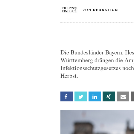
VON
REDAKTION
Die Bundesländer Bayern, Hes
Württemberg drängen die Amp
Infektionsschutzgesetzes noc
Herbst.
Facebook
Twitter
Linkedin
Xing
Em