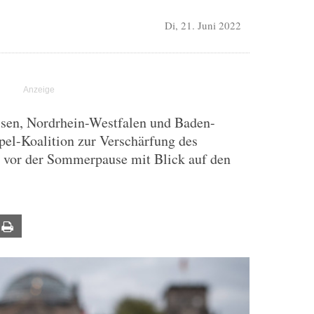
Di, 21. Juni 2022
sen, Nordrhein-Westfalen und Baden-
el-Koalition zur Verschärfung des
h vor der Sommerpause mit Blick auf den
ail
Print