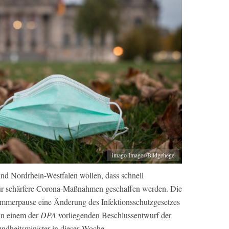
imago Images/Bildgehege
d Nordrhein-Westfalen wollen, dass schnell
ür schärfere Corona-Maßnahmen geschaffen werden. Die
ommerpause eine Änderung des Infektionsschutzgesetzes
 in einem der
DPA
vorliegenden Beschlussentwurf der
undheitsminister in dieser Woche.