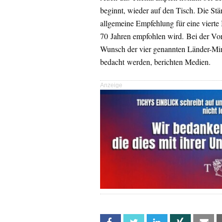
beginnt, wieder auf den Tisch. Die Stä
allgemeine Empfehlung für eine vierte
70 Jahren empfohlen wird. Bei der Vo
Wunsch der vier genannten Länder-Mini
bedacht werden, berichten Medien.
Anzeige
Facebook
Twitter
Linkedin
Xing
Em