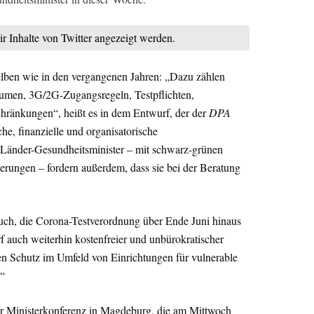
ir Inhalte von Twitter angezeigt werden.
lben wie in den vergangenen Jahren: „Dazu zählen
äumen, 3G/2G-Zugangsregeln, Testpflichten,
ränkungen“, heißt es in dem Entwurf, der der
DPA
che, finanzielle und organisatorische
er Länder-Gesundheitsminister – mit schwarz-grünen
rungen – fordern außerdem, dass sie bei der Beratung
auch, die Corona-Testverordnung über Ende Juni hinaus
f auch weiterhin kostenfreier und unbürokratischer
n Schutz im Umfeld von Einrichtungen für vulnerable
.“
 Ministerkonferenz in Magdeburg, die am Mittwoch