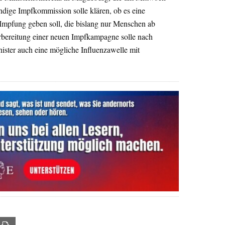
ndige Impfkommission solle klären, ob es eine
 Impfung geben soll, die bislang nur Menschen ab
rbereitung einer neuen Impfkampagne solle nach
ster auch eine mögliche Influenzawelle mit
ail
Print