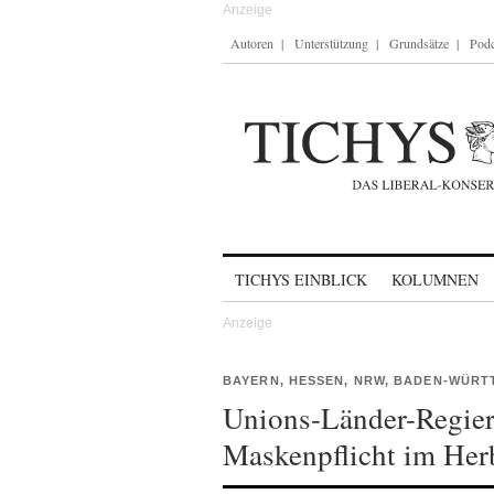
Autoren
Unterstützung
Grundsätze
Podc
Skip to content
TICHYS EINBLICK
KOLUMNEN
BAYERN, HESSEN, NRW, BADEN-WÜR
Unions-Länder-Regie
Maskenpflicht im Her