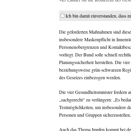
Ich bin damit einverstanden, dass m
Die geforderten Maßnahmen sind diese
insbesondere Maskenpflicht in Innenr
Personenobergrenzen und Kontaktbesch
vorliegt. Der Bund solle schnell rechtli
Planungssicherheit herstellen. Die vi
beziehungsweise grün-schwarzen Regie
des Gesetzes einbezogen werden.
Die vier Gesundheitsminister fordern 
„sachgerecht“ zu verlängern: „Es bedar
Testmöglichkeiten, um insbesondere de
Personen und Gruppen sicherzustellen
Auch das Thema Impfen kommt bei der