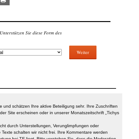
 Unterstützen Sie diese Form des
Weiter
 und schätzen Ihre aktive Beteiligung sehr. Ihre Zuschriften
der Site erscheinen oder in unserer Monatszeitschrift „Tichys
icht durch Unterstellungen, Verunglimpfungen oder
 Texte schalten wir nicht frei. Ihre Kommentare werden
ortung bei TE liegt. Bitte verstehen Sie, dass die Moderation