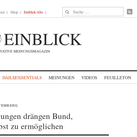
Suche nach:
ast
Shop
Einblick-Abo
DAILI|ES|SENTIALS
MEINUNGEN
VIDEOS
FEUILLETON
TTEMBERG
rungen drängen Bund,
bst zu ermöglichen