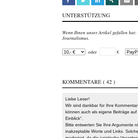
UNTERSTÜTZUNG
Wenn Ihnen unser Artikel gefallen hat:
Journalismus.
oder
€
KOMMENTARE
( 42 )
Liebe Leser!
Wir sind dankbar für Ihre Kommentare
können auch als eigene Beiträge auf 
Einblick“.
Bitte entwerten Sie Ihre Argumente n
inakzeptable Worte und Links. Solche
moderiert, da die juristische Verantw