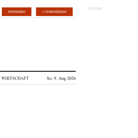
Anmelden
» Unterstützen
WIRTSCHAFT
So, 9. Aug 2026