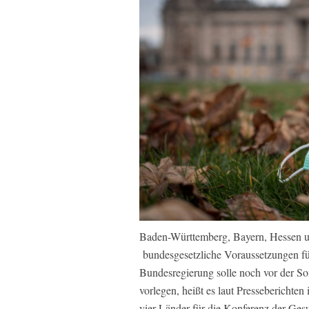
Baden-Württemberg, Bayern, Hessen un
bundesgesetzliche Voraussetzungen f
Bundesregierung solle noch vor der S
vorlegen, heißt es laut Presseberichten
vier Länder für die Konferenz der Ges