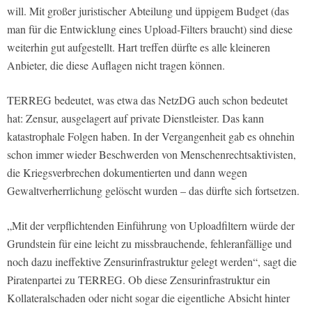
will. Mit großer juristischer Abteilung und üppigem Budget (das
man für die Entwicklung eines Upload-Filters braucht) sind diese
weiterhin gut aufgestellt. Hart treffen dürfte es alle kleineren
Anbieter, die diese Auflagen nicht tragen können.
TERREG bedeutet, was etwa das NetzDG auch schon bedeutet
hat: Zensur, ausgelagert auf private Dienstleister. Das kann
katastrophale Folgen haben. In der Vergangenheit gab es ohnehin
schon immer wieder Beschwerden von Menschenrechtsaktivisten,
die Kriegsverbrechen dokumentierten und dann wegen
Gewaltverherrlichung gelöscht wurden – das dürfte sich fortsetzen.
„Mit der verpflichtenden Einführung von Uploadfiltern würde der
Grundstein für eine leicht zu missbrauchende, fehleranfällige und
noch dazu ineffektive Zensurinfrastruktur gelegt werden“, sagt die
Piratenpartei zu TERREG. Ob diese Zensurinfrastruktur ein
Kollateralschaden oder nicht sogar die eigentliche Absicht hinter