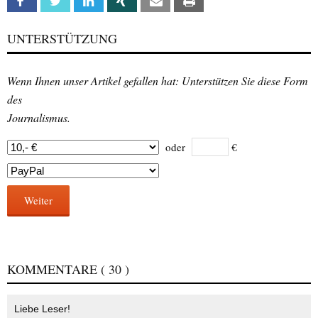
Facebook
Twitter
Linkedin
Xing
Email
Print
UNTERSTÜTZUNG
Wenn Ihnen unser Artikel gefallen hat: Unterstützen Sie diese Form
des
Journalismus.
oder
€
Weiter
KOMMENTARE
( 30 )
Liebe Leser!