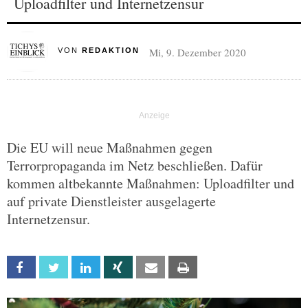
Uploadfilter und Internetzensur
Mi, 9. Dezember 2020
VON
REDAKTION
Die EU will neue Maßnahmen gegen
Terrorpropaganda im Netz beschließen. Dafür
kommen altbekannte Maßnahmen: Uploadfilter und
auf private Dienstleister ausgelagerte
Internetzensur.
Facebook
Twitter
Linkedin
Xing
Email
Print