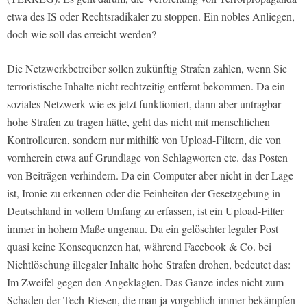
etwa des IS oder Rechtsradikaler zu stoppen. Ein nobles Anliegen,
doch wie soll das erreicht werden?
Die Netzwerkbetreiber sollen zukünftig Strafen zahlen, wenn Sie
terroristische Inhalte nicht rechtzeitig entfernt bekommen. Da ein
soziales Netzwerk wie es jetzt funktioniert, dann aber untragbar
hohe Strafen zu tragen hätte, geht das nicht mit menschlichen
Kontrolleuren, sondern nur mithilfe von Upload-Filtern, die von
vornherein etwa auf Grundlage von Schlagworten etc. das Posten
von Beiträgen verhindern. Da ein Computer aber nicht in der Lage
ist, Ironie zu erkennen oder die Feinheiten der Gesetzgebung in
Deutschland in vollem Umfang zu erfassen, ist ein Upload-Filter
immer in hohem Maße ungenau. Da ein gelöschter legaler Post
quasi keine Konsequenzen hat, während Facebook & Co. bei
Nichtlöschung illegaler Inhalte hohe Strafen drohen, bedeutet das:
Im Zweifel gegen den Angeklagten. Das Ganze indes nicht zum
Schaden der Tech-Riesen, die man ja vorgeblich immer bekämpfen