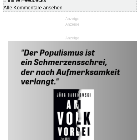
Inline Feedbacks
Alle Kommentare ansehen
Anzeige