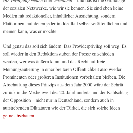
zur Verfügung stellen
oder
vermitteln –
und das ist die Grundlage
der sozialen Netzwerke, wie wir sie kennen. Sie sind eben keine
Medien mit redaktioneller, inhaltlicher Ausrichtung, sondern
Plattformen, auf denen jeder im Idealfall selber veröffentlichen und
meinen kann, was er möchte.
Und genau das soll sich ändern. Das Providerprivileg soll weg. Es
soll wieder in den Redaktionsstuben der Presse entschieden
werden, wer was äußern kann, und das Recht auf freie
Meinungsäußerung in einer breiteren Öffentlichkeit also wieder
Prominenten oder größeren Institutionen vorbehalten bleiben. Die
Abschaffung dieses Prinzips aus dem Jahr 2000 wäre der Schritt
zurück in die Medienwelt des 20. Jahrhunderts und der Kahlschlag
der Opposition – nicht nur in Deutschland, sondern auch in
aufstrebenden Diktaturen wie der Türkei, die sich solche Ideen
gerne abschauen.