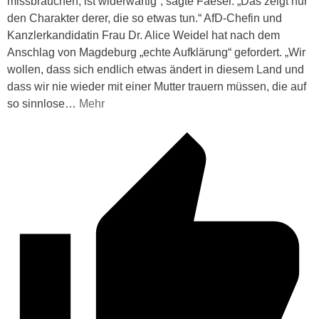
missbrauchen, ist widerwärtig“, sagte Faeser. „Das zeigt nur
den Charakter derer, die so etwas tun.“ AfD-Chefin und
Kanzlerkandidatin Frau Dr. Alice Weidel hat nach dem
Anschlag von Magdeburg „echte Aufklärung“ gefordert. „Wir
wollen, dass sich endlich etwas ändert in diesem Land und
dass wir nie wieder mit einer Mutter trauern müssen, die auf
so sinnlose
…
Mehr