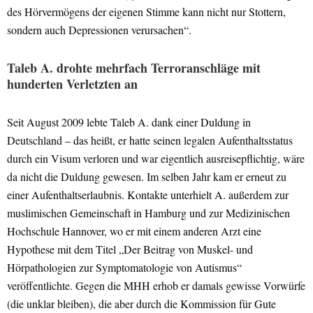
des Hörvermögens der eigenen Stimme kann nicht nur Stottern,
sondern auch Depressionen verursachen“.
Taleb A. drohte mehrfach Terroranschläge mit
hunderten Verletzten an
Seit August 2009 lebte Taleb A. dank einer Duldung in
Deutschland – das heißt, er hatte seinen legalen Aufenthaltsstatus
durch ein Visum verloren und war eigentlich ausreisepflichtig, wäre
da nicht die Duldung gewesen. Im selben Jahr kam er erneut zu
einer Aufenthaltserlaubnis. Kontakte unterhielt A. außerdem zur
muslimischen Gemeinschaft in Hamburg und zur Medizinischen
Hochschule Hannover, wo er mit einem anderen Arzt eine
Hypothese mit dem Titel „Der Beitrag von Muskel- und
Hörpathologien zur Symptomatologie von Autismus“
veröffentlichte. Gegen die MHH erhob er damals gewisse Vorwürfe
(die unklar bleiben), die aber durch die Kommission für Gute