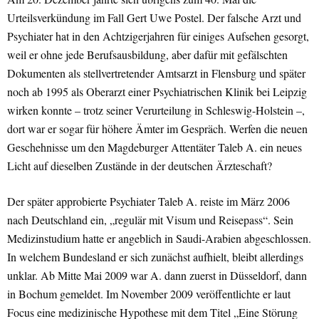
Urteilsverkündung im Fall Gert Uwe Postel. Der falsche Arzt und
Psychiater hat in den Achtzigerjahren für einiges Aufsehen gesorgt,
weil er ohne jede Berufsausbildung, aber dafür mit gefälschten
Dokumenten als stellvertretender Amtsarzt in Flensburg und später
noch ab 1995 als Oberarzt einer Psychiatrischen Klinik bei Leipzig
wirken konnte – trotz seiner Verurteilung in Schleswig-Holstein –,
dort war er sogar für höhere Ämter im Gespräch. Werfen die neuen
Geschehnisse um den Magdeburger Attentäter Taleb A. ein neues
Licht auf dieselben Zustände in der deutschen Ärzteschaft?
Der später approbierte Psychiater Taleb A. reiste im März 2006
nach Deutschland ein, „regulär mit Visum und Reisepass“. Sein
Medizinstudium hatte er angeblich in Saudi-Arabien abgeschlossen.
In welchem Bundesland er sich zunächst aufhielt, bleibt allerdings
unklar. Ab Mitte Mai 2009 war A. dann zuerst in Düsseldorf, dann
in Bochum gemeldet. Im November 2009 veröffentlichte er laut
Focus eine medizinische Hypothese mit dem Titel „Eine Störung