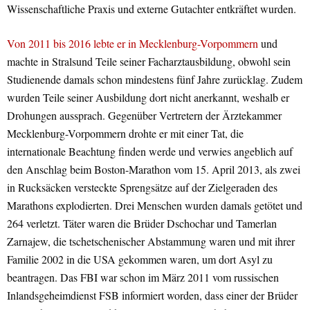
Wissenschaftliche Praxis und externe Gutachter entkräftet wurden.
Von 2011 bis 2016 lebte er in Mecklenburg-Vorpommern
und
machte in Stralsund Teile seiner Facharztausbildung, obwohl sein
Studienende damals schon mindestens fünf Jahre zurücklag. Zudem
wurden Teile seiner Ausbildung dort nicht anerkannt, weshalb er
Drohungen aussprach. Gegenüber Vertretern der Ärztekammer
Mecklenburg-Vorpommern drohte er mit einer Tat, die
internationale Beachtung finden werde und verwies angeblich auf
den Anschlag beim Boston-Marathon vom 15. April 2013, als zwei
in Rucksäcken versteckte Sprengsätze auf der Zielgeraden des
Marathons explodierten. Drei Menschen wurden damals getötet und
264 verletzt. Täter waren die Brüder Dschochar und Tamerlan
Zarnajew, die tschetschenischer Abstammung waren und mit ihrer
Familie 2002 in die USA gekommen waren, um dort Asyl zu
beantragen. Das FBI war schon im März 2011 vom russischen
Inlandsgeheimdienst FSB informiert worden, dass einer der Brüder