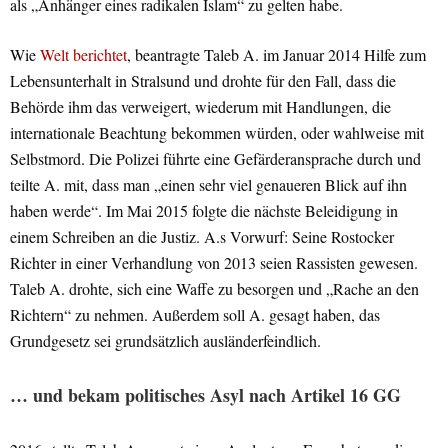
als „Anhänger eines radikalen Islam“ zu gelten habe.
Wie
Welt berichtet
, beantragte Taleb A. im Januar 2014 Hilfe zum
Lebensunterhalt in Stralsund und drohte für den Fall, dass die
Behörde ihm das verweigert, wiederum mit Handlungen, die
internationale Beachtung bekommen würden, oder wahlweise mit
Selbstmord. Die Polizei führte eine Gefärderansprache durch und
teilte A. mit, dass man „einen sehr viel genaueren Blick auf ihn
haben werde“. Im Mai 2015 folgte die nächste Beleidigung in
einem Schreiben an die Justiz. A.s Vorwurf: Seine Rostocker
Richter in einer Verhandlung von 2013 seien Rassisten gewesen.
Taleb A. drohte, sich eine Waffe zu besorgen und „Rache an den
Richtern“ zu nehmen. Außerdem soll A. gesagt haben, das
Grundgesetz sei grundsätzlich ausländerfeindlich.
… und bekam politisches Asyl nach Artikel 16 GG