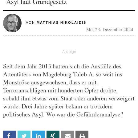
Asyl laut Grundgesetz
VON
MATTHIAS NIKOLAIDIS
Mo, 23. Dezember 2024
Seit dem Jahr 2013 hatten sich die Ausfälle des
Attentäters von Magdeburg Taleb A. so weit ins
Monströse ausgewachsen, dass er mit
Terroranschlägen mit hunderten Opfer drohte,
sobald ihm etwas vom Staat oder anderen verweigert
wurde. Drei Jahre später bekam er trotzdem
politisches Asyl. Wo war die Gefährderanalyse?
Facebook
Twitter
Linkedin
Xing
Email
Print