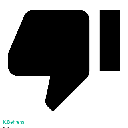
K.Behrens