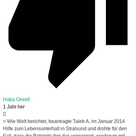
Haba Orwell
1 Jahr her
> Wie Welt berichtet, beantragte Taleb A. im Januar 2014
Hilfe zum Lebensunterhalt in Stralsund und drohte für den
Fall, dass die Behörde ihm das verweigert, wiederum mit