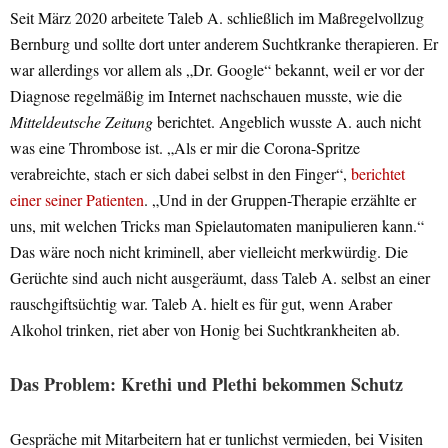
Seit März 2020 arbeitete Taleb A. schließlich im Maßregelvollzug
Bernburg und sollte dort unter anderem Suchtkranke therapieren. Er
war allerdings vor allem als „Dr. Google“ bekannt, weil er vor der
Diagnose regelmäßig im Internet nachschauen musste, wie die
Mitteldeutsche Zeitung
berichtet. Angeblich wusste A. auch nicht
was eine Thrombose ist. „Als er mir die Corona-Spritze
verabreichte, stach er sich dabei selbst in den Finger“,
berichtet
einer seiner Patienten
. „Und in der Gruppen-Therapie erzählte er
uns, mit welchen Tricks man Spielautomaten manipulieren kann.“
Das wäre noch nicht kriminell, aber vielleicht merkwürdig. Die
Gerüchte sind auch nicht ausgeräumt, dass Taleb A. selbst an einer
rauschgiftsüchtig war. Taleb A. hielt es für gut, wenn Araber
Alkohol trinken, riet aber von Honig bei Suchtkrankheiten ab.
Das Problem: Krethi und Plethi bekommen Schutz
Gespräche mit Mitarbeitern hat er tunlichst vermieden, bei Visiten