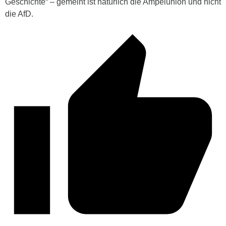
Geschichte“ – gemeint ist natürlich die Ampelunion und nicht
die AfD.