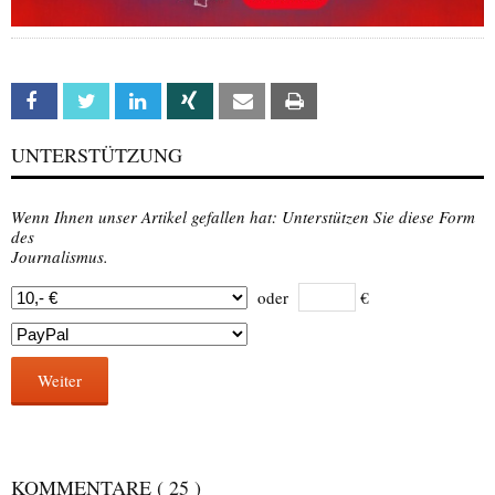
Facebook
Twitter
Linkedin
Xing
Email
Print
UNTERSTÜTZUNG
Wenn Ihnen unser Artikel gefallen hat: Unterstützen Sie diese Form
des
Journalismus.
oder
€
Weiter
KOMMENTARE
( 25 )