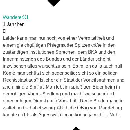
WandererX1
1 Jahr her
Leider kann man nur noch von einer Vertrotteltheit und
einem gleichgültigen Phlegma der Spitzenkräfte in den
zuständigen Institutionen Sprechen: dem BKA und den
Innenminsterien des Bundes und der Länder scheint
inzwischen alles wurscht zu sein. Es rollen da ja auch null
Köpfe man schützt sich gegenseitig: sieht so ein solider
Rechtsstaat aus? Ist eher ein Staat der Vorteilsnahmen und
anch mir die Sintflut. Man lebt im spießigen Eigenheim in
der ruhigen Vorort- Siedlung und macht zwischendurch
einen ruhigen Dienst nach Vorschrift: Der:ie Biedermann:in
waltet und schaltet wenig. AUch die OB:in von Magdeburg
kannte nichts als Agressivität: man könne ja nicht
…
Mehr