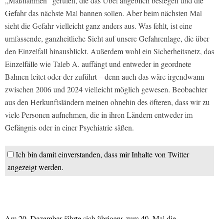
„Maßnahmen“ gerufen, die das Übel angeblich besiegen und die
Gefahr das nächste Mal bannen sollen. Aber beim nächsten Mal
sieht die Gefahr vielleicht ganz anders aus. Was fehlt, ist eine
umfassende, ganzheitliche Sicht auf unsere Gefahrenlage, die über
den Einzelfall hinausblickt. Außerdem wohl ein Sicherheitsnetz, das
Einzelfälle wie Taleb A. auffängt und entweder in geordnete
Bahnen leitet oder der zuführt – denn auch das wäre irgendwann
zwischen 2006 und 2024 vielleicht möglich gewesen. Beobachter
aus den Herkunftsländern meinen ohnehin des öfteren, dass wir zu
viele Personen aufnehmen, die in ihren Ländern entweder im
Gefängnis oder in einer Psychiatrie säßen.
Ich bin damit einverstanden, dass mir Inhalte von Twitter
angezeigt werden.
Am 20. Dezember jährte sich übrigens zum 40. Mal die