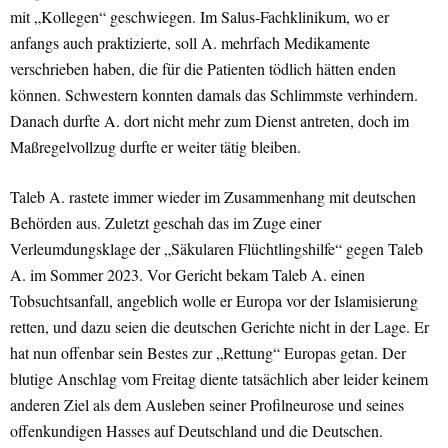
mit „Kollegen“ geschwiegen. Im Salus-Fachklinikum, wo er
anfangs auch praktizierte, soll A. mehrfach Medikamente
verschrieben haben, die für die Patienten tödlich hätten enden
können. Schwestern konnten damals das Schlimmste verhindern.
Danach durfte A. dort nicht mehr zum Dienst antreten, doch im
Maßregelvollzug durfte er weiter tätig bleiben.
Taleb A. rastete immer wieder im Zusammenhang mit deutschen
Behörden aus. Zuletzt geschah das im Zuge einer
Verleumdungsklage der „Säkularen Flüchtlingshilfe“ gegen Taleb
A. im Sommer 2023. Vor Gericht bekam Taleb A. einen
Tobsuchtsanfall, angeblich wolle er Europa vor der Islamisierung
retten, und dazu seien die deutschen Gerichte nicht in der Lage. Er
hat nun offenbar sein Bestes zur „Rettung“ Europas getan. Der
blutige Anschlag vom Freitag diente tatsächlich aber leider keinem
anderen Ziel als dem Ausleben seiner Profilneurose und seines
offenkundigen Hasses auf Deutschland und die Deutschen.