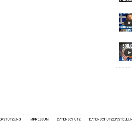
Skip to content
ERSTÜTZUNG
IMPRESSUM
DATENSCHUTZ
DATENSCHUTZEINSTELLU
COPYRIGHT
TICHYS EINBLICK 2026