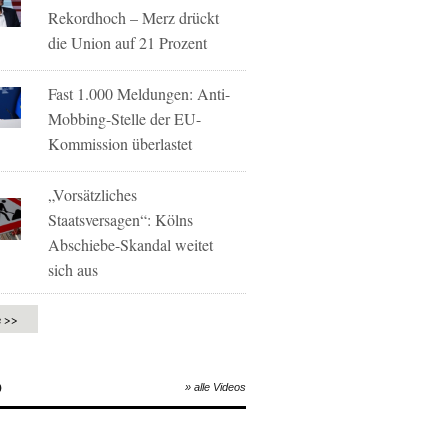
Rekordhoch – Merz drückt
die Union auf 21 Prozent
Fast 1.000 Meldungen: Anti-
Mobbing-Stelle der EU-
Kommission überlastet
„Vorsätzliches
Staatsversagen“: Kölns
Abschiebe-Skandal weitet
sich aus
e >>
O
» alle Videos