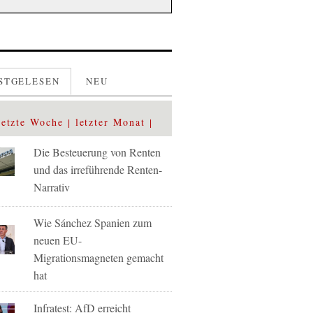
STGELESEN
NEU
letzte Woche
letzter Monat
Die Besteuerung von Renten
und das irreführende Renten-
Narrativ
Wie Sánchez Spanien zum
neuen EU-
Migrationsmagneten gemacht
hat
Infratest: AfD erreicht