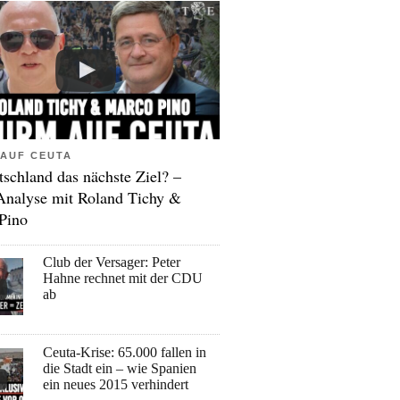
AUF CEUTA
tschland das nächste Ziel? –
Analyse mit Roland Tichy &
Pino
Club der Versager: Peter
Hahne rechnet mit der CDU
ab
Ceuta-Krise: 65.000 fallen in
die Stadt ein – wie Spanien
ein neues 2015 verhindert