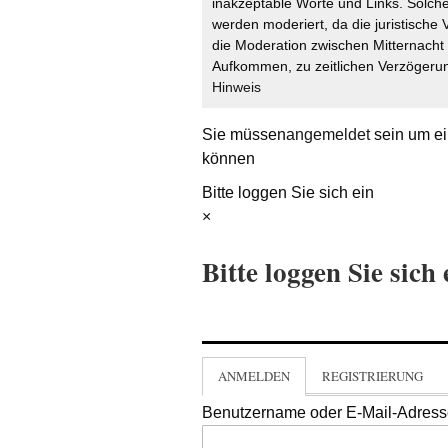
inakzeptable Worte und Links. Solche
werden moderiert, da die juristische 
die Moderation zwischen Mitternach
Aufkommen, zu zeitlichen Verzögerun
Hinweis
Sie müssen
angemeldet
sein um ei
können
Bitte loggen Sie sich ein
×
Bitte loggen Sie sich 
ANMELDEN
REGISTRIERUNG
Benutzername oder E-Mail-Adres