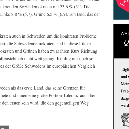
inierenden Sozialdemokraten mit 23,6 % (31). Die
Linke 8,8 % (5,7), Grüne 6,5 % (6,9). Ein Bild, das der
WA
okraten auch in Schweden um die konkreten Probleme
Q
mert, die Schwedendemokraten sind in diese Lücke
mokraten und Grünen haben zwar ihren Kurs Richtung
ffensichtlich nicht weit genug: Künftig nur noch so
 es der Größe Schwedens im europäischen Vergleich
Tägl
und 
Mein
eden als das erste Land, das seine Grenzen für
Frage
nete und ihnen eine große Portion Toleranz auch bei
darg
r den ersten sein wird, die den gegenteiligen Weg
werd