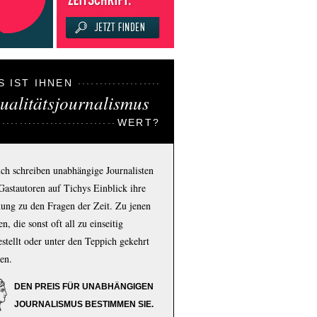
S IST IHNEN
ualitätsjournalismus
WERT?
ich schreiben unabhängige Journalisten
Gastautoren auf Tichys Einblick ihre
ung zu den Fragen der Zeit. Zu jenen
n, die sonst oft all zu einseitig
estellt oder unter den Teppich gekehrt
en.
DEN PREIS FÜR UNABHÄNGIGEN
JOURNALISMUS BESTIMMEN SIE.