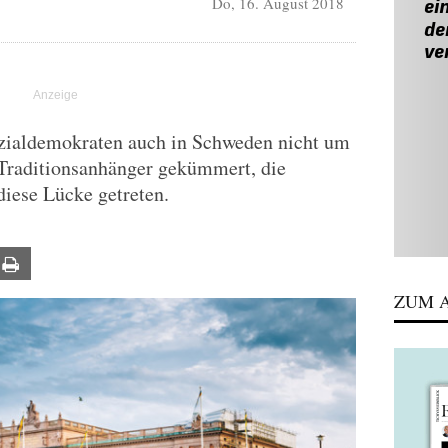
Do, 16. August 2018
ozialdemokraten auch in Schweden nicht um
 Traditionsanhänger gekümmert, die
iese Lücke getreten.
ail
Print
ZUM A