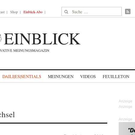
Suche nach:
ast
Shop
Einblick-Abo
DAILI|ES|SENTIALS
MEINUNGEN
VIDEOS
FEUILLETON
hsel
Anzeige