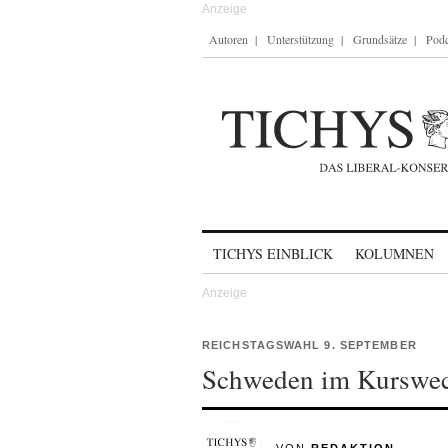
Autoren
Unterstützung
Grundsätze
Podc
Skip to content
TICHYS EINBLICK
KOLUMNEN
REICHSTAGSWAHL 9. SEPTEMBER
Schweden im Kurswec