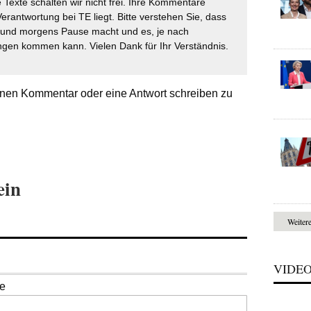
 Texte schalten wir nicht frei. Ihre Kommentare
Verantwortung bei TE liegt. Bitte verstehen Sie, dass
t und morgens Pause macht und es, je nach
gen kommen kann. Vielen Dank für Ihr Verständnis.
nen Kommentar oder eine Antwort schreiben zu
ein
Weiter
VIDE
se