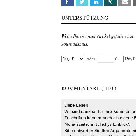
Facebook
Twitter
Linkedin
Xing
Em
UNTERSTÜTZUNG
Wenn Ihnen unser Artikel gefallen hat:
Journalismus.
oder
€
KOMMENTARE
( 110 )
Liebe Leser!
Wir sind dankbar für Ihre Kommentare
Zuschriften können auch als eigene B
Monatszeitschrift „Tichys Einblick“.
Bitte entwerten Sie Ihre Argumente n