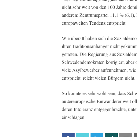
nicht sehr weit von den 100 Jahre dom
anderen: Zentrumspartei 11,1 % (6,1), 
europaweiten Tendenz entspricht.
Wie überall haben sich die Sozialdem
ihrer Traditionsanhänger nicht geküm
getreten. Die Regierung aus Sozialde
Schwedendemokraten korrigiert, aber o
viele Asylbewerber aufzunehmen, wie
entspricht, reicht vielen Bürgern nicht.
So könnte es sehr wohl sein, dass Schw
außereuropäische Einwanderer weit öff
deren Intoleranz entgegenbrachte, unte
einschlagen.