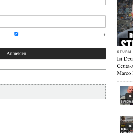
STURM 
Ist Deu
Ceuta-
Marco 