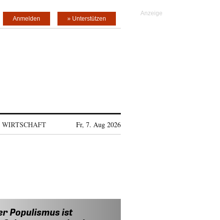
Anmelden
» Unterstützen
WIRTSCHAFT
Fr, 7. Aug 2026