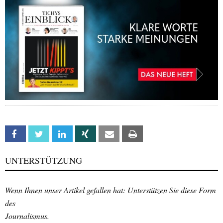
Facebook
Twitter
Linkedin
Xing
Email
Print
UNTERSTÜTZUNG
Wenn Ihnen unser Artikel gefallen hat: Unterstützen Sie diese Form
des
Journalismus.