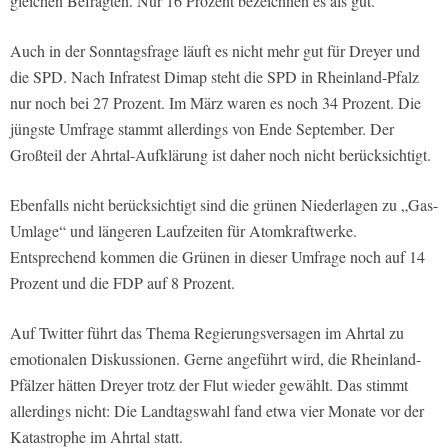
gleichen Befragten. Nur 16 Prozent bezeichnen es als gut.
Auch in der Sonntagsfrage läuft es nicht mehr gut für Dreyer und
die SPD. Nach Infratest Dimap steht die SPD in Rheinland-Pfalz
nur noch bei 27 Prozent. Im März waren es noch 34 Prozent. Die
jüngste Umfrage stammt allerdings von Ende September. Der
Großteil der Ahrtal-Aufklärung ist daher noch nicht berücksichtigt.
Ebenfalls nicht berücksichtigt sind die grünen Niederlagen zu „Gas-
Umlage“ und längeren Laufzeiten für Atomkraftwerke.
Entsprechend kommen die Grünen in dieser Umfrage noch auf 14
Prozent und die FDP auf 8 Prozent.
Auf Twitter führt das Thema Regierungsversagen im Ahrtal zu
emotionalen Diskussionen. Gerne angeführt wird, die Rheinland-
Pfälzer hätten Dreyer trotz der Flut wieder gewählt. Das stimmt
allerdings nicht: Die Landtagswahl fand etwa vier Monate vor der
Katastrophe im Ahrtal statt.