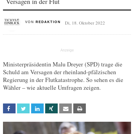
Versagen in der Flut
Di, 18. Oktober 2022
VON
REDAKTION
Ministerpräsidentin Malu Dreyer (SPD) trage die
Schuld am Versagen der rheinland-pfälzischen
Regierung in der Flutkatastrophe. So sehen es die
Wähler – wie aktuelle Umfragen zeigen.
Facebook
Twitter
Linkedin
Xing
Email
Print