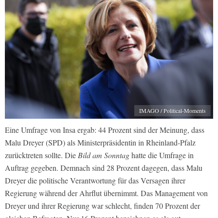
IMAGO / Political-Moments
Eine Umfrage von Insa ergab: 44 Prozent sind der Meinung, dass
Malu Dreyer (SPD) als Ministerpräsidentin in Rheinland-Pfalz
zurücktreten sollte. Die
Bild am Sonntag
hatte die Umfrage in
Auftrag gegeben. Demnach sind 28 Prozent dagegen, dass Malu
Dreyer die politische Verantwortung für das Versagen ihrer
Regierung während der Ahrflut übernimmt. Das Management von
Dreyer und ihrer Regierung war schlecht, finden 70 Prozent der