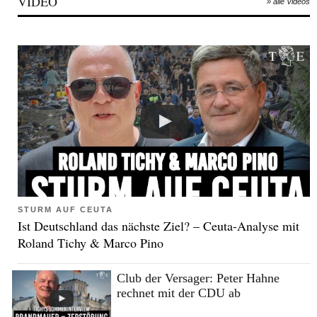
VIDEO
» alle Videos
STURM AUF CEUTA
Ist Deutschland das nächste Ziel? – Ceuta-Analyse mit
Roland Tichy & Marco Pino
Club der Versager: Peter Hahne
rechnet mit der CDU ab