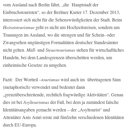
vom Ausland nach Berlin fährt, „die Hauptstadt der
Einbruchstouristen“, so der Berliner Kurier 17. Dezember 2013,
interessiert sich nicht für die Sehenswürdigkeiten der Stadt. Beim
Heiratstourismus
geht es nicht um Hochzeitsreisen, sondern um
Trauungen im Ausland, wo die strengen und für Schein- oder
Zwangsehen ungünstigen Formalitäten deutscher Standesämter
nicht gelten.
Müll-
und
Steuertourismus
stehen für wirtschaftliches
Handeln, bei dem Landesgrenzen überschritten werden, um
einheimische Gesetze zu umgehen.
Fazit: Der Wortteil –
tourismus
wird auch im übertragenen Sinn
(metaphorisch) verwendet und bedeutet dann
„grenzüberschreitende, rechtlich fragwürdige Aktivitäten“. Genau
dies ist bei
Asyltourismus
der Fall, bei dem ja zumindest falsche
Identitätsangaben gemacht werden – der „Asyltourist“ und
Attentäter Anis Amri reiste mit fünfzehn verschiedenen Identitäten
durch EU-Europa.