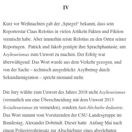
IV
Kurz vor Weihnachten gab der „Spiegel“ bekannt, dass sein
Reporterstar Claas Relotius in vielen Artikeln Fakten und Fiktion
vermischt habe. Aber immerhin reiste Relotius zu den Orten seiner
Reportagen. Patrick und Jakob genügte ihre Sprachphantasie, um
Asyltourismus
zum Unwort zu machen. Der Erfolg war
überwältigend: Das Wort wurde aus dem Verkehr gezogen, und
von der Sache – technisch ausgedrückt: Asylbetrug durch
Sekundärmigration – spricht niemand mehr.
Die Jury wählte zum Unwort des Jahres 2018 nicht
Asyltourismus
(vermutlich um eine Überschneidung mit dem Unwort 2013
Sozialtourismus
zu vermeiden), sondern
Anti-Abchiebe-Industrie
.
Das Wort stammt vom Vorsitzenden der CSU-Landesgruppe im
Bundestag, Alexander Dobrindt. Dieser hatte Anfang Mai nach
einem Polizeigroßeinsatz zur Abschiebung eines abgelehnten