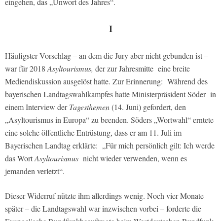
eingehen, das „Unwort des Jahres“.
I
Häufigster Vorschlag – an dem die Jury aber nicht gebunden ist –
war für 2018
Asyltourismus,
der zur Jahresmitte eine breite
Mediendiskussion ausgelöst hatte. Zur Erinnerung: Während des
bayerischen Landtagswahlkampfes hatte Ministerpräsident Söder in
einem Interview der
Tagesthemen
(14. Juni) gefordert, den
„Asyltourismus in Europa“ zu beenden. Söders „Wortwahl“ erntete
eine solche öffentliche Entrüstung, dass er am 11. Juli im
Bayerischen Landtag erklärte: „Für mich persönlich gilt: Ich werde
das Wort
Asyltourismus
nicht wieder verwenden, wenn es
jemanden verletzt“.
Dieser Widerruf nützte ihm allerdings wenig. Noch vier Monate
später – die Landtagswahl war inzwischen vorbei – forderte die