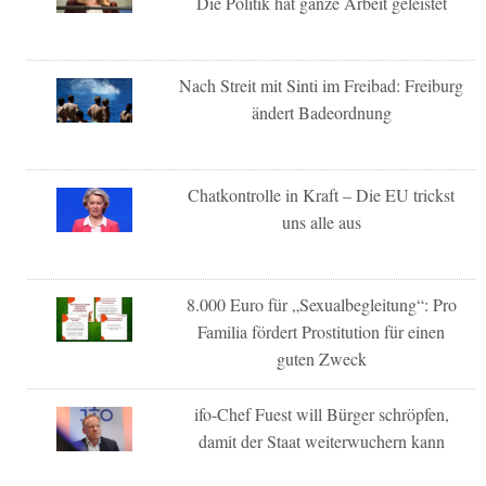
Die Politik hat ganze Arbeit geleistet
Nach Streit mit Sinti im Freibad: Freiburg
ändert Badeordnung
Chatkontrolle in Kraft – Die EU trickst
uns alle aus
8.000 Euro für „Sexualbegleitung“: Pro
Familia fördert Prostitution für einen
guten Zweck
ifo-Chef Fuest will Bürger schröpfen,
damit der Staat weiterwuchern kann