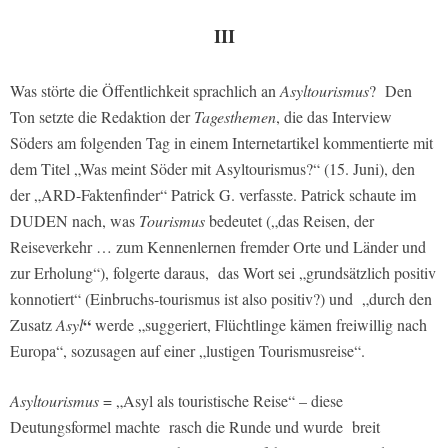
III
Was störte die Öffentlichkeit sprachlich an
Asyltourismus
?
Den
Ton setzte die Redaktion der
Tagesthemen
, die das Interview
Söders am folgenden Tag in einem Internetartikel kommentierte mit
dem Titel „Was meint Söder mit Asyltourismus?“ (15. Juni), den
der „ARD-Faktenfinder“ Patrick G. verfasste. Patrick schaute im
DUDEN nach, was
Tourismus
bedeutet („das Reisen, der
Reiseverkehr … zum Kennenlernen fremder Orte und Länder und
zur Erholung“), folgerte daraus, das Wort sei „grundsätzlich positiv
konnotiert“ (Einbruchs-tourismus ist also positiv?) und „durch den
“
Zusatz
Asyl
werde „suggeriert, Flüchtlinge kämen freiwillig nach
Europa“, sozusagen auf einer „lustigen Tourismusreise“.
Asyltourismus
= „Asyl als touristische Reise“ – diese
Deutungsformel machte rasch die Runde und wurde breit