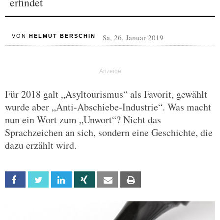
erfindet
Sa, 26. Januar 2019
VON
HELMUT BERSCHIN
Für 2018 galt „Asyltourismus“ als Favorit, gewählt
wurde aber „Anti-Abschiebe-Industrie“. Was macht
nun ein Wort zum „Unwort“? Nicht das
Sprachzeichen an sich, sondern eine Geschichte, die
dazu erzählt wird.
Facebook
Twitter
Linkedin
Xing
Email
Print