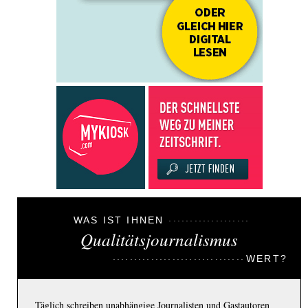
WAS IST IHNEN
Qualitätsjournalismus
WERT?
Täglich schreiben unabhängige Journalisten und Gastautoren