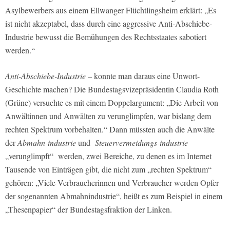
Asylbewerbers aus einem Ellwanger Flüchtlingsheim erklärt: „Es
ist nicht akzeptabel, dass durch eine aggressive Anti-Abschiebe-
Industrie bewusst die Bemühungen des Rechtsstaates sabotiert
werden.“
Anti-Abschiebe-Industrie
– konnte man daraus eine Unwort-
Geschichte machen? Die Bundestagsvizepräsidentin Claudia Roth
(Grüne) versuchte es mit einem Doppelargument: „Die Arbeit von
Anwältinnen und Anwälten zu verunglimpfen, war bislang dem
rechten Spektrum vorbehalten.“ Dann müssten auch die Anwälte
der
Abmahn-industrie
und
Steuervermeidungs-industrie
„verunglimpft“ werden, zwei Bereiche, zu denen es im Internet
Tausende von Einträgen gibt, die nicht zum „rechten Spektrum“
gehören: „Viele Verbraucherinnen und Verbraucher werden Opfer
der sogenannten Abmahnindustrie“, heißt es zum Beispiel in einem
„Thesenpapier“ der Bundestagsfraktion der Linken.