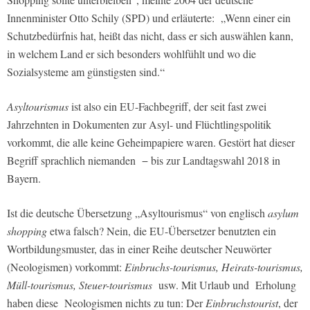
Innenminister Otto Schily (SPD) und erläuterte: „Wenn einer ein
Schutzbedürfnis hat, heißt das nicht, dass er sich auswählen kann,
in welchem Land er sich besonders wohlfühlt und wo die
Sozialsysteme am günstigsten sind.“
Asyltourismus
ist also ein EU-Fachbegriff, der seit fast zwei
Jahrzehnten in Dokumenten zur Asyl- und Flüchtlingspolitik
vorkommt, die alle keine Geheimpapiere waren. Gestört hat dieser
Begriff sprachlich niemanden − bis zur Landtagswahl 2018 in
Bayern.
Ist die deutsche Übersetzung „Asyltourismus“ von englisch
asylum
shopping
etwa falsch? Nein, die EU-Übersetzer benutzten ein
Wortbildungsmuster, das in einer Reihe deutscher Neuwörter
(Neologismen) vorkommt:
Einbruchs-tourismus, Heirats-tourismus,
Müll-tourismus, Steuer-tourismus
usw. Mit Urlaub und Erholung
haben diese Neologismen nichts zu tun: Der
Einbruchstourist
, der