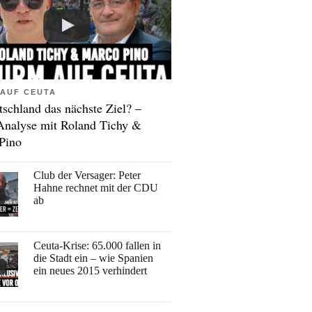
AUF CEUTA
tschland das nächste Ziel? –
Analyse mit Roland Tichy &
Pino
Club der Versager: Peter
Hahne rechnet mit der CDU
ab
Ceuta-Krise: 65.000 fallen in
die Stadt ein – wie Spanien
ein neues 2015 verhindert