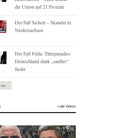
die Union auf 21 Prozent
Der Fall Sichert – Skandal in
Niedersachsen
Der Fall Frida: Täterparadies
Deutschland dank „sanfter“
Justiz
e >>
O
» alle Videos