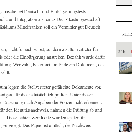
ugsmasche bei Deutsch- und Einbürgerungstests
he und Integration als reines Dienstleistungsgeschäft
sidiums Mittelfranken soll ein Vermittler gut Deutsch
.
MEI
, nicht für sich selbst, sondern als Stellvertreter für
24h
is oder die Einbürgerung anstreben. Bezahlt wurde dafür
rüfung. Wer zahlt, bekommt am Ende ein Dokument, das
zählt.
aum legten die Stellvertreter gefälschte Dokumente vor,
enigen, für die sie tatsächlich prüften. Unter diesen
ie Täuschung nach Angaben der Polizei nicht erkennen.
 für den Identitätsnachweis, nahmen die Prüfung ab und
aus. Diese echten Zertifikate wurden später für
 vorgelegt. Das Papier ist amtlich, der Nachweis