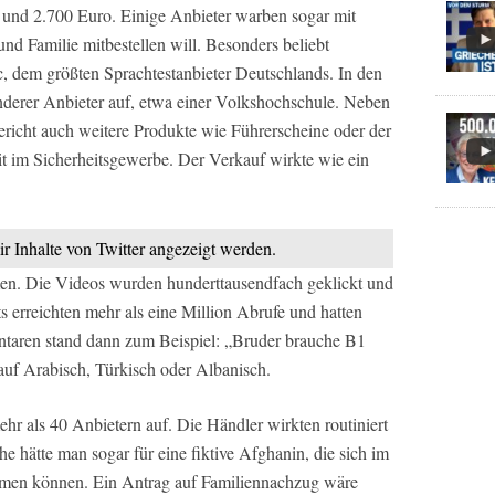
 und 2.700 Euro. Einige Anbieter warben sogar mit
d Familie mitbestellen will. Besonders beliebt
lc, dem größten Sprachtestanbieter Deutschlands. In den
nderer Anbieter auf, etwa einer Volkshochschule. Neben
richt auch weitere Produkte wie Führerscheine oder der
 im Sicherheitsgewerbe. Der Verkauf wirkte wie ein
ir Inhalte von Twitter angezeigt werden.
n. Die Videos wurden hunderttausendfach geklickt und
 erreichten mehr als eine Million Abrufe und hatten
aren stand dann zum Beispiel: „Bruder brauche B1
auf Arabisch, Türkisch oder Albanisch.
hr als 40 Anbietern auf. Die Händler wirkten routiniert
he hätte man sogar für eine fiktive Afghanin, die sich im
ommen können. Ein Antrag auf Familiennachzug wäre