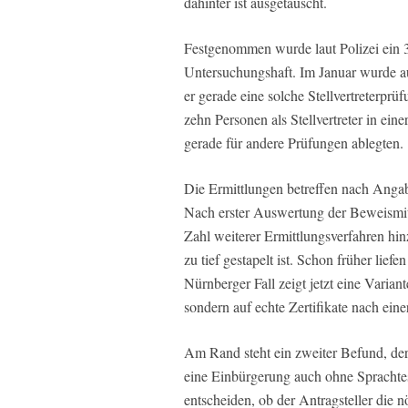
dahinter ist ausgetauscht.
Festgenommen wurde laut Polizei ein 39
Untersuchungshaft. Im Januar wurde au
er gerade eine solche Stellvertreterp
zehn Personen als Stellvertreter in eine
gerade für andere Prüfungen ablegten.
Die Ermittlungen betreffen nach Angab
Nach erster Auswertung der Beweismitt
Zahl weiterer Ermittlungsverfahren h
zu tief gestapelt ist. Schon früher lief
Nürnberger Fall zeigt jetzt eine Variant
sondern auf echte Zertifikate nach eine
Am Rand steht ein zweiter Befund, der 
eine Einbürgerung auch ohne Sprachtes
entscheiden, ob der Antragsteller die