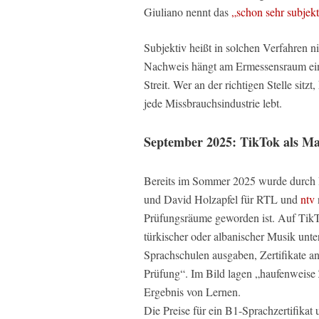
Giuliano nennt das
„schon sehr subjekt
Subjektiv heißt in solchen Verfahren ni
Nachweis hängt am Ermessensraum einer 
Streit. Wer an der richtigen Stelle sit
jede Missbrauchsindustrie lebt.
September 2025: TikTok als Mar
Bereits im Sommer 2025 wurde durch R
und David Holzapfel für RTL und
ntv
Prüfungsräume geworden ist. Auf TikTok
türkischer oder albanischer Musik unter
Sprachschulen ausgaben, Zertifikate 
Prüfung“. Im Bild lagen „haufenweise Z
Ergebnis von Lernen.
Die Preise für ein B1-Sprachzertifikat 