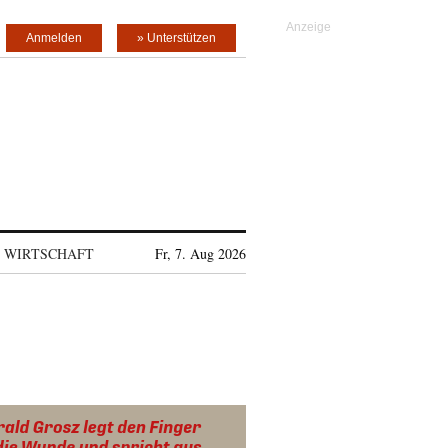
Anmelden
» Unterstützen
WIRTSCHAFT
Fr, 7. Aug 2026