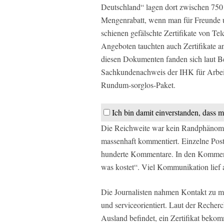
Deutschland“ lagen dort zwischen 750
Mengenrabatt, wenn man für Freunde un
schienen gefälschte Zertifikate von Te
Angeboten tauchten auch Zertifikate a
diesen Dokumenten fanden sich laut Be
Sachkundenachweis der IHK für Arbeit
Rundum-sorglos-Paket.
Ich bin damit einverstanden, dass m
Die Reichweite war kein Randphänome
massenhaft kommentiert. Einzelne Posts
hunderte Kommentare. In den Komment
was kostet“. Viel Kommunikation lief 
Die Journalisten nahmen Kontakt zu me
und serviceorientiert. Laut der Recherc
Ausland befindet, ein Zertifikat bek