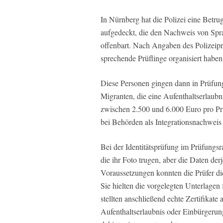
In Nürnberg hat die Polizei eine Betr
aufgedeckt, die den Nachweis von Sprac
offenbart. Nach Angaben des Polizeiprä
sprechende Prüflinge organisiert haben
Diese Personen gingen dann in Prüfungen
Migranten, die eine Aufenthaltserlaubn
zwischen 2.500 und 6.000 Euro pro P
bei Behörden als Integrationsnachweis 
Bei der Identitätsprüfung im Prüfungsr
die ihr Foto trugen, aber die Daten derj
Voraussetzungen konnten die Prüfer d
Sie hielten die vorgelegten Unterlagen
stellten anschließend echte Zertifikate 
Aufenthaltserlaubnis oder Einbürgerung