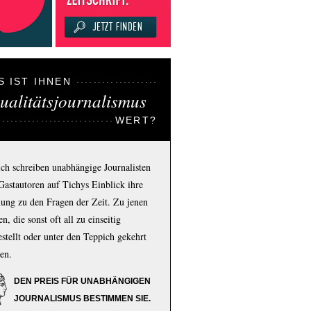
S IST IHNEN
ualitätsjournalismus
WERT?
ich schreiben unabhängige Journalisten
Gastautoren auf Tichys Einblick ihre
ung zu den Fragen der Zeit. Zu jenen
n, die sonst oft all zu einseitig
estellt oder unter den Teppich gekehrt
en.
DEN PREIS FÜR UNABHÄNGIGEN
JOURNALISMUS BESTIMMEN SIE.