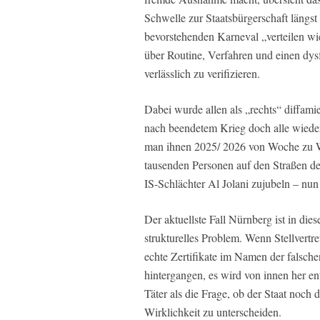
Schwelle zur Staatsbürgerschaft längs
bevorstehenden Karneval „verteilen w
über Routine, Verfahren und einen dysf
verlässlich zu verifizieren.
Dabei wurde allen als „rechts“ diffami
nach beendetem Krieg doch alle wiede
man ihnen 2025/ 2026 von Woche zu W
tausenden Personen auf den Straßen d
IS-Schlächter Al Jolani zujubeln – nun
Der aktuellste Fall Nürnberg ist in di
strukturelles Problem. Wenn Stellvert
echte Zertifikate im Namen der falsche
hintergangen, es wird von innen her ent
Täter als die Frage, ob der Staat noch
Wirklichkeit zu unterscheiden.