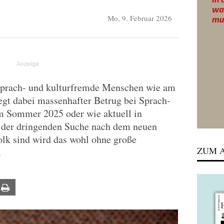
Mo, 9. Februar 2026
 sprach- und kulturfremde Menschen wie am
iegt dabei massenhafter Betrug bei Sprach-
im Sommer 2025 oder wie aktuell in
f der dringenden Suche nach dem neuen
lk sind wird das wohl ohne große
ZUM A
.
ail
Print