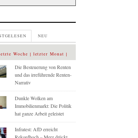
STGELESEN
NEU
letzte Woche
letzter Monat
Die Besteuerung von Renten
und das irreführende Renten-
Narrativ
Dunkle Wolken am
Immobilienmarkt: Die Politik
hat ganze Arbeit geleistet
Infratest: AfD erreicht
Rekordhoch – Merz drückt