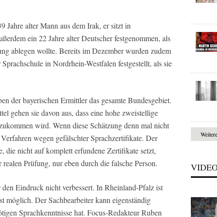
 Jahre alter Mann aus dem Irak, er sitzt in
ßerdem ein 22 Jahre alter Deutscher festgenommen, als
rüfung ablegen wollte. Bereits im Dezember wurden zudem
r Sprachschule in Nordrhein-Westfalen festgestellt, als sie
en der bayerischen Ermittler das gesamte Bundesgebiet.
el gehen sie davon aus, dass eine hohe zweistellige
inzukommen wird. Wenn diese Schätzung denn mal nicht
Weiter
en Verfahren wegen gefälschter Sprachzertifikate. Der
e, die nicht auf komplett erfundene Zertifikate setzt,
r realen Prüfung, nur eben durch die falsche Person.
VIDE
den Eindruck nicht verbessert. In Rheinland-Pfalz ist
t möglich. Der Sachbearbeiter kann eigenständig
 nötigen Sprachkenntnisse hat. Focus-Redakteur Ruben