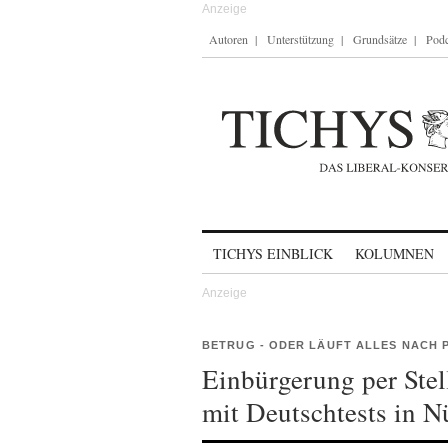
Autoren
Unterstützung
Grundsätze
Podc
Skip to content
TICHYS EINBLICK
KOLUMNEN
BETRUG - ODER LÄUFT ALLES NACH 
Einbürgerung per Stell
mit Deutschtests in N