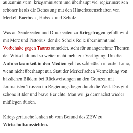
außenministern, kriegsministern und überhaupt viel regierunsreisen
schöner ist als die Befassung mit den Hinterlassenschaften von
Merkel, Baerbock, Habeck und Scholz.
Kriegsfragen
Was an Sendezeiten und Druckseiten zu
gefüllt wird
mit Merz und Pistorius, der die Scholz-Rolle übernimmt und
Vorbehalte gegen Taurus
anmeldet, steht für unangenehme Themen
der Wirtschaft und so weiter nicht mehr zur Verfügung. Um die
Aufmerksamkeit in den Medien
geht es schließlich in erster Linie,
wenn nicht überhaupt nur. Statt der Merkel’schen Vermeidung von
hässlichen Bildern bei Rückweisungen an den Grenzen mit
Journalisten-Trossen im Regierungsflieger durch die Welt. Das gibt
schöne Bilder und brave Berichte. Man will ja demnächst wieder
mitfliegen dürfen.
Kriegsgeräusche lenken ab vom Befund des ZEW zu
Wirtschaftsaussichten.