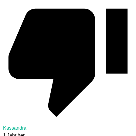
Kassandra
1 Jahr her