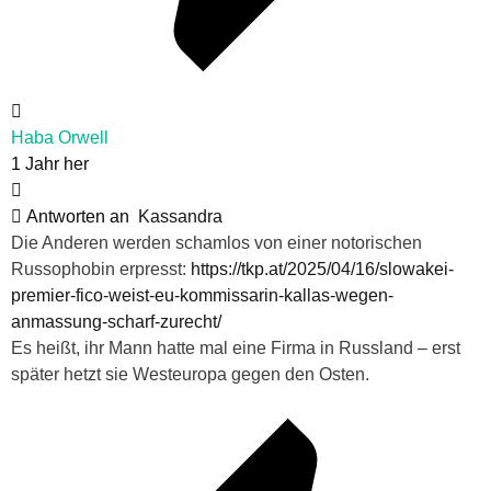
Haba Orwell
1 Jahr her
Antworten an
Kassandra
Die Anderen werden schamlos von einer notorischen
Russophobin erpresst:
https://tkp.at/2025/04/16/slowakei-
premier-fico-weist-eu-kommissarin-kallas-wegen-
anmassung-scharf-zurecht/
Es heißt, ihr Mann hatte mal eine Firma in Russland – erst
später hetzt sie Westeuropa gegen den Osten.