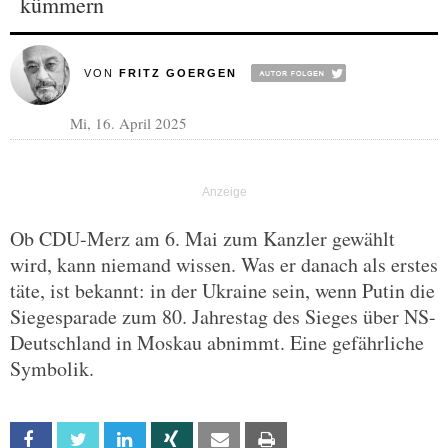
kümmern
VON
FRITZ GOERGEN
Mi, 16. April 2025
Ob CDU-Merz am 6. Mai zum Kanzler gewählt
wird, kann niemand wissen. Was er danach als erstes
täte, ist bekannt: in der Ukraine sein, wenn Putin die
Siegesparade zum 80. Jahrestag des Sieges über NS-
Deutschland in Moskau abnimmt. Eine gefährliche
Symbolik.
Facebook
Twitter
Linkedin
Xing
Email
Print