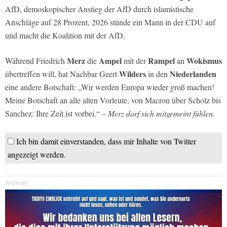
AfD, demoskopischer Anstieg der AfD durch islamistische
Anschläge auf 28 Prozent, 2026 stünde ein Mann in der CDU auf
und macht die Koalition mit der AfD.
Merz
Ampel
Rampel
Wokismus
Während Friedrich
die
mit der
an
Wilders
Niederlanden
übertreffen will, hat Nachbar Geert
in den
eine andere Botschaft: „Wir werden Europa wieder groß machen!
Meine Botschaft an alle alten Vorleute, von Macron über Scholz bis
Sanchez: Ihre Zeit ist vorbei.“
– Merz darf sich mitgemeint fühlen.
Ich bin damit einverstanden, dass mir Inhalte von Twitter
angezeigt werden.
Anzeige