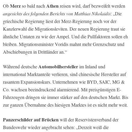
Merz
Athen
Ob
so bald nach
reisen wird, darf bezweifelt werden
angesichts des folgenden Berichts von Matthias Nikolaidis
: „Die
griechische Regierung liest der Merz-Regierung noch vor der
Kanzlerwahl die Migrationsleviten. Der neuen Regierung traut sie
ähnliche Untaten zu wie der Ampel. Und die Pullfaktoren sollen eh
bleiben. Migrationsminister Voridis mahnt mehr Grenzschutz und
Abschiebungen in Drittländer an.“
Automobilhersteller
Während deutsche
im Inland und
international Marktanteile verlieren, sind chinesische Hersteller auf
rasantem Expansionskurs. Unternehmen wie BYD, SAIC, MG &
Co. wachsen beeindruckend alarmierend. Mit preisgünstigen E-
Fahrzeugen dringen sie immer stärker auf den deutschen Markt. Bis
zur ganzen Übernahme des hiesigen Marktes ist es nicht mehr weit.
Panzerschilder auf Brücken
will der Reservistenverband der
Bundeswehr wieder angebracht sehen: „Derzeit weiß die