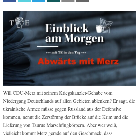
Will CDU-Merz mit seinem Kriegskanzler-Gehabe vom
Niedergang Deutschlands auf allen Gebieten ablenken? Er sagt, die
ukrainische Armee müsse gegen Russland aus der Defensive
kommen, nennt die Zerstörung der Brücke auf die Krim und die
Lieferung von Taurus-Marschflugkörpern. Aber wer weiß,
vielleicht kommt Merz gerade auf den Geschmack, dass