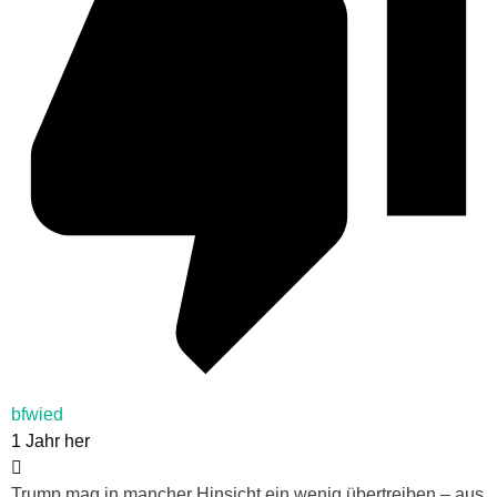
bfwied
1 Jahr her
Trump mag in mancher Hinsicht ein wenig übertreiben – aus