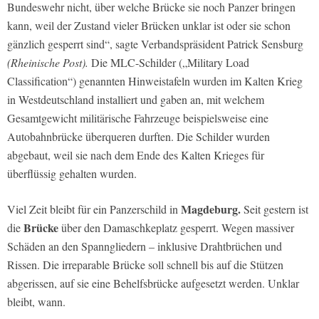
Bundeswehr nicht, über welche Brücke sie noch Panzer bringen
kann, weil der Zustand vieler Brücken unklar ist oder sie schon
gänzlich gesperrt sind“, sagte Verbandspräsident Patrick Sensburg
(Rheinische Post).
Die MLC-Schilder („Military Load
Classification“) genannten Hinweistafeln wurden im Kalten Krieg
in Westdeutschland installiert und gaben an, mit welchem
Gesamtgewicht militärische Fahrzeuge beispielsweise eine
Autobahnbrücke überqueren durften. Die Schilder wurden
abgebaut, weil sie nach dem Ende des Kalten Krieges für
überflüssig gehalten wurden.
Magdeburg.
Viel Zeit bleibt für ein Panzerschild in
Seit gestern ist
Brücke
die
über den Damaschkeplatz gesperrt. Wegen massiver
Schäden an den Spanngliedern – inklusive Drahtbrüchen und
Rissen. Die irreparable Brücke soll schnell bis auf die Stützen
abgerissen, auf sie eine Behelfsbrücke aufgesetzt werden. Unklar
bleibt, wann.