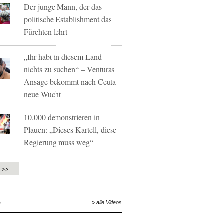
Der junge Mann, der das
politische Establishment das
Fürchten lehrt
„Ihr habt in diesem Land
nichts zu suchen“ – Venturas
Ansage bekommt nach Ceuta
neue Wucht
10.000 demonstrieren in
Plauen: „Dieses Kartell, diese
Regierung muss weg“
e >>
O
» alle Videos