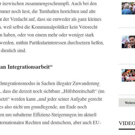
er inzwischen zusammengeschrumpft. Auch bei den
mmer noch liest, die Turnhallen herrichten und alte
der Verdacht auf, dass sie entweder als ganz kleines
 weil selbst die Kommunalpolitiker kein Vetorecht
n haben, oder von einem mehr oder weniger stark
werden, mithin Partikularinteressen durchsetzen helfen,
dienlich sind.
an Integrationsarbeit“
 Integrationsmodus in Sachen illegaler Zuwanderung
, dass die derzeit noch sichtbare „Hilfsbereitschaft“ (im
etzt“ werden kann „und jeder seiner Aufgabe gerecht
Weiter
 also nicht um grundlegende, am Ende noch
n um subalterne Effizienz-Steigerungen im aktuell
ternationalen Rechten und deutschem, aber auch EU-
VIDE