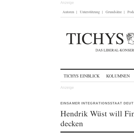
Autoren
Unterstützung
Grundsätze
Podc
Skip to content
TICHYS EINBLICK
KOLUMNEN
EINSAMER INTEGRATIONSSTAAT DEU
Hendrik Wüst will Fin
decken