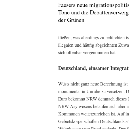
Faesers neue migrationspoliti
Töne und die Debattenverwei
der Grünen
fließen, was allerdings zu befürchten i
illegalen und häufig abgelehnten Zuwa
sich offenbar vorgenommen hat.
Deutschland, einsamer Integrat
Wüsts nicht ganz neue Berechnung ist
monumental in Unruhe zu versetzen. Das
Euro bekommt NRW demnach dieses Jah
NRW-Asylwesens belaufen sich aber au
Kommunen weiterzureichen ist. Auf im
Gebietskörperschaften Deutschlands si
Wohnkosten vom Bund gedeckt. Das fü