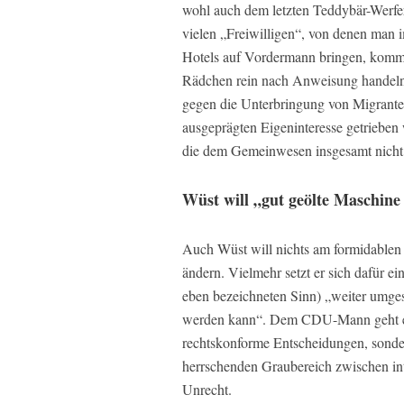
wohl auch dem letzten Teddybär-Werf
vielen „Freiwilligen“, von denen man i
Hotels auf Vordermann bringen, kommt 
Rädchen rein nach Anweisung handeln,
gegen die Unterbringung von Migrante
ausgeprägten Eigeninteresse getrieben 
die dem Gemeinwesen insgesamt nicht 
Wüst will „gut geölte Maschine 
Auch Wüst will nichts am formidablen
ändern. Vielmehr setzt er sich dafür ein
eben bezeichneten Sinn) „weiter umges
werden kann“. Dem CDU-Mann geht es
rechtskonforme Entscheidungen, sonder
herrschenden Graubereich zwischen in
Unrecht.