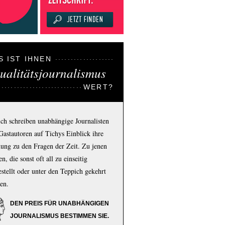
S IST IHNEN
ualitätsjournalismus
WERT?
ich schreiben unabhängige Journalisten
Gastautoren auf Tichys Einblick ihre
ung zu den Fragen der Zeit. Zu jenen
n, die sonst oft all zu einseitig
estellt oder unter den Teppich gekehrt
en.
DEN PREIS FÜR UNABHÄNGIGEN
JOURNALISMUS BESTIMMEN SIE.