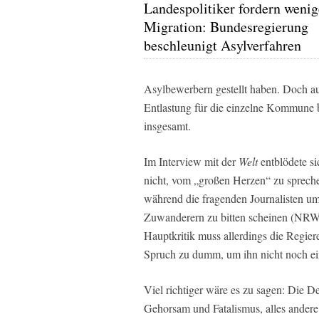
Landespolitiker fordern wenig
Migration: Bundesregierung
beschleunigt Asylverfahren
Asylbewerbern gestellt haben. Doch a
Entlastung für die einzelne Kommune b
insgesamt.
Im Interview mit der
Welt
entblödete s
nicht, vom „großen Herzen“ zu sprech
während die fragenden Journalisten um
Zuwanderern zu bitten scheinen (NRW h
Hauptkritik muss allerdings die Regiere
Spruch zu dumm, um ihn nicht noch ei
Viel richtiger wäre es zu sagen: Die De
Gehorsam und Fatalismus, alles andere,