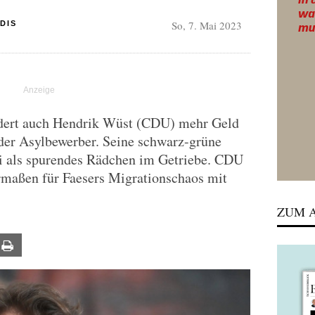
So, 7. Mai 2023
DIS
rdert auch Hendrik Wüst (CDU) mehr Geld
 der Asylbewerber. Seine schwarz-grüne
ei als spurendes Rädchen im Getriebe. CDU
rmaßen für Faesers Migrationschaos mit
ZUM A
ail
Print