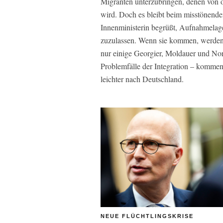
Migranten unterzubringen, denen von of
wird. Doch es bleibt beim misstönenden
Innenministerin begrüßt, Aufnahmela
zuzulassen. Wenn sie kommen, werden 
nur einige Georgier, Moldauer und Nor
Problemfälle der Integration – kommen
leichter nach Deutschland.
NEUE FLÜCHTLINGSKRISE