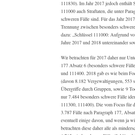
111830). Im Jahr 2017 jedoch enthält 
111000 auch Straftaten, die unter Para
schweren Fälle sind. Für das Jahr 2017
Trennung zwischen besonders schwere
dazu: „Schlüssel 111000: Aufgrund von
Jahre 2017 und 2018 untereinander sow
Wir betrachten für 2017 daher nur Unte
177 Absatz 6 (besonders schwere Fälle
und 111400. 2018 gab es wie beim Foc
(davon 8.182 Vergewaltigungen, 553 s
Übergriffe durch Gruppen, sowie 9 Tod
nur 7.484 besonders schwere Fälle ide
111300, 111400). Die vom Focus für d
3.787 Fälle nach Paragraph 177, Absatz
eventuell einige davon, und wenn ja wi
betrachten diese daher alle als minder