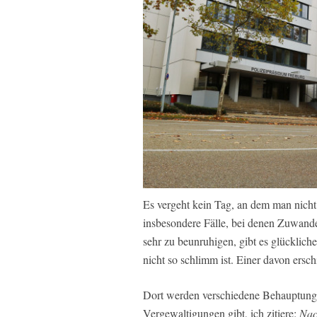
Es vergeht kein Tag, an dem man nicht 
insbesondere Fälle, bei denen Zuwande
sehr zu beunruhigen, gibt es glücklich
nicht so schlimm ist. Einer davon ersch
Dort werden verschiedene Behauptunge
Vergewaltigungen gibt, ich zitiere:
Nac