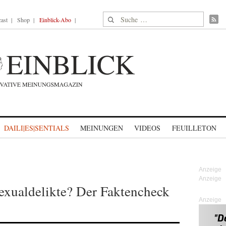
Suche nach:
ast
Shop
Einblick-Abo
DAILI|ES|SENTIALS
MEINUNGEN
VIDEOS
FEUILLETON
exualdelikte? Der Faktencheck
Anzeige