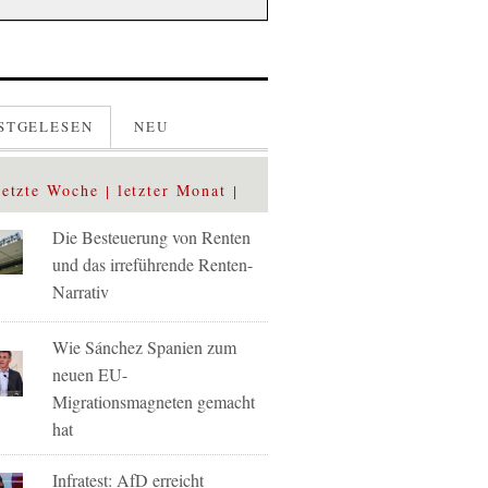
STGELESEN
NEU
letzte Woche
letzter Monat
Die Besteuerung von Renten
und das irreführende Renten-
Narrativ
Wie Sánchez Spanien zum
neuen EU-
Migrationsmagneten gemacht
hat
Infratest: AfD erreicht