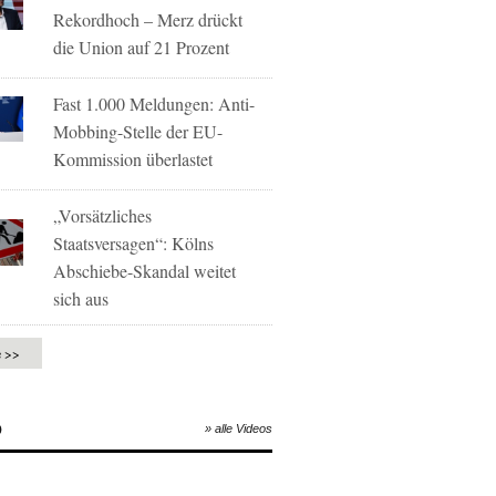
Rekordhoch – Merz drückt
die Union auf 21 Prozent
Fast 1.000 Meldungen: Anti-
Mobbing-Stelle der EU-
Kommission überlastet
„Vorsätzliches
Staatsversagen“: Kölns
Abschiebe-Skandal weitet
sich aus
e >>
O
» alle Videos