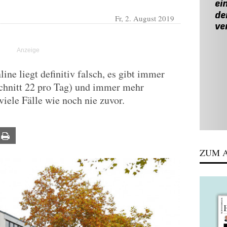
Fr, 2. August 2019
ne liegt definitiv falsch, es gibt immer
chnitt 22 pro Tag) und immer mehr
viele Fälle wie noch nie zuvor.
ail
Print
ZUM A