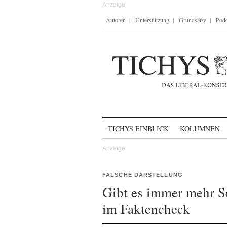
Autoren
Unterstützung
Grundsätze
Podc
Skip to content
TICHYS EINBLICK
KOLUMNEN
FALSCHE DARSTELLUNG
Gibt es immer mehr S
im Faktencheck