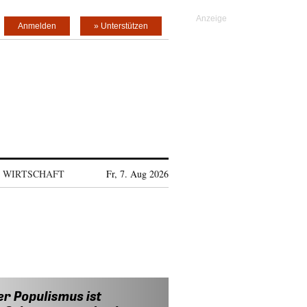
Anmelden
» Unterstützen
WIRTSCHAFT
Fr, 7. Aug 2026