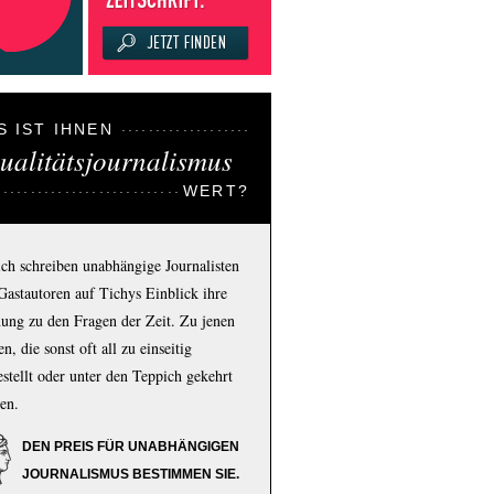
S IST IHNEN
ualitätsjournalismus
WERT?
ich schreiben unabhängige Journalisten
Gastautoren auf Tichys Einblick ihre
ung zu den Fragen der Zeit. Zu jenen
n, die sonst oft all zu einseitig
estellt oder unter den Teppich gekehrt
en.
DEN PREIS FÜR UNABHÄNGIGEN
JOURNALISMUS BESTIMMEN SIE.