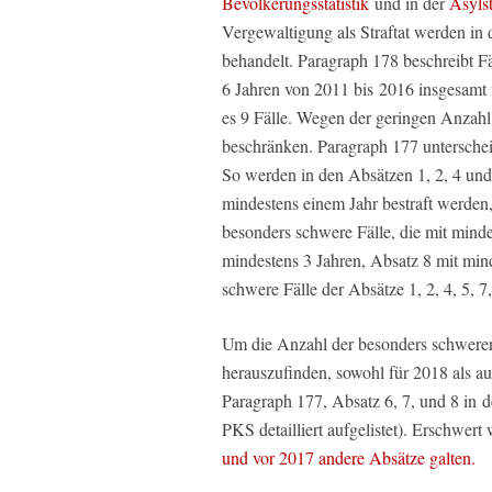
Bevölkerungsstatistik
und in der
Asylst
Vergewaltigung als Straftat werden i
behandelt. Paragraph 178 beschreibt Fäl
6 Jahren von 2011 bis 2016 insgesamt 
es 9 Fälle. Wegen der geringen Anzahl
beschränken. Paragraph 177 unterschei
So werden in den Absätzen 1, 2, 4 und 5
mindestens einem Jahr bestraft werden
besonders schwere Fälle, die mit minde
mindestens 3 Jahren, Absatz 8 mit min
schwere Fälle der Absätze 1, 2, 4, 5, 7,
Um die Anzahl der besonders schweren
herauszufinden, sowohl für 2018 als au
Paragraph 177, Absatz 6, 7, und 8 in de
PKS detailliert aufgelistet). Erschwer
und vor 2017 andere Absätze galten.