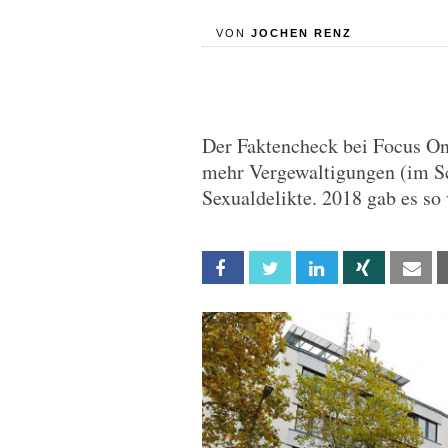
VON
JOCHEN RENZ
Der Faktencheck bei Focus Onli
mehr Vergewaltigungen (im S
Sexualdelikte. 2018 gab es so 
Facebook
Twitter
Linkedin
Xing
Em