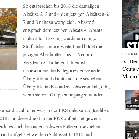
So entsprachen bis 2016 die damaligen
Absätze 2, 3 und 4 den jetzigen Absätzen 6,
7 und 8 nahezu wortgleich. Absatz 5
entsprach dem jetzigen Absatz 9, Absatz 1
in der alten Fassung wurde um einige
Straftatsbestände erweitert und bildet die
jetzigen Abschnitte 1 bis 5. Neu im
STURM 
Ist Deu
Vergleich zu früheren Jahren ist
Ceuta-
insbesondere die Kategorie der sexuellen
Marco 
Übergriffe und damit auch die sexuellen
Übergriffe im besonders schweren Fall, d.h.,
wenn sie von Gruppen begangen wurden.
o über die Jahre hinweg in der PKS nahezu vergleichbar.
18 sind diese direkt in der PKS aufgelistet (jeweils
erdings auch besonders schwere Fälle von sexuellen
eparat aufgelistet werden (Schlüssel 111810 und