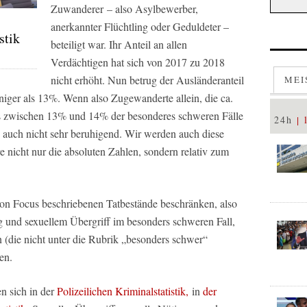
Zuwanderer – also Asylbewerber,
anerkannter Flüchtling oder Geduldeter –
stik
beteiligt war. Ihr Anteil an allen
Verdächtigen hat sich von 2017 zu 2018
nicht erhöht.
Nun betrug der Ausländeranteil
MEI
iger als 13%. Wenn also Zugewanderte allein, die ca.
us zwischen 13% und 14% der besonderes schweren Fälle
24h
 auch nicht sehr beruhigend. Wir werden auch diese
 nicht nur die absoluten Zahlen, sondern relativ zum
von Focus beschriebenen Tatbestände beschränken, also
g und sexuellem Übergriff im besonders schweren Fall,
 (die nicht unter die Rubrik „besonders schwer“
en.
n sich in der
Polizeilichen Kriminalstatistik,
in
der