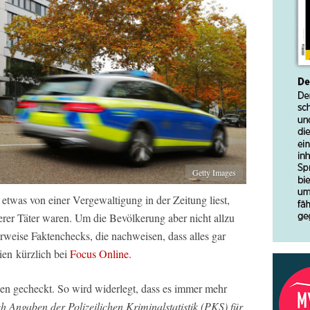
Getty Images
etwas von einer Vergewaltigung in der Zeitung liest,
rer Täter waren. Um die Bevölkerung aber nicht allzu
erweise Faktenchecks, die nachweisen, dass alles gar
ien kürzlich bei
Focus Online.
n gecheckt. So wird widerlegt, dass es immer mehr
h Angaben der Polizeilichen Kriminalstatistik (PKS) für