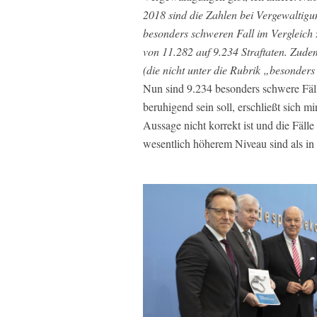
2018 sind die Zahlen bei Vergewaltigu
besonders schweren Fall im Vergleich
von 11.282 auf 9.234 Straftaten. Zude
(die nicht unter die Rubrik „besonder
Nun sind 9.234 besonders schwere Fäll
beruhigend sein soll, erschließt sich m
Aussage nicht korrekt ist und die Fäll
wesentlich höherem Niveau sind als in 