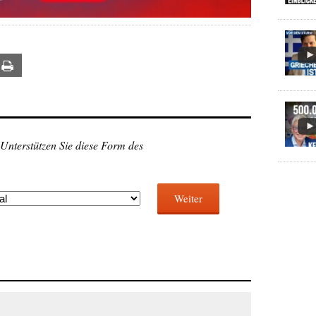
ail
Print
 Unterstützen Sie diese Form des
Weiter