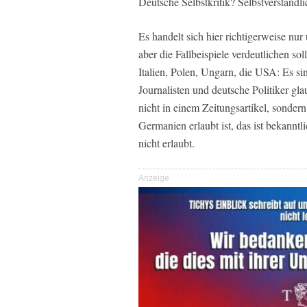
Deutsche Selbstkritik? Selbstverständli
Es handelt sich hier richtigerweise nu
aber die Fallbeispiele verdeutlichen so
Italien, Polen, Ungarn, die USA: Es si
Journalisten und deutsche Politiker gla
nicht in einem Zeitungsartikel, sonde
Germanien erlaubt ist, das ist bekannt
nicht erlaubt.
Anzeige