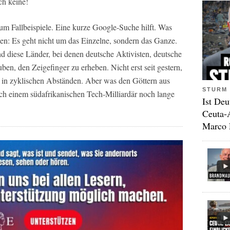
ch keine!
r um Fallbeispiele. Eine kurze Google-Suche hilft. Was
llen: Es geht nicht um das Einzelne, sondern das Ganze.
nd diese Länder, bei denen deutsche Aktivisten, deutsche
uben, den Zeigefinger zu erheben. Nicht erst seit gestern,
rn in zyklischen Abständen. Aber was den Göttern aus
STURM 
lich einem südafrikanischen Tech-Milliardär noch lange
Ist Deu
Ceuta-
Marco 