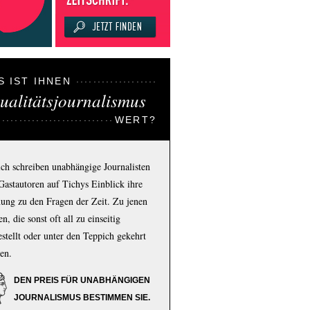
S IST IHNEN
ualitätsjournalismus
WERT?
ich schreiben unabhängige Journalisten
Gastautoren auf Tichys Einblick ihre
ung zu den Fragen der Zeit. Zu jenen
n, die sonst oft all zu einseitig
estellt oder unter den Teppich gekehrt
en.
DEN PREIS FÜR UNABHÄNGIGEN
JOURNALISMUS BESTIMMEN SIE.