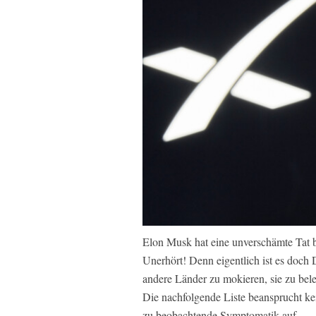
Elon Musk hat eine unverschämte Tat b
Unerhört! Denn eigentlich ist es doch 
andere Länder zu mokieren, sie zu bel
Die nachfolgende Liste beansprucht kei
zu beobachtende Symptomatik auf.