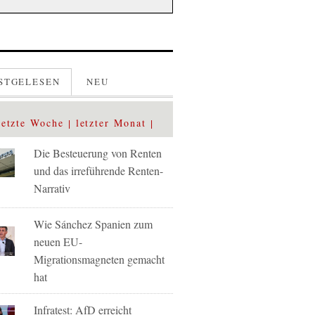
STGELESEN
NEU
letzte Woche
letzter Monat
Die Besteuerung von Renten
und das irreführende Renten-
Narrativ
Wie Sánchez Spanien zum
neuen EU-
Migrationsmagneten gemacht
hat
Infratest: AfD erreicht