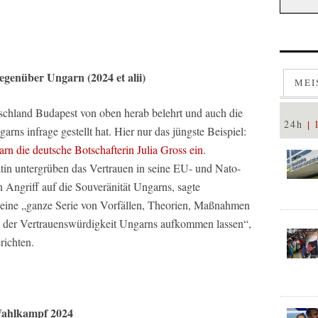
egenüber Ungarn (2024 et alii)
MEI
tschland Budapest von oben herab belehrt und auch die
24h
rns infrage gestellt hat. Hier nur das jüngste Beispiel:
arn die deutsche Botschafterin Julia Gross ein
.
in untergrüben das Vertrauen in seine EU- und Nato-
n Angriff auf die Souveränität Ungarns, sagte
e eine „ganze Serie von Vorfällen, Theorien, Maßnahmen
n der Vertrauenswürdigkeit Ungarns aufkommen lassen“,
richten.
Wahlkampf 2024