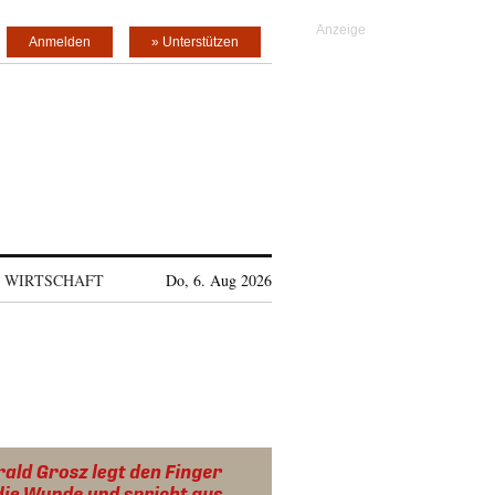
Anmelden
» Unterstützen
WIRTSCHAFT
Do, 6. Aug 2026