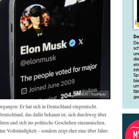
IMAGO / NurPhoto
egangen: Er hat sich in Deutschland eingemischt.
Deutschland, das dafür bekannt ist, sich durchweg über
ehren und sich ins politische Geschehen einzumischen.
ne Vollständigkeit – sondern zeigt eher eine über Jahre