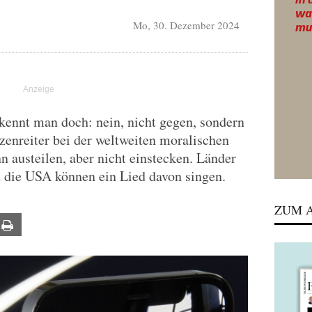
Mo, 30. Dezember 2024
ennt man doch: nein, nicht gegen, sondern
zenreiter bei der weltweiten moralischen
n austeilen, aber nicht einstecken. Länder
d die USA können ein Lied davon singen.
ZUM A
ail
Print