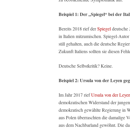
Beispiel 1: Der „Spiegel“ bei der It
Bereits 2018 rief der
Spiegel
deutsche J
in Italien mitzumischen. Spiegel-Auto
still gehalten, auch die deutsche Regi
Zukunft Italiens sollten sie diesen Feh
Deutsche Selbstkritik? Keine.
Beispiel 2: Ursula von der Leyen ge
Im Jahr 2017 rief
Ursula von der Leye
demokratischen Widerstand der jungen 
demokratisch gewählte Regierung in 
aus Polen überraschten die damalige V
aus dem Nachbarland gewöhnt. Die dam