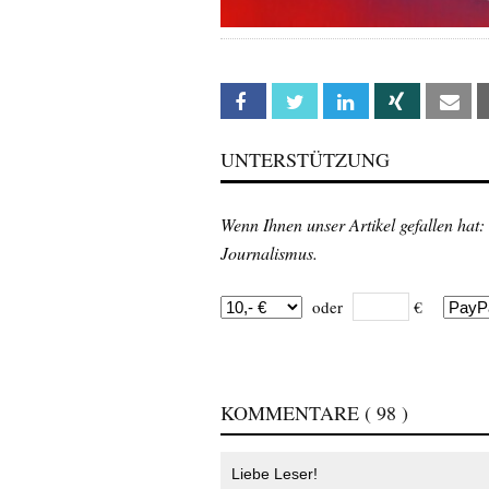
Facebook
Twitter
Linkedin
Xing
Em
UNTERSTÜTZUNG
Wenn Ihnen unser Artikel gefallen hat:
Journalismus.
oder
€
KOMMENTARE
( 98 )
Liebe Leser!