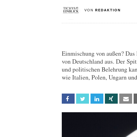
VON
REDAKTION
Einmischung von außen? Das k
von Deutschland aus. Der Spit
und politischen Belehrung kan
wie Italien, Polen, Ungarn un
Facebook
Twitter
Linkedin
Xing
Em