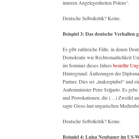
inneren Angelegenheiten Polens“.
Deutsche Selbstkritik? Keine.
Beispiel 3: Das deutsche Verhalten g
Es gibt zahlreiche Fälle, in denen Deu
Demokratie wie Rechtsstaatlichkeit Unga
im Sommer dieses Jahres
bestellte Ung
Hintergrund: Äußerungen der Diplomat
Partner. Dies sei „inakzeptabel“ und ei
Außenminister Peter Szijjarto. Es geb
und Provokationen, die (…) Zweifel a
sagte Gross laut ungarischen Medienbe
Deutsche Selbstkritik? Keine.
Beispiel 4: Luisa Neubauer im US-