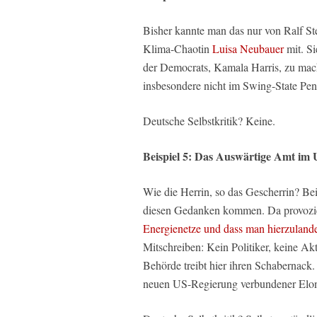
Bisher kannte man das nur von Ralf S
Klima-Chaotin
Luisa Neubauer
mit. Si
der Democrats, Kamala Harris, zu mach
insbesondere nicht im Swing-State Pen
Deutsche Selbstkritik? Keine.
Beispiel 5: Das Auswärtige Amt i
Wie die Herrin, so das Gescherrin? 
diesen Gedanken kommen. Da provozie
Energienetze und dass man hierzulan
Mitschreiben: Kein Politiker, keine Akti
Behörde treibt hier ihren Schabernack. 
neuen US-Regierung verbundener Elo