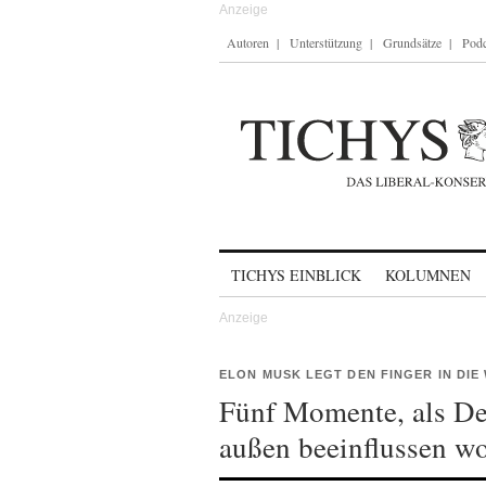
Autoren
Unterstützung
Grundsätze
Podc
Skip to content
TICHYS EINBLICK
KOLUMNEN
ELON MUSK LEGT DEN FINGER IN DIE
Fünf Momente, als De
außen beeinflussen wo