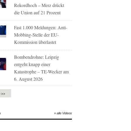
Rekordhoch – Merz drückt
die Union auf 21 Prozent
Fast 1.000 Meldungen: Anti-
Mobbing-Stelle der EU-
Kommission überlastet
Bombendrohne: Leipzig
entgeht knapp einer
Katastrophe – TE-Wecker am
6. August 2026
e >>
O
» alle Videos