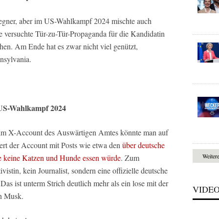
tegner, aber im US-Wahlkampf 2024 mischte auch
e versuchte Tür-zu-Tür-Propaganda für die Kandidatin
en. Am Ende hat es zwar nicht viel genützt,
nsylvania.
m US-Wahlkampf 2024
Beim X-Account des Auswärtigen Amtes könnte man auf
rt der Account mit Posts wie etwa den
über deutsche
Weiter
de keine Katzen und Hunde essen würde
. Zum
vistin, kein Journalist, sondern eine offizielle deutsche
Das ist unterm Strich deutlich mehr als ein lose mit der
VIDE
n Musk.