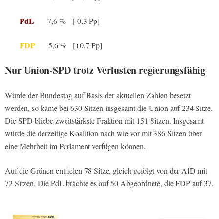
PdL
7,6 % [-0,3 Pp]
FDP
5,6 % [+0,7 Pp]
Nur Union-SPD trotz Verlusten regierungsfähig
Würde der Bundestag auf Basis der aktuellen Zahlen besetzt
werden, so käme bei 630 Sitzen insgesamt die Union auf 234 Sitze.
Die SPD bliebe zweitstärkste Fraktion mit 151 Sitzen. Insgesamt
würde die derzeitige Koalition nach wie vor mit 386 Sitzen über
eine Mehrheit im Parlament verfügen können.
Auf die Grünen entfielen 78 Sitze, gleich gefolgt von der AfD mit
72 Sitzen. Die PdL brächte es auf 50 Abgeordnete, die FDP auf 37.