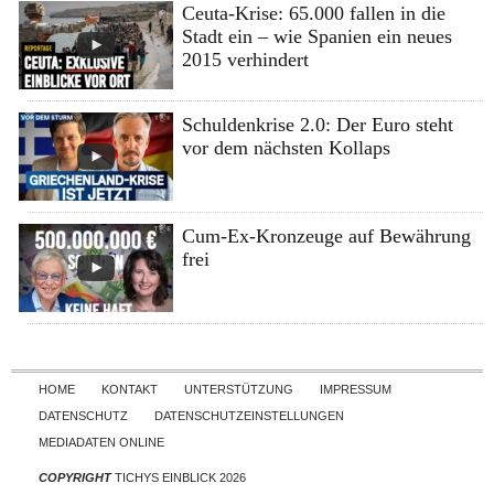
Ceuta-Krise: 65.000 fallen in die
Stadt ein – wie Spanien ein neues
2015 verhindert
Schuldenkrise 2.0: Der Euro steht
vor dem nächsten Kollaps
Cum-Ex-Kronzeuge auf Bewährung
frei
Skip to content
HOME
KONTAKT
UNTERSTÜTZUNG
IMPRESSUM
DATENSCHUTZ
DATENSCHUTZEINSTELLUNGEN
MEDIADATEN ONLINE
COPYRIGHT
TICHYS EINBLICK 2026