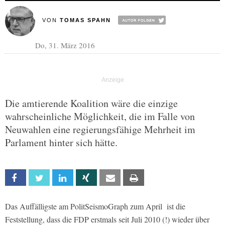
VON
TOMAS SPAHN
Do, 31. März 2016
Die amtierende Koalition wäre die einzige
wahrscheinliche Möglichkeit, die im Falle von
Neuwahlen eine regierungsfähige Mehrheit im
Parlament hinter sich hätte.
Facebook
Twitter
Linkedin
Xing
Email
Print
Das Auffälligste am PolitSeismoGraph zum April ist die
Feststellung, dass die FDP erstmals seit Juli 2010 (!) wieder über