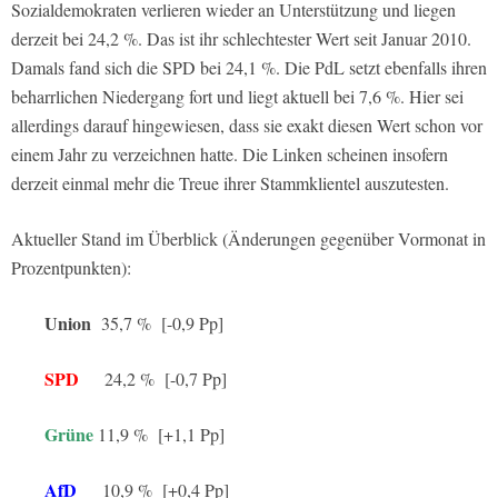
Sozialdemokraten verlieren wieder an Unterstützung und liegen
derzeit bei 24,2 %. Das ist ihr schlechtester Wert seit Januar 2010.
Damals fand sich die SPD bei 24,1 %. Die PdL setzt ebenfalls ihren
beharrlichen Niedergang fort und liegt aktuell bei 7,6 %. Hier sei
allerdings darauf hingewiesen, dass sie exakt diesen Wert schon vor
einem Jahr zu verzeichnen hatte. Die Linken scheinen insofern
derzeit einmal mehr die Treue ihrer Stammklientel auszutesten.
Aktueller Stand im Überblick (Änderungen gegenüber Vormonat in
Prozentpunkten):
Union
35,7 % [-0,9 Pp]
SPD
24,2 % [-0,7 Pp]
Grüne
11,9 % [+1,1 Pp]
AfD
10,9 % [+0,4 Pp]