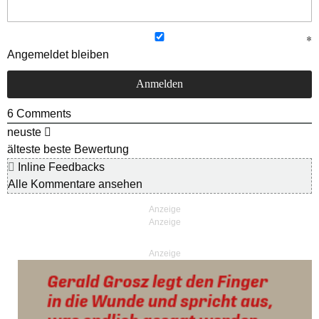
Angemeldet bleiben
6
Comments
neuste
älteste
beste Bewertung
Inline Feedbacks
Alle Kommentare ansehen
Anzeige