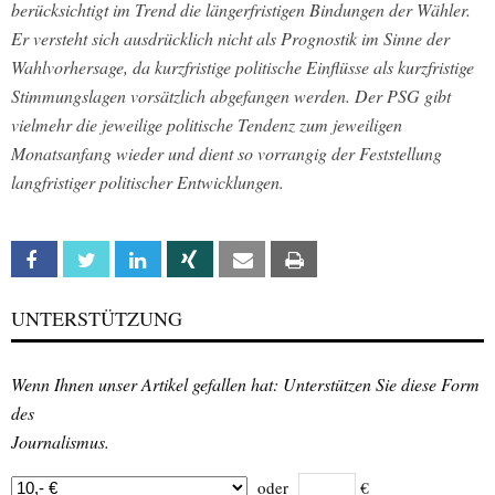
berücksichtigt im Trend die längerfristigen Bindungen der Wähler.
Er versteht sich ausdrücklich nicht als Prognostik im Sinne der
Wahlvorhersage, da kurzfristige politische Einflüsse als kurzfristige
Stimmungslagen vorsätzlich abgefangen werden. Der PSG gibt
vielmehr die jeweilige politische Tendenz zum jeweiligen
Monatsanfang wieder und dient so vorrangig der Feststellung
langfristiger politischer Entwicklungen.
Facebook
Twitter
Linkedin
Xing
Email
Print
UNTERSTÜTZUNG
Wenn Ihnen unser Artikel gefallen hat: Unterstützen Sie diese Form
des
Journalismus.
oder
€